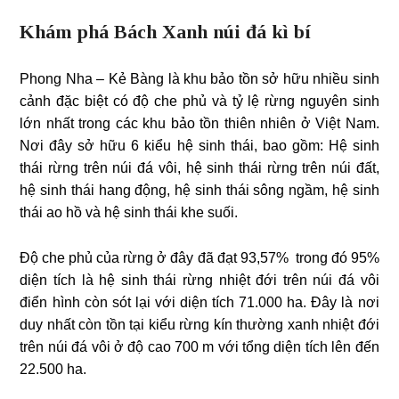
Khám phá Bách Xanh núi đá kì bí
Phong Nha – Kẻ Bàng là khu bảo tồn sở hữu nhiều sinh
cảnh đặc biệt có độ che phủ và tỷ lệ rừng nguyên sinh
lớn nhất trong các khu bảo tồn thiên nhiên ở Việt Nam.
Nơi đây sở hữu 6 kiểu hệ sinh thái, bao gồm: Hệ sinh
thái rừng trên núi đá vôi, hệ sinh thái rừng trên núi đất,
hệ sinh thái hang động, hệ sinh thái sông ngầm, hệ sinh
thái ao hồ và hệ sinh thái khe suối.
Độ che phủ của rừng ở đây đã đạt 93,57% trong đó 95%
diện tích là hệ sinh thái rừng nhiệt đới trên núi đá vôi
điển hình còn sót lại với diện tích 71.000 ha. Đây là nơi
duy nhất còn tồn tại kiểu rừng kín thường xanh nhiệt đới
trên núi đá vôi ở độ cao 700 m với tổng diện tích lên đến
22.500 ha.