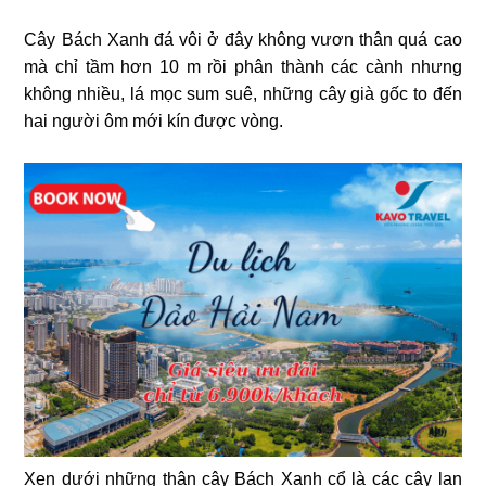
Cây Bách Xanh đá vôi ở đây không vươn thân quá cao
mà chỉ tầm hơn 10 m rồi phân thành các cành nhưng
không nhiều, lá mọc sum suê, những cây già gốc to đến
hai người ôm mới kín được vòng.
Xen dưới những thân cây Bách Xanh cổ là các cây lan