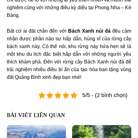
nghiệm cùng với những điều kỳ diệu tại Phong Nha – Kẻ
Bàng.
Bất cứ ai đặt chân đến với
Bách Xanh núi đá
đều cảm
nhận được phần nào sự hấp dẫn, hùng vĩ của rừng cây
bách xanh này. Có thể nói, khu rừng này hứa hẹn sẽ là
một khu du lịch đặc biệt hấp dẫn với những người yêu
thích khám phá. Đến với rừng cây Bách Xanh núi đá để
trải nghiệm nhiều điều bí ẩn của tạo hóa ban tặng vùng
đất Quảng Bình xinh đẹp bạn nhé!
5/5 - (2 bình chọn)
BÀI VIẾT LIÊN QUAN