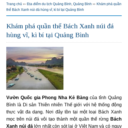
››
››
Trang chủ
Địa điểm du lịch Quảng Bình
,
Quảng Bình
Khám phá quần
thể Bách Xanh núi đá hùng vĩ, kì bí tại Quảng Bình
Khám phá quần thể Bách Xanh núi đá
hùng vĩ, kì bí tại Quảng Bình
Vườn Quốc gia Phong Nha Kẻ Bàng
của tỉnh Quảng
Bình là Di sản Thiên nhiên Thế giới với hệ thống động
thực vật đa dạng. Nơi đây tồn tại một loại Bách Xanh
mọc trên núi đá vôi tạo thành một quần thể rừng
Bách
Xanh núi đá
lớn nhất còn sót lại ở Việt Nam và có nguy