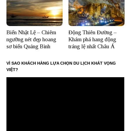
Biển Nhật Lệ – Chiêm
Động Thiên Đường –
ngưỡng nét đẹp hoang
Khám phá hang động
sơ biển Quảng Bình
tráng lệ nhất Châu Á
VÌ SAO KHÁCH HÀNG LỰA CHỌN DU LỊCH KHÁT VỌNG
VIỆT?