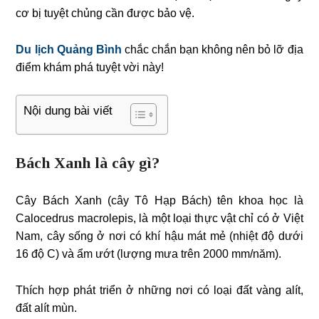
cơ bị tuyệt chủng cần được bảo vệ.
Du lịch Quảng Bình
chắc chắn bạn không nên bỏ lỡ địa
điểm khám phá tuyệt vời này!
Nội dung bài viết
Bách Xanh là cây gì?
Cây Bách Xanh (cây Tô Hạp Bách) tên khoa học là
Calocedrus macrolepis, là một loại thực vật chỉ có ở Việt
Nam, cây sống ở nơi có khí hậu mát mẻ (nhiệt độ dưới
16 độ C) và ẩm ướt (lượng mưa trên 2000 mm/năm).
Thích hợp phát triển ở những nơi có loại đất vàng alít,
đất alít mùn.