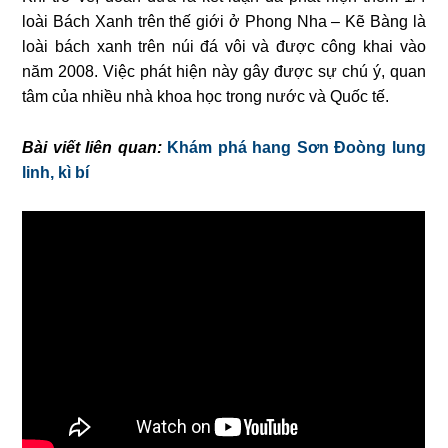
loài Bách Xanh trên thế giới ở Phong Nha – Kẽ Bàng là
loài bách xanh trên núi đá vôi và được công khai vào
năm 2008. Việc phát hiện này gây được sự chú ý, quan
tâm của nhiều nhà khoa học trong nước và Quốc tế.
Bài viết liên quan:
Khám phá hang Sơn Đoòng lung
linh, kì bí