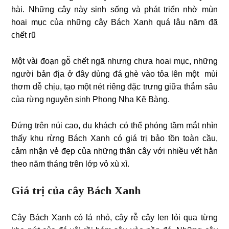
hài. Những cây này sinh sống và phát triển nhờ mùn
hoai mục của những cây Bách Xanh quá lâu năm đã
chết rũ
Một vài đoạn gỗ chết ngã nhưng chưa hoai mục, những
người bản địa ở đây dùng đá ghè vào tỏa lên một mùi
thơm dễ chịu, tạo một nét riêng đặc trưng giữa thẳm sâu
của rừng nguyên sinh Phong Nha Kẽ Bàng.
Đứng trên núi cao, du khách có thể phóng tầm mắt nhìn
thấy khu rừng Bách Xanh có giá trị bảo tồn toàn cầu,
cảm nhận vẻ đẹp của những thân cây với nhiều vết hằn
theo năm tháng trên lớp vỏ xù xì.
Giá trị của cây Bách Xanh
Cây Bách Xanh có lá nhỏ, cây rễ cây len lỏi qua từng