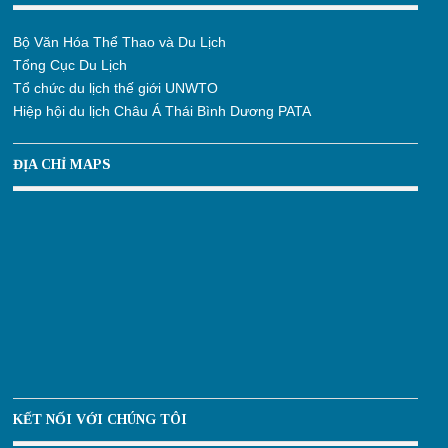
Bộ Văn Hóa Thể Thao và Du Lịch
Tổng Cục Du Lịch
Tổ chức du lịch thế giới UNWTO
Hiệp hội du lịch Châu Á Thái Bình Dương PATA
ĐỊA CHỈ MAPS
KẾT NỐI VỚI CHÚNG TÔI