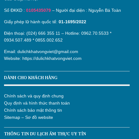
Số ĐKKD :
0105435079
– Người đại diện : Nguyễn Bá Toàn
Giấy phép lữ hành quốc tế:
01-1695/2022
Điện thoại: (024) 666 355 11 – Hotline:
0962.70.5533
*
0934.507.489
*
0855.002.652
Email:
dulichkhatvongviet@gmail.com
Website:
https://dulichkhatvongviet.com
DÀNH CHO KHÁCH HÀNG
Chính sách và quy định chung
Quy định và hình thức thanh toán
Chính sách bảo mật thông tin
Sitemap – Sơ đồ website
THÔNG TIN DU LỊCH ẨM THỰC UY TÍN