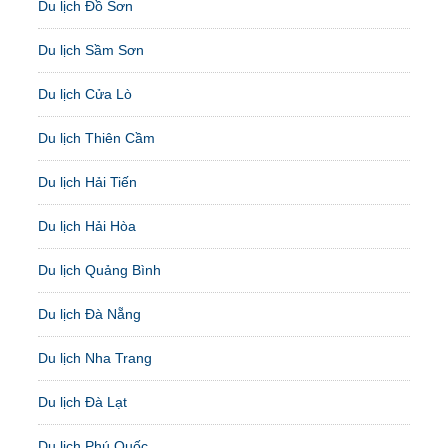
Du lịch Đồ Sơn
Du lịch Sầm Sơn
Du lịch Cửa Lò
Du lịch Thiên Cầm
Du lịch Hải Tiến
Du lịch Hải Hòa
Du lịch Quảng Bình
Du lịch Đà Nẵng
Du lịch Nha Trang
Du lịch Đà Lạt
Du lịch Phú Quốc