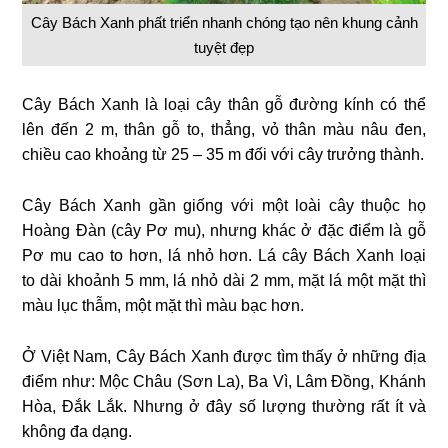
Cây Bách Xanh phất triển nhanh chóng tạo nên khung cảnh
tuyệt đẹp
Cây Bách Xanh là loại cây thân gỗ đường kính có thể
lên đến 2 m, thân gỗ to, thẳng, vỏ thân màu nâu đen,
chiều cao khoảng từ 25 – 35 m đối với cây trưởng thành.
Cây Bách Xanh gần giống với một loài cây thuộc họ
Hoàng Đàn (cây Pơ mu), nhưng khác ở đặc điểm là gỗ
Pơ mu cao to hơn, lá nhỏ hơn. Lá cây Bách Xanh loại
to dài khoảnh 5 mm, lá nhỏ dài 2 mm, mặt lá một mặt thì
màu lục thẫm, một mặt thì màu bạc hơn.
Ở Việt Nam, Cây Bách Xanh được tìm thấy ở những địa
điểm như: Mộc Châu (Sơn La), Ba Vì, Lâm Đồng, Khánh
Hòa, Đắk Lắk. Nhưng ở đây số lượng thường rất ít và
không đa dạng.