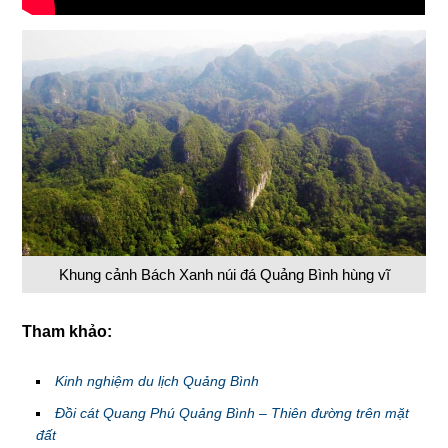
Khung cảnh Bách Xanh núi đá Quảng Bình hùng vĩ
Tham khảo:
Kinh nghiệm du lịch Quảng Bình
Đồi cát Quang Phú Quảng Bình – Thiên đường trên mặt
đất