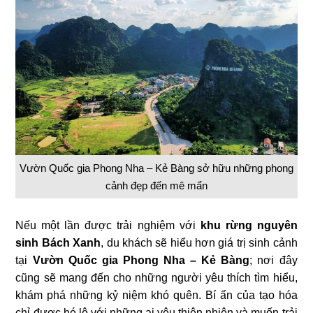
Vườn Quốc gia Phong Nha – Kẻ Bàng sở hữu những phong
cảnh đẹp đến mê mẩn
Nếu một lần được trải nghiệm với
khu rừng nguyên
sinh Bách Xanh
, du khách sẽ hiểu hơn giá trị sinh cảnh
tại
Vườn Quốc gia Phong Nha – Kẻ Bàng
; nơi đây
cũng sẽ mang đến cho những người yêu thích tìm hiểu,
khám phá những kỷ niệm khó quên. Bí ẩn của tạo hóa
chỉ được hé lộ với những ai yêu thiên nhiên và muốn trải