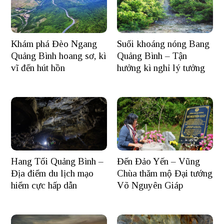
Khám phá Đèo Ngang
Suối khoáng nóng Bang
Quảng Bình hoang sơ, kì
Quảng Bình – Tận
vĩ đến hút hồn
hưởng kì nghỉ lý tưởng
Hang Tối Quảng Bình –
Đến Đảo Yến – Vũng
Địa điểm du lịch mạo
Chùa thăm mộ Đại tướng
hiểm cực hấp dẫn
Võ Nguyên Giáp