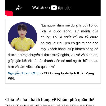
"Là người đam mê du lịch, với Tôi du
lịch là cuộc sống, sứ mệnh của
chúng Tôi là thiết kế và tổ chức
những Tour du lịch có giá trị cao cho
mọi khách hàng, giúp khách hàng có
được những chuyến đi thực sự ý nghĩa, vui vẻ và bình an,
giúp gắn kết tất cả các thành viên để mọi người hiểu nhau
hơn và làm việc hiệu quả hơn"
Nguyễn Thanh Minh
- CEO công ty du lịch Khát Vọng
Việt.
Chia sẻ của khách hàng về Khám phá quần thể