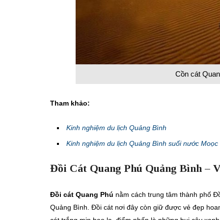
Cồn cát Quan
Tham khảo:
Kinh nghiệm du lịch Quảng Bình
Kinh nghiệm du lịch Quảng Bình suối nước Moọc
Đồi Cát Quang Phú Quảng Bình – V
Đồi cát Quang Phú
nằm cách trung tâm thành phố Đồn
Quảng Bình. Đồi cát nơi đây còn giữ được vẻ đẹp hoan
cát trắng mịn bao la, điểm nhấn là những bụi cây xanh