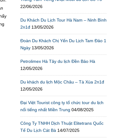
22/06/2026
ần
thấy
Du Khách Du Lịch Tour Hà Nam – Ninh Bình
úng
2n1đ
13/05/2026
Đoàn Du Khách Chị Yến Du Lịch Tam Đảo 1
Ngày
13/05/2026
Petrolimex Hà Tây du lịch Đền Bảo Hà
12/05/2026
Du khách du lịch Mộc Châu – Tà Xùa 2n1đ
12/05/2026
Đại Việt Tourist công ty tổ chức tour du lịch
nổi tiếng nhất Miền Trung
04/08/2025
Công Ty TNHH Dịch Thuật Elitetrans Quốc
Tế Du Lịch Cát Bà
14/07/2025