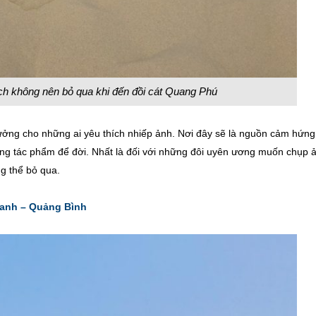
hách không nên bỏ qua khi đến đồi cát Quang Phú
tưởng cho những ai yêu thích nhiếp ảnh. Nơi đây sẽ là nguồn cảm hứng
ững tác phẩm để đời. Nhất là đối với những đôi uyên ương muốn chụp 
ng thể bỏ qua.
anh – Quảng Bình