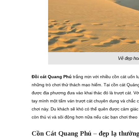
Vẻ đẹp ho
Đồi cát Quang Phú
trắng mịn với nhiều cồn cát uốn 
những trò chơi thử thách mạo hiểm. Tại cồn cát Quản
được địa phương đưa vào khai thác đó là trượt cát. Với
tay mình một tấm ván trượt cát chuyên dụng và chắc 
chơi này. Du khách sẽ khó có thể quên được cảm giác 
còn thú vị và sôi động hơn nữa nếu các bạn chơi theo
Cồn Cát Quang Phú – đẹp lạ thườn