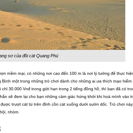
ang sơ của đồi cát Quang Phú
lượn mềm mại, có những nơi cao đến 100 m là nơi lý tưởng để thực hiệ
g Bình một trong những trò chơi dành cho những ai ưa thích mạo hiểm
 chỉ 30.000 Vnđ trong giới hạn trong 2 tiếng đồng hồ, thì bạn đã có tr
chắn sẽ đem lại cho bạn những cảm giác hứng khởi khi hoà mình vào t
được trượt cát từ trên đỉnh cồn cát xuống dưới sườn dốc. Trò chơi này
 hội, nhóm.
g