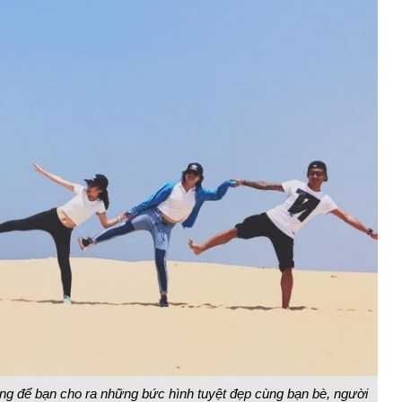
ng để bạn cho ra những bức hình tuyệt đẹp cùng bạn bè, người