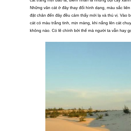
Những vân cát ở đây thay đổi hình dạng, màu sắc liên 
đặt chân đến đây đều cảm thấy mới lạ và thú vị. Vào b
cát có màu trắng tinh, mịn màng, khi nắng lên cát chu
không nào. Có lẽ chính bởi thế mà người ta vẫn hay g