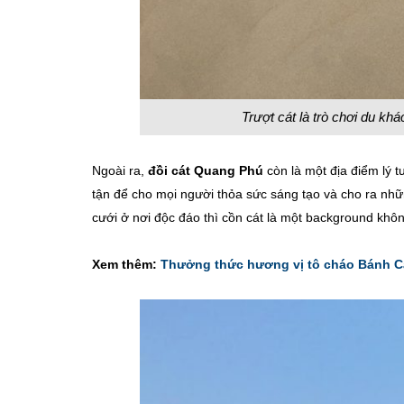
Trượt cát là trò chơi du k
Ngoài ra,
đồi cát Quang Phú
còn là một địa điểm lý 
tận để cho mọi người thỏa sức sáng tạo và cho ra nh
cưới ở nơi độc đáo thì cồn cát là một background khô
Xem thêm:
Thưởng thức hương vị tô cháo Bánh C