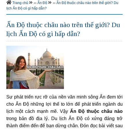
››
››
Trang chủ
Ấn Độ
Ấn Độ thuộc châu nào trên thế giới? Du
lịch Ấn Độ có gì hấp dẫn?
Ấn Độ thuộc châu nào trên thế giới? Du
lịch Ấn Độ có gì hấp dẫn?
Sự phát triển rực rỡ của nền văn minh sông Ấn đem tới
cho Ấn Độ những lợi thế to lớn để phát triển ngành du
lịch một cách mạnh mẽ. Vậy
Ấn Độ thuộc châu nào
trong bản đồ địa lý. Du lịch Ấn Độ có xứng đáng trở
thành điểm đến để bạn dừng chân. Đón đọc bài viết sau