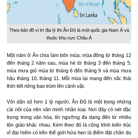
Theo bản đồ vị trí địa lý thì Ấn Độ là một quốc gia Nam Á và
thuộc khu vực Châu Á
Một năm ở Ấn chia làm bốn mùa: mùa đông từ tháng 12
đến tháng 2 năm sau, mùa hè từ tháng 3 đến tháng 5,
mùa mưa gió mùa từ tháng 6 đến tháng 9 và mùa mưa
hậu tháng 10, tháng 11. Mỗi mùa lại mang đến sắc thái
thời tiết riêng bao trùm lên cảnh vật.
Với dân số hơn 1 tỷ người, Ấn Độ là một trong những
cái nôi của nền văn minh nhân loại. Nơi đây có nét đặc
trưng trong văn hóa, tín ngưỡng đa dạng đến từ nhiều
tôn giáo khác nhau. Kèm theo đó là công trình kiến trúc
vĩ đại hiếm có trên thế giới hứa hẹn là điểm đặt chân du