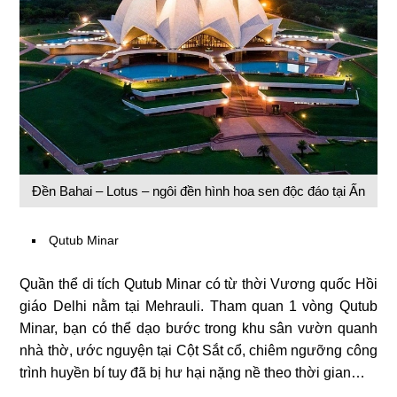
Đền Bahai – Lotus – ngôi đền hình hoa sen độc đáo tại Ấn
Qutub Minar
Quần thể di tích Qutub Minar có từ thời Vương quốc Hồi
giáo Delhi nằm tại Mehrauli. Tham quan 1 vòng Qutub
Minar, bạn có thể dạo bước trong khu sân vườn quanh
nhà thờ, ước nguyện tại Cột Sắt cổ, chiêm ngưỡng công
trình huyền bí tuy đã bị hư hại nặng nề theo thời gian…