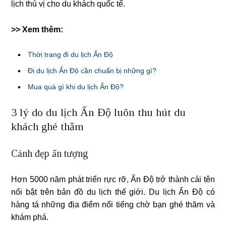
lịch thú vị cho du khách quốc tế.
>> Xem thêm:
Thời trang đi du lịch Ấn Độ
Đi du lịch Ấn Độ cần chuẩn bị những gì?
Mua quà gì khi du lịch Ấn Độ?
3 lý do du lịch Ấn Độ luôn thu hút du
khách ghé thăm
Cảnh đẹp ấn tượng
Hơn 5000 năm phát triển rực rỡ, Ấn Độ trở thành cái tên
nổi bật trên bản đồ du lịch thế giới. Du lịch Ấn Độ có
hàng tá những địa điểm nổi tiếng chờ bạn ghé thăm và
khám phá.