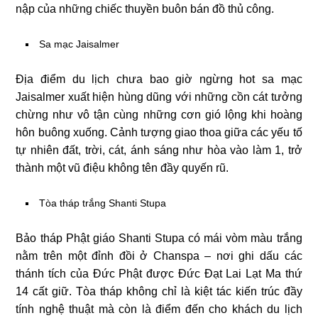
nập của những chiếc thuyền buôn bán đồ thủ công.
Sa mạc Jaisalmer
Địa điểm du lịch chưa bao giờ ngừng hot sa mạc
Jaisalmer xuất hiện hùng dũng với những cồn cát tưởng
chừng như vô tận cùng những cơn gió lộng khi hoàng
hôn buông xuống. Cảnh tượng giao thoa giữa các yếu tố
tự nhiên đất, trời, cát, ánh sáng như hòa vào làm 1, trở
thành một vũ điệu không tên đầy quyến rũ.
Tòa tháp trắng Shanti Stupa
Bảo tháp Phật giáo Shanti Stupa có mái vòm màu trắng
nằm trên một đỉnh đồi ở Chanspa – nơi ghi dấu các
thánh tích của Đức Phật được Đức Đạt Lai Lạt Ma thứ
14 cất giữ. Tòa tháp không chỉ là kiệt tác kiến trúc đầy
tính nghệ thuật mà còn là điểm đến cho khách du lịch