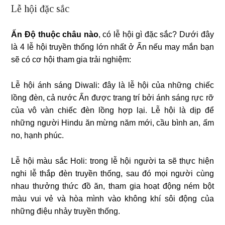
Lễ hội đặc sắc
Ấn Độ thuộc châu nào
, có lễ hội gì đặc sắc? Dưới đây
là 4 lễ hội truyền thống lớn nhất ở Ấn nếu may mắn bạn
sẽ có cơ hội tham gia trải nghiệm:
Lễ hội ánh sáng Diwali: đây là lễ hội của những chiếc
lồng đèn, cả nước Ấn được trang trí bởi ánh sáng rực rỡ
của vô vàn chiếc đèn lồng hợp lại. Lễ hội là dịp để
những người Hindu ăn mừng năm mới, cầu bình an, ấm
no, hạnh phúc.
Lễ hội màu sắc Holi: trong lễ hội người ta sẽ thực hiện
nghi lễ thắp đèn truyền thống, sau đó mọi người cùng
nhau thưởng thức đồ ăn, tham gia hoạt động ném bột
màu vui vẻ và hòa mình vào không khí sôi động của
những điệu nhảy truyền thống.