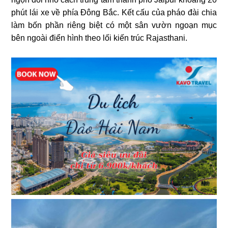
phút lái xe về phía Đông Bắc. Kết cấu của pháo đài chia
làm bốn phần riêng biệt có một sân vườn ngoạn mục
bên ngoài điển hình theo lối kiến ​​trúc Rajasthani.