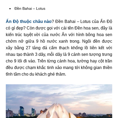
Đền Bahai – Lotus
Ấn Độ thuộc châu nào
? Đền Bahai – Lotus của Ấn Độ
có gì đẹp? Còn được gọi với cái tên Đền hoa sen, đây là
kiến trúc tuyệt vời của nước Ấn với hình bông hoa sen
chớm nở giữa 9 hồ nước xanh trong. Ngôi đền được
xây bằng 27 tảng đá cẩm thạch khổng lồ liên kết với
nhau tạo thành 3 dãy, mỗi dãy là 9 cánh sen tượng trưng
cho 9 lối đi vào. Trên từng cánh hoa, tường hay cột trần
đều được chạm khắc tinh xảo mang tới không gian thiền
tĩnh tâm cho du khách ghé thăm.