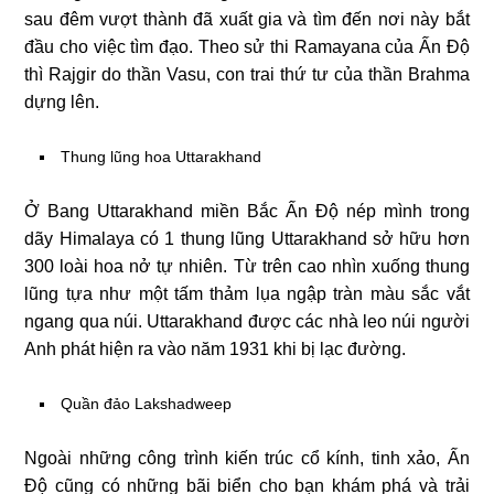
sau đêm vượt thành đã xuất gia và tìm đến nơi này bắt
đầu cho việc tìm đạo. Theo sử thi Ramayana của Ấn Độ
thì Rajgir do thần Vasu, con trai thứ tư của thần Brahma
dựng lên.
Thung lũng hoa Uttarakhand
Ở Bang Uttarakhand miền Bắc Ấn Độ nép mình trong
dãy Himalaya có 1 thung lũng Uttarakhand sở hữu hơn
300 loài hoa nở tự nhiên. Từ trên cao nhìn xuống thung
lũng tựa như một tấm thảm lụa ngập tràn màu sắc vắt
ngang qua núi. Uttarakhand được các nhà leo núi người
Anh phát hiện ra vào năm 1931 khi bị lạc đường.
Quần đảo Lakshadweep
Ngoài những công trình kiến trúc cổ kính, tinh xảo, Ấn
Độ cũng có những bãi biển cho bạn khám phá và trải