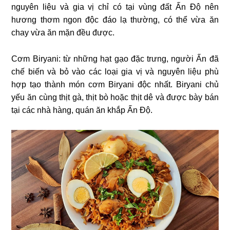
nguyên liệu và gia vị chỉ có tại vùng đất Ấn Độ nên
hương thơm ngon độc đáo lạ thường, có thể vừa ăn
chay vừa ăn mặn đều được.
Cơm Biryani: từ những hạt gạo đặc trưng, người Ấn đã
chế biến và bỏ vào các loại gia vị và nguyên liệu phù
hợp tạo thành món cơm Biryani độc nhất. Biryani chủ
yếu ăn cùng thịt gà, thịt bò hoặc thịt dê và được bày bán
tại các nhà hàng, quán ăn khắp Ấn Độ.