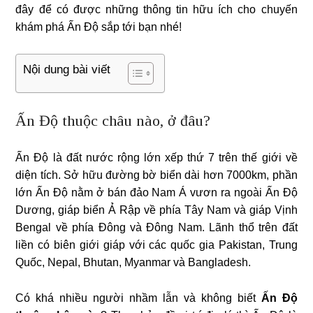
đây để có được những thông tin hữu ích cho chuyến
khám phá Ấn Độ sắp tới bạn nhé!
Nội dung bài viết
Ấn Độ thuộc châu nào, ở đâu?
Ấn Độ là đất nước rộng lớn xếp thứ 7 trên thế giới về
diện tích. Sở hữu đường bờ biển dài hơn 7000km, phần
lớn Ấn Độ nằm ở bán đảo Nam Á vươn ra ngoài Ấn Độ
Dương, giáp biển Ả Rập về phía Tây Nam và giáp Vịnh
Bengal về phía Đông và Đông Nam. Lãnh thổ trên đất
liền có biên giới giáp với các quốc gia Pakistan, Trung
Quốc, Nepal, Bhutan, Myanmar và Bangladesh.
Có khá nhiều người nhầm lẫn và không biết
Ấn Độ