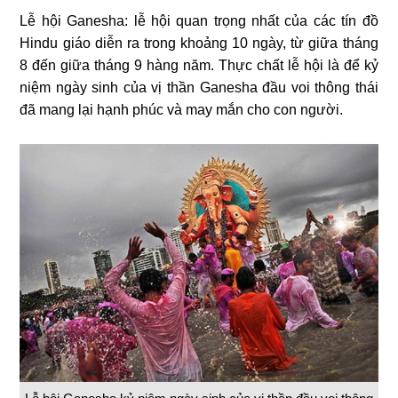
Lễ hội Ganesha: lễ hội quan trọng nhất của các tín đồ
Hindu giáo diễn ra trong khoảng 10 ngày, từ giữa tháng
8 đến giữa tháng 9 hàng năm. Thực chất lễ hội là để kỷ
niệm ngày sinh của vị thần Ganesha đầu voi thông thái
đã mang lại hạnh phúc và may mắn cho con người.