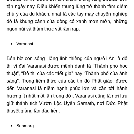
tận ngày nay. Điều khiến thung lũng trở thành tâm điểm
chú ý của du khách, nhất là các tay máy chuyên nghiệp
đó là khung cảnh của đồng cỏ xanh mơn mởn, những
ngọn núi và thảm thực vật rậm rạp.
Varanasi
Bên bờ con sông Hằng linh thiêng của người Ấn là đô
thị vĩ đại Varanasi được mệnh danh là “Thành phố học
thuật”, “Đô thị của các triết gia” hay “Thành phố của ánh
sáng”. Trong tiềm thức của các tín đồ Phật giáo, được
đến Varanasi là niềm hạnh phúc lớn và cần tới hành
hương ít nhất một lần trong đời. Varanasi cũng là nơi lưu
giữ thánh tích Vườn Lộc Uyển Sarnath, nơi Đức Phật
thuyết giảng lần đầu tiên.
Sonmarg