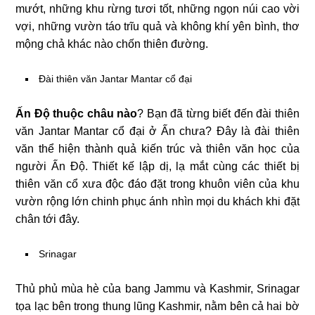
mướt, những khu rừng tươi tốt, những ngọn núi cao vời
vợi, những vườn táo trĩu quả và không khí yên bình, thơ
mộng chả khác nào chốn thiên đường.
Đài thiên văn Jantar Mantar cổ đại
Ấn Độ thuộc châu nào
? Bạn đã từng biết đến đài thiên
văn Jantar Mantar cổ đại ở Ấn chưa? Đây là đài thiên
văn thể hiện thành quả kiến trúc và thiên văn học của
người Ấn Độ. Thiết kế lập dị, lạ mắt cùng các thiết bị
thiên văn cổ xưa độc đáo đặt trong khuôn viên của khu
vườn rộng lớn chinh phục ánh nhìn mọi du khách khi đặt
chân tới đây.
Srinagar
Thủ phủ mùa hè của bang Jammu và Kashmir, Srinagar
tọa lạc bên trong thung lũng Kashmir, nằm bên cả hai bờ