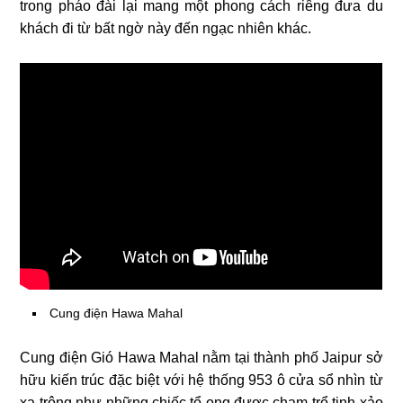
trong pháo đài lại mang một phong cách riêng đưa du
khách đi từ bất ngờ này đến ngạc nhiên khác.
Cung điện Hawa Mahal
Cung điện Gió Hawa Mahal nằm tại thành phố Jaipur sở
hữu kiến trúc đặc biệt với hệ thống 953 ô cửa sổ nhìn từ
xa trông như những chiếc tổ ong được chạm trổ tinh xảo