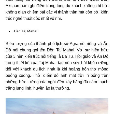
Akshardham ghi điểm trong lòng du khách không chỉ bởi
không gian chiêm bái các vị thánh thần mà còn bởi kiến
trúc nghệ thuật độc nhất vô nhị.
Đền Taj Mahal
Biểu tượng của thành phố lịch sử Agra nói riêng và Ấn
Độ nói chung gọi tên Đền Taj Mahal. Với sự hiện hữu
của 3 nền kiến trúc nổi tiếng là Ba Tư, Hồi giáo và Ấn Độ
trong thiết kế của Taj Mahal tạo nên sức hút khó cưỡng
đối với khách du lịch nhất là khi hoàng hôn thơ mộng
buông xuống. Thời điểm đó ánh mặt trời in bóng trên
những bức tường của ngôi đền xây bằng đá cẩm thạch
trắng lung linh, huyền ảo lạ thường.