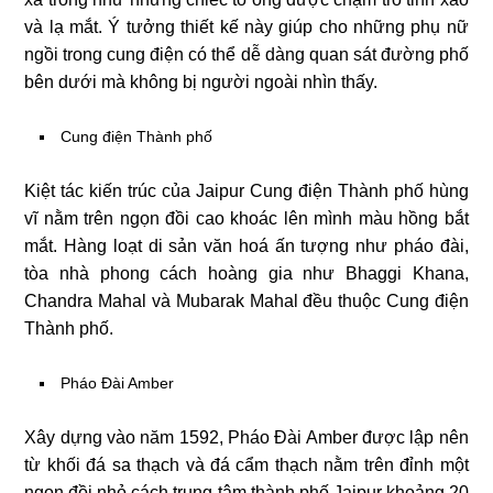
và lạ mắt. Ý tưởng thiết kế này giúp cho những phụ nữ
ngồi trong cung điện có thể dễ dàng quan sát đường phố
bên dưới mà không bị người ngoài nhìn thấy.
Cung điện Thành phố
Kiệt tác kiến trúc của Jaipur Cung điện Thành phố hùng
vĩ nằm trên ngọn đồi cao khoác lên mình màu hồng bắt
mắt. Hàng loạt di sản văn hoá ấn tượng như pháo đài,
tòa nhà phong cách hoàng gia như Bhaggi Khana,
Chandra Mahal và Mubarak Mahal đều thuộc Cung điện
Thành phố.
Pháo Đài Amber
Xây dựng vào năm 1592, Pháo Đài Amber được lập nên
từ khối đá sa thạch và đá cẩm thạch nằm trên đỉnh một
ngọn đồi nhỏ cách trung tâm thành phố Jaipur khoảng 20