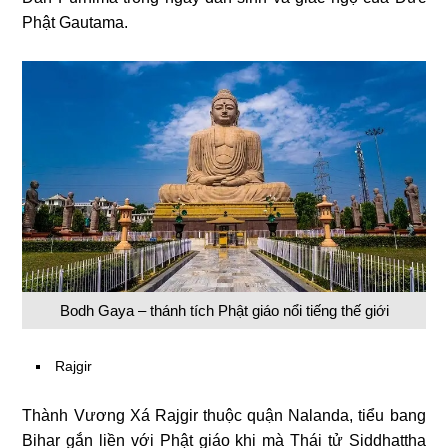
Phật Gautama.
Bodh Gaya – thánh tích Phật giáo nổi tiếng thế giới
Rajgir
Thành Vương Xá Rajgir thuộc quận Nalanda, tiểu bang
Bihar gắn liền với Phật giáo khi mà Thái tử Siddhattha