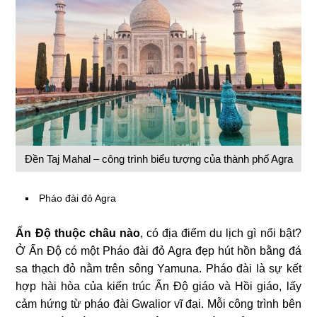
Đền Taj Mahal – công trình biểu tượng của thành phố Agra
Pháo đài đỏ Agra
Ấn Độ thuộc châu nào
, có địa điểm du lịch gì nổi bật?
Ở Ấn Độ có một Pháo đài đỏ Agra đẹp hút hồn bằng đá
sa thạch đỏ nằm trên sông Yamuna. Pháo đài là sự kết
hợp hài hòa của kiến ​​trúc Ấn Độ giáo và Hồi giáo, lấy
cảm hứng từ pháo đài Gwalior vĩ đại. Mỗi công trình bên