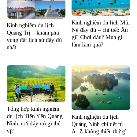
Kinh nghiệm du lịch Mũi
Kinh nghiệm du lịch
Né đầy đủ – chi tiết: Ăn
Quảng Trị – khám phá
gì? Chơi đâu? Mua gì
vùng đất lịch sử đầy đủ
làm làm quà?
nhất
Tổng hợp kinh nghiệm
du lịch Tiên Yên Quảng
Kinh nghiệm du lịch
Ninh, nơi đây có gì thú
Quảng Ninh chi tiết từ
vị?
A- Z không thiếu thứ gì