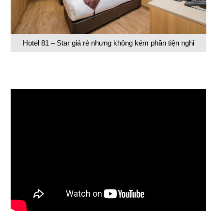
Hotel 81 – Star giá rẻ nhưng không kém phần tiện nghi