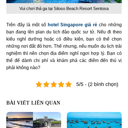
Vui chơi thả ga tại Siloso Beach Resort Sentosa
Trên đây là một số
hotel Singapore giá rẻ
cho những
bạn đang lên plan du lịch đảo quốc sư tử. Nếu đi theo
kiểu nghỉ dưỡng hoặc có điều kiện, bạn có thể chọn
những nơi đắt đỏ hơn. Thế nhưng, nếu muốn du lịch trải
nghiệm thì nên chọn địa điểm nghỉ ngơi hợp lý. Bạn có
thể để dành chi phí và khám phá các điểm đến thú vị
phải không nào?
5/5 - (2 bình chọn)
BÀI VIẾT LIÊN QUAN