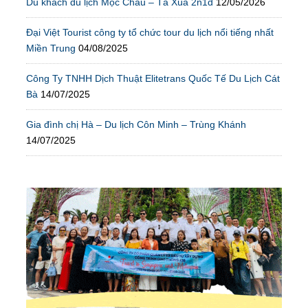
Du khách du lịch Mộc Châu – Tà Xùa 2n1đ
12/05/2026
Đại Việt Tourist công ty tổ chức tour du lịch nổi tiếng nhất
Miền Trung
04/08/2025
Công Ty TNHH Dịch Thuật Elitetrans Quốc Tế Du Lịch Cát
Bà
14/07/2025
Gia đình chị Hà – Du lịch Côn Minh – Trùng Khánh
14/07/2025