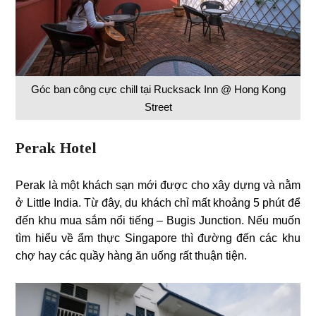
Góc ban công cực chill tại Rucksack Inn @ Hong Kong
Street
Perak Hotel
Perak là một khách sạn mới được cho xây dựng và nằm
ở Little India. Từ đây, du khách chỉ mất khoảng 5 phút để
đến khu mua sắm nổi tiếng – Bugis Junction. Nếu muốn
tìm hiểu về ẩm thực Singapore thì đường đến các khu
chợ hay các quầy hàng ăn uống rất thuận tiện.