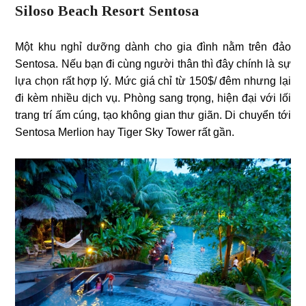
Siloso Beach Resort Sentosa
Một khu nghỉ dưỡng dành cho gia đình nằm trên đảo
Sentosa. Nếu bạn đi cùng người thân thì đây chính là sự
lựa chọn rất hợp lý. Mức giá chỉ từ 150$/ đêm nhưng lại
đi kèm nhiều dịch vụ. Phòng sang trọng, hiện đại với lối
trang trí ấm cúng, tạo không gian thư giãn. Di chuyển tới
Sentosa Merlion hay Tiger Sky Tower rất gần.