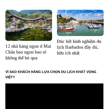
Đúc kết kinh nghiệm du
12 nhà hàng ngon ở Mai
lịch Barbados đầy đủ,
Châu bao ngon bao rẻ
hữu ích nhất
không thể bỏ qua
VÌ SAO KHÁCH HÀNG LỰA CHỌN DU LỊCH KHÁT VỌNG
VIỆT?