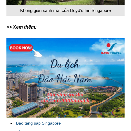
Không gian xanh mát của Lloyd’s Inn Singapore
>> Xem thêm:
Bảo tàng sáp Singapore