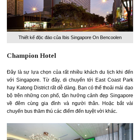
Thiết kế độc đáo của Ibis Singapore On Bencoolen
Champion Hotel
Đây là sự lựa chọn của rất nhiều khách du lịch khi đến
với Singapore. Từ đây, di chuyển tới East Coast Park
hay Katong District rất dễ dàng. Bạn có thể thoải mái dạo
bộ trên những con phố, tận hưởng cảnh đẹp Singapore
về đêm cùng gia đình và người thân. Hoặc bắt vài
chuyến bus thăm thú các điểm đến tuyệt vời khác.