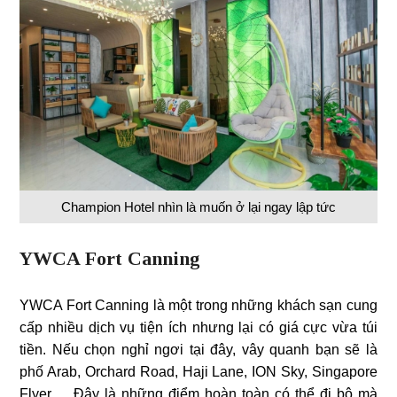
Champion Hotel nhìn là muốn ở lại ngay lập tức
YWCA Fort Canning
YWCA Fort Canning là một trong những khách sạn cung
cấp nhiều dịch vụ tiện ích nhưng lại có giá cực vừa túi
tiền. Nếu chọn nghỉ ngơi tại đây, vây quanh bạn sẽ là
phố Arab, Orchard Road, Haji Lane, ION Sky, Singapore
Flyer,… Đây là những điểm hoàn toàn có thể đi bộ mà