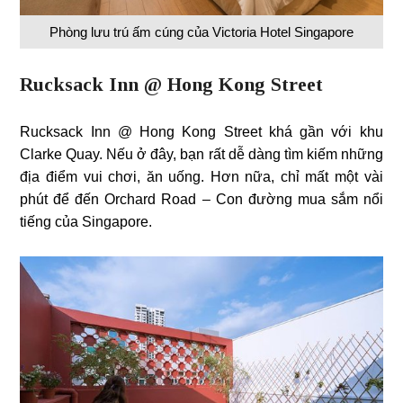
Phòng lưu trú ấm cúng của Victoria Hotel Singapore
Rucksack Inn @ Hong Kong Street
Rucksack Inn @ Hong Kong Street khá gần với khu
Clarke Quay. Nếu ở đây, bạn rất dễ dàng tìm kiếm những
địa điểm vui chơi, ăn uống. Hơn nữa, chỉ mất một vài
phút để đến Orchard Road – Con đường mua sắm nổi
tiếng của Singapore.