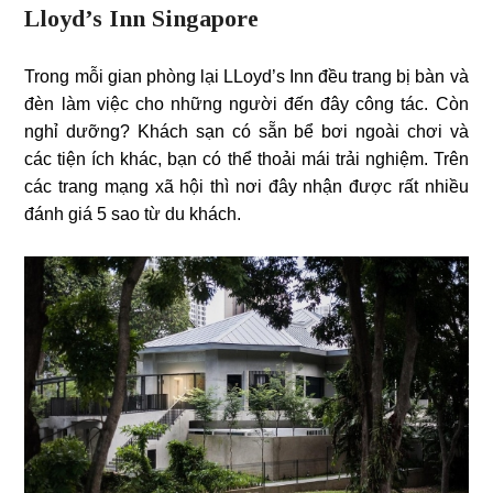
Lloyd’s Inn Singapore
Trong mỗi gian phòng lại LLoyd’s Inn đều trang bị bàn và
đèn làm việc cho những người đến đây công tác. Còn
nghỉ dưỡng? Khách sạn có sẵn bể bơi ngoài chơi và
các tiện ích khác, bạn có thể thoải mái trải nghiệm. Trên
các trang mạng xã hội thì nơi đây nhận được rất nhiều
đánh giá 5 sao từ du khách.