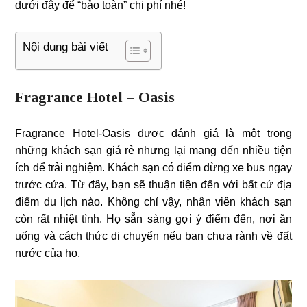
dưới đây để “bảo toàn” chi phí nhé!
Nội dung bài viết
Fragrance Hotel – Oasis
Fragrance Hotel-Oasis được đánh giá là một trong
những khách sạn giá rẻ nhưng lại mang đến nhiều tiện
ích để trải nghiệm. Khách sạn có điểm dừng xe bus ngay
trước cửa. Từ đây, bạn sẽ thuận tiện đến với bất cứ địa
điểm du lịch nào. Không chỉ vậy, nhân viên khách sạn
còn rất nhiệt tình. Họ sẵn sàng gợi ý điểm đến, nơi ăn
uống và cách thức di chuyển nếu bạn chưa rành về đất
nước của họ.