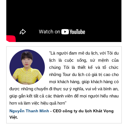
"Là người đam mê du lịch, với Tôi du
lịch là cuộc sống, sứ mệnh của
chúng Tôi là thiết kế và tổ chức
những Tour du lịch có giá trị cao cho
mọi khách hàng, giúp khách hàng có
được những chuyến đi thực sự ý nghĩa, vui vẻ và bình an,
giúp gắn kết tất cả các thành viên để mọi người hiểu nhau
hơn và làm việc hiệu quả hơn"
Nguyễn Thanh Minh
- CEO công ty du lịch Khát Vọng
Việt.