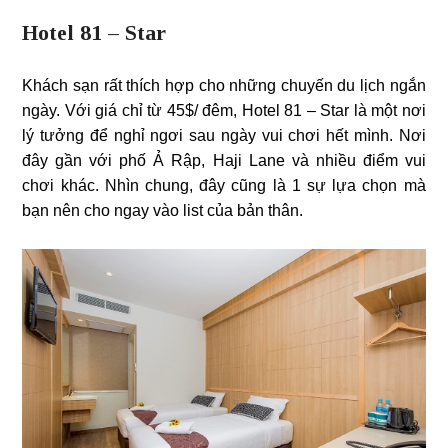
Hotel 81 – Star
Khách sạn rất thích hợp cho những chuyến du lịch ngắn
ngày. Với giá chỉ từ 45$/ đêm, Hotel 81 – Star là một nơi
lý tưởng để nghỉ ngơi sau ngày vui chơi hết mình. Nơi
đây gần với phố Ả Rập, Haji Lane và nhiều điểm vui
chơi khác. Nhìn chung, đây cũng là 1 sự lựa chọn mà
bạn nên cho ngay vào list của bản thân.