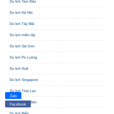
Du lịch Tam Đảo
Du lịch Hà Nội
Du lịch Tây Bắc
Du lịch miền tây
Du lịch Sài Gòn
Du lịch Pù Luông
Du lịch Huế
Du lịch Singapore
Du lịch Thái Lan
Zalo
Du lịch Nhật Bản
Facebook
Du lịch Biển