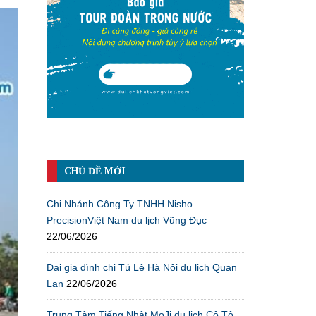
CHỦ ĐỀ MỚI
Chi Nhánh Công Ty TNHH Nisho
PrecisionViệt Nam du lịch Vũng Đục
22/06/2026
Đại gia đình chị Tú Lệ Hà Nội du lịch Quan
Lạn
22/06/2026
Trung Tâm Tiếng Nhật MoJi du lịch Cô Tô