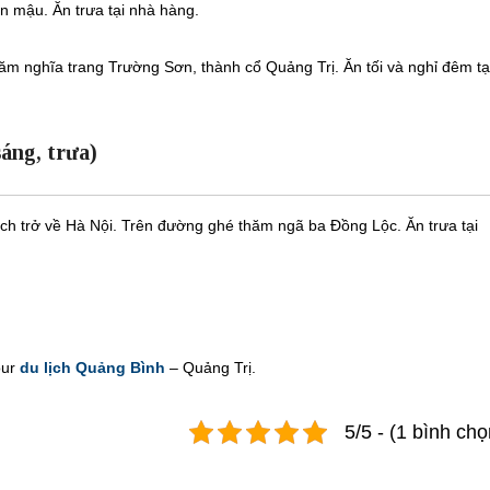
n mậu. Ăn trưa tại nhà hàng.
m nghĩa trang Trường Sơn, thành cổ Quảng Trị. Ăn tối và nghỉ đêm tạ
ng, trưa)
h trở về Hà Nội. Trên đường ghé thăm ngã ba Đồng Lộc. Ăn trưa tại
our
du lịch Quảng Bình
– Quảng Trị.
5/5 - (1 bình chọ