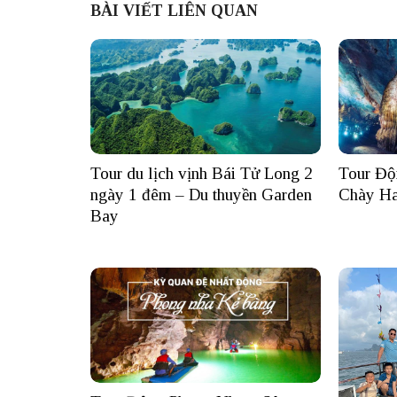
BÀI VIẾT LIÊN QUAN
Tour du lịch vịnh Bái Tử Long 2
Tour Độ
ngày 1 đêm – Du thuyền Garden
Chày Ha
Bay