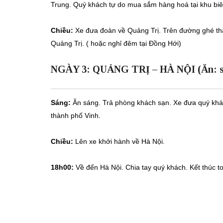
Trung. Quý khách tự do mua sắm hàng hoá tại khu biê
Chiều:
Xe đưa đoàn về Quảng Trị. Trên đường ghé thă
Quảng Trị. ( hoặc nghỉ đêm tại Đồng Hới)
NGÀY 3: QUẢNG TRỊ – HÀ NỘI (Ăn: sá
Sáng:
Ăn sáng. Trả phòng khách sạn. Xe đưa quý khác
thành phố Vinh.
Chiều:
Lên xe khởi hành về Hà Nội.
18h00:
Về đến Hà Nội. Chia tay quý khách. Kết thúc t