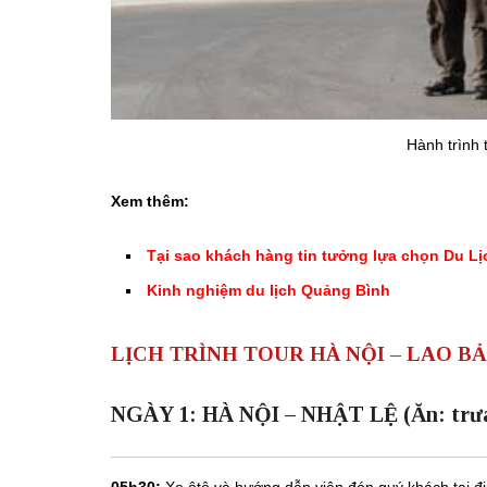
Hành trình 
Xem thêm:
Tại sao khách hàng tin tưởng lựa chọn Du Lị
Kinh nghiệm du lịch Quảng Bình
LỊCH TRÌNH TOUR HÀ NỘI – LAO B
NGÀY 1: HÀ NỘI – NHẬT LỆ (Ăn: trưa,