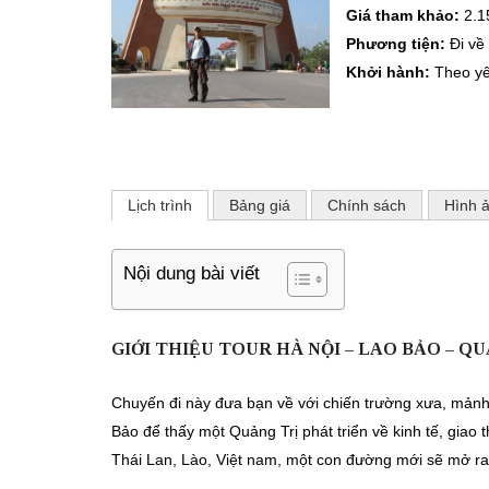
Giá tham khảo:
2.1
Phương tiện:
Đi về
Khởi hành:
Theo y
Lịch trình
Bảng giá
Chính sách
Hình 
Nội dung bài viết
GIỚI THIỆU TOUR HÀ NỘI – LAO BẢO – Q
Chuyến đi này đưa bạn về với chiến trường xưa, mảnh
Bảo để thấy một Quảng Trị phát triển về kinh tế, gia
Thái Lan, Lào, Việt nam, một con đường mới sẽ mở ra