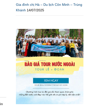
Gia đình chị Hà – Du lịch Côn Minh – Trùng
Khánh
14/07/2025
ền