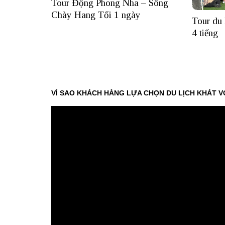
Tour Động Phong Nha – Sông
Chày Hang Tối 1 ngày
Tour du 
4 tiếng
VÌ SAO KHÁCH HÀNG LỰA CHỌN DU LỊCH KHÁT V