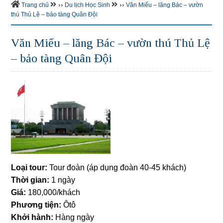
››
››
Trang chủ
Du lịch Học Sinh
Văn Miếu – lăng Bác – vườn
thú Thủ Lệ – bảo tàng Quân Đội
Văn Miếu – lăng Bác – vườn thú Thủ Lệ
– bảo tàng Quân Đội
Loại tour:
Tour đoàn (áp dụng đoàn 40-45 khách)
Thời gian:
1 ngày
Giá:
180,000/khách
Phương tiện:
Ôtô
Khởi hành:
Hàng ngày