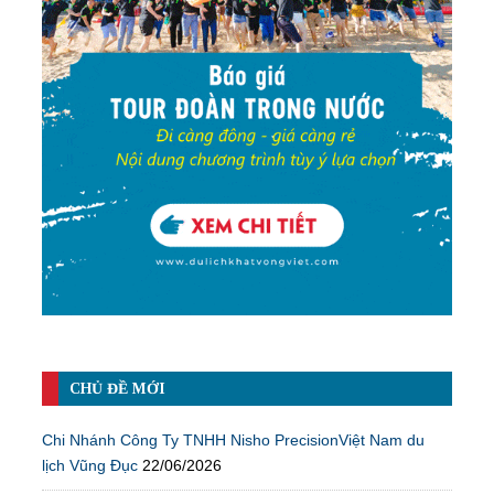
CHỦ ĐỀ MỚI
Chi Nhánh Công Ty TNHH Nisho PrecisionViệt Nam du
lịch Vũng Đục
22/06/2026