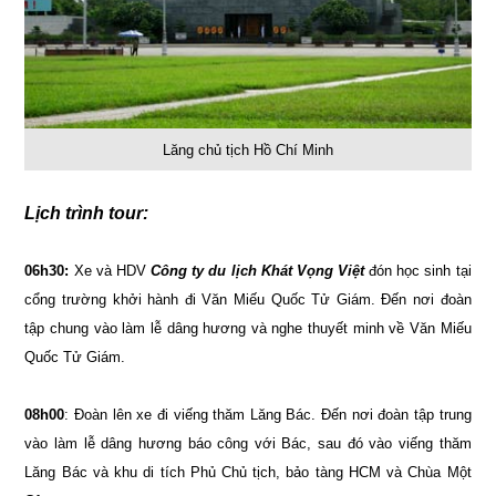
Lăng chủ tịch Hồ Chí Minh
Lịch trình tour:
06h30:
Xe và HDV
Công ty du lịch Khát Vọng Việt
đón học sinh tại
cổng trường khởi hành đi Văn Miếu Quốc Tử Giám. Đến nơi đoàn
tập chung vào làm lễ dâng hương và nghe thuyết minh về Văn Miếu
Quốc Tử Giám.
08h00
: Đoàn lên xe đi viếng thăm Lăng Bác. Đến nơi đoàn tập trung
vào làm lễ dâng hương báo công với Bác, sau đó vào viếng thăm
Lăng Bác và khu di tích Phủ Chủ tịch, bảo tàng HCM và Chùa Một