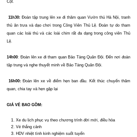
Cột.
11h30:
Đoàn tập trung lên xe đi thăm quan Vườn thú Hà Nội, tranh
thủ ăn trưa và dạo chơi trong Công Viên Thủ Lệ. Đoàn tự do tham
quan các loài thú và các loài chim rất đa dạng trong công viên Thủ
Lệ.
14h00
: Đoàn lên xe đi tham quan Bảo Tàng Quân Đội. Đến nơi đoàn
tập trung và nghe thuyết minh về Bảo Tàng Quân Đội.
16h00:
Đoàn lên xe về điểm hẹn ban đầu. Kết thúc chuyến thăm
quan, chia tay và hẹn gặp lại
GIÁ VÉ BAO GỒM:
Xe du lịch phục vụ theo chương trình đời mới, điều hòa
Vé thắng cảnh
HDV nhiệt tình kinh nghiệm suốt tuyến