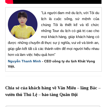
"Là người đam mê du lịch, với Tôi du
lịch là cuộc sống, sứ mệnh của
chúng Tôi là thiết kế và tổ chức
những Tour du lịch có giá trị cao cho
mọi khách hàng, giúp khách hàng có
được những chuyến đi thực sự ý nghĩa, vui vẻ và bình an,
giúp gắn kết tất cả các thành viên để mọi người hiểu nhau
hơn và làm việc hiệu quả hơn"
Nguyễn Thanh Minh
- CEO công ty du lịch Khát Vọng
Việt.
Chia sẻ của khách hàng về Văn Miếu – lăng Bác –
vườn thú Thủ Lệ – bảo tàng Quân Đội