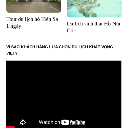
Tour du lịch hồ Tiên Sa
Du lịch sinh thái Hồ Núi
1 ngày
Cốc
VÌ SAO KHÁCH HÀNG LỰA CHỌN DU LỊCH KHÁT VỌNG
VIỆT?