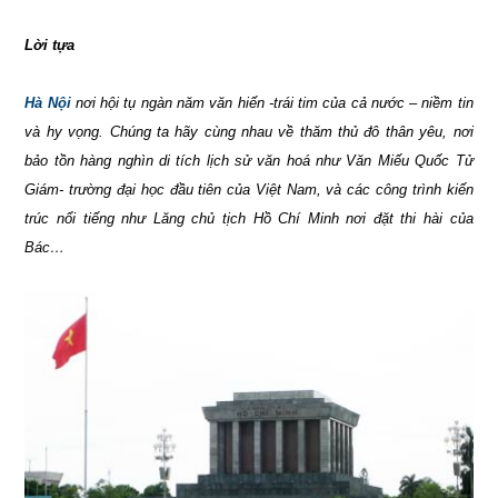
Lời tựa
Hà Nội
nơi hội tụ ngàn năm văn hiến -trái tim của cả nước – niềm tin
và hy vọng. Chúng ta hãy cùng nhau về thăm thủ đô thân yêu, nơi
bảo tồn hàng nghìn di tích lịch sử văn hoá như Văn Miếu Quốc Tử
Giám- trường đại học đầu tiên của Việt Nam, và các công trình kiến
trúc nổi tiếng như Lăng chủ tịch Hồ Chí Minh nơi đặt thi hài của
Bác…