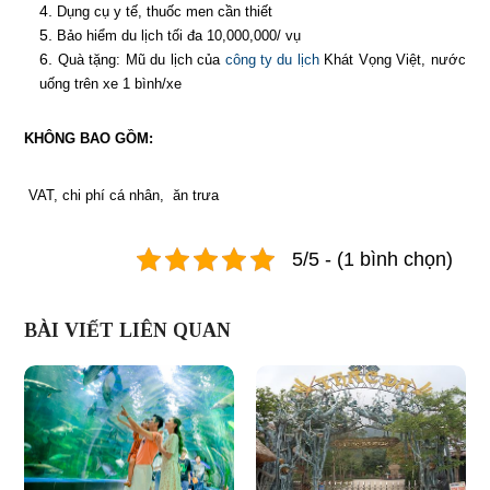
Dụng cụ y tế, thuốc men cần thiết
Bảo hiểm du lịch tối đa 10,000,000/ vụ
Quà tặng: Mũ du lịch của
công ty du lịch
Khát Vọng Việt, nước
uống trên xe 1 bình/xe
KHÔNG BAO GỒM:
VAT, chi phí cá nhân, ăn trưa
5/5 - (1 bình chọn)
BÀI VIẾT LIÊN QUAN