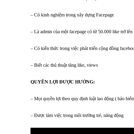
– Có kinh nghiệm trong xây dựng Facepage
– Là admin của một facepage có từ 50.000 like trở lên
– Có kiễn thức trong việc phát triển cộng đồng facebo
– Biết các thủ thuật tăng like, views
QUYỀN LỢI ĐƯỢC HƯỞNG:
– Mọi quyền lợi theo quy định luật lao động ( bảo hiể
– Được làm việc trong môi trường trẻ, năng động