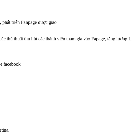
, phát triển Fanpage được giao
các thủ thuật thu hút các thành viên tham gia vào Fapage, tăng lượng L
age facebook
eting