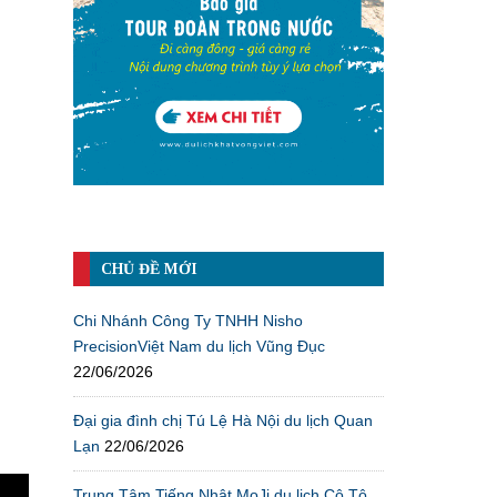
CHỦ ĐỀ MỚI
Chi Nhánh Công Ty TNHH Nisho
PrecisionViệt Nam du lịch Vũng Đục
22/06/2026
Đại gia đình chị Tú Lệ Hà Nội du lịch Quan
Lạn
22/06/2026
Trung Tâm Tiếng Nhật MoJi du lịch Cô Tô