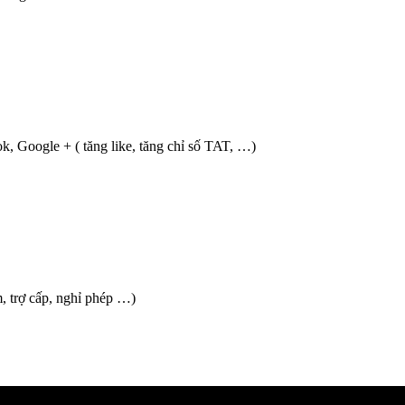
ok, Google + ( tăng like, tăng chỉ số TAT, …)
m, trợ cấp, nghỉ phép …)