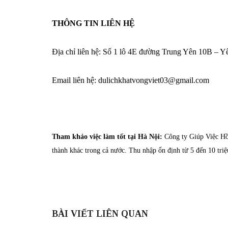
THÔNG TIN LIÊN HỆ
Địa chỉ liên hệ: Số 1 lô 4E đường Trung Yên 10B – 
Email liên hệ: dulichkhatvongviet03@gmail.com
Tham khảo việc làm tốt tại Hà Nội:
Công ty Giúp Việc Hồn
thành khác trong cả nước. Thu nhập ổn định từ 5 đến 10 triệ
BÀI VIẾT LIÊN QUAN