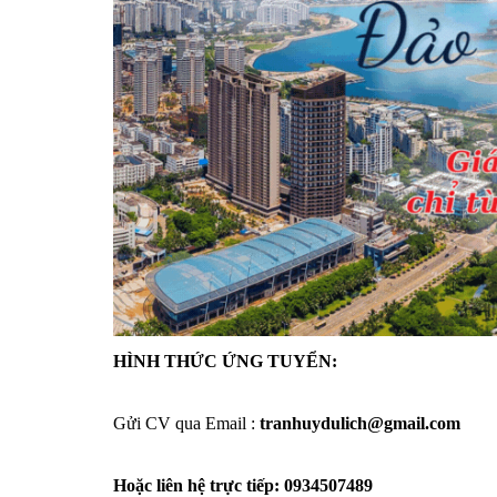
HÌNH THỨC ỨNG TUYỂN:
Gửi CV qua Email :
tranhuydulich@gmail.com
Hoặc liên hệ trực tiếp: 0934507489