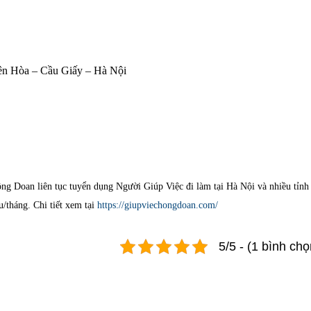
Yên Hòa – Cầu Giấy – Hà Nội
g Doan liên tục tuyển dụng Người Giúp Việc đi làm tại Hà Nội và nhiều tỉnh
u/tháng. Chi tiết xem tại
https://giupviechongdoan.com/
5/5 - (1 bình chọ