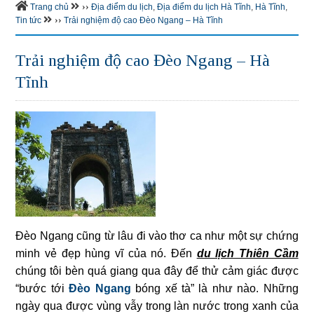
››
Trang chủ
Địa điểm du lịch
,
Địa điểm du lịch Hà Tĩnh
,
Hà Tĩnh
,
››
Tin tức
Trải nghiệm độ cao Đèo Ngang – Hà Tĩnh
Trải nghiệm độ cao Đèo Ngang – Hà
Tĩnh
Đèo Ngang cũng từ lâu đi vào thơ ca như một sự chứng
minh vẻ đẹp hùng vĩ của nó. Đến
du lịch Thiên Cầm
chúng tôi bèn quá giang qua đây để thử cảm giác được
“bước tới
Đèo Ngang
bóng xế tà” là như nào. Những
ngày qua được vùng vẫy trong làn nước trong xanh của