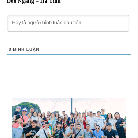
Đèo Ngang – Hà Tĩnh
0
BÌNH LUẬN