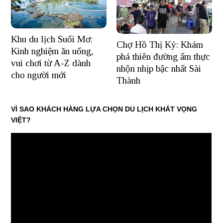
Khu du lịch Suối Mơ:
Chợ Hồ Thị Kỷ: Khám
Kinh nghiệm ăn uống,
phá thiên đường ẩm thực
vui chơi từ A-Z dành
nhộn nhịp bậc nhất Sài
cho người mới
Thành
VÌ SAO KHÁCH HÀNG LỰA CHỌN DU LỊCH KHÁT VỌNG
VIỆT?