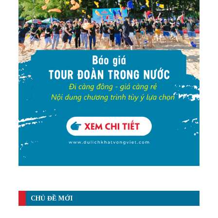
CHỦ ĐỀ MỚI