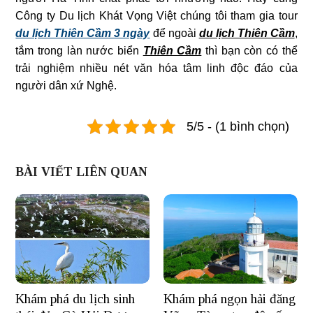
Công ty Du lịch Khát Vọng Việt chúng tôi tham gia tour
du lịch Thiên Cầm 3 ngày
để ngoài
du lịch Thiên Cầm
,
tắm trong làn nước biển
Thiên Cầm
thì bạn còn có thể
trải nghiệm nhiều nét văn hóa tâm linh độc đáo của
người dân xứ Nghệ.
5/5 - (1 bình chọn)
BÀI VIẾT LIÊN QUAN
Khám phá du lịch sinh
Khám phá ngọn hải đăng