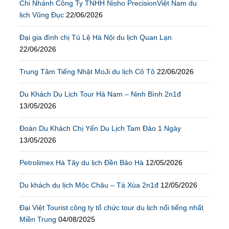
Chi Nhánh Công Ty TNHH Nisho PrecisionViệt Nam du
lịch Vũng Đục
22/06/2026
Đại gia đình chị Tú Lệ Hà Nội du lịch Quan Lạn
22/06/2026
Trung Tâm Tiếng Nhật MoJi du lịch Cô Tô
22/06/2026
Du Khách Du Lịch Tour Hà Nam – Ninh Bình 2n1đ
13/05/2026
Đoàn Du Khách Chị Yến Du Lịch Tam Đảo 1 Ngày
13/05/2026
Petrolimex Hà Tây du lịch Đền Bảo Hà
12/05/2026
Du khách du lịch Mộc Châu – Tà Xùa 2n1đ
12/05/2026
Đại Việt Tourist công ty tổ chức tour du lịch nổi tiếng nhất
Miền Trung
04/08/2025