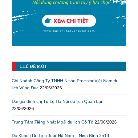
CHỦ ĐỀ MỚI
Chi Nhánh Công Ty TNHH Nisho PrecisionViệt Nam du
lịch Vũng Đục
22/06/2026
Đại gia đình chị Tú Lệ Hà Nội du lịch Quan Lạn
22/06/2026
Trung Tâm Tiếng Nhật MoJi du lịch Cô Tô
22/06/2026
Du Khách Du Lịch Tour Hà Nam – Ninh Bình 2n1đ