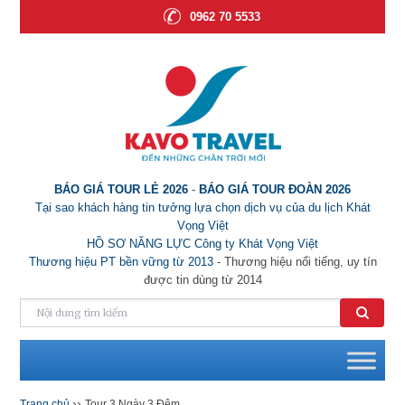
0962 70 5533
BÁO GIÁ TOUR LẺ 2026
-
BÁO GIÁ TOUR ĐOÀN 2026
Tại sao khách hàng tin tưởng lựa chọn dịch vụ của du lịch Khát
Vọng Việt
HỒ SƠ NĂNG LỰC Công ty Khát Vọng Việt
Thương hiệu PT bền vững từ 2013
- Thương hiệu nổi tiếng, uy tín
được tin dùng từ 2014
››
Trang chủ
Tour 3 Ngày 3 Đêm