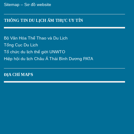
Sitemap – Sơ đồ website
THÔNG TIN DU LỊCH ẨM THỰC UY TÍN
Bộ Văn Hóa Thể Thao và Du Lịch
Tổng Cục Du Lịch
Tổ chức du lịch thế giới UNWTO
Hiệp hội du lịch Châu Á Thái Bình Dương PATA
ĐỊA CHỈ MAPS