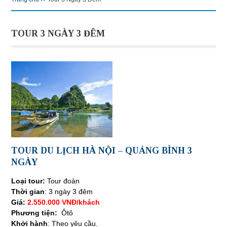
TOUR 3 NGÀY 3 ĐÊM
TOUR DU LỊCH HÀ NỘI – QUẢNG BÌNH 3
NGÀY
Loại tour:
Tour đoàn
Thời gian
: 3 ngày 3 đêm
Giá:
2.550.000 VNĐ/khách
Phương tiện:
Ôtô
Khởi hành
: Theo yêu cầu.