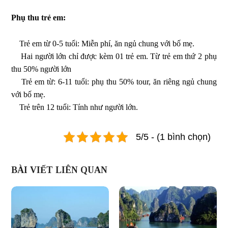
Phụ thu trẻ em:
Trẻ em từ 0-5 tuổi: Miễn phí, ăn ngủ chung với bố mẹ.
Hai người lớn chỉ được kèm 01 trẻ em. Từ trẻ em thứ 2 phụ
thu 50% người lớn
Trẻ em từ: 6-11 tuổi: phụ thu 50% tour, ăn riêng ngủ chung
với bố mẹ.
Trẻ trên 12 tuổi: Tính như người lớn.
5/5 - (1 bình chọn)
BÀI VIẾT LIÊN QUAN