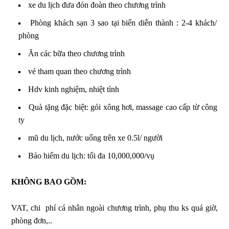
xe du lịch đưa đón đoàn theo chương trình
Phòng khách sạn 3 sao tại biển diễn thành : 2-4 khách/
phòng
Ăn các bữa theo chương trình
vé tham quan theo chương trình
Hdv kinh nghiệm, nhiệt tình
Quà tặng đặc biệt: gói xông hơi, massage cao cấp từ công
ty
mũ du lịch, nước uống trên xe 0.5l/ người
Bảo hiểm du lịch: tối đa 10,000,000/vụ
KHÔNG BAO GỒM:
VAT, chi phí cá nhân ngoài chương trình, phụ thu ks quá giờ,
phòng đơn,..