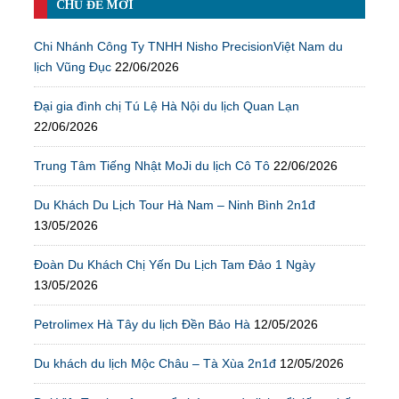
CHỦ ĐỀ MỚI
Chi Nhánh Công Ty TNHH Nisho PrecisionViệt Nam du
lịch Vũng Đục
22/06/2026
Đại gia đình chị Tú Lệ Hà Nội du lịch Quan Lạn
22/06/2026
Trung Tâm Tiếng Nhật MoJi du lịch Cô Tô
22/06/2026
Du Khách Du Lịch Tour Hà Nam – Ninh Bình 2n1đ
13/05/2026
Đoàn Du Khách Chị Yến Du Lịch Tam Đảo 1 Ngày
13/05/2026
Petrolimex Hà Tây du lịch Đền Bảo Hà
12/05/2026
Du khách du lịch Mộc Châu – Tà Xùa 2n1đ
12/05/2026