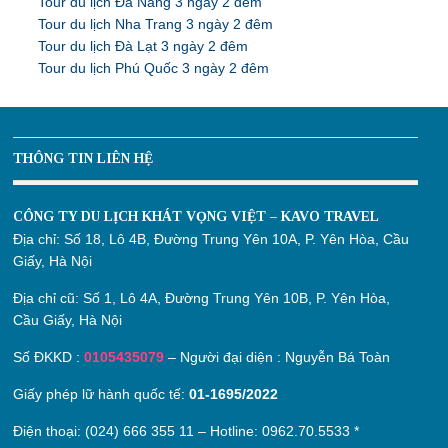
Tour du lịch Đà Nẵng 3 ngày 2 đêm
Tour du lịch Nha Trang 3 ngày 2 đêm
Tour du lịch Đà Lạt 3 ngày 2 đêm
Tour du lịch Phú Quốc 3 ngày 2 đêm
THÔNG TIN LIÊN HỆ
CÔNG TY DU LỊCH KHÁT VỌNG VIỆT – KAVO TRAVEL
Địa chỉ:
Số 18, Lô 4B, Đường Trung Yên 10A, P. Yên Hòa, Cầu
Giấy, Hà Nội
Địa chỉ cũ:
Số 1, Lô 4A, Đường Trung Yên 10B, P. Yên Hòa,
Cầu Giấy, Hà Nội
Số ĐKKD :
0105435079
– Người đại diện : Nguyễn Bá Toàn
Giấy phép lữ hành quốc tế:
01-1695/2022
Điện thoại: (024) 666 355 11 – Hotline:
0962.70.5533
*