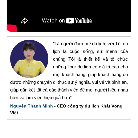
"Là người đam mê du lịch, với Tôi du
lịch là cuộc sống, sứ mệnh của
chúng Tôi là thiết kế và tổ chức
những Tour du lịch có giá trị cao cho
mọi khách hàng, giúp khách hàng có
được những chuyến đi thực sự ý nghĩa, vui vẻ và bình an,
giúp gắn kết tất cả các thành viên để mọi người hiểu nhau
hơn và làm việc hiệu quả hơn"
Nguyễn Thanh Minh
- CEO công ty du lịch Khát Vọng
Việt.