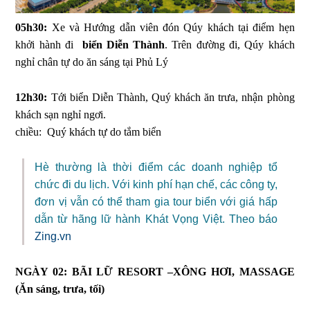
05h30:
Xe và Hướng dẫn viên đón Qúy khách tại điểm hẹn
khởi hành đi
biển Diễn Thành
. Trên đường đi, Qúy khách
nghỉ chân tự do ăn sáng tại Phủ Lý
12h30:
Tới biển Diễn Thành, Quý khách ăn trưa, nhận phòng
khách sạn nghỉ ngơi.
chiều: Quý khách tự do tắm biển
Hè thường là thời điểm các doanh nghiệp tổ
chức đi du lịch. Với kinh phí hạn chế, các công ty,
đơn vị vẫn có thể tham gia tour biển với giá hấp
dẫn từ hãng lữ hành Khát Vọng Việt. Theo báo
Zing.vn
NGÀY 02: BÃI LỮ RESORT –XÔNG HƠI, MASSAGE
(Ăn sáng, trưa, tối)