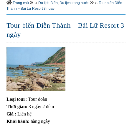
››
››
Trang chủ
Du lịch Biển
,
Du lịch trong nước
Tour biển Diễn
Thành – Bãi Lữ Resort 3 ngày
Tour biển Diễn Thành – Bãi Lữ Resort 3
ngày
Loại tour:
Tour đoàn
Thời gian:
3 ngày 2 đêm
Giá :
Liên hệ
Khởi hành:
hàng ngày