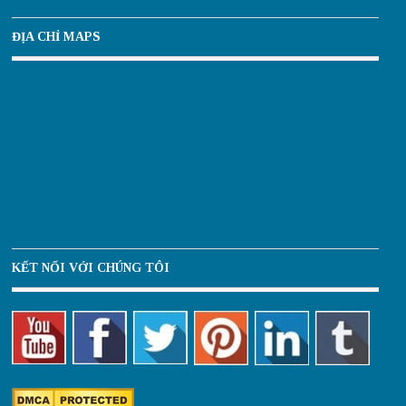
ĐỊA CHỈ MAPS
KẾT NỐI VỚI CHÚNG TÔI