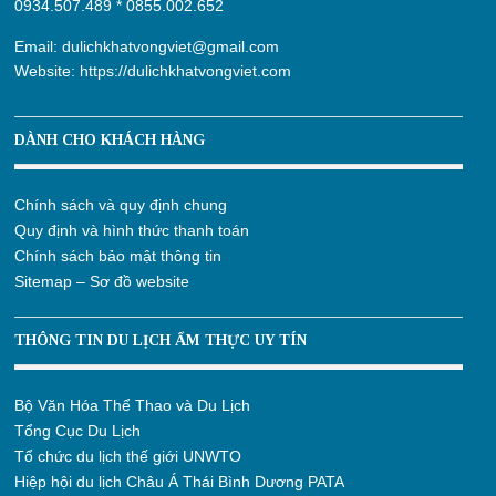
0934.507.489
*
0855.002.652
Email:
dulichkhatvongviet@gmail.com
Website:
https://dulichkhatvongviet.com
DÀNH CHO KHÁCH HÀNG
Chính sách và quy định chung
Quy định và hình thức thanh toán
Chính sách bảo mật thông tin
Sitemap – Sơ đồ website
THÔNG TIN DU LỊCH ẨM THỰC UY TÍN
Bộ Văn Hóa Thể Thao và Du Lịch
Tổng Cục Du Lịch
Tổ chức du lịch thế giới UNWTO
Hiệp hội du lịch Châu Á Thái Bình Dương PATA