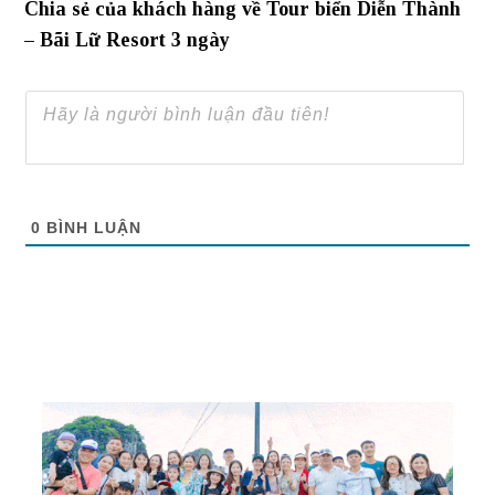
Chia sẻ của khách hàng về Tour biển Diễn Thành
– Bãi Lữ Resort 3 ngày
0
BÌNH LUẬN