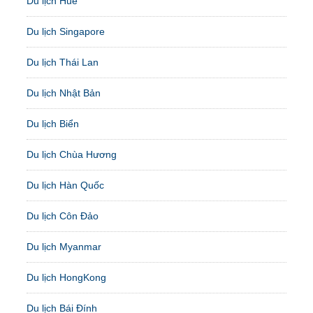
Du lịch Huế
Du lịch Singapore
Du lịch Thái Lan
Du lịch Nhật Bản
Du lịch Biển
Du lịch Chùa Hương
Du lịch Hàn Quốc
Du lịch Côn Đảo
Du lịch Myanmar
Du lịch HongKong
Du lịch Bái Đính