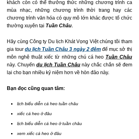
khách còn có thể thưởng thức những chương trình ca
mùa nhạc, những chương trình thời trang hay các
chương trình văn hóa có quy mô lớn khác được tổ chức
thường xuyên tại
Tuần Châu
.
Hãy cùng Công ty Du lịch Khát Vọng Việt chúng tôi tham
gia tour
du lịch Tuần Châu 3 ngày 2 đêm
để mục sở thị
môn nghệ thuật xiếc từ những chú cá heo
Tuần Châu
này. Chuyến
du lịch Tuần Châu
này chắc chắn sẽ đem
lại cho bạn nhiều kỷ niệm hơn về hòn đảo này.
Bạn đọc cũng quan tâm:
lịch biểu diễn cá heo tuần châu
xiếc cá heo ở đâu
lịch biểu diễn cá heo ở tuần châu
xem xiếc cá heo ở đâu