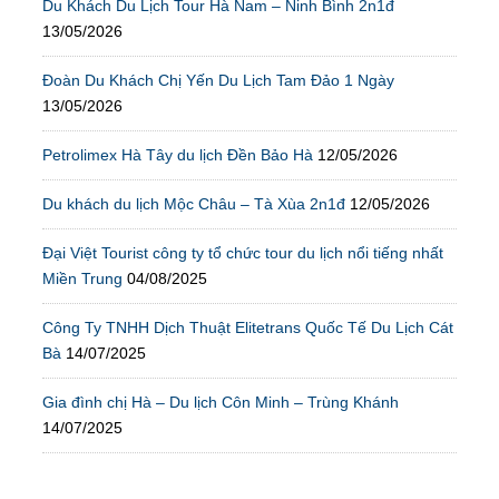
Du Khách Du Lịch Tour Hà Nam – Ninh Bình 2n1đ
13/05/2026
Đoàn Du Khách Chị Yến Du Lịch Tam Đảo 1 Ngày
13/05/2026
Petrolimex Hà Tây du lịch Đền Bảo Hà
12/05/2026
Du khách du lịch Mộc Châu – Tà Xùa 2n1đ
12/05/2026
Đại Việt Tourist công ty tổ chức tour du lịch nổi tiếng nhất
Miền Trung
04/08/2025
Công Ty TNHH Dịch Thuật Elitetrans Quốc Tế Du Lịch Cát
Bà
14/07/2025
Gia đình chị Hà – Du lịch Côn Minh – Trùng Khánh
14/07/2025