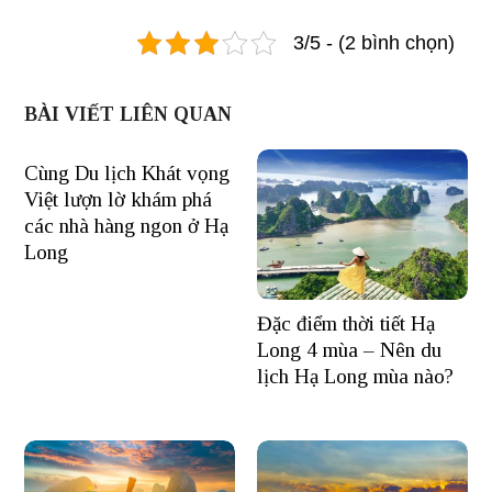
3/5 - (2 bình chọn)
BÀI VIẾT LIÊN QUAN
Cùng Du lịch Khát vọng
Việt lượn lờ khám phá
các nhà hàng ngon ở Hạ
Long
Đặc điểm thời tiết Hạ
Long 4 mùa – Nên du
lịch Hạ Long mùa nào?