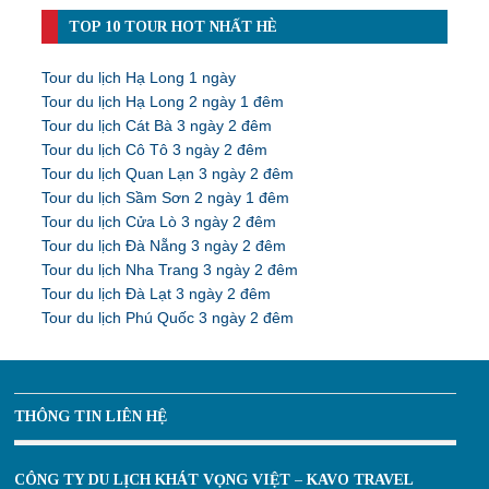
TOP 10 TOUR HOT NHẤT HÈ
Tour du lịch Hạ Long 1 ngày
Tour du lịch Hạ Long 2 ngày 1 đêm
Tour du lịch Cát Bà 3 ngày 2 đêm
Tour du lịch Cô Tô 3 ngày 2 đêm
Tour du lịch Quan Lạn 3 ngày 2 đêm
Tour du lịch Sầm Sơn 2 ngày 1 đêm
Tour du lịch Cửa Lò 3 ngày 2 đêm
Tour du lịch Đà Nẵng 3 ngày 2 đêm
Tour du lịch Nha Trang 3 ngày 2 đêm
Tour du lịch Đà Lạt 3 ngày 2 đêm
Tour du lịch Phú Quốc 3 ngày 2 đêm
THÔNG TIN LIÊN HỆ
CÔNG TY DU LỊCH KHÁT VỌNG VIỆT – KAVO TRAVEL