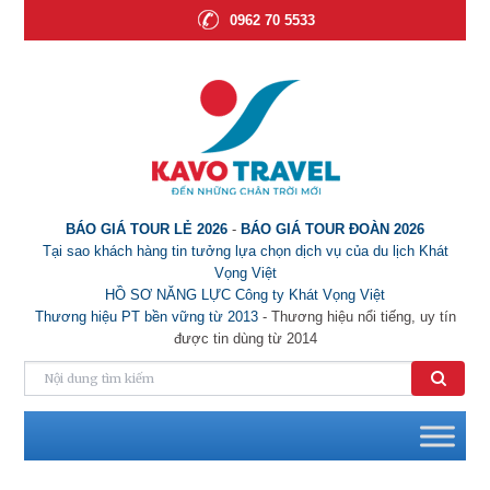
0962 70 5533
BÁO GIÁ TOUR LẺ 2026
-
BÁO GIÁ TOUR ĐOÀN 2026
Tại sao khách hàng tin tưởng lựa chọn dịch vụ của du lịch Khát
Vọng Việt
HỒ SƠ NĂNG LỰC Công ty Khát Vọng Việt
Thương hiệu PT bền vững từ 2013
- Thương hiệu nổi tiếng, uy tín
được tin dùng từ 2014