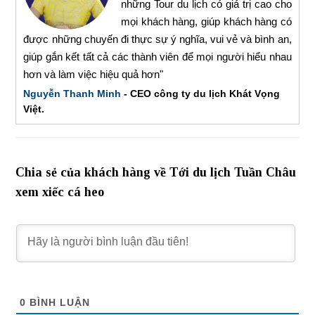
những Tour du lịch có giá trị cao cho
mọi khách hàng, giúp khách hàng có
được những chuyến đi thực sự ý nghĩa, vui vẻ và bình an,
giúp gắn kết tất cả các thành viên để mọi người hiểu nhau
hơn và làm việc hiệu quả hơn"
Nguyễn Thanh Minh
- CEO công ty du lịch Khát Vọng
Việt.
Chia sẻ của khách hàng về Tới du lịch Tuần Châu
xem xiếc cá heo
0
BÌNH LUẬN