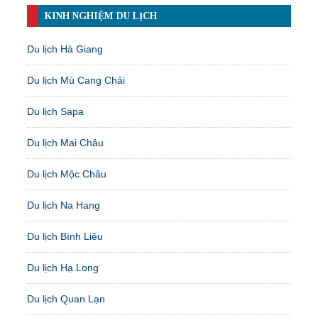
KINH NGHIỆM DU LỊCH
Du lịch Hà Giang
Du lịch Mù Cang Chải
Du lịch Sapa
Du lịch Mai Châu
Du lịch Mộc Châu
Du lịch Na Hang
Du lịch Bình Liêu
Du lịch Hạ Long
Du lịch Quan Lạn