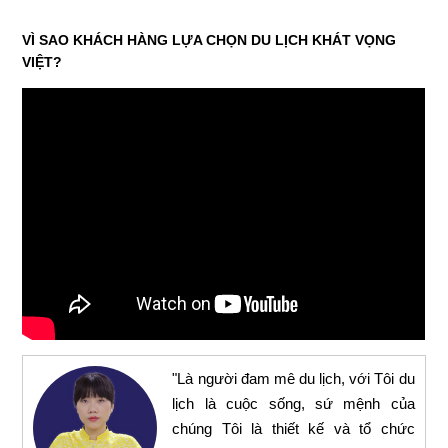
VÌ SAO KHÁCH HÀNG LỰA CHỌN DU LỊCH KHÁT VỌNG
VIỆT?
"Là người đam mê du lịch, với Tôi du
lịch là cuộc sống, sứ mệnh của
chúng Tôi là thiết kế và tổ chức