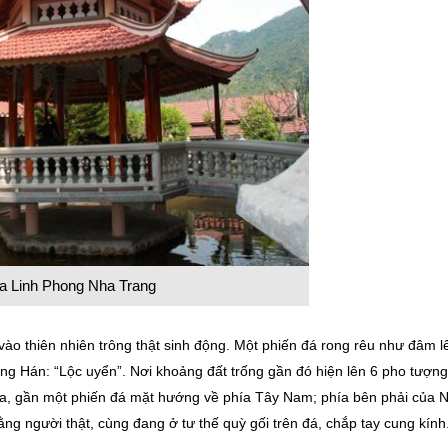
a Linh Phong Nha Trang
o thiên nhiên trông thật sinh động. Một phiến đá rong rêu như đâm l
iếng Hán: “Lộc uyển”. Nơi khoảng đất trống gần đó hiện lên 6 pho tượng
iữa, gần một phiến đá mặt hướng về phía Tây Nam; phía bên phải của 
bằng người thật, cùng đang ở tư thế quỳ gối trên đá, chắp tay cung kính