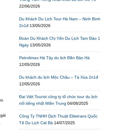
22/06/2026
Du Khách Du Lịch Tour Hà Nam – Ninh Bình
2n1đ
13/05/2026
Đoàn Du Khách Chị Yến Du Lịch Tam Đảo 1
Ngày
13/05/2026
Petrolimex Hà Tây du lịch Đền Bảo Hà
12/05/2026
Du khách du lịch Mộc Châu – Tà Xùa 2n1đ
12/05/2026
Đại Việt Tourist công ty tổ chức tour du lịch
ên
nổi tiếng nhất Miền Trung
04/08/2025
Ngài
Công Ty TNHH Dịch Thuật Elitetrans Quốc
Tế Du Lịch Cát Bà
14/07/2025
.