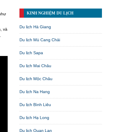
KINH NGHIỆM DU LỊCH
 như
Du lịch Hà Giang
, và
ư
Du lịch Mù Cang Chải
Du lịch Sapa
Du lịch Mai Châu
Du lịch Mộc Châu
Du lịch Na Hang
Du lịch Bình Liêu
Du lịch Hạ Long
Du lịch Quan Lạn