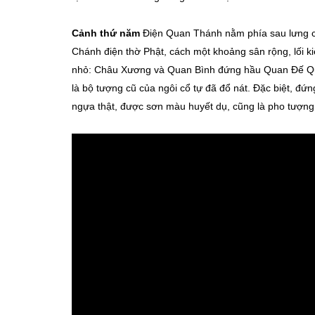
Cảnh thứ năm
Điện Quan Thánh nằm phía sau lưng ch
Chánh điện thờ Phật, cách một khoảng sân rộng, lối k
nhỏ: Châu Xương và Quan Bình đứng hầu Quan Đế Quâ
là bộ tượng cũ của ngôi cổ tự đã đổ nát. Đặc biệt, 
ngựa thật, được sơn màu huyết dụ, cũng là pho tượng