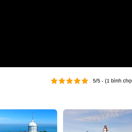
5/5 - (1 bình chọ