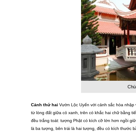
Chù
Cảnh thứ hai
Vườn Lộc Uyển với cảnh sắc hòa nhập và
từ lòng đất giữa cỏ xanh, trên có khắc hai chữ bằng t
đều trắng toát: tượng Phật có kích cỡ lớn hơn ngồi g
là ba tượng, bên trái là hai tượng, đều có kích thước 