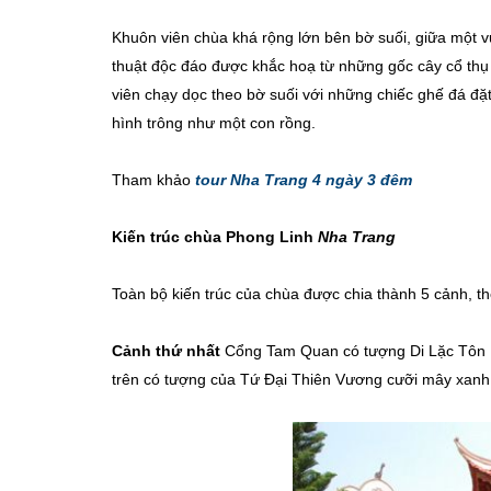
Khuôn viên chùa khá rộng lớn bên bờ suối, giữa một 
thuật độc đáo được khắc hoạ từ những gốc cây cổ thụ
viên chạy dọc theo bờ suối với những chiếc ghế đá đặt 
hình trông như một con rồng.
Tham khảo
tour Nha Trang 4 ngày 3 đêm
Kiến trúc chùa Phong Linh
Nha Trang
Toàn bộ kiến trúc của chùa được chia thành 5 cảnh, th
Cảnh thứ nhất
Cổng Tam Quan có tượng Di Lặc Tôn Phậ
trên có tượng của Tứ Đại Thiên Vương cưỡi mây xanh 