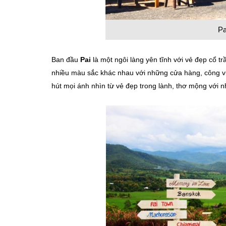
Pa
Ban đầu
Pai
là một ngôi làng yên tĩnh với vẻ đẹp cổ t
nhiều màu sắc khác nhau với những cửa hàng, công viê
hút mọi ánh nhìn từ vẻ đẹp trong lành, thơ mộng vớ