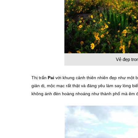
Vẻ đẹp tron
Thị trấn
Pai
với khung cảnh thiên nhiên đẹp như một bứ
giản dị, mộc mạc rất thật và đáng yêu làm say lòng bi
không ánh đèn hoàng nhoáng như thành phố mà êm đ