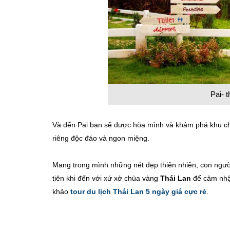
Pai- t
Và đến Pai bạn sẽ được hòa mình và khám phá khu 
riêng độc đáo và ngon miệng.
Mang trong mình những nét đẹp thiên nhiên, con người 
tiên khi đến với xứ xở chùa vàng
Thái Lan
để cảm nhận
khảo
tour du lịch Thái Lan 5 ngày giá cực rẻ
.