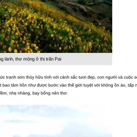
g lành, thơ mộng ở thị trấn Pai
c tranh sơn thủy hữu tính với cảnh sắc tươi đẹp, con người và cuộc 
ết bao tâm hồn như được bước vào thế giới tuyệt vời không ồn ào, tấp 
ềm, nhẹ nhàng, bay bổng nên thơ.