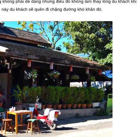
 không phải dễ dàng nhưng điều đó không làm thay lòng du khách khi
 này du khách sẽ quên đi chặng đường khó khăn đó.