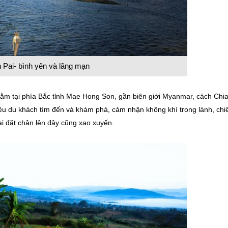
n Pai- bình yên và lãng mạn
 nằm tại phía Bắc tỉnh Mae Hong Son, gần biên giới Myanmar, cách Chi
ều du khách tìm đến và khám phá, cảm nhận không khí trong lành, ch
i đặt chân lên đây cũng xao xuyến.