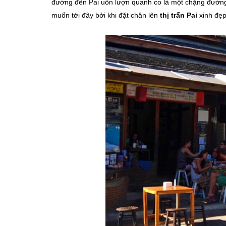
đường đến Pai uốn lượn quanh co là một chặng đường
muốn tới đây bởi khi đặt chân lên
thị trấn Pai
xinh đẹp