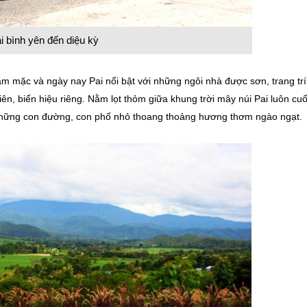
i bình yên đến diệu kỳ
rầm mặc và ngày nay Pai nổi bật với những ngôi nhà được sơn, trang trí
n, biển hiệu riêng. Nằm lọt thỏm giữa khung trời mây núi Pai luôn cu
i những con đường, con phố nhỏ thoang thoảng hương thơm ngào ngạt.