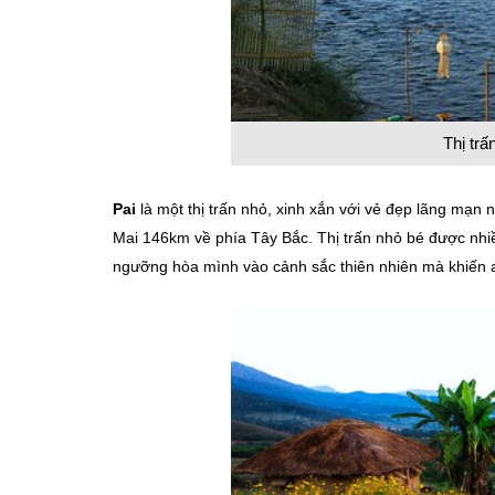
Thị trấ
Pai
là một thị trấn nhỏ, xinh xắn với vẻ đẹp lãng mạn
Mai 146km về phía Tây Bắc. Thị trấn nhỏ bé được nhi
ngưỡng hòa mình vào cảnh sắc thiên nhiên mà khiến a