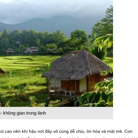
- không gian trong lành
úi cao nên khí hậu nơi đây vô cùng dễ chịu, ôn hòa và mát mẻ. Con