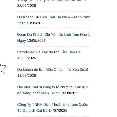
22/06/2026
Du Khách Du Lịch Tour Hà Nam – Ninh Bình
2n1đ
13/05/2026
Đoàn Du Khách Chị Yến Du Lịch Tam Đảo 1
Ngày
13/05/2026
Petrolimex Hà Tây du lịch Đền Bảo Hà
12/05/2026
sống
Du khách du lịch Mộc Châu – Tà Xùa 2n1đ
nập
12/05/2026
Đại Việt Tourist công ty tổ chức tour du lịch
nổi tiếng nhất Miền Trung
04/08/2025
Công Ty TNHH Dịch Thuật Elitetrans Quốc
Tế Du Lịch Cát Bà
14/07/2025