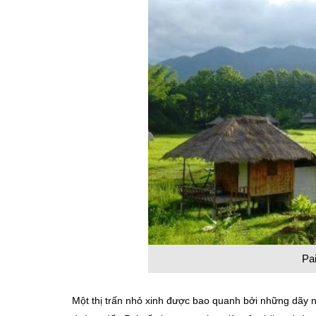
Pai
Một thị trấn nhỏ xinh được bao quanh bởi những dãy n