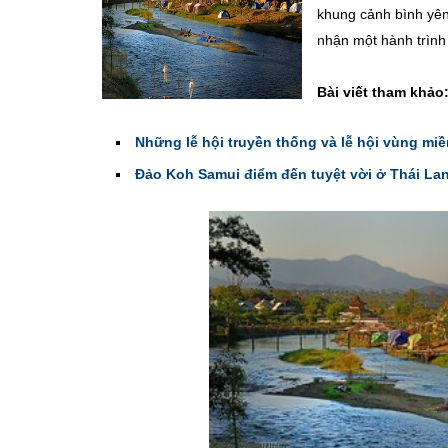
khung cảnh bình yên
nhận một hành trình 
Bài viết tham khảo
Những lễ hội truyền thống và lễ hội vùng miề
Đảo Koh Samui điểm đến tuyệt vời ở Thái La