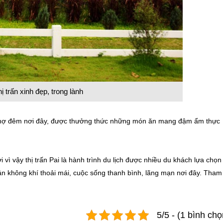
hị trấn xinh đẹp, trong lành
chợ đêm nơi đây, được thưởng thức những món ăn mang đậm ẩm thực
vì vậy thị trấn Pai là hành trình du lịch được nhiều du khách lựa chọn
 không khí thoải mái, cuộc sống thanh bình, lãng mạn nơi đây. Tham
5/5 - (1 bình chọ