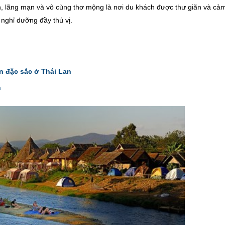
, lãng mạn và vô cùng thơ mộng là nơi du khách được thư giãn và cả
nghỉ dưỡng đầy thú vị.
:
n đặc sắc ở Thái Lan
n