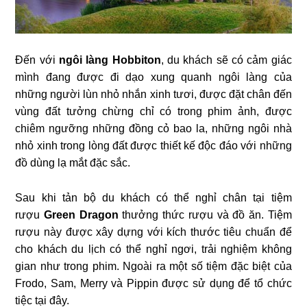
Đến với
ngôi làng Hobbiton
, du khách sẽ có cảm giác
mình đang
được đi dạo xung quanh ngôi làng của
những người lùn nhỏ nhắn xinh tươi, được đặt chân đến
vùng đất tưởng chừng chỉ có trong phim ảnh, được
chiêm ngưỡng những đồng cỏ bao la, những ngôi nhà
nhỏ xinh trong lòng đất được thiết kế độc đáo với những
đồ dùng lạ mắt đặc sắc.
Sau khi tản bộ du khách có thể nghỉ chân tại tiệm
rượu
Green Dragon
thưởng thức rượu và đồ ăn. Tiệm
rượu này được xây dựng với kích thước tiêu chuẩn để
cho khách du lịch có thể nghỉ ngơi, trải nghiệm không
gian như trong phim. Ngoài ra một số tiệm đặc biệt của
Frodo, Sam, Merry và Pippin được sử dụng để tổ chức
tiệc tại đây.