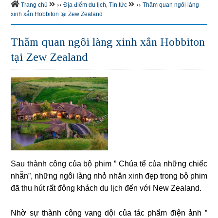
››
››
Trang chủ
Địa điểm du lịch
,
Tin tức
Thăm quan ngôi làng
xinh xắn Hobbiton tại Zew Zealand
Thăm quan ngôi làng xinh xắn Hobbiton
tại Zew Zealand
Sau thành công của bộ phim ” Chúa tể của những chiếc
nhẫn”, những ngôi làng nhỏ nhắn xinh đẹp trong bộ phim
đã thu hút rất đông khách du lịch đến với New Zealand.
Nhờ sự thành công vang dội của tác phẩm điện ảnh ”