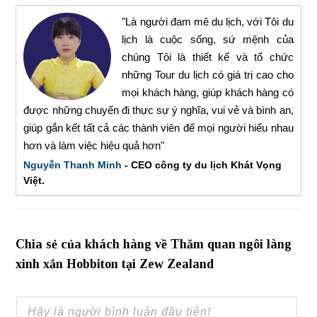
"Là người đam mê du lịch, với Tôi du
lịch là cuộc sống, sứ mệnh của
chúng Tôi là thiết kế và tổ chức
những Tour du lịch có giá trị cao cho
mọi khách hàng, giúp khách hàng có
được những chuyến đi thực sự ý nghĩa, vui vẻ và bình an,
giúp gắn kết tất cả các thành viên để mọi người hiểu nhau
hơn và làm việc hiệu quả hơn"
Nguyễn Thanh Minh
- CEO công ty du lịch Khát Vọng
Việt.
Chia sẻ của khách hàng về Thăm quan ngôi làng
xinh xắn Hobbiton tại Zew Zealand