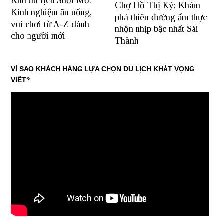
Khu du lịch Suối Mơ:
Chợ Hồ Thị Kỷ: Khám
Kinh nghiệm ăn uống,
phá thiên đường ẩm thực
vui chơi từ A-Z dành
nhộn nhịp bậc nhất Sài
cho người mới
Thành
VÌ SAO KHÁCH HÀNG LỰA CHỌN DU LỊCH KHÁT VỌNG
VIỆT?