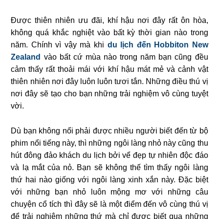
Được thiên nhiên ưu đãi, khí hậu nơi đây rất ôn hòa,
không quá khắc nghiệt vào bất kỳ thời gian nào trong
năm. Chính vì vậy mà khi
du lịch đến Hobbiton New
Zealand
vào bất cứ mùa nào trong năm bạn cũng đều
cảm thấy rất thoải mái với khí hậu mát mẻ và cảnh vật
thiên nhiên nơi đây luôn luôn tươi tắn. Những điều thú vị
nơi đây sẽ tạo cho bạn những trải nghiệm vô cùng tuyệt
vời.
Dù bạn không nổi phải được nhiều người biết đến từ bộ
phim nổi tiếng này, thì những ngôi làng nhỏ này cũng thu
hút đông đảo khách du lịch bởi vể đẹp tự nhiên độc đáo
và lạ mắt của nỏ. Bạn sẽ không thế tìm thấy ngôi làng
thứ hai nào giống với ngôi làng xinh xắn này. Đặc biệt
với những bạn nhỏ luôn mộng mơ với những câu
chuyện cổ tích thì đây sẽ là một điểm đến vô cùng thú vị
để trải nghiệm những thứ mà chỉ được biết qua những