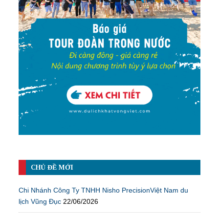
CHỦ ĐỀ MỚI
Chi Nhánh Công Ty TNHH Nisho PrecisionViệt Nam du
lịch Vũng Đục
22/06/2026