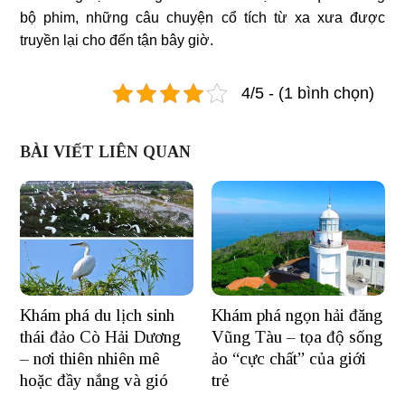
bộ phim, những câu chuyện cổ tích từ xa xưa được
truyền lại cho đến tận bây giờ.
4/5 - (1 bình chọn)
BÀI VIẾT LIÊN QUAN
Khám phá du lịch sinh
Khám phá ngọn hải đăng
thái đảo Cò Hải Dương
Vũng Tàu – tọa độ sống
– nơi thiên nhiên mê
ảo “cực chất” của giới
hoặc đầy nắng và gió
trẻ