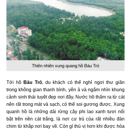
Thiên nhiên xung quang hồ Bàu Tró
Tới hồ
Bàu Tró
, du khách có thể nghỉ ngơi thư giãn
trong không gian thanh bình, yên ả và ngắm nhìn khung
cảnh sinh thái tuyệt đẹp nơi đây. Nước hồ thấm ra từ cát
nên rất trong mát và sạch, có thể soi gương được. Xung
quanh hồ là những dải rừng cây phi lao xanh tươi nổi
bật trên nền cát trắng, là nơi cư trú của rất nhiều đàn
chim từ khắp nơi bay về. Còn gì thú vị hơn khi được hòa