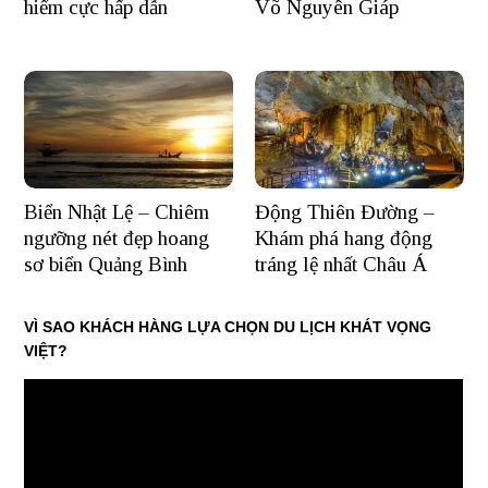
hiểm cực hấp dẫn
Võ Nguyên Giáp
Biển Nhật Lệ – Chiêm
Động Thiên Đường –
ngưỡng nét đẹp hoang
Khám phá hang động
sơ biển Quảng Bình
tráng lệ nhất Châu Á
VÌ SAO KHÁCH HÀNG LỰA CHỌN DU LỊCH KHÁT VỌNG
VIỆT?