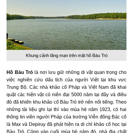
Khung cảnh lãng mạn trên mặt hồ Bàu Tró
Hồ Bàu Tró
là nơi lưu giữ những di vật quan trọng cho
việc nghiên cứu dấu tích của người Việt tại khu vực
Trung Bộ. Các nhà khảo cổ Pháp và Việt Nam đã khai
quật các hiện vật có niên đại 5000 năm tại đây và điều
đó đã khiến khu khảo cổ Bàu Tró trở nên nổi tiếng. Theo
những tài liệu ghi lại thì vào mùa hè năm 1923, có hai
thông tin viên người Pháp của trường Viễn đông Bác cổ
là Max và Depiruy đã phát hiện ra di chỉ khảo cổ học tại
Bàu Tró. Cũng vào cuối mùa hè năm đó, nhà địa chất