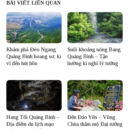
BÀI VIẾT LIÊN QUAN
Khám phá Đèo Ngang
Suối khoáng nóng Bang
Quảng Bình hoang sơ, kì
Quảng Bình – Tận
vĩ đến hút hồn
hưởng kì nghỉ lý tưởng
Hang Tối Quảng Bình –
Đến Đảo Yến – Vũng
Địa điểm du lịch mạo
Chùa thăm mộ Đại tướng