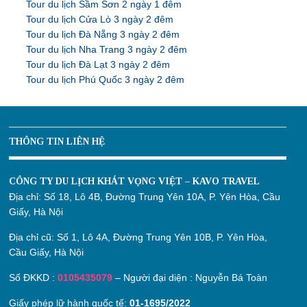
Tour du lịch Sầm Sơn 2 ngày 1 đêm
Tour du lịch Cửa Lò 3 ngày 2 đêm
Tour du lịch Đà Nẵng 3 ngày 2 đêm
Tour du lịch Nha Trang 3 ngày 2 đêm
Tour du lịch Đà Lạt 3 ngày 2 đêm
Tour du lịch Phú Quốc 3 ngày 2 đêm
THÔNG TIN LIÊN HỆ
CÔNG TY DU LỊCH KHÁT VỌNG VIỆT – KAVO TRAVEL
Địa chỉ:
Số 18, Lô 4B, Đường Trung Yên 10A, P. Yên Hòa, Cầu
Giấy, Hà Nội
Địa chỉ cũ:
Số 1, Lô 4A, Đường Trung Yên 10B, P. Yên Hòa,
Cầu Giấy, Hà Nội
Số ĐKKD :
0105435079
– Người đại diện : Nguyễn Bá Toàn
Giấy phép lữ hành quốc tế:
01-1695/2022