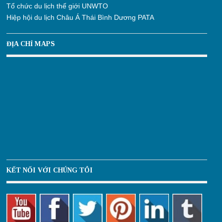
Tổ chức du lịch thế giới UNWTO
Hiệp hội du lịch Châu Á Thái Bình Dương PATA
ĐỊA CHỈ MAPS
KẾT NỐI VỚI CHÚNG TÔI