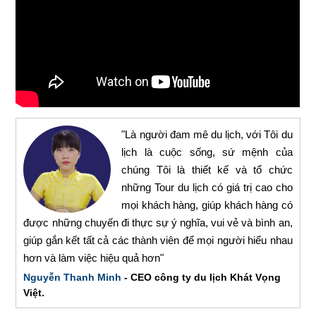
"Là người đam mê du lịch, với Tôi du
lịch là cuộc sống, sứ mệnh của
chúng Tôi là thiết kế và tổ chức
những Tour du lịch có giá trị cao cho
mọi khách hàng, giúp khách hàng có
được những chuyến đi thực sự ý nghĩa, vui vẻ và bình an,
giúp gắn kết tất cả các thành viên để mọi người hiểu nhau
hơn và làm việc hiệu quả hơn"
Nguyễn Thanh Minh
- CEO công ty du lịch Khát Vọng
Việt.