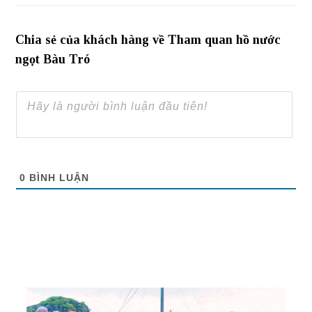
Chia sẻ của khách hàng về Tham quan hồ nước
ngọt Bàu Tró
0
BÌNH LUẬN