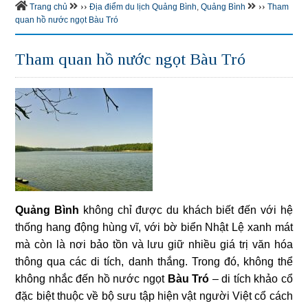
››
››
Trang chủ
Địa điểm du lịch Quảng Bình
,
Quảng Bình
Tham
quan hồ nước ngọt Bàu Tró
Tham quan hồ nước ngọt Bàu Tró
Quảng Bình
không chỉ được du khách biết đến với hệ
thống hang động hùng vĩ, với bờ biển Nhật Lệ xanh mát
mà còn là nơi bảo tồn và lưu giữ nhiều giá trị văn hóa
thông qua các di tích, danh thắng. Trong đó, không thể
không nhắc đến hồ nước ngọt
Bàu Tró
– di tích khảo cổ
đặc biệt thuộc về bộ sưu tập hiện vật người Việt cổ cách