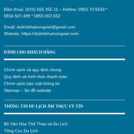
Điện thoại: (024) 666 355 11 – Hotline:
0962.70.5533
*
0934.507.489
*
0855.002.652
Email:
dulichkhatvongviet@gmail.com
Website:
https://dulichkhatvongviet.com
DÀNH CHO KHÁCH HÀNG
Chính sách và quy định chung
Quy định và hình thức thanh toán
Chính sách bảo mật thông tin
Sitemap – Sơ đồ website
THÔNG TIN DU LỊCH ẨM THỰC UY TÍN
Bộ Văn Hóa Thể Thao và Du Lịch
Tổng Cục Du Lịch