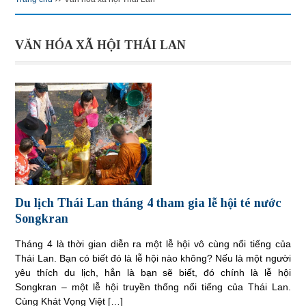
VĂN HÓA XÃ HỘI THÁI LAN
Du lịch Thái Lan tháng 4 tham gia lễ hội té nước
Songkran
Tháng 4 là thời gian diễn ra một lễ hội vô cùng nổi tiếng của
Thái Lan. Bạn có biết đó là lễ hội nào không? Nếu là một người
yêu thích du lịch, hẳn là bạn sẽ biết, đó chính là lễ hội
Songkran – một lễ hội truyền thống nổi tiếng của Thái Lan.
Cùng Khát Vọng Việt […]