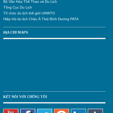
Bộ Văn Hóa Thể Thao và Du Lịch
Tổng Cục Du Lịch
Tổ chức du lịch thế giới UNWTO
Hiệp hội du lịch Châu Á Thái Bình Dương PATA
ĐỊA CHỈ MAPS
KẾT NỐI VỚI CHÚNG TÔI