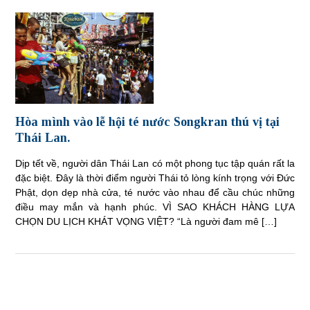
Hòa mình vào lễ hội té nước Songkran thú vị tại
Thái Lan.
Dịp tết về, người dân Thái Lan có một phong tục tập quán rất la
đặc biệt. Đây là thời điểm người Thái tỏ lòng kính trọng với Đức
Phật, dọn dẹp nhà cửa, té nước vào nhau để cầu chúc những
điều may mắn và hạnh phúc. VÌ SAO KHÁCH HÀNG LỰA
CHỌN DU LỊCH KHÁT VỌNG VIỆT? “Là người đam mê […]