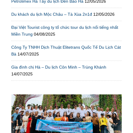
Petrolimex Hà Tây du lịch Đền Bảo Hà
12/05/2026
Du khách du lịch Mộc Châu – Tà Xùa 2n1đ
12/05/2026
Đại Việt Tourist công ty tổ chức tour du lịch nổi tiếng nhất
Miền Trung
04/08/2025
Công Ty TNHH Dịch Thuật Elitetrans Quốc Tế Du Lịch Cát
Bà
14/07/2025
Gia đình chị Hà – Du lịch Côn Minh – Trùng Khánh
14/07/2025