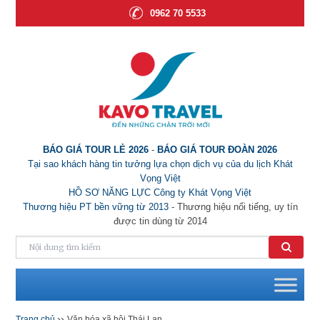
0962 70 5533
BÁO GIÁ TOUR LẺ 2026
-
BÁO GIÁ TOUR ĐOÀN 2026
Tại sao khách hàng tin tưởng lựa chọn dịch vụ của du lịch Khát
Vọng Việt
HỒ SƠ NĂNG LỰC Công ty Khát Vọng Việt
Thương hiệu PT bền vững từ 2013
- Thương hiệu nổi tiếng, uy tín
được tin dùng từ 2014
››
Trang chủ
Văn hóa xã hội Thái Lan