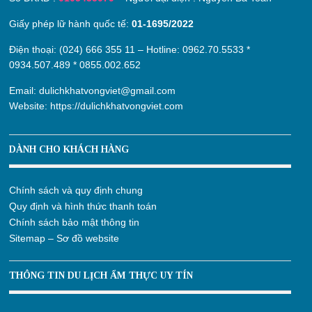
Giấy phép lữ hành quốc tế:
01-1695/2022
Điện thoại: (024) 666 355 11 – Hotline:
0962.70.5533
*
0934.507.489
*
0855.002.652
Email:
dulichkhatvongviet@gmail.com
Website:
https://dulichkhatvongviet.com
DÀNH CHO KHÁCH HÀNG
Chính sách và quy định chung
Quy định và hình thức thanh toán
Chính sách bảo mật thông tin
Sitemap – Sơ đồ website
THÔNG TIN DU LỊCH ẨM THỰC UY TÍN