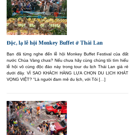
Độc, lạ lễ hội Monkey Buffet ở Thái Lan
Bạn đã từng nghe đến lễ hội Monkey Buffet Festival của đất
nước Chùa Vàng chưa? Nếu chưa hãy cùng chúng tôi tìm hiểu
lễ hội vô cùng độc đáo này trong tour du lịch Thái Lan giá rẻ
dưới đây. VÌ SAO KHÁCH HÀNG LỰA CHỌN DU LỊCH KHÁT
VỌNG VIỆT? “Là người đam mê du lịch, với Tôi […]