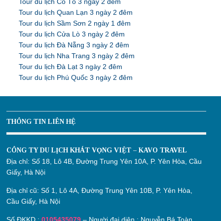
Tour du lịch Cô Tô 3 ngày 2 đêm
Tour du lịch Quan Lạn 3 ngày 2 đêm
Tour du lịch Sầm Sơn 2 ngày 1 đêm
Tour du lịch Cửa Lò 3 ngày 2 đêm
Tour du lịch Đà Nẵng 3 ngày 2 đêm
Tour du lịch Nha Trang 3 ngày 2 đêm
Tour du lịch Đà Lạt 3 ngày 2 đêm
Tour du lịch Phú Quốc 3 ngày 2 đêm
THÔNG TIN LIÊN HỆ
CÔNG TY DU LỊCH KHÁT VỌNG VIỆT – KAVO TRAVEL
Địa chỉ:
Số 18, Lô 4B, Đường Trung Yên 10A, P. Yên Hòa, Cầu
Giấy, Hà Nội
Địa chỉ cũ:
Số 1, Lô 4A, Đường Trung Yên 10B, P. Yên Hòa,
Cầu Giấy, Hà Nội
Số ĐKKD :
0105435079
– Người đại diện : Nguyễn Bá Toàn