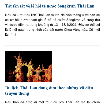
Tất tần tật về lễ hội té nước Songkran Thái Lan
Nếu có 1 tour du lịch Thái Lan từ Hà Nội vào tháng 4 tới bạn sẽ
có cơ hội được tham gia lễ hội té nước Songkran vô cùng thú
vị, được diễn ra trong khoảng từ 13 – 15/4/2021. Đây có thể coi
là lễ hội quan trọng nhất của đất nước Chùa Vàng này. Cứ mỗi
lần […]
Du lịch Thái Lan đung đưa theo những vũ điệu
truyền thống
Nếu bạn đã từng đi một tour du lịch Thái Lan mà lại chưa