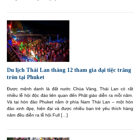
Du lịch Thái Lan tháng 12 tham gia đại tiệc trăng
tròn tại Phuket
Được mệnh danh là đất nước Chùa Vàng, Thái Lan có rất
nhiều lễ hội độc đáo liên quan đến Phật giáo diễn ra mỗi năm.
Và tại hòn đảo Phuket nằm ở phía Nam Thái Lan – một hòn
đảo xinh đpẹ, hiện đại và được nhiều bạn trẻ yêu thích hàng
năm đều diễn ra lễ hội Full […]