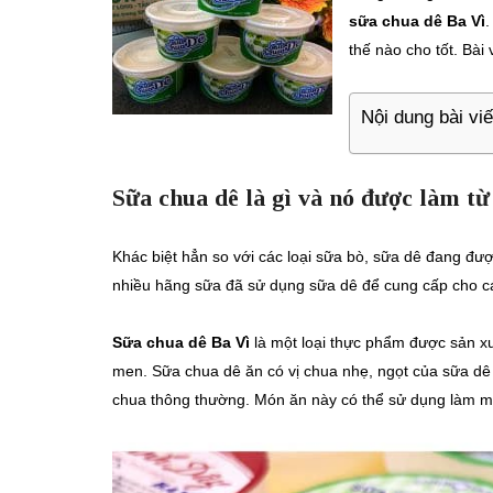
sữa chua dê Ba Vì
.
thế nào cho tốt. Bài
Nội dung bài viế
Sữa chua dê là gì và nó được làm từ
Khác biệt hẳn so với các loại sữa bò, sữa dê đang đư
nhiều hãng sữa đã sử dụng sữa dê để cung cấp cho các
Sữa chua dê Ba Vì
là một loại thực phẩm được sản xu
men. Sữa chua dê ăn có vị chua nhẹ, ngọt của sữa dê l
chua thông thường. Món ăn này có thể sử dụng làm mó