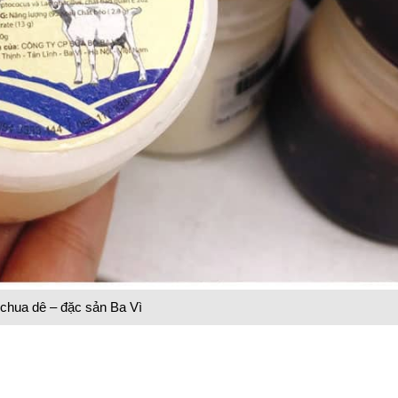
chua dê – đặc sản Ba Vì