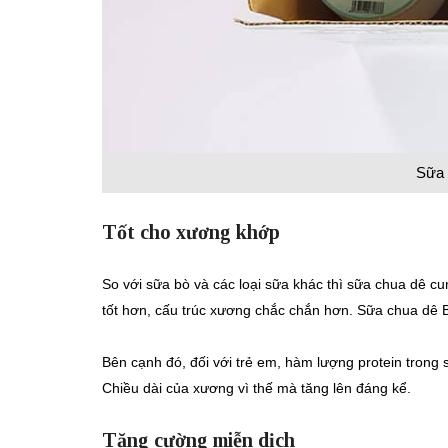
Sữa 
Tốt cho xương khớp
So với sữa bò và các loại sữa khác thì sữa chua dê c
tốt hơn, cấu trúc xương chắc chắn hơn. Sữa chua dê 
Bên cạnh đó, đối với trẻ em, hàm lượng protein trong
Chiều dài của xương vì thế mà tăng lên đáng kể.
Tăng cường miễn dịch