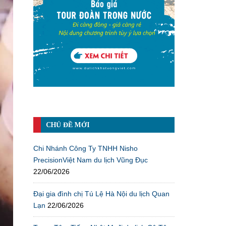
CHỦ ĐỀ MỚI
Chi Nhánh Công Ty TNHH Nisho
PrecisionViệt Nam du lịch Vũng Đục
22/06/2026
Đại gia đình chị Tú Lệ Hà Nội du lịch Quan
Lạn
22/06/2026