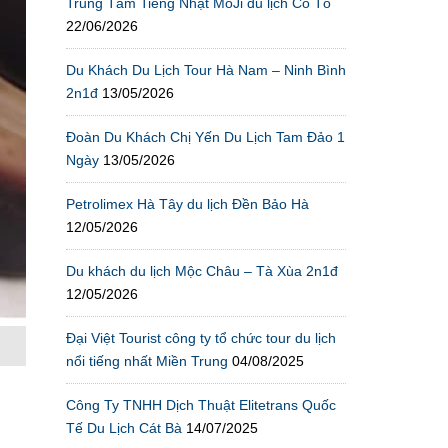
Trung Tâm Tiếng Nhật MoJi du lịch Cô Tô
22/06/2026
Du Khách Du Lịch Tour Hà Nam – Ninh Bình
2n1đ
13/05/2026
Đoàn Du Khách Chị Yến Du Lịch Tam Đảo 1
Ngày
13/05/2026
Petrolimex Hà Tây du lịch Đền Bảo Hà
12/05/2026
Du khách du lịch Mộc Châu – Tà Xùa 2n1đ
12/05/2026
Đại Việt Tourist công ty tổ chức tour du lịch
nổi tiếng nhất Miền Trung
04/08/2025
Công Ty TNHH Dịch Thuật Elitetrans Quốc
Tế Du Lịch Cát Bà
14/07/2025