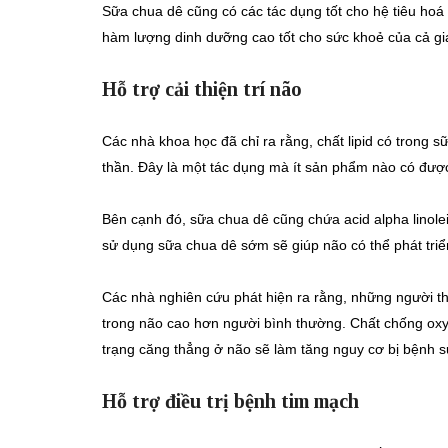
Sữa chua dê cũng có các tác dụng tốt cho hệ tiêu hoá
hàm lượng dinh dưỡng cao tốt cho sức khoẻ của cả gi
Hỗ trợ cải thiện trí não
Các nhà khoa học đã chỉ ra rằng, chất lipid có trong s
thần. Đây là một tác dụng mà ít sản phẩm nào có đượ
Bên cạnh đó, sữa chua dê cũng chứa acid alpha linolei
sử dụng sữa chua dê sớm sẽ giúp não có thể phát triển
Các nhà nghiên cứu phát hiện ra rằng, những người 
trong não cao hơn người bình thường. Chất chống oxy 
trạng căng thẳng ở não sẽ làm tăng nguy cơ bị bệnh s
Hỗ trợ điều trị bệnh tim mạch