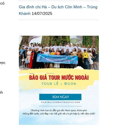
 có
Gia đình chị Hà – Du lịch Côn Minh – Trùng
Khánh
14/07/2025
ược
nh