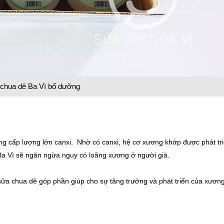
chua dê Ba Vì bổ dưỡng
ung cấp lượng lớn canxi. Nhờ có canxi, hệ cơ xương khớp được phát tr
Ba Vì sẽ ngăn ngừa nguy có loãng xương ở người già.
 sữa chua dê góp phần giúp cho sự tăng trưởng và phát triển của xương