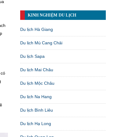
ua
KINH NGHIỆM DU LỊCH
ạch
Du lịch Hà Giang
úp
Du lịch Mù Cang Chải
Du lịch Sapa
Du lịch Mai Châu
 có
g
Du lịch Mộc Châu
Du lịch Na Hang
dê
Du lịch Bình Liêu
Du lịch Hạ Long
Du lịch Quan Lạn