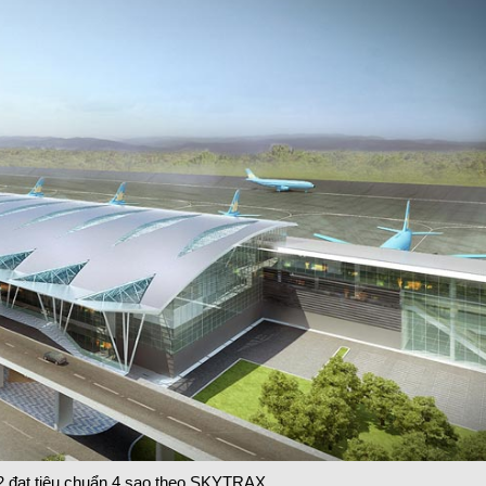
2 đạt tiêu chuẩn 4 sao theo SKYTRAX