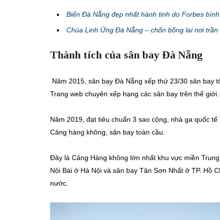
Biển Đà Nẵng đẹp nhất hành tinh do Forbes bình
Chùa Linh Ứng Đà Nẵng – chốn bồng lai nơi trần
Thành tích của sân bay Đà Nẵng
Năm 2015, sân bay Đà Nẵng xếp thứ 23/30 sân bay tốt n
Trang web chuyên xếp hạng các sân bay trên thế giới.
Năm 2019, đạt tiêu chuẩn 3 sao cộng, nhà ga quốc tế 
Cảng hàng không, sân bay toàn cầu.
Đây là Cảng Hàng không lớn nhất khu vực miền Trung
Nội Bài ở Hà Nội và sân bay Tân Sơn Nhất ở TP. Hồ Chí 
nước.