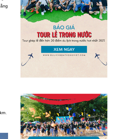
Nẵng
 km.