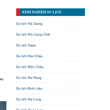
KINH NGHIỆM DU LỊCH
Du lịch Hà Giang
Du lịch Mù Cang Chải
Du lịch Sapa
Du lịch Mai Châu
Du lịch Mộc Châu
Du lịch Na Hang
bay
Du lịch Bình Liêu
Du lịch Hạ Long
Du lịch Quan Lạn