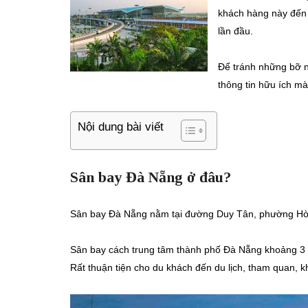
khách hàng này đến 
lần đầu.
Để tránh những bỡ n
thông tin hữu ích m
Nội dung bài viết
Sân bay Đà Nẵng ở đâu?
Sân bay Đà Nẵng nằm tại đường Duy Tân, phường Hò
Sân bay cách trung tâm thành phố Đà Nẵng khoảng 3 k
Rất thuận tiện cho du khách đến du lịch, tham quan, 