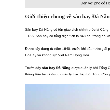
Đến với phố cổ Hộ
Giới thiệu chung về sân bay Đà Nẵn
Sân bay Đà Nẵng có tên giao dịch chính thức là Cảng 
– DIA.
Sân bay có tổng diện tích là 843 ha, trong đó
Được xây dựng từ năm 1940, trước khi đất nước giải
Hoa Kỳ và không lực Việt Nam Cộng Hòa.
Trước đây
sân bay Đà Nẵng
được quản lý bởi Tổng C
thông Vận tải và được quản lý trực tiếp bởi Tổng Côn