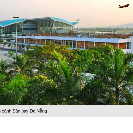
n cảnh Sân bay Đà Nẵng