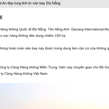
i An đẹp lung linh từ sân bay Đà Nẵng
g
Hàng không Quốc tế Đà Nẵng. Tên tiếng Anh: Danang International Air
 khu vực hàng không dân dụng chiếm 150 ha.
 phóng hoàn toàn sân bay này được trưng dụng làm căn cứ của không 
ông ty Cảng Hàng không Miền Trung, hiện nay chuyển giao cho Bộ Gi
g ty Cảng Hàng không Việt Nam.