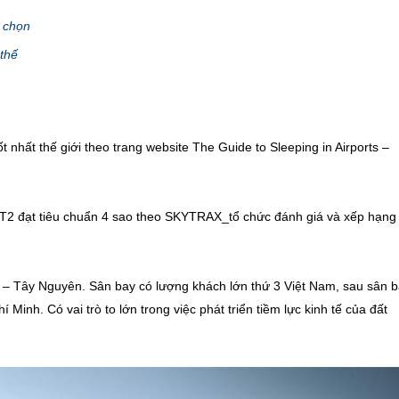
 chọn
 thế
hất thế giới theo trang website The Guide to Sleeping in Airports –
T2 đạt tiêu chuẩn 4 sao theo SKYTRAX­_tổ chức đán‎h giá và xếp hạng
 – Tây Nguyên. Sân bay có lượng khách lớn thứ 3 Việt Nam, sau sân 
Minh. Có vai trò to lớn trong việc phát triển tiềm lực kinh tế của đất