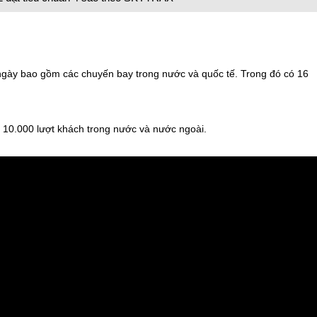
gày bao gồm các chuyến bay trong nước và quốc tế. Trong đó có 16
 10.000 lượt khách trong nước và nước ngoài.