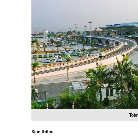
Toà
Xem thêm: