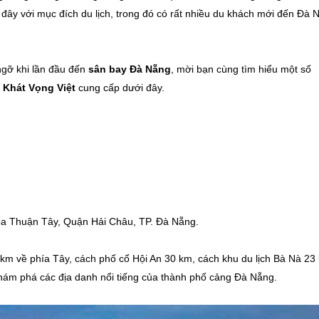
đây với mục đích du lịch, trong đó có rất nhiều du khách mới đến Đà 
gỡ khi lần đầu đến
sân bay Đà Nẵng
, mời bạn cùng tìm hiểu một số
à
Khát Vọng Việt
cung cấp dưới đây.
a Thuận Tây, Quận Hải Châu, TP. Đà Nẵng.
m về phía Tây, cách phố cổ Hội An 30 km, cách khu du lịch Bà Nà 23
khám phá các địa danh nổi tiếng của thành phố cảng Đà Nẵng.