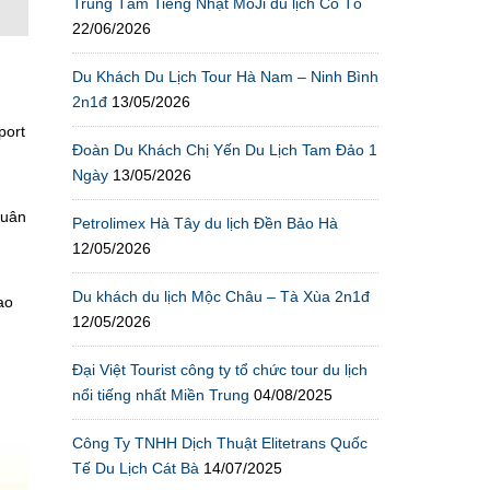
Trung Tâm Tiếng Nhật MoJi du lịch Cô Tô
22/06/2026
Du Khách Du Lịch Tour Hà Nam – Ninh Bình
2n1đ
13/05/2026
port
Đoàn Du Khách Chị Yến Du Lịch Tam Đảo 1
Ngày
13/05/2026
quân
Petrolimex Hà Tây du lịch Đền Bảo Hà
12/05/2026
Du khách du lịch Mộc Châu – Tà Xùa 2n1đ
ao
12/05/2026
Đại Việt Tourist công ty tổ chức tour du lịch
nổi tiếng nhất Miền Trung
04/08/2025
Công Ty TNHH Dịch Thuật Elitetrans Quốc
Tế Du Lịch Cát Bà
14/07/2025