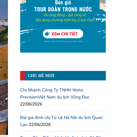
CHỦ ĐỀ MỚI
Chi Nhánh Công Ty TNHH Nisho
PrecisionViệt Nam du lịch Vũng Đục
22/06/2026
Đại gia đình chị Tú Lệ Hà Nội du lịch Quan
Lạn
22/06/2026