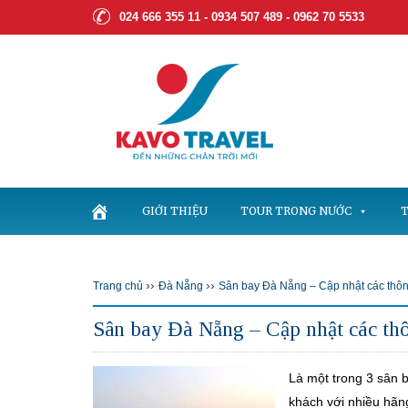
024 666 355 11 - 0934 507 489 -
0962 70 5533
GIỚI THIỆU
TOUR TRONG NƯỚC
T
››
››
Trang chủ
Đà Nẵng
Sân bay Đà Nẵng – Cập nhật các thông 
Sân bay Đà Nẵng – Cập nhật các thôn
Là một trong 3 sân 
khách với nhiều hãn