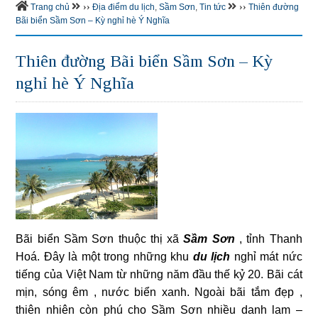
››
››
Trang chủ
Địa điểm du lịch
,
Sầm Sơn
,
Tin tức
Thiên đường
Bãi biển Sầm Sơn – Kỳ nghỉ hè Ý Nghĩa
Thiên đường Bãi biển Sầm Sơn – Kỳ
nghỉ hè Ý Nghĩa
Bãi biển Sầm Sơn thuộc thị xã
Sầm Sơn
, tỉnh Thanh
Hoá. Đây là một trong những khu
du lịch
nghỉ mát nức
tiếng của Việt Nam từ những năm đầu thế kỷ 20. Bãi cát
mịn, sóng êm , nước biển xanh. Ngoài bãi tắm đẹp ,
thiên nhiên còn phú cho Sầm Sơn nhiều danh lam –