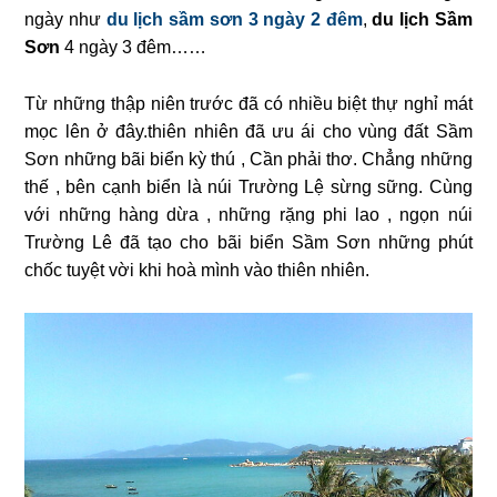
ngày như
du lịch sầm sơn 3 ngày 2 đêm
,
du lịch Sầm
Sơn
4 ngày 3 đêm……
Từ những thập niên trước đã có nhiều biệt thự nghỉ mát
mọc lên ở đây.thiên nhiên đã ưu ái cho vùng đất Sầm
Sơn những bãi biển kỳ thú , Cần phải thơ. Chẳng những
thế , bên cạnh biển là núi Trường Lệ sừng sững. Cùng
với những hàng dừa , những rặng phi lao , ngọn núi
Trường Lê đã tạo cho bãi biển Sầm Sơn những phút
chốc tuyệt vời khi hoà mình vào thiên nhiên.