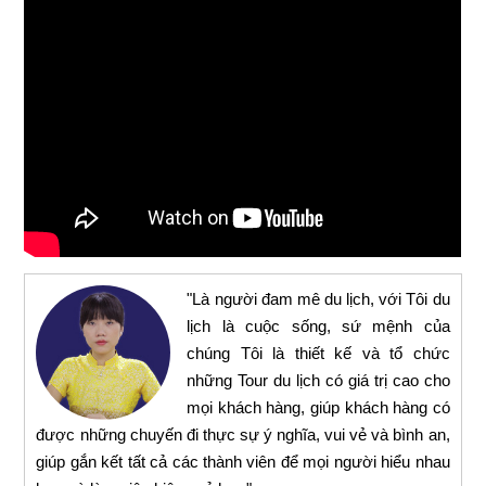
"Là người đam mê du lịch, với Tôi du
lịch là cuộc sống, sứ mệnh của
chúng Tôi là thiết kế và tổ chức
những Tour du lịch có giá trị cao cho
mọi khách hàng, giúp khách hàng có
được những chuyến đi thực sự ý nghĩa, vui vẻ và bình an,
giúp gắn kết tất cả các thành viên để mọi người hiểu nhau