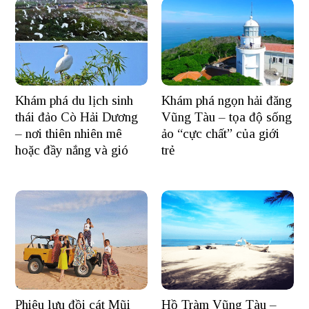
Khám phá du lịch sinh
Khám phá ngọn hải đăng
thái đảo Cò Hải Dương
Vũng Tàu – tọa độ sống
– nơi thiên nhiên mê
ảo “cực chất” của giới
hoặc đầy nắng và gió
trẻ
Hồ Tràm Vũng Tàu –
Phiêu lưu đồi cát Mũi