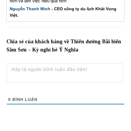
hơn và làm việc hiệu quả hơn"
Nguyễn Thanh Minh
- CEO công ty du lịch Khát Vọng
Việt.
Chia sẻ của khách hàng về Thiên đường Bãi biển
Sầm Sơn – Kỳ nghỉ hè Ý Nghĩa
0
BÌNH LUẬN