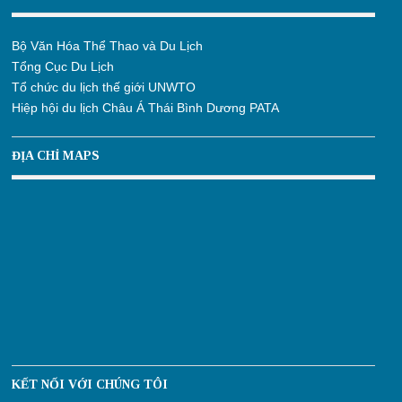
Bộ Văn Hóa Thể Thao và Du Lịch
Tổng Cục Du Lịch
Tổ chức du lịch thế giới UNWTO
Hiệp hội du lịch Châu Á Thái Bình Dương PATA
ĐỊA CHỈ MAPS
KẾT NỐI VỚI CHÚNG TÔI