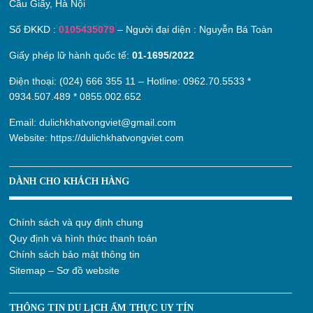
Cầu Giấy, Hà Nội
Số ĐKKD :
0105435079
– Người đại diện : Nguyễn Bá Toàn
Giấy phép lữ hành quốc tế:
01-1695/2022
Điện thoại: (024) 666 355 11 – Hotline:
0962.70.5533
*
0934.507.489
*
0855.002.652
Email:
dulichkhatvongviet@gmail.com
Website:
https://dulichkhatvongviet.com
DÀNH CHO KHÁCH HÀNG
Chính sách và quy định chung
Quy định và hình thức thanh toán
Chính sách bảo mật thông tin
Sitemap – Sơ đồ website
THÔNG TIN DU LỊCH ẨM THỰC UY TÍN