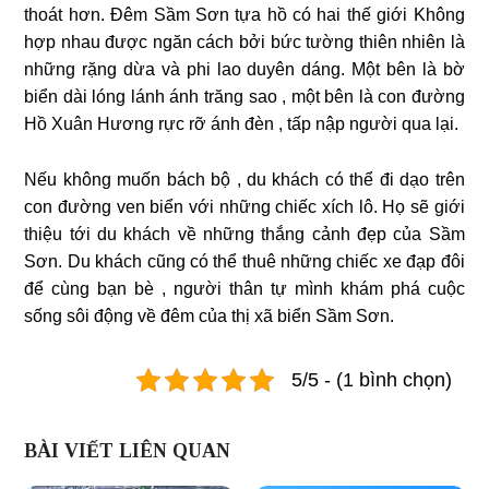
thoát hơn. Đêm Sầm Sơn tựa hồ có hai thế giới Không
hợp nhau được ngăn cách bởi bức tường thiên nhiên là
những rặng dừa và phi lao duyên dáng. Một bên là bờ
biển dài lóng lánh ánh trăng sao , một bên là con đường
Hồ Xuân Hương rực rỡ ánh đèn , tấp nập người qua lại.
Nếu không muốn bách bộ , du khách có thể đi dạo trên
con đường ven biển với những chiếc xích lô. Họ sẽ giới
thiệu tới du khách về những thắng cảnh đẹp của Sầm
Sơn. Du khách cũng có thể thuê những chiếc xe đạp đôi
để cùng bạn bè , người thân tự mình khám phá cuộc
sống sôi động về đêm của thị xã biển Sầm Sơn.
5/5 - (1 bình chọn)
BÀI VIẾT LIÊN QUAN