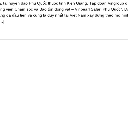
, tại huyện đảo Phú Quốc thuộc tỉnh Kiên Giang, Tập đoàn Vingroup đ
ông viên Chăm sóc và Bảo tồn động vật – Vinpearl Safari Phú Quốc”. Đ
ng dã đầu tiên và cũng là duy nhất tại Việt Nam xây dựng theo mô hìn
[…]