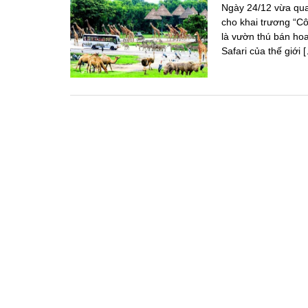
Ngày 24/12 vừa qua
cho khai trương “C
là vườn thú bán hoa
Safari của thế giới 