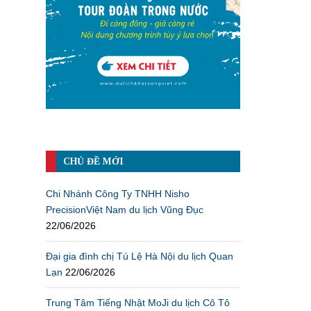
CHỦ ĐỀ MỚI
Chi Nhánh Công Ty TNHH Nisho
PrecisionViệt Nam du lịch Vũng Đục
22/06/2026
Đại gia đình chị Tú Lệ Hà Nội du lịch Quan
Lạn
22/06/2026
Trung Tâm Tiếng Nhật MoJi du lịch Cô Tô