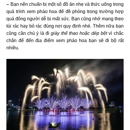
–
Bạn nên chuẩn bị một số đồ ăn nhẹ và thức uống trong
quá trình xem pháo hoa để đề phòng trong trường hợp
quá đông người dễ bị mất sức. Bạn cũng nhớ mang theo
túi rác hay bỏ rác đúng nơi quy định nhé. Thêm nữa bạn
cũng cần chú ý là đi
giày thể thao hoặc dép bệt
vì chắc
chắn để đến địa điểm xem pháo hoa bạn sẽ đi bộ rất
nhiều.