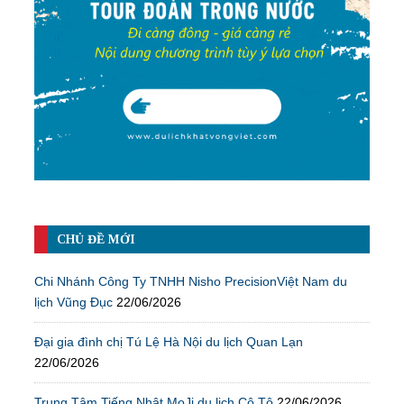
CHỦ ĐỀ MỚI
Chi Nhánh Công Ty TNHH Nisho PrecisionViệt Nam du
lịch Vũng Đục
22/06/2026
Đại gia đình chị Tú Lệ Hà Nội du lịch Quan Lạn
22/06/2026
Trung Tâm Tiếng Nhật MoJi du lịch Cô Tô
22/06/2026