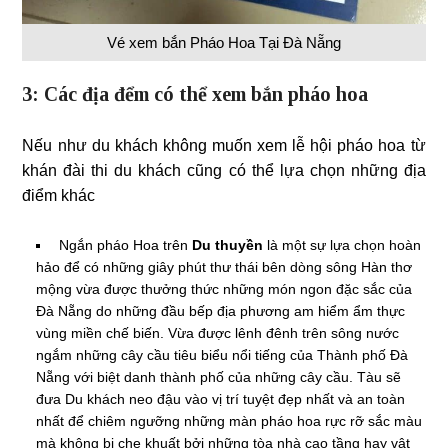
Vé xem bắn Pháo Hoa Tại Đà Nẵng
3: Các địa đểm có thể xem bắn pháo hoa
Nếu như du khách không muốn xem lễ hội pháo hoa từ
khán đài thi du khách cũng có thể lựa chọn những địa
điểm khác
Ngắn pháo Hoa trên
Du thuyền
là một sự lựa chọn hoàn
hảo để có những giây phút thư thái bên dòng sông Hàn thơ
mộng vừa được thưởng thức những món ngon đặc sắc của
Đà Nẵng do những đầu bếp địa phương am hiểm ẩm thực
vùng miền chế biến. Vừa được lênh đênh trên sông nước
ngắm những cây cầu tiêu biểu nổi tiếng của Thành phố Đà
Nẵng với biệt danh thành phố của những cây cầu. Tàu sẽ
đưa Du khách neo đậu vào vị trí tuyệt đẹp nhất và an toàn
nhất để chiêm ngưỡng những màn pháo hoa rực rỡ sắc màu
mà không bị che khuất bởi những tòa nhà cao tầng hay vật