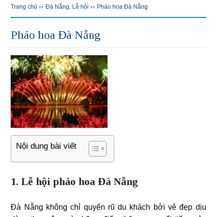
››
››
Trang chủ
Đà Nẵng
,
Lễ hội
Pháo hoa Đà Nẵng
Pháo hoa Đà Nẵng
Nội dung bài viết
1. Lễ hội pháo hoa Đà Nẵng
Đà Nẵng không chỉ quyến rũ du khách bởi vẻ đẹp dịu