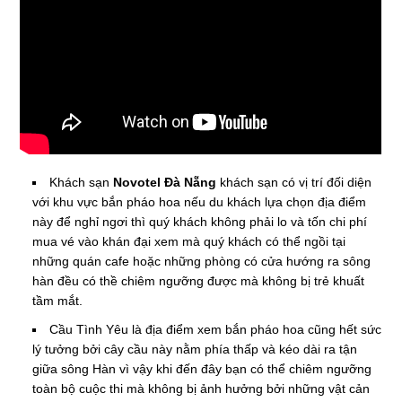
Khách sạn
Novotel Đà Nẵng
khách sạn có vị trí đối diện
với khu vực bắn pháo hoa nếu du khách lựa chọn địa điểm
này để nghỉ ngơi thì quý khách không phải lo và tốn chi phí
mua vé vào khán đại xem mà quý khách có thể ngồi tại
những quán cafe hoặc những phòng có cửa hướng ra sông
hàn đều có thề chiêm ngưỡng được mà không bị trẻ khuất
tầm mắt.
Cầu Tình Yêu là địa điểm xem bắn pháo hoa cũng hết sức
lý tưởng bởi cây cầu này nằm phía thấp và kéo dài ra tận
giữa sông Hàn vì vậy khi đến đây bạn có thể chiêm ngưỡng
toàn bộ cuộc thi mà không bị ảnh hưởng bởi những vật cản