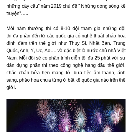
những cây cầu” năm 2019 chủ đề ” Những dòng sông kể
truyện”…..
Mỗi năm thường thi có 8-10 đội tham gia những đội
thi đa phần đến từ các quốc gia có nghệ thuật pháo hoa
đình đám trên thế giới như Thụy Sĩ, Nhật Bản, Trung
Quốc, Anh, Ý, Úc, Áo…. và đặc biệt là nước chủ nhà Việt
Nam. Mỗi đội sẽ có phần trình diễn tối đa 25 phút với sự
dàn dựng phần thi theo công nghệ hàng đầu thế giới,
chắc chắn hứa hẹn mang tới bữa tiệc âm thanh, ánh
sáng, pháo hoa chưa từng ở bất kể quốc gia nào trên thế
giới.