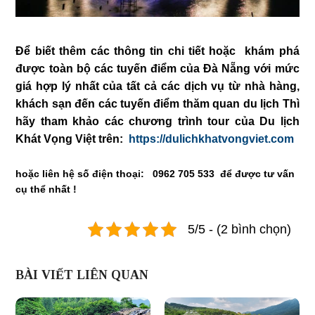
Để biết thêm các thông tin chi tiết hoặc khám phá
được toàn bộ các tuyến điểm của Đà Nẵng với mức
giá hợp lý nhất của tất cả các dịch vụ từ nhà hàng,
khách sạn đến các tuyến điểm thăm quan du lịch Thì
hãy tham khảo các chương trình tour của Du lịch
Khát Vọng Việt trên:
https://dulichkhatvongviet.com
hoặc liên hệ số điện thoại:
0962 705 533 để được tư vấn
cụ thể nhất !
5/5 - (2 bình chọn)
BÀI VIẾT LIÊN QUAN