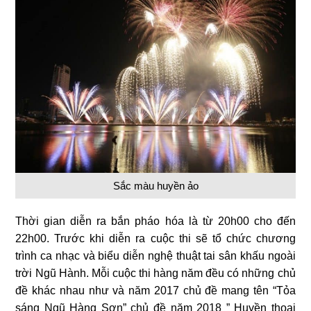
Sắc màu huyền ảo
Thời gian diễn ra bắn pháo hóa là từ 20h00 cho đến
22h00. Trước khi diễn ra cuộc thi sẽ tổ chức chương
trình ca nhạc và biểu diễn nghệ thuật tai sân khấu ngoài
trời Ngũ Hành. Mỗi cuộc thi hàng năm đều có những chủ
đề khác nhau như và năm 2017 chủ đề mang tên “Tỏa
sáng Ngũ Hàng Sơn” chủ đề năm 2018 ” Huyền thoại