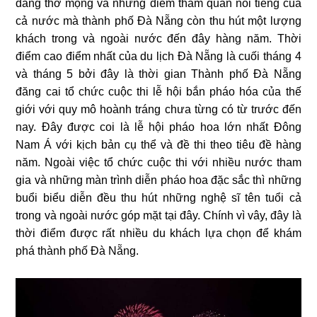
dàng thơ mộng và những điểm thăm quan nổi tiếng của
cả nước mà thành phố Đà Nẵng còn thu hút một lượng
khách trong và ngoài nước đến đây hàng năm. Thời
điểm cao điểm nhất của du lịch Đà Nẵng là cuối tháng 4
và tháng 5 bởi đây là thời gian Thành phố Đà Nẵng
đăng cai tổ chức cuộc thi lễ hội bắn pháo hóa của thế
giới với quy mô hoành tráng chưa từng có từ trước đến
nay. Đây được coi là lễ hội pháo hoa lớn nhất Đông
Nam Á với kịch bản cụ thể và đề thi theo tiêu đề hàng
năm. Ngoài việc tổ chức cuộc thi với nhiều nước tham
gia và những màn trình diễn pháo hoa đặc sắc thì những
buổi biểu diễn đều thu hút những nghệ sĩ tên tuổi cả
trong và ngoài nước góp mặt tại đây. Chính vì vây, đây là
thời điểm được rất nhiều du khách lựa chọn để khám
phá thành phố Đà Nẵng.