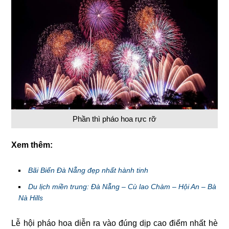
Phần thì pháo hoa rực rỡ
Xem thêm:
Bãi Biển Đà Nẵng đẹp nhất hành tinh
Du lịch miền trung: Đà Nẵng – Cù lao Chàm – Hội An – Bà
Nà Hills
Lễ hội pháo hoa diễn ra vào đúng dịp cao điểm nhất hè