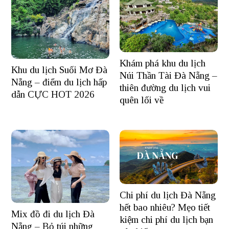
Khám phá khu du lịch
Khu du lịch Suối Mơ Đà
Núi Thần Tài Đà Nẵng –
Nẵng – điểm du lịch hấp
thiên đường du lịch vui
dẫn CỰC HOT 2026
quên lối về
Chi phí du lịch Đà Nẵng
hết bao nhiêu? Mẹo tiết
Mix đồ đi du lịch Đà
kiệm chi phí du lịch bạn
Nẵng – Bỏ túi những