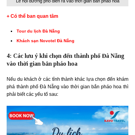
Lễ hội đường phố diễn ra vào thời gian bắn pháo hoa
+ Có thể ban quan tâm
Tour du lịch Đà Nẵng
Khách sạn Novotel Đà Nẵng
4: Các lưu ý khi chọn đến thành phố Đà Nẵng
vào thời gian bắn pháo hoa
Nếu du khách ở các tỉnh thành khác lựa chọn đến khám
phá thành phố Đà Nẵng vào thời gian bắn pháo hoa thì
phải biết các yếu tố sau: