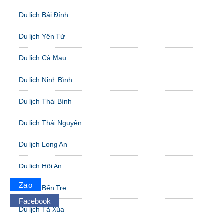
Du lịch Bái Đính
Du lịch Yên Tử
Du lịch Cà Mau
Du lịch Ninh Bình
Du lịch Thái Bình
Du lịch Thái Nguyên
Du lịch Long An
Du lịch Hội An
Zalo
Du lịch Bến Tre
Facebook
Du lịch Tà Xùa