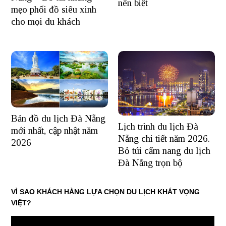
nên biết
mẹo phối đồ siêu xinh
cho mọi du khách
Bản đồ du lịch Đà Nẵng
Lịch trình du lịch Đà
mới nhất, cập nhật năm
Nẵng chi tiết năm 2026.
2026
Bỏ túi cẩm nang du lịch
Đà Nẵng trọn bộ
VÌ SAO KHÁCH HÀNG LỰA CHỌN DU LỊCH KHÁT VỌNG
VIỆT?