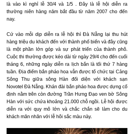
là vào kì nghỉ lễ 30/4 và 1/5 . Đây là lễ hội diễn ra
thường niên hàng năm bắt đầu từ năm 2007 cho đến
nay.
Cứ vào mỗi dịp diễn ra lễ hội thì Đà Nẵng lại thu hút
hàng triệu du khách đến với thành phố biển và đây cũng
là một phần lớn góp và sự phát triển của thành phô.
Cuộc thi thường được kéo dài từ ngày 29/4 cho đến cuối
tháng 6, những ngày diễn ra lịch bắn là tối thứ 7 hàng
tuần. Địa điểm bắn pháo hoa vẫn được tổ chức tại Cảng
Sông Thu giữa sông Hàn đối diện với khách sạn
Novotel Đà Nẵng. Khán đài bắn pháo hoa được dựng cố
định nằm trên còn đường Trần Hưng Đạo ven bờ Sông
Hàn với sức chứa khoảng 21.000 chỗ ngồi. Lễ hội được
diễn ra với quy mô lớn và chắc chắn sẽ làm cho du
khách mãn nhãn với lễ hôi sắc màu này.