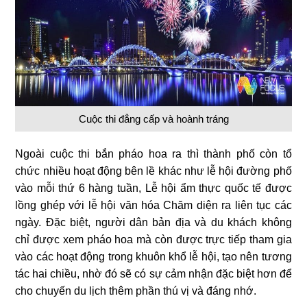
Cuộc thi đẳng cấp và hoành tráng
Ngoài cuộc thi bắn pháo hoa ra thì thành phố còn tổ
chức nhiều hoạt động bên lề khác như lễ hội đường phố
vào mỗi thứ 6 hàng tuần, Lễ hội ẩm thực quốc tế được
lồng ghép với lễ hội văn hóa Chăm diện ra liên tục các
ngày. Đặc biệt, người dân bản địa và du khách không
chỉ được xem pháo hoa mà còn được trực tiếp tham gia
vào các hoạt động trong khuôn khổ lễ hội, tạo nên tương
tác hai chiều, nhờ đó sẽ có sự cảm nhận đặc biệt hơn để
cho chuyến du lịch thêm phần thú vị và đáng nhớ.