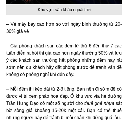
Khu vực sân khấu ngoài trời
– Vé máy bay cao hơn so với ngày bình thường từ 20-
30% giá vé
– Giá phòng khách sạn các đềm từ thứ 6 đến thứ 7 các
tuần diễn ra hội thì giá cao hơn ngày thường 50% và lưu
ý các khách sạn thường hết phòng những đêm nay rất
sớm nên du khách hãy đặt phòng trước để tránh vấn đề
không có phòng nghỉ khi đến đây.
– Mỗi đêm thi kéo dài từ 2-3 tiếng. Bạn nên đi sớm để có
được vị trí xem pháo hoa đẹp. Ở khu vực vỉa hè đường
Trần Hưng Đạo có một số người cho
thuê ghế nhựa
sát
bờ sông giá khoảng 15-20k một cái. Bạn có thể thuê
những người này để tránh bị mỏi chân khi đứng quá lâu.