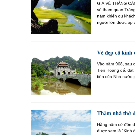
GIÁ VÉ THẮNG CA
vé tham quan Tràng
năm khiến du khác
người lớn được áp 
Vẻ đẹp cổ kính
Vào năm 968, sau dẹ
Tiên Hoàng đế, đặt 
tiên của Nhà nước 
Thăm nhà thờ đ
Hằng năm cứ đến dịp
được xem là “Kinh đ