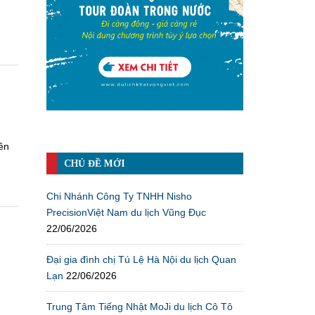
ên
CHỦ ĐỀ MỚI
Chi Nhánh Công Ty TNHH Nisho
PrecisionViệt Nam du lịch Vũng Đục
22/06/2026
Đại gia đình chị Tú Lệ Hà Nội du lịch Quan
Lạn
22/06/2026
Trung Tâm Tiếng Nhật MoJi du lịch Cô Tô