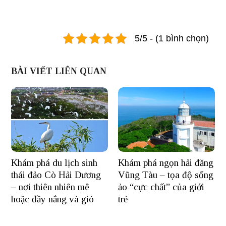
5/5 - (1 bình chọn)
BÀI VIẾT LIÊN QUAN
Khám phá du lịch sinh
Khám phá ngọn hải đăng
thái đảo Cò Hải Dương
Vũng Tàu – tọa độ sống
– nơi thiên nhiên mê
ảo “cực chất” của giới
hoặc đầy nắng và gió
trẻ