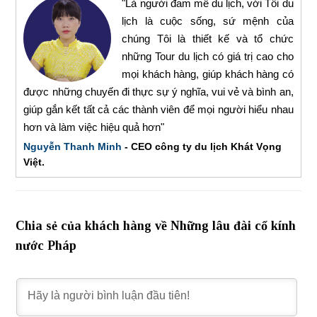
"Là người đam mê du lịch, với Tôi du
lịch là cuộc sống, sứ mệnh của
chúng Tôi là thiết kế và tổ chức
những Tour du lịch có giá trị cao cho
mọi khách hàng, giúp khách hàng có
được những chuyến đi thực sự ý nghĩa, vui vẻ và bình an,
giúp gắn kết tất cả các thành viên để mọi người hiểu nhau
hơn và làm việc hiệu quả hơn"
Nguyễn Thanh Minh
- CEO công ty du lịch Khát Vọng
Việt.
Chia sẻ của khách hàng về Những lâu đài cổ kính
nước Pháp