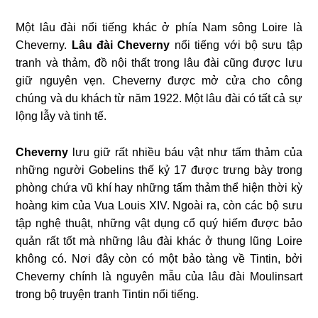
Một lâu đài nổi tiếng khác ở phía Nam sông Loire là
Cheverny.
Lâu đài Cheverny
nổi tiếng với bộ sưu tập
tranh và thảm, đồ nội thất trong lâu đài cũng được lưu
giữ nguyên vẹn. Cheverny được mở cửa cho công
chúng và du khách từ năm 1922. Một lâu đài có tất cả sự
lộng lẫy và tinh tế.
Cheverny
lưu giữ rất nhiều báu vật như tấm thảm của
những người Gobelins thế kỷ 17 được trưng bày trong
phòng chứa vũ khí hay những tấm thảm thể hiện thời kỳ
hoàng kim của Vua Louis XIV. Ngoài ra, còn các bộ sưu
tập nghệ thuật, những vật dụng cổ quý hiếm được bảo
quản rất tốt mà những lâu đài khác ở thung lũng Loire
không có. Nơi đây còn có một bảo tàng về Tintin, bởi
Cheverny chính là nguyên mẫu của lâu đài Moulinsart
trong bộ truyện tranh Tintin nổi tiếng.