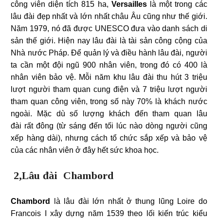
công viên diện tích 815 ha,
Versailles
là một trong các
lâu đài đẹp nhất và lớn nhất châu Âu cũng như thế giới.
Năm 1979, nó đã được UNESCO đưa vào danh sách di
sản thế giới. Hiện nay lâu đài là tài sản công cộng của
Nhà nước Pháp. Để quản lý và điều hành lâu đài, người
ta cần một đội ngũ 900 nhân viên, trong đó có 400 là
nhân viên bảo vệ. Mỗi năm khu lâu đài thu hút 3 triệu
lượt người tham quan cung điện và 7 triệu lượt người
tham quan công viên, trong số này 70% là khách nước
ngoài. Mặc dù số lượng khách đến tham quan lâu
đài rất đông (từ sáng đến tối lúc nào dòng người cũng
xếp hàng dài), nhưng cách tổ chức sắp xếp và bảo vệ
của các nhân viên ở đây hết sức khoa học.
2,Lâu đài Chambord
Chambord
là lâu đài lớn nhất ở thung lũng Loire do
Francois I xây dựng năm 1539 theo lối kiến trúc kiểu