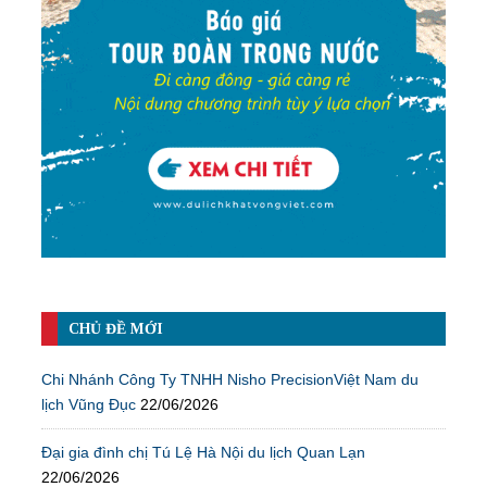
CHỦ ĐỀ MỚI
Chi Nhánh Công Ty TNHH Nisho PrecisionViệt Nam du
lịch Vũng Đục
22/06/2026
Đại gia đình chị Tú Lệ Hà Nội du lịch Quan Lạn
22/06/2026