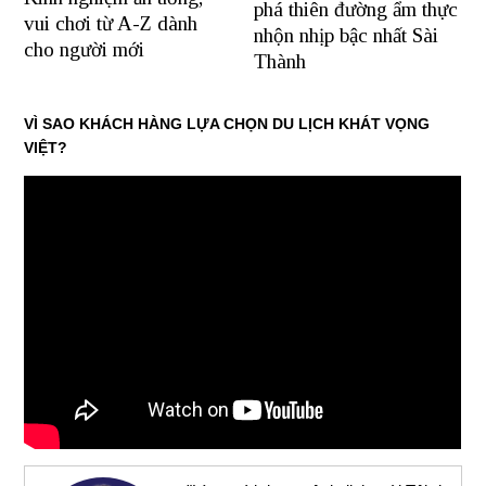
phá thiên đường ẩm thực
vui chơi từ A-Z dành
nhộn nhịp bậc nhất Sài
cho người mới
Thành
VÌ SAO KHÁCH HÀNG LỰA CHỌN DU LỊCH KHÁT VỌNG
VIỆT?