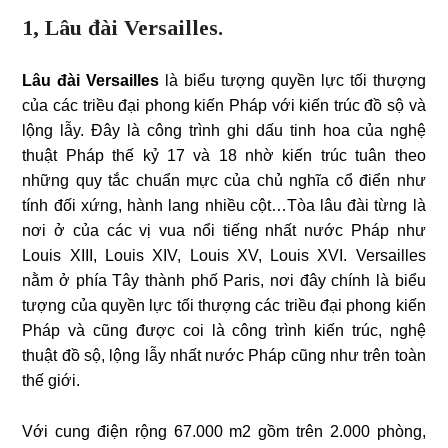
1, Lâu đài Versailles.
Lâu đài Versailles
là biểu tượng quyền lực tối thượng
của các triều đại phong kiến Pháp với kiến trúc đồ sộ và
lộng lẫy. Đây là công trình ghi dấu tinh hoa của nghệ
thuật Pháp thế kỷ 17 và 18 nhờ kiến trúc tuân theo
những quy tắc chuẩn mực của chủ nghĩa cổ điển như
tính đối xứng, hành lang nhiều cột…Tòa lâu đài từng là
nơi ở của các vị vua nổi tiếng nhất nước Pháp như
Louis XIII, Louis XIV, Louis XV, Louis XVI. Versailles
nằm ở phía Tây thành phố Paris, nơi đây chính là biểu
tượng của quyền lực tối thượng các triều đại phong kiến
Pháp và cũng được coi là công trình kiến trúc, nghệ
thuật đồ sộ, lộng lẫy nhất nước Pháp cũng như trên toàn
thế giới.
Với cung điện rộng 67.000 m2 gồm trên 2.000 phòng,