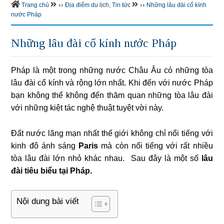
››
››
Trang chủ
Địa điểm du lịch
,
Tin tức
Những lâu đài cổ kính
nước Pháp
Những lâu đài cổ kính nước Pháp
Pháp là một trong những nước Châu Âu có những tòa
lâu đài cổ kính và rộng lớn nhất. Khi đến với nước Pháp
bạn không thể không đến thăm quan những tòa lâu đài
với những kiệt tác nghệ thuật tuyệt vời này.
Đất nước lãng mạn nhất thế giới không chỉ nổi tiếng với
kinh đô ánh sáng
Paris
mà còn nổi tiếng với rất nhiều
tòa lâu đài lớn nhỏ khác nhau. Sau đây là một số
lâu
đài tiêu biểu tại Pháp.
Nội dung bài viết