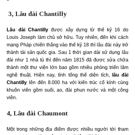
3, Lâu đài Chantilly
Lâu đài Chantilly
được xây dựng từ thế kỷ 16 do
Louis Joseph làm chủ sở hữu. Tuy nhiên, đến khi cách
mạng Pháp chiến thắng vào thế kỷ 18 thì lâu đài này trở
thành tài sản quốc gia. Sau 1 thời gian dài sử dụng lâu
đài như 1 nhà tù thì đến năm 1815 đã được sửa chữa
thành một thư viện lớn bao gồm nhiều phòng triển lãm
nghệ thuật. Hiện nay, tính tổng thể diện tích,
lâu đài
Chantilly
lên đến 8.000 ha với kiến trúc cổ kính cùng
khuôn viên gồm suối, ao, đài phun nước và một công
viên.
4, Lâu đài Chaumont
Một trong những địa điểm được nhiều người tới tham