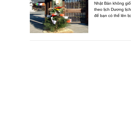
Nhật Bản không giố
theo lịch Dương lịc
để bạn có thể lên lị