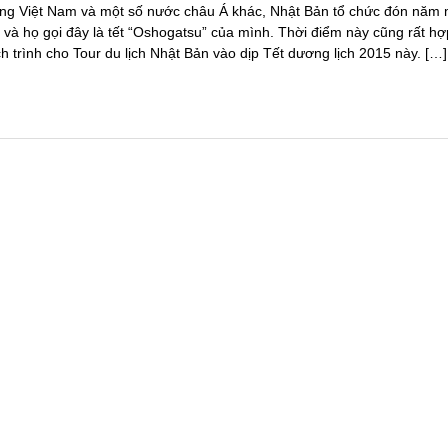
ng Việt Nam và một số nước châu Á khác, Nhật Bản tổ chức đón năm 
h và họ gọi đây là tết “Oshogatsu” của mình. Thời điểm này cũng rất hợ
ch trình cho Tour du lịch Nhật Bản vào dịp Tết dương lịch 2015 này. […]