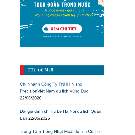
CHỦ ĐỀ MỚI
Chi Nhánh Công Ty TNHH Nisho
PrecisionViệt Nam du lịch Vũng Đục
22/06/2026
Đại gia đình chị Tú Lệ Hà Nội du lịch Quan
Lạn
22/06/2026
Trung Tâm Tiếng Nhật MoJi du lịch Cô Tô