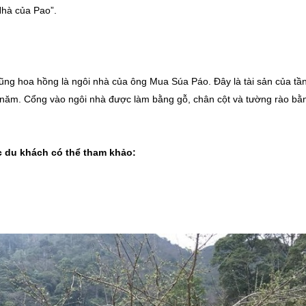
Nhà của Pao”.
ng hoa hồng là ngôi nhà của ông Mua Súa Páo. Đây là tài sản của tầ
m năm. Cổng vào ngôi nhà được làm bằng gỗ, chân cột và tường rào bằ
c du khách có thể tham khảo: