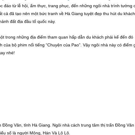
c đáo từ lễ hội, ẩm thực, trang phục, đến những ngôi nhà trình tường 
ất cả đã tạo nên một bức tranh về Hà Giang tuyệt đẹp thu hút du khách
ảnh đất địa đầu tổ quốc này.
ột trong những địa điểm tham quan hấp dẫn du khách phải kể đến đó
h của bộ phim nổi tiếng “Chuyện của Pao”. Vậy ngôi nhà này có điểm 
gay nhé!
Đồng Văn, tỉnh Hà Giang. Ngôi nhà cách trung tâm thị trấn Đồng Văn
hiểu số là người Mông, Hán Và Lô Lô.