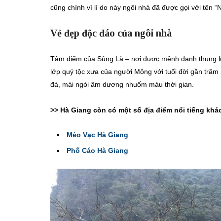
cũng chính vì lí do này ngôi nhà đã được gọi với tên “
Vẻ đẹp độc đáo của ngôi nhà
Tâm điểm của Sủng Là – nơi được mệnh danh thung lũ
lớp quý tộc xưa của người Mông với tuổi đời gần tră
đá, mái ngói âm dương nhuốm màu thời gian.
>> Hà Giang còn có một số địa điểm nổi tiếng khá
Mèo Vạc Hà Giang
Phố Cáo Hà Giang