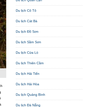
Du lịch Cô Tô
Du lịch Cát Bà
Du lịch Đồ Sơn
Du lịch Sầm Sơn
Du lịch Cửa Lò
Du lịch Thiên Cầm
Du lịch Hải Tiến
Du lịch Hải Hòa
ch
g
Du lịch Quảng Bình
ẻ
à
Du lịch Đà Nẵng