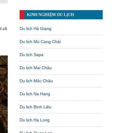
KINH NGHIỆM DU LỊCH
Du lịch Hà Giang
t cô
Du lịch Mù Cang Chải
Du lịch Sapa
Du lịch Mai Châu
Du lịch Mộc Châu
Du lịch Na Hang
Du lịch Bình Liêu
Du lịch Hạ Long
Du lịch Quan Lạn