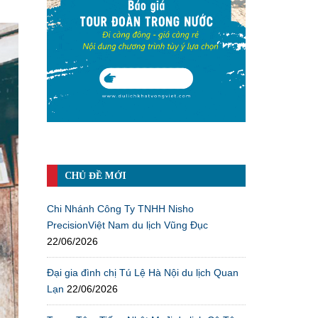
CHỦ ĐỀ MỚI
Chi Nhánh Công Ty TNHH Nisho
PrecisionViệt Nam du lịch Vũng Đục
22/06/2026
Đại gia đình chị Tú Lệ Hà Nội du lịch Quan
Lạn
22/06/2026