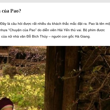
à của Pao?
 Đây là câu hỏi được rất nhiều du khách thắc mắc đặt ra. Pao là tên mộ
 nhựa “Chuyện của Pao” do diễn viên Hải Yến thủ vai. Bộ phim được
” của nữ nhà văn Đỗ Bích Thủy – người con gốc Hà Giang.