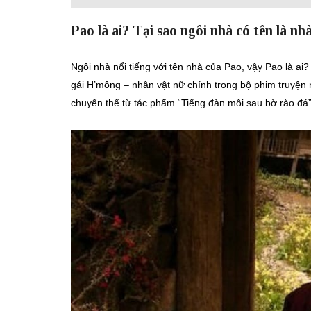
Pao là ai? Tại sao ngôi nhà có tên là nh
Ngôi nhà nổi tiếng với tên nhà của Pao, vậy Pao là ai?
gái H’mông – nhân vật nữ chính trong bộ phim truyện
chuyển thể từ tác phẩm “Tiếng đàn môi sau bờ rào đá