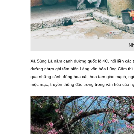
Nh
Xã Sủng Là nằm cạnh đường quốc lộ 4C, nối liền các t
đường nhựa ghi tấm biển Làng văn hóa Lũng Cẩm thì r
qua những cánh đồng hoa cải, hoa tam giác mạch, ng
mộc mạc, truyền thống đặc trưng trong văn hóa của n