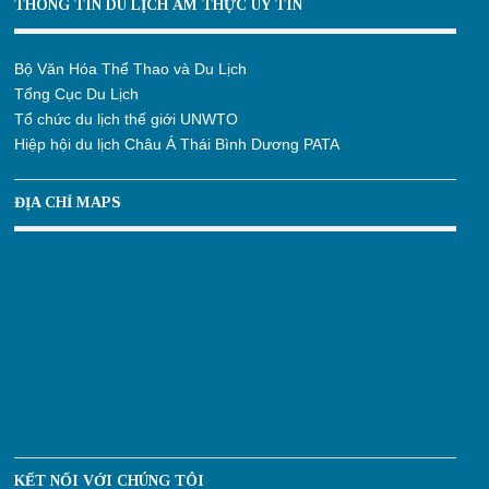
THÔNG TIN DU LỊCH ẨM THỰC UY TÍN
Bộ Văn Hóa Thể Thao và Du Lịch
Tổng Cục Du Lịch
Tổ chức du lịch thế giới UNWTO
Hiệp hội du lịch Châu Á Thái Bình Dương PATA
ĐỊA CHỈ MAPS
KẾT NỐI VỚI CHÚNG TÔI