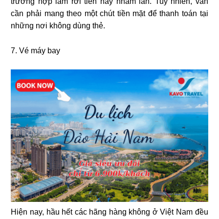
trường hợp làm rơi tiền hay nhầm lẫn. Tuy nhiên, vẫn
cần phải mang theo một chút tiền mặt để thanh toán tại
những nơi không dùng thẻ.
7. Vé máy bay
Hiện nay, hầu hết các hãng hàng không ở Việt Nam đều