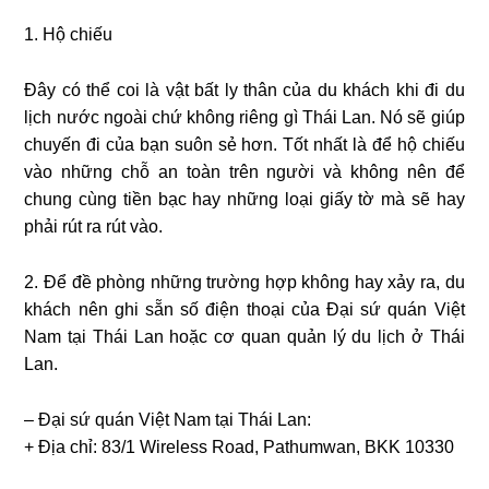
1. Hộ chiếu
Đây có thể coi là vật bất ly thân của du khách khi đi du
lịch nước ngoài chứ không riêng gì Thái Lan. Nó sẽ giúp
chuyến đi của bạn suôn sẻ hơn. Tốt nhất là để hộ chiếu
vào những chỗ an toàn trên người và không nên để
chung cùng tiền bạc hay những loại giấy tờ mà sẽ hay
phải rút ra rút vào.
2. Để đề phòng những trường hợp không hay xảy ra, du
khách nên ghi sẵn số điện thoại của Đại sứ quán Việt
Nam tại Thái Lan hoặc cơ quan quản lý du lịch ở Thái
Lan.
– Đại sứ quán Việt Nam tại Thái Lan:
+ Địa chỉ: 83/1 Wireless Road, Pathumwan, BKK 10330