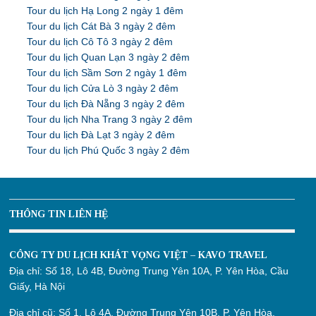
Tour du lịch Hạ Long 2 ngày 1 đêm
Tour du lịch Cát Bà 3 ngày 2 đêm
Tour du lịch Cô Tô 3 ngày 2 đêm
Tour du lịch Quan Lạn 3 ngày 2 đêm
Tour du lịch Sầm Sơn 2 ngày 1 đêm
Tour du lịch Cửa Lò 3 ngày 2 đêm
Tour du lịch Đà Nẵng 3 ngày 2 đêm
Tour du lịch Nha Trang 3 ngày 2 đêm
Tour du lịch Đà Lạt 3 ngày 2 đêm
Tour du lịch Phú Quốc 3 ngày 2 đêm
THÔNG TIN LIÊN HỆ
CÔNG TY DU LỊCH KHÁT VỌNG VIỆT – KAVO TRAVEL
Địa chỉ:
Số 18, Lô 4B, Đường Trung Yên 10A, P. Yên Hòa, Cầu
Giấy, Hà Nội
Địa chỉ cũ:
Số 1, Lô 4A, Đường Trung Yên 10B, P. Yên Hòa,