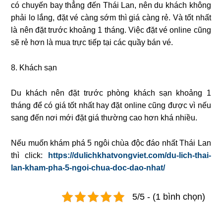
có chuyến bay thẳng đến Thái Lan, nên du khách không
phải lo lắng, đặt vé càng sớm thì giá càng rẻ. Và tốt nhất
là nên đặt trước khoảng 1 tháng. Việc đặt vé online cũng
sẽ rẻ hơn là mua trực tiếp tại các quầy bán vé.
8. Khách sạn
Du khách nên đặt trước phòng khách sạn khoảng 1
tháng để có giá tốt nhất hay đặt online cũng được vì nếu
sang đến nơi mới đặt giá thường cao hơn khá nhiều.
Nếu muốn khám phá 5 ngôi chùa độc đáo nhất Thái Lan
thì click:
https://dulichkhatvongviet.com/du-lich-thai-
lan-kham-pha-5-ngoi-chua-doc-dao-nhat/
5/5 - (1 bình chọn)