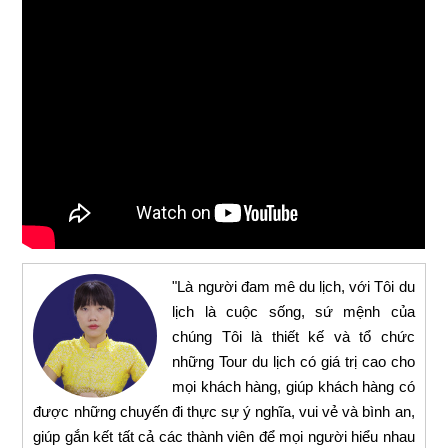
"Là người đam mê du lịch, với Tôi du
lịch là cuộc sống, sứ mệnh của
chúng Tôi là thiết kế và tổ chức
những Tour du lịch có giá trị cao cho
mọi khách hàng, giúp khách hàng có
được những chuyến đi thực sự ý nghĩa, vui vẻ và bình an,
giúp gắn kết tất cả các thành viên để mọi người hiểu nhau