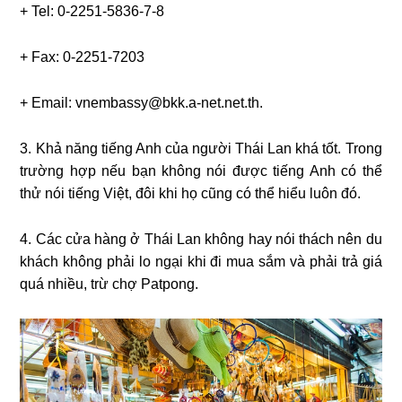
+ Tel: 0-2251-5836-7-8
+ Fax: 0-2251-7203
+ Email: vnembassy@bkk.a-net.net.th.
3. Khả năng tiếng Anh của người Thái Lan khá tốt. Trong
trường hợp nếu bạn không nói được tiếng Anh có thể
thử nói tiếng Việt, đôi khi họ cũng có thể hiểu luôn đó.
4. Các cửa hàng ở Thái Lan không hay nói thách nên du
khách không phải lo ngại khi đi mua sắm và phải trả giá
quá nhiều, trừ chợ Patpong.