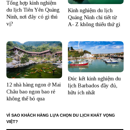
Tổng hợp kinh nghiệm
du lịch Tiên Yên Quảng
Kinh nghiệm du lịch
Ninh, nơi đây có gì thú
Quảng Ninh chi tiết từ
vị?
A- Z không thiếu thứ gì
Đúc kết kinh nghiệm du
12 nhà hàng ngon ở Mai
lịch Barbados đầy đủ,
Châu bao ngon bao rẻ
hữu ích nhất
không thể bỏ qua
VÌ SAO KHÁCH HÀNG LỰA CHỌN DU LỊCH KHÁT VỌNG
VIỆT?