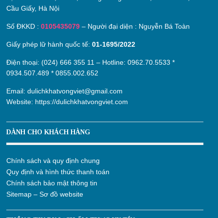
Cầu Giấy, Hà Nội
Số ĐKKD :
0105435079
– Người đại diện : Nguyễn Bá Toàn
Giấy phép lữ hành quốc tế:
01-1695/2022
Điện thoại: (024) 666 355 11 – Hotline:
0962.70.5533
*
0934.507.489
*
0855.002.652
Email:
dulichkhatvongviet@gmail.com
Website:
https://dulichkhatvongviet.com
DÀNH CHO KHÁCH HÀNG
Chính sách và quy định chung
Quy định và hình thức thanh toán
Chính sách bảo mật thông tin
Sitemap – Sơ đồ website