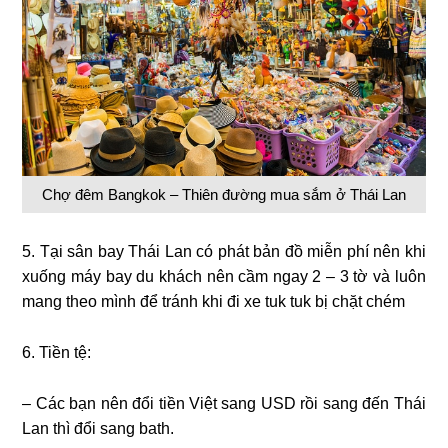
Chợ đêm Bangkok – Thiên đường mua sắm ở Thái Lan
5. Tại sân bay Thái Lan có phát bản đồ miễn phí nên khi
xuống máy bay du khách nên cầm ngay 2 – 3 tờ và luôn
mang theo mình để tránh khi đi xe tuk tuk bị chặt chém
6. Tiền tệ:
– Các bạn nên đổi tiền Việt sang USD rồi sang đến Thái
Lan thì đổi sang bath.