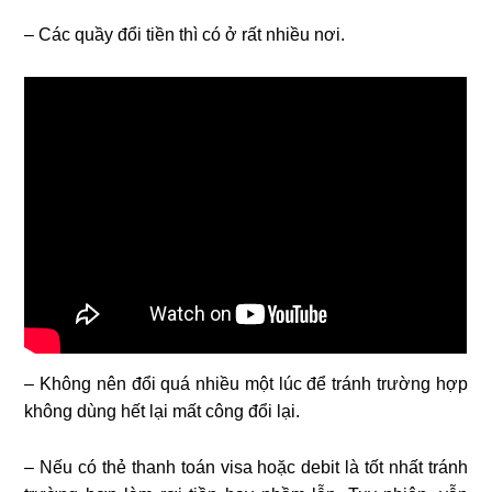
– Các quầy đổi tiền thì có ở rất nhiều nơi.
– Không nên đổi quá nhiều một lúc để tránh trường hợp
không dùng hết lại mất công đổi lại.
– Nếu có thẻ thanh toán visa hoặc debit là tốt nhất tránh