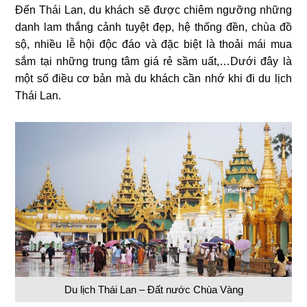
Đến Thái Lan, du khách sẽ được chiêm ngưỡng những
danh lam thắng cảnh tuyệt đẹp, hệ thống đền, chùa đồ
sộ, nhiều lễ hội độc đáo và đặc biệt là thoải mái mua
sắm tại những trung tâm giá rẻ sầm uất,…Dưới đây là
một số điều cơ bản mà du khách cần nhớ khi đi du lịch
Thái Lan.
Du lịch Thái Lan – Đất nước Chùa Vàng