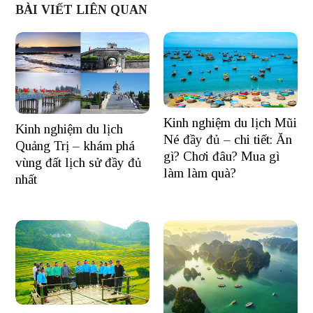
BÀI VIẾT LIÊN QUAN
Kinh nghiệm du lịch Mũi
Kinh nghiệm du lịch
Né đầy đủ – chi tiết: Ăn
Quảng Trị – khám phá
gì? Chơi đâu? Mua gì
vùng đất lịch sử đầy đủ
làm làm quà?
nhất