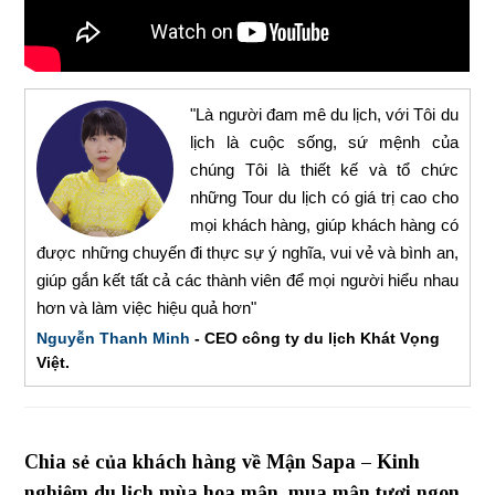
"Là người đam mê du lịch, với Tôi du
lịch là cuộc sống, sứ mệnh của
chúng Tôi là thiết kế và tổ chức
những Tour du lịch có giá trị cao cho
mọi khách hàng, giúp khách hàng có
được những chuyến đi thực sự ý nghĩa, vui vẻ và bình an,
giúp gắn kết tất cả các thành viên để mọi người hiểu nhau
hơn và làm việc hiệu quả hơn"
Nguyễn Thanh Minh
- CEO công ty du lịch Khát Vọng
Việt.
Chia sẻ của khách hàng về Mận Sapa – Kinh
nghiệm du lịch mùa hoa mận, mua mận tươi ngon