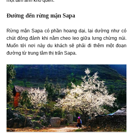
một tấm ảnh khó quên.
Đường đến rừng mận Sapa
Rừng mận Sapa có phần hoang dại, lại dường như có
chút đỏng đảnh khi nằm cheo leo giữa lưng chừng núi.
Muốn tới nơi này du khách sẽ phải đi thêm một đoạn
đường từ trung tâm thị trấn Sapa.