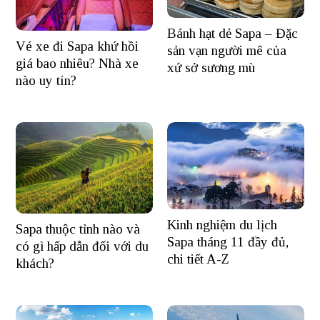
Bánh hạt dẻ Sapa – Đặc
Vé xe đi Sapa khứ hồi
sản vạn người mê của
giá bao nhiêu? Nhà xe
xứ sở sương mù
nào uy tín?
Kinh nghiệm du lịch
Sapa thuộc tỉnh nào và
Sapa tháng 11 đầy đủ,
có gì hấp dẫn đối với du
chi tiết A-Z
khách?