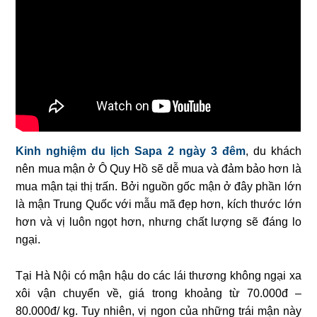
Kinh nghiệm du lịch Sapa 2 ngày 3 đêm
, du khách
nên mua mận ở Ô Quy Hồ sẽ dễ mua và đảm bảo hơn là
mua mận tại thị trấn. Bởi nguồn gốc mận ở đây phần lớn
là mận Trung Quốc với mẫu mã đẹp hơn, kích thước lớn
hơn và vị luôn ngọt hơn, nhưng chất lượng sẽ đáng lo
ngại.
Tại Hà Nội có mận hậu do các lái thương không ngại xa
xôi vận chuyển về, giá trong khoảng từ 70.000đ –
80.000đ/ kg. Tuy nhiên, vị ngon của những trái mận này