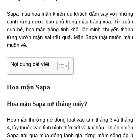
Sapa mùa hoa mận khiến du khách đắm say với những
cánh rừng được bao phủ trong màu trắng xóa. Từ xuân
qua hè, hoa mận trắng tinh khôi lắc mình chuyển thành
từng vườn mận sai trĩu quả. Mận Sapa thật muôn màu
muôn vẻ.
Nội dung bài viết
Hoa mận Sapa
Hoa mận Sapa nở tháng mấy?
Hoa mận thường nở đồng loạt vào tầm tháng 3 và tháng
4, tùy thuộc vào tình hình thời tiết và khí hậu. Thiên nhiên
Sapa trải qua mùa đông lạnh giá, từng mầm sống ấp ủ