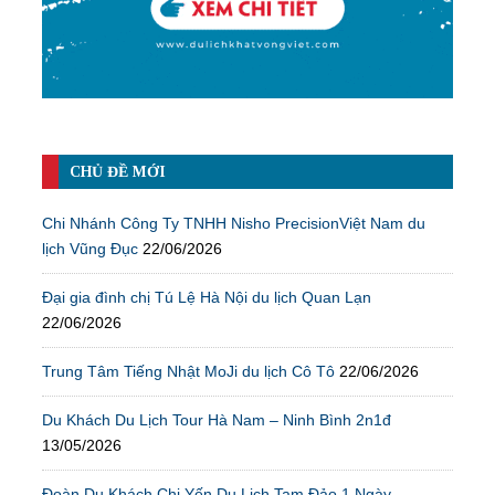
CHỦ ĐỀ MỚI
Chi Nhánh Công Ty TNHH Nisho PrecisionViệt Nam du
lịch Vũng Đục
22/06/2026
Đại gia đình chị Tú Lệ Hà Nội du lịch Quan Lạn
22/06/2026
Trung Tâm Tiếng Nhật MoJi du lịch Cô Tô
22/06/2026
Du Khách Du Lịch Tour Hà Nam – Ninh Bình 2n1đ
13/05/2026
Đoàn Du Khách Chị Yến Du Lịch Tam Đảo 1 Ngày