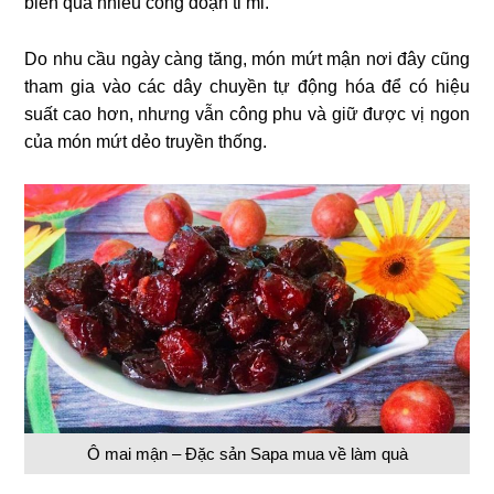
biến qua nhiều công đoạn tỉ mỉ.
Do nhu cầu ngày càng tăng, món mứt mận nơi đây cũng
tham gia vào các dây chuyền tự động hóa để có hiệu
suất cao hơn, nhưng vẫn công phu và giữ được vị ngon
của món mứt dẻo truyền thống.
Ô mai mận – Đặc sản Sapa mua về làm quà