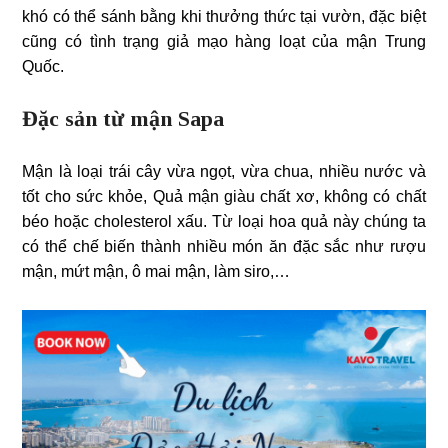
khó có thể sánh bằng khi thưởng thức tại vườn, đặc biệt
cũng có tình trạng giả mạo hàng loạt của mận Trung
Quốc.
Đặc sản từ mận Sapa
Mận là loại trái cây vừa ngọt, vừa chua, nhiều nước và
tốt cho sức khỏe, Quả mận giàu chất xơ, không có chất
béo hoặc cholesterol xấu. Từ loại hoa quả này chúng ta
có thể chế biến thành nhiều món ăn đặc sắc như rượu
mận, mứt mận, ô mai mận, làm siro,…