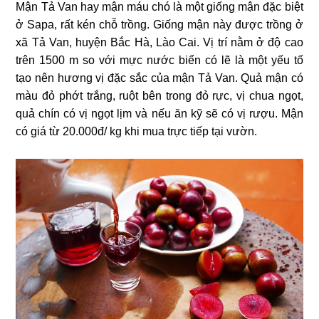
Mận Tả Van hay mận máu chó là một giống mận đặc biệt
ở Sapa, rất kén chỗ trồng. Giống mận này được trồng ở
xã Tả Van, huyện Bắc Hà, Lào Cai. Vị trí nằm ở độ cao
trên 1500 m so với mực nước biển có lẽ là một yếu tố
tạo nên hương vị đặc sắc của mận Tả Van. Quả mận có
màu đỏ phớt trắng, ruột bên trong đỏ rực, vị chua ngọt,
quả chín có vị ngọt lịm và nếu ăn kỹ sẽ có vị rượu. Mận
có giá từ 20.000đ/ kg khi mua trực tiếp tại vườn.