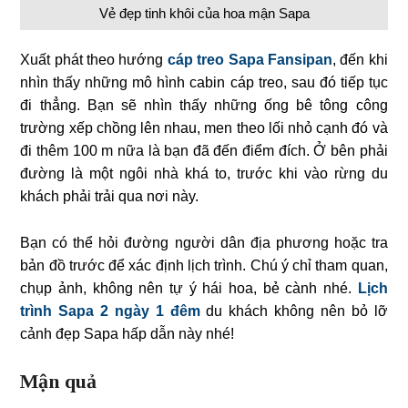
Vẻ đẹp tinh khôi của hoa mận Sapa
Xuất phát theo hướng
cáp treo Sapa Fansipan
, đến khi
nhìn thấy những mô hình cabin cáp treo, sau đó tiếp tục
đi thẳng. Bạn sẽ nhìn thấy những ống bê tông công
trường xếp chồng lên nhau, men theo lối nhỏ cạnh đó và
đi thêm 100 m nữa là bạn đã đến điểm đích. Ở bên phải
đường là một ngôi nhà khá to, trước khi vào rừng du
khách phải trải qua nơi này.
Bạn có thể hỏi đường người dân địa phương hoặc tra
bản đồ trước để xác định lịch trình. Chú ý chỉ tham quan,
chụp ảnh, không nên tự ý hái hoa, bẻ cành nhé.
Lịch
trình Sapa 2 ngày 1 đêm
du khách không nên bỏ lỡ
cảnh đẹp Sapa hấp dẫn này nhé!
Mận quả