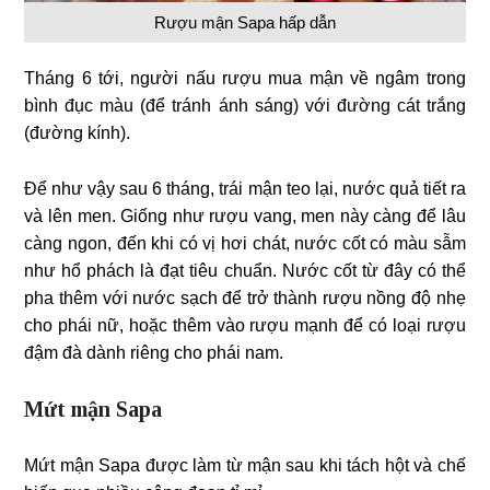
Rượu mận Sapa hấp dẫn
Tháng 6 tới, người nấu rượu mua mận về ngâm trong
bình đục màu (để tránh ánh sáng) với đường cát trắng
(đường kính).
Để như vậy sau 6 tháng, trái mận teo lại, nước quả tiết ra
và lên men. Giống như rượu vang, men này càng để lâu
càng ngon, đến khi có vị hơi chát, nước cốt có màu sẫm
như hổ phách là đạt tiêu chuẩn. Nước cốt từ đây có thể
pha thêm với nước sạch để trở thành rượu nồng độ nhẹ
cho phái nữ, hoặc thêm vào rượu mạnh để có loại rượu
đậm đà dành riêng cho phái nam.
Mứt mận Sapa
Mứt mận Sapa được làm từ mận sau khi tách hột và chế