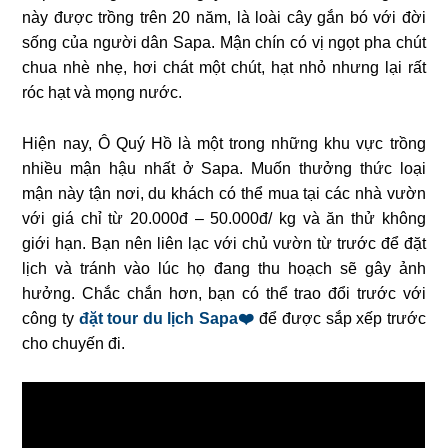
này được trồng trên 20 năm, là loài cây gắn bó với đời
sống của người dân Sapa. Mận chín có vị ngọt pha chút
chua nhè nhẹ, hơi chát một chút, hạt nhỏ nhưng lại rất
róc hạt và mọng nước.
Hiện nay, Ô Quý Hồ là một trong những khu vực trồng
nhiều mận hậu nhất ở Sapa. Muốn thưởng thức loại
mận này tận nơi, du khách có thể mua tại các nhà vườn
với giá chỉ từ 20.000đ – 50.000đ/ kg và ăn thử không
giới hạn. Bạn nên liên lạc với chủ vườn từ trước để đặt
lịch và tránh vào lúc họ đang thu hoạch sẽ gây ảnh
hưởng. Chắc chắn hơn, bạn có thể trao đổi trước với
công ty
đặt tour du lịch Sapa❤️
để được sắp xếp trước
cho chuyến đi.