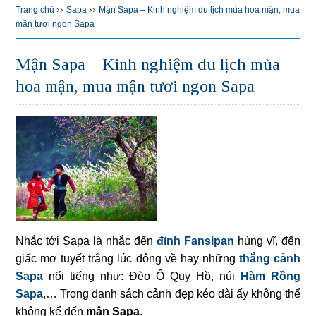
››
››
Trang chủ
Sapa
Mận Sapa – Kinh nghiệm du lịch mùa hoa mận, mua
mận tươi ngon Sapa
Mận Sapa – Kinh nghiệm du lịch mùa
hoa mận, mua mận tươi ngon Sapa
Nhắc tới Sapa là nhắc đến
đỉnh Fansipan
hùng vĩ, đến
giấc mơ tuyết trắng lúc đông về hay những
thắng cảnh
Sapa
nổi tiếng như: Đèo Ô Quy Hồ, núi
Hàm Rồng
Sapa
,… Trong danh sách cảnh đẹp kéo dài ấy không thể
không kể đến
mận Sapa
.