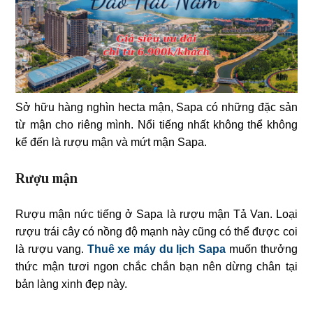
Sở hữu hàng nghìn hecta mận, Sapa có những đặc sản
từ mận cho riêng mình. Nổi tiếng nhất không thể không
kể đến là rượu mận và mứt mận Sapa.
Rượu mận
Rượu mận nức tiếng ở Sapa là rượu mận Tả Van. Loại
rượu trái cây có nồng độ mạnh này cũng có thể được coi
là rượu vang.
Thuê xe máy du lịch Sapa
muốn thưởng
thức mận tươi ngon chắc chắn bạn nên dừng chân tại
bản làng xinh đẹp này.