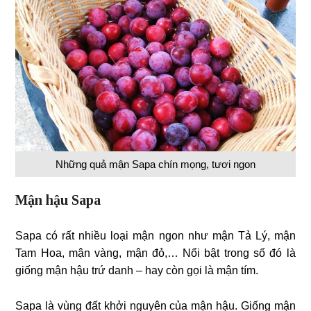
Những quả mận Sapa chín mọng, tươi ngon
Mận hậu Sapa
Sapa có rất nhiều loại mận ngon như mận Tả Lý, mận
Tam Hoa, mận vàng, mận đỏ,… Nổi bật trong số đó là
giống mận hậu trứ danh – hay còn gọi là mận tím.
Sapa là vùng đất khởi nguyên của mận hậu. Giống mận