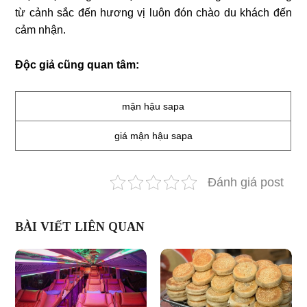
từ cảnh sắc đến hương vị luôn đón chào du khách đến
cảm nhận.
Độc giả cũng quan tâm:
mận hậu sapa
giá mận hậu sapa
Đánh giá post
BÀI VIẾT LIÊN QUAN