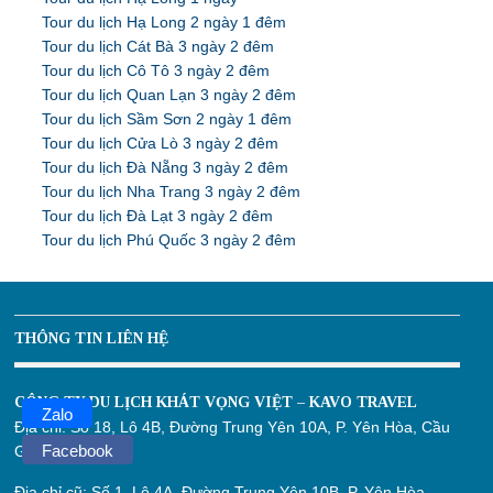
Tour du lịch Hạ Long 2 ngày 1 đêm
Tour du lịch Cát Bà 3 ngày 2 đêm
Tour du lịch Cô Tô 3 ngày 2 đêm
Tour du lịch Quan Lạn 3 ngày 2 đêm
Tour du lịch Sầm Sơn 2 ngày 1 đêm
Tour du lịch Cửa Lò 3 ngày 2 đêm
Tour du lịch Đà Nẵng 3 ngày 2 đêm
Tour du lịch Nha Trang 3 ngày 2 đêm
Tour du lịch Đà Lạt 3 ngày 2 đêm
Tour du lịch Phú Quốc 3 ngày 2 đêm
THÔNG TIN LIÊN HỆ
CÔNG TY DU LỊCH KHÁT VỌNG VIỆT – KAVO TRAVEL
Zalo
Địa chỉ:
Số 18, Lô 4B, Đường Trung Yên 10A, P. Yên Hòa, Cầu
Facebook
Giấy, Hà Nội
Địa chỉ cũ:
Số 1, Lô 4A, Đường Trung Yên 10B, P. Yên Hòa,