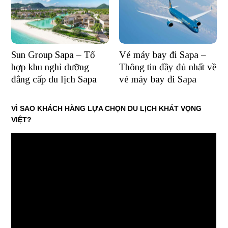
Sun Group Sapa – Tổ
Vé máy bay đi Sapa –
hợp khu nghỉ dưỡng
Thông tin đầy đủ nhất về
đẳng cấp du lịch Sapa
vé máy bay đi Sapa
VÌ SAO KHÁCH HÀNG LỰA CHỌN DU LỊCH KHÁT VỌNG
VIỆT?