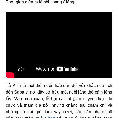
Thời gian diễn ra lễ hội: tháng Giêng.
Tả Phìn là một điểm đến hấp dẫn đối với khách du lịch
đến Sapa vì nơi đây sở hữu một ngôi làng thổ cẩm lộng
lẫy. Vào mùa xuân, lễ hội ca hát giao duyên được tổ
chức và tham gia bởi những chàng trai chăm chỉ và
những cô gái giỏi làm váy cưới, các sản phẩm thổ