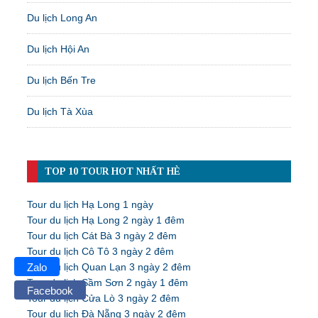
Du lịch Long An
Du lịch Hội An
Du lịch Bến Tre
Du lịch Tà Xùa
TOP 10 TOUR HOT NHẤT HÈ
Tour du lịch Hạ Long 1 ngày
Tour du lịch Hạ Long 2 ngày 1 đêm
Tour du lịch Cát Bà 3 ngày 2 đêm
Tour du lịch Cô Tô 3 ngày 2 đêm
Tour du lịch Quan Lạn 3 ngày 2 đêm
Zalo
Tour du lịch Sầm Sơn 2 ngày 1 đêm
Facebook
Tour du lịch Cửa Lò 3 ngày 2 đêm
Tour du lịch Đà Nẵng 3 ngày 2 đêm