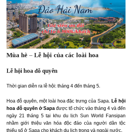
Mùa hè – Lễ hội của các loài hoa
Lễ hội hoa đỗ quyên
Thời gian diễn ra lễ hội: tháng 4 đến tháng 5.
Hoa đỗ quyên, một loài hoa đặc trưng của Sapa.
Lễ hội
hoa đỗ quyên ở Sapa
được tổ chức vào tháng 4 và đến
ngày 21 tháng 5 tại khu du lịch Sun World Fansipan
nhằm giới thiệu văn hóa độc đáo của người dân tộc
thiểu số ở Sapa cho khách du lịch trong và ngoài nước.