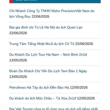
Chi Nhánh Công Ty TNHH Nisho PrecisionViệt Nam du
lịch Vũng Đục
22/06/2026
Đại gia đình chị Tú Lệ Hà Nội du lịch Quan Lạn
22/06/2026
Trung Tâm Tiếng Nhật MoJi du lịch Cô Tô
22/06/2026
Du Khách Du Lịch Tour Hà Nam – Ninh Bình 2n1đ
13/05/2026
Đoàn Du Khách Chị Yến Du Lịch Tam Đảo 1 Ngày
13/05/2026
Petrolimex Hà Tây du lịch Đền Bảo Hà
12/05/2026
Du khách du lịch Mộc Châu – Tà Xùa 2n1đ
12/05/2026
Đại Việt Tourist công ty tổ chức tour du lịch nổi tiếng nhất