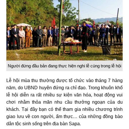
Người đứng đầu bản đang thực hiện nghi lễ cúng trong lễ hội
Lễ hội mùa thu thường được tổ chức vào tháng 7 hàng
năm, do UBND huyện đứng ra chỉ đạo. Trong khuôn khổ
lễ hội diễn ra rất nhiều sự kiện văn hóa, hoạt động vui
chơi nhằm thỏa mãn nhu cầu thưởng ngoạn của du
khách. Tại đây bạn có thể tham gia nhiều chương trình
giao lưu về con người, ẩm thực… của những đồng bào
dân tộc sinh sống trên địa bàn Sapa.