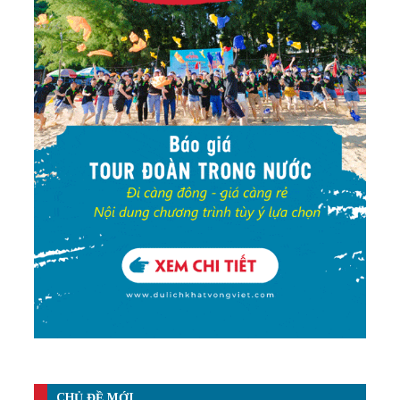
CHỦ ĐỀ MỚI