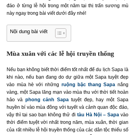
đáo ở từng lễ hội trong một năm tại thị trấn sương mù
này ngay trong bài viết dưới đây nhé!
Nội dung bài viết
Mùa xuân với các lễ hội truyền thống
Nếu bạn không biết thời điểm tốt nhất để du lịch Sapa là
khi nào, nếu bạn đang do dự giữa một Sapa tuyệt đẹp
vào mùa hè với những
ruộng bậc thang Sapa
nắng
vàng, một Sapa lãng mạn vào mùa thu với thời tiết hoàn
hảo và
phong cảnh Sapa
tuyệt đẹp, hay một Sapa
huyền bí vào mùa đông với tuyết và cảnh quan độc đáo,
vậy thì tại sao bạn không thử đi
tàu Hà Nội – Sapa
vào
thời điểm tuyệt vời nhất trong năm, mùa xuân, thời gian
của rất nhiều lễ hội truyền thống của các dân tộc thiểu số