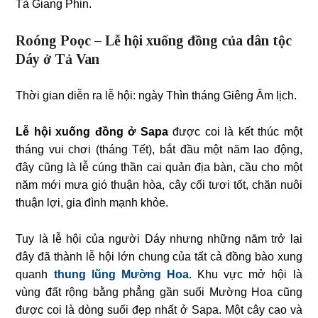
Tà Giang Phin.
Roóng Poọc – Lễ hội xuống đồng của dân tộc
Dáy ở Tả Van
Thời gian diễn ra lễ hội: ngày Thìn tháng Giêng Âm lịch.
Lễ hội xuống đồng ở Sapa
được coi là kết thúc một
tháng vui chơi (tháng Tết), bắt đầu một năm lao động,
đây cũng là lễ cúng thần cai quản địa bàn, cầu cho một
năm mới mưa gió thuận hòa, cây cối tươi tốt, chăn nuôi
thuận lợi, gia đình mạnh khỏe.
Tuy là lễ hội của người Dáy nhưng những năm trở lại
đây đã thành lễ hội lớn chung của tất cả đồng bào xung
quanh
thung lũng Mường Hoa
. Khu vực mở hội là
vùng đất rộng bằng phẳng gần suối Mường Hoa cũng
được coi là dòng suối đẹp nhất ở Sapa. Một cây cao và