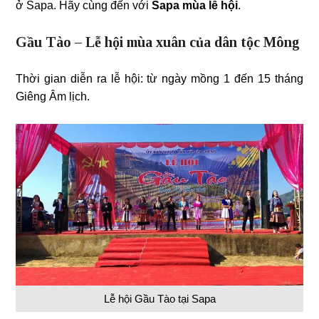
ở Sapa. Hãy cùng đến với
Sapa mùa lễ hội
.
Gầu Tào – Lễ hội mùa xuân của dân tộc Mông
Thời gian diễn ra lễ hội: từ ngày mồng 1 đến 15 tháng
Giêng Âm lịch.
Lễ hội Gầu Tào tại Sapa