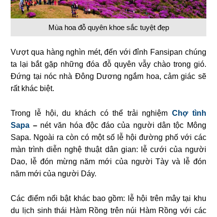
Mùa hoa đỗ quyên khoe sắc tuyệt đẹp
Vượt qua hàng nghìn mét, đến với đỉnh Fansipan chúng
ta lại bắt gặp những đóa đỗ quyên vẫy chào trong gió.
Đứng tại nóc nhà Đông Dương ngắm hoa, cảm giác sẽ
rất khác biệt.
Trong lễ hội, du khách có thể trải nghiệm
Chợ tình
Sapa
–
nét văn hóa độc đáo của người dân tộc Mông
Sapa. Ngoài ra còn có một số lễ hội đường phố với các
màn trình diễn nghệ thuật dân gian: lễ cưới của người
Dao, lễ đón mừng năm mới của người Tày và lễ đón
năm mới của người Dáy.
Các điểm nổi bật khác bao gồm: lễ hội trên mây tại khu
du lịch sinh thái Hàm Rồng trên núi Hàm Rồng với các