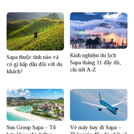
Kinh nghiệm du lịch
Sapa thuộc tỉnh nào và
Sapa tháng 11 đầy đủ,
có gì hấp dẫn đối với du
chi tiết A-Z
khách?
Sun Group Sapa – Tổ
Vé máy bay đi Sapa –