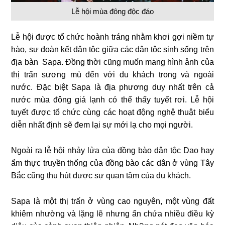
Lễ hội mùa đông độc đáo
Lễ hội được tổ chức hoành tráng nhằm khơi gợi niềm tự
hào, sự đoàn kết dân tộc giữa các dân tộc sinh sống trên
địa bàn Sapa. Đồng thời cũng muốn mang hình ảnh của
thị trấn sương mù đến với du khách trong và ngoài
nước. Đặc biệt Sapa là địa phương duy nhất trên cả
nước mùa đông giá lạnh có thể thấy tuyết rơi. Lễ hội
tuyết được tổ chức cùng các hoạt động nghệ thuật biểu
diễn nhất định sẽ đem lại sự mới lạ cho mọi người.
Ngoài ra lễ hội nhảy lửa của đồng bào dân tộc Dao hay
ẩm thực truyền thống của đồng bào các dân ở vùng Tây
Bắc cũng thu hút được sự quan tâm của du khách.
Sapa là một thị trấn ở vùng cao nguyên, một vùng đất
khiêm nhường và lặng lẽ nhưng ẩn chứa nhiều điều kỳ