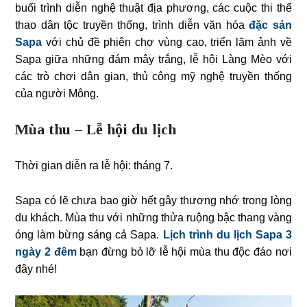
buổi trình diễn nghệ thuật địa phương, các cuộc thi thể
thao dân tộc truyền thống, trình diễn văn hóa
đặc sản
Sapa
với chủ đề phiên chợ vùng cao, triển lãm ảnh về
Sapa giữa những đám mây trắng, lễ hội Làng Mèo với
các trò chơi dân gian, thủ công mỹ nghệ truyền thống
của người Mông.
Mùa thu – Lễ hội du lịch
Thời gian diễn ra lễ hội: tháng 7.
Sapa có lẽ chưa bao giờ hết gây thương nhớ trong lòng
du khách. Mùa thu với những thửa ruộng bậc thang vàng
óng làm bừng sáng cả Sapa.
Lịch trình du lịch Sapa 3
ngày 2 đêm
bạn đừng bỏ lỡ lễ hội mùa thu độc đáo nơi
đây nhé!