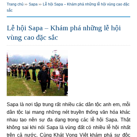
››
››
Trang chủ
Sapa
Lễ hội Sapa – Khám phá những lễ hội vùng cao đặc
sắc
Lễ hội Sapa – Khám phá những lễ hội
vùng cao đặc sắc
Sapa là nơi tập trung rất nhiều các dân tộc anh em, mỗi
dân tộc lại mang những nét truyền thống văn hóa khác
nhau tạo nên sự đa dạng trong các lễ hội Sapa. Thật
không sai khi nói Sapa là vùng đất có nhiều lễ hội nhất
trên cả nước. Cùng Khát Vọng Việt khám phá sự độc