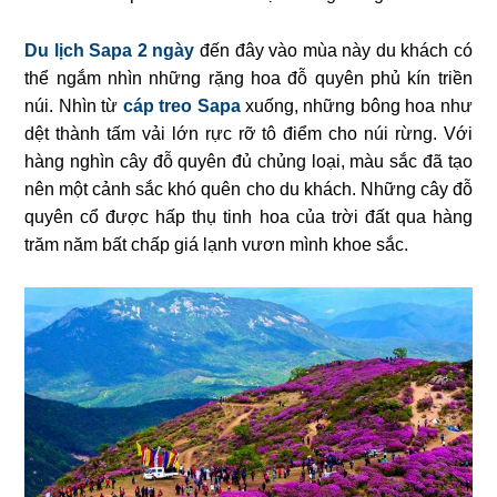
Du lịch Sapa 2 ngày
đến đây vào mùa này du khách có
thể ngắm nhìn những rặng hoa đỗ quyên phủ kín triền
núi. Nhìn từ
cáp treo Sapa
xuống, những bông hoa như
dệt thành tấm vải lớn rực rỡ tô điểm cho núi rừng. Với
hàng nghìn cây đỗ quyên đủ chủng loại, màu sắc đã tạo
nên một cảnh sắc khó quên cho du khách. Những cây đỗ
quyên cổ được hấp thụ tinh hoa của trời đất qua hàng
trăm năm bất chấp giá lạnh vươn mình khoe sắc.