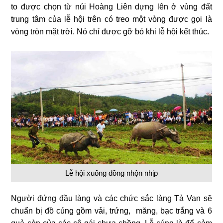
to được chọn từ núi Hoàng Liên dựng lên ở vùng đất
trung tâm của lễ hội trên có treo một vòng được gọi là
vòng tròn mặt trời. Nó chỉ được gỡ bỏ khi lễ hội kết thúc.
Lễ hội xuống đồng nhộn nhịp
Người đứng đầu làng và các chức sắc làng Tả Van sẽ
chuẩn bị đồ cúng gồm vải, trứng, măng, bạc trắng và 6