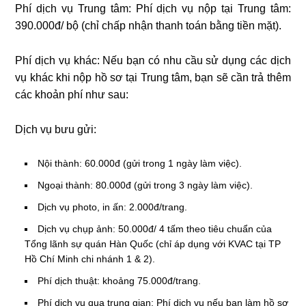
Phí dịch vụ Trung tâm: Phí dịch vụ nộp tại Trung tâm:
390.000đ/ bộ (chỉ chấp nhận thanh toán bằng tiền mặt).
Phí dịch vụ khác: Nếu bạn có nhu cầu sử dụng các dịch
vụ khác khi nộp hồ sơ tại Trung tâm, bạn sẽ cần trả thêm
các khoản phí như sau:
Dịch vụ bưu gửi:
Nội thành: 60.000đ (gửi trong 1 ngày làm việc).
Ngoại thành: 80.000đ (gửi trong 3 ngày làm việc).
Dịch vụ photo, in ấn: 2.000đ/trang.
Dịch vụ chụp ảnh: 50.000đ/ 4 tấm theo tiêu chuẩn của
Tổng lãnh sự quán Hàn Quốc (chỉ áp dụng với KVAC tại TP
Hồ Chí Minh chi nhánh 1 & 2).
Phí dịch thuật: khoảng 75.000đ/trang.
Phí dịch vụ qua trung gian: Phí dịch vụ nếu bạn làm hồ sơ