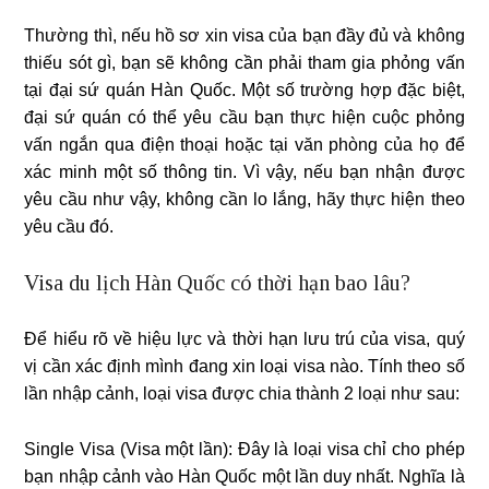
Thường thì, nếu hồ sơ xin visa của bạn đầy đủ và không
thiếu sót gì, bạn sẽ không cần phải tham gia phỏng vấn
tại đại sứ quán Hàn Quốc. Một số trường hợp đặc biệt,
đại sứ quán có thể yêu cầu bạn thực hiện cuộc phỏng
vấn ngắn qua điện thoại hoặc tại văn phòng của họ để
xác minh một số thông tin. Vì vậy, nếu bạn nhận được
yêu cầu như vậy, không cần lo lắng, hãy thực hiện theo
yêu cầu đó.
Visa du lịch Hàn Quốc có thời hạn bao lâu?
Để hiểu rõ về hiệu lực và thời hạn lưu trú của visa, quý
vị cần xác định mình đang xin loại visa nào. Tính theo số
lần nhập cảnh, loại visa được chia thành 2 loại như sau:
Single Visa (Visa một lần): Đây là loại visa chỉ cho phép
bạn nhập cảnh vào Hàn Quốc một lần duy nhất. Nghĩa là