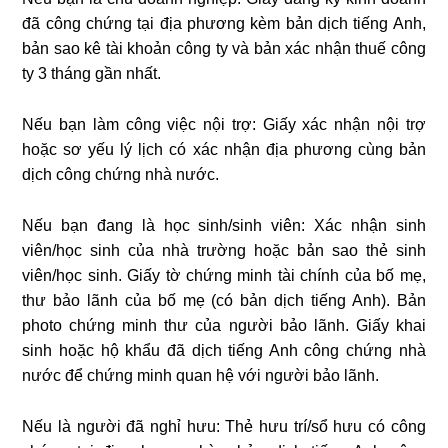
đã công chứng tại địa phương kèm bản dịch tiếng Anh,
bản sao kê tài khoản công ty và bản xác nhận thuế công
ty 3 tháng gần nhất.
Nếu bạn làm công việc nội trợ: Giấy xác nhận nội trợ
hoặc sơ yếu lý lịch có xác nhận địa phương cùng bản
dịch công chứng nhà nước.
Nếu bạn đang là học sinh/sinh viên: Xác nhận sinh
viên/học sinh của nhà trường hoặc bản sao thẻ sinh
viên/học sinh. Giấy tờ chứng minh tài chính của bố mẹ,
thư bảo lãnh của bố mẹ (có bản dịch tiếng Anh). Bản
photo chứng minh thư của người bảo lãnh. Giấy khai
sinh hoặc hộ khẩu đã dịch tiếng Anh công chứng nhà
nước để chứng minh quan hệ với người bảo lãnh.
Nếu là người đã nghỉ hưu: Thẻ hưu trí/sổ hưu có công