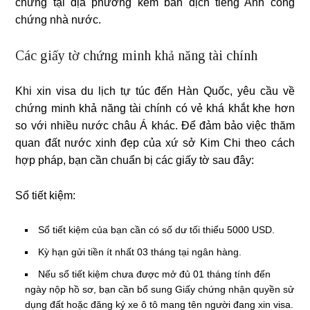
chứng tại địa phương kèm bản dịch tiếng Anh công
chứng nhà nước.
Các giấy tờ chứng minh khả năng tài chính
Khi xin visa du lịch tự túc đến Hàn Quốc, yêu cầu về
chứng minh khả năng tài chính có vẻ khá khắt khe hơn
so với nhiều nước châu Á khác. Để đảm bảo việc thăm
quan đất nước xinh đẹp của xứ sở Kim Chi theo cách
hợp pháp, bạn cần chuẩn bị các giấy tờ sau đây:
Sổ tiết kiệm:
Sổ tiết kiệm của bạn cần có số dư tối thiểu 5000 USD.
Kỳ hạn gửi tiền ít nhất 03 tháng tại ngân hàng.
Nếu sổ tiết kiệm chưa được mở đủ 01 tháng tính đến
ngày nộp hồ sơ, bạn cần bổ sung Giấy chứng nhận quyền sử
dụng đất hoặc đăng ký xe ô tô mang tên người đang xin visa.