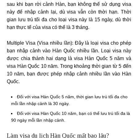
sau khi bạn rời cảnh Hàn, bạn không thể sử dụng visa
này để nhập cảnh lại, dù visa vẫn còn thời hạn. Thời
gian lưu trú tối đa cho loại visa này là 15 ngày, dù thời
hạn thực tế của visa có thể là 3 tháng.
Multiple Visa (Visa nhiều lần): Đây là loại visa cho phép
bạn nhập cảnh vào Hàn Quốc nhiều lần. Loại visa này
được chia thành hai dạng là visa Hàn Quốc 5 năm và
visa Hàn Quốc 10 năm. Trong khoảng thời gian từ 5 đến
10 năm, bạn được phép nhập cảnh nhiều lần vào Hàn
Quốc.
Đối với visa Hàn Quốc 5 năm, thời gian lưu trú tối đa cho
mỗi lần nhập cảnh là 30 ngày.
Đối với visa Hàn Quốc 10 năm, bạn có thể lưu trú tối đa là
90 ngày mỗi lần nhập cảnh.
Làm visa du lịch Hàn Quốc mất bao lâu?