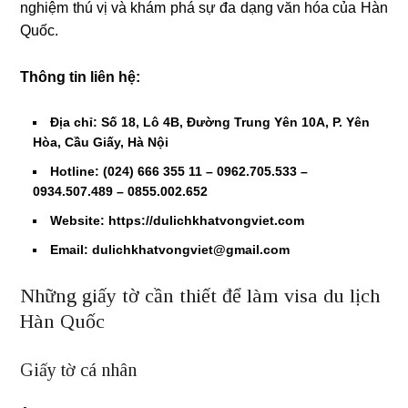
nghiệm thú vị và khám phá sự đa dạng văn hóa của Hàn
Quốc.
Thông tin liên hệ:
Địa chỉ: Số 18, Lô 4B, Đường Trung Yên 10A, P. Yên
Hòa, Cầu Giấy, Hà Nội
Hotline: (024) 666 355 11 – 0962.705.533 –
0934.507.489 – 0855.002.652
Website: https://dulichkhatvongviet.com
Email: dulichkhatvongviet@gmail.com
Những giấy tờ cần thiết để làm visa du lịch
Hàn Quốc
Giấy tờ cá nhân