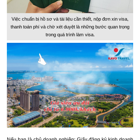
Việc chuẩn bị hồ sơ và tài liệu cần thiết, nộp đơn xin visa,
thanh toán phí và chờ xét duyệt là những bước quan trọng
trong quá trình làm visa.
Nếu bạn là chủ doanh nghiệp: Giấy đăng ký kinh doanh