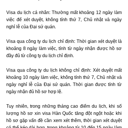
Visa du lịch cá nhân: Thường mất khoảng 12 ngày làm
việc để xét duyệt, không tính thứ 7, Chủ nhật và ngày
nghỉ lễ của Đại sứ quán.
Visa qua công ty du lịch chỉ định: Thời gian xét duyệt là
khoảng 8 ngày làm việc, tính từ ngày nhận được hồ sơ
đầy đủ từ công ty du lịch chỉ định.
Visa qua công ty du lịch không chỉ định: Xét duyệt mất
khoảng 10 ngày làm việc, không tính thứ 7, Chủ nhật và
ngày nghỉ lễ của Đại sứ quán. Thời gian được tính từ
ngày nhận đủ hồ sơ hợp lệ.
Tuy nhiên, trong những tháng cao điểm du lịch, khi số
lượng hồ sơ xin visa Hàn Quốc tăng đột ngột hoặc khi
hồ sơ gặp vấn đề cần xem xét thêm, thời gian xét duyệt
có thể kéo dài hơn, trong khoảng từ 10 đến 15 ngày làm