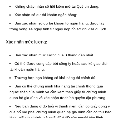
Không chấp nhận sổ tiết kiệm mở tại Quỹ tín dụng.
Xác nhận số dư tài khoản ngân hàng:
Bản xác nhận số dư tài khoản từ ngân hàng, được lấy
trong vòng 14 ngày tính từ ngày nộp hồ sơ xin visa du lịch.
Xác nhận mức lương:
Bản xác nhận mức lương của 3 tháng gần nhất.
Có thể được cung cấp bởi công ty hoặc sao kê giao dịch
tài khoản ngân hàng.
Trường hợp bạn không có khả năng tài chính đủ:
Bạn có thể chứng minh khả năng tài chính thông qua
người thân của mình và cần kèm theo giấy tờ chứng minh
quan hệ gia đình và xác nhận từ chính quyền địa phương.
Nếu bạn đang ở độ tuổi vị thành niên, cần có giấy đồng ý
của bố mẹ phải chứng minh quan hệ gia đình cần có thư bảo
lãnh, giấy khai sinh, hộ chiếu/CMND của người bảo lãnh,