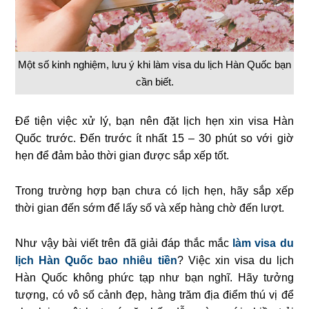
Một số kinh nghiệm, lưu ý khi làm visa du lịch Hàn Quốc bạn
cần biết.
Để tiện việc xử lý, bạn nên đặt lịch hẹn xin visa Hàn
Quốc trước. Đến trước ít nhất 15 – 30 phút so với giờ
hẹn để đảm bảo thời gian được sắp xếp tốt.
Trong trường hợp bạn chưa có lịch hẹn, hãy sắp xếp
thời gian đến sớm để lấy số và xếp hàng chờ đến lượt.
Như vậy bài viết trên đã giải đáp thắc mắc
làm visa du
lịch Hàn Quốc bao nhiêu tiền
? Việc xin visa du lịch
Hàn Quốc không phức tạp như bạn nghĩ. Hãy tưởng
tượng, có vô số cảnh đẹp, hàng trăm địa điểm thú vị để