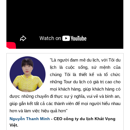
"Là người đam mê du lịch, với Tôi du
lịch là cuộc sống, sứ mệnh của
chúng Tôi là thiết kế và tổ chức
những Tour du lịch có giá trị cao cho
mọi khách hàng, giúp khách hàng có
được những chuyến đi thực sự ý nghĩa, vui vẻ và bình an,
giúp gắn kết tất cả các thành viên để mọi người hiểu nhau
hơn và làm việc hiệu quả hơn"
Nguyễn Thanh Minh
- CEO công ty du lịch Khát Vọng
Việt.