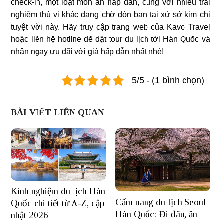
check-in, một loạt món ăn hấp dẫn, cùng với nhiều trải
nghiệm thú vị khác đang chờ đón bạn tại xứ sở kim chi
tuyệt vời này. Hãy truy cập trang web của Kavo Travel
hoặc liên hệ hotline để đặt tour du lịch tới Hàn Quốc và
nhận ngay ưu đãi với giá hấp dẫn nhất nhé!
5/5 - (1 bình chọn)
BÀI VIẾT LIÊN QUAN
Kinh nghiệm du lịch Hàn
Cẩm nang du lịch Seoul
Quốc chi tiết từ A-Z, cập
Hàn Quốc: Đi đâu, ăn
nhật 2026