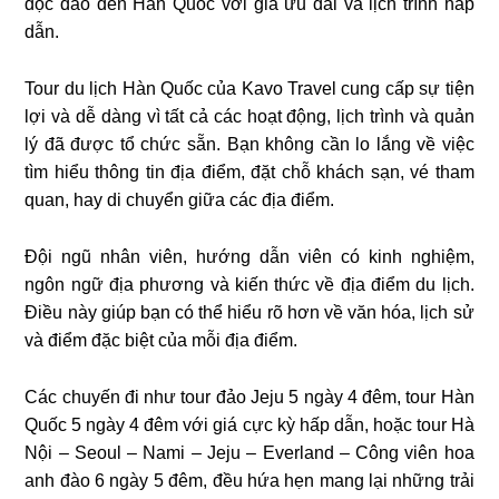
độc đáo đến Hàn Quốc với giá ưu đãi và lịch trình hấp
dẫn.
Tour du lịch Hàn Quốc của Kavo Travel cung cấp sự tiện
lợi và dễ dàng vì tất cả các hoạt động, lịch trình và quản
lý đã được tổ chức sẵn. Bạn không cần lo lắng về việc
tìm hiểu thông tin địa điểm, đặt chỗ khách sạn, vé tham
quan, hay di chuyển giữa các địa điểm.
Đội ngũ nhân viên, hướng dẫn viên có kinh nghiệm,
ngôn ngữ địa phương và kiến thức về địa điểm du lịch.
Điều này giúp bạn có thể hiểu rõ hơn về văn hóa, lịch sử
và điểm đặc biệt của mỗi địa điểm.
Các chuyến đi như tour đảo Jeju 5 ngày 4 đêm, tour Hàn
Quốc 5 ngày 4 đêm với giá cực kỳ hấp dẫn, hoặc tour Hà
Nội – Seoul – Nami – Jeju – Everland – Công viên hoa
anh đào 6 ngày 5 đêm, đều hứa hẹn mang lại những trải