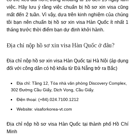
việc. Hãy lưu ý rằng việc chuẩn bị hồ sơ xin visa cũng
mất đến 2 tuần. Vì vậy, dựa trên kinh nghiệm của chúng
tôi bạn nên chuẩn bị hồ sơ xin visa Hàn Quốc ít nhất 1
tháng trước thời điểm bạn dự định khởi hành.
Địa chỉ nộp hồ sơ xin visa Hàn Quốc ở đâu?
Địa chỉ nộp hồ sơ xin visa Hàn Quốc tại Hà Nội (áp dụng
đối với công dân có hộ khẩu từ Đà Nẵng trở ra Bắc)
Địa chỉ: Tầng 12, Tòa nhà văn phòng Discovery Complex,
302 Đường Cầu Giấy, Dịch Vọng, Cầu Giấy.
Điện thoại: (+84).024.7100.1212
Website: visaforkorea-vt.com
Địa chỉ nộp hồ sơ visa Hàn Quốc tại thành phố Hồ Chí
Minh