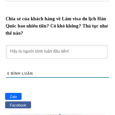
Chia sẻ của khách hàng về Làm visa du lịch Hàn
Quốc bao nhiêu tiền? Có khó không? Thủ tục như
thế nào?
0
BÌNH LUẬN
Zalo
Facebook