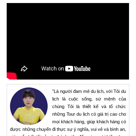
"Là người đam mê du lịch, với Tôi du
lịch là cuộc sống, sứ mệnh của
chúng Tôi là thiết kế và tổ chức
những Tour du lịch có giá trị cao cho
mọi khách hàng, giúp khách hàng có
được những chuyến đi thực sự ý nghĩa, vui vẻ và bình an,