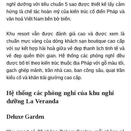
nghỉ dưỡng với tiêu chuẩn 5 sao được thiết kế lấy cảm
hứng là chế tác hoàn mỹ của kiến trúc cổ điển Pháp và
văn hoá Việt Nam bên bờ biển.
Khu resort vẫn được đánh giá cao và được xem là
chuẩn mực vàng của dòng khách sạn boutique cao cấp
với sự kết hợp hài hoà giữa vẻ đẹp thanh lịch tinh tế và
vẻ đẹp quên thời gian. Hệ thống các phòng nghỉ đều
được bố trí theo kiến trúc thuộc địa Pháp với gỗ màu tối,
gạch ghép mảnh, trần nhà cao, ban công sâu, quạt trần
kiểu cổ và khăn trải giường cao cấp.
Hệ thống các phòng nghỉ của khu nghỉ
dưỡng La Veranda
Deluxe Garden