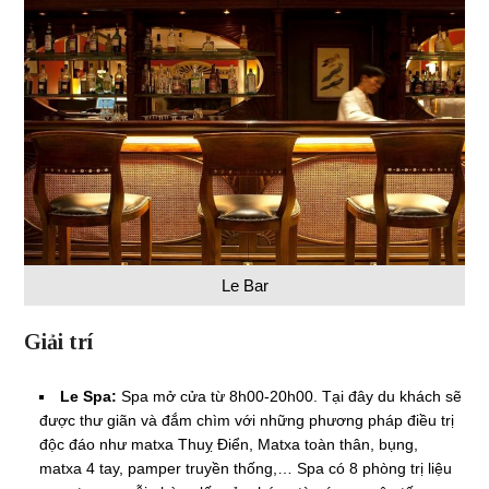
Le Bar
Giải trí
Le Spa:
Spa mở cửa từ 8h00-20h00. Tại đây du khách sẽ
được thư giãn và đắm chìm với những phương pháp điều trị
độc đáo như matxa Thuỵ Điển, Matxa toàn thân, bụng,
matxa 4 tay, pamper truyền thống,… Spa có 8 phòng trị liệu