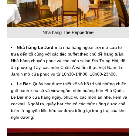
Nhà hàng The Peppertree
Nhà hàng Le Jardin
là nhà hàng ngoài trời mở cửa từ
trưa đến tối cùng với các tiệc buffet theo chủ đề hàng tuần.
Nhà hàng chuyên phục vụ các món salad Địa Trung Hải, đồ
ăn phương Tây, các món Châu Á và ẩm thực Việt Nam. Le
Jardin mở cửa phục vụ từ 10h30-14h00, 18h00-23h00.
Le Bar:
Quầy bar được thiết kế và bố trí với những chiếc
ghế bành kiểu cổ và view ngắm nhìn hoàng hôn Phú Quốc.
Le Bar mở cửa hàng ngày, phục vụ các món ăn nhẹ, kem và
cocktail. Ngoài ra, quầy bar còn có các thức uống được chế
biến từ nguyên liệu hữu cơ được trồng tại trang trại của khu
nghỉ dưỡng.