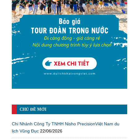
CHỦ ĐỀ MỚI
Chi Nhánh Công Ty TNHH Nisho PrecisionViệt Nam du
lịch Vũng Đục
22/06/2026