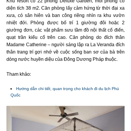
Khu resort có 22 phòng Deluxe Garden, mỗi phòng có
diện tích 38 m2. Căn phòng lấy cảm hứng từ thời đại xa
xưa, có sân hiên và ban công riêng nhìn ra khu vườn
nhiệt đới. Phòng được bố trí 1 giường đôi hoặc 2
giường đơn, các vật phẩm sưu tầm đồ nội thất cổ điển,
quạt trần kiểu cổ trên cao. Căn phòng do đích thân
Madame Catherine – người sáng lập ra La Veranda đích
thân trang trí gợi nhớ về cuộc sống ban sơ của bà trên
dòng nước huyền diệu của Đông Dương Pháp thuộc.
Tham khảo:
Hướng dẫn chi tiết, quan trọng cho khách đi du lịch Phú
Quốc