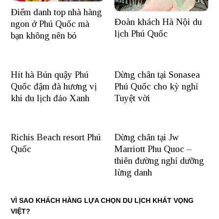
Điểm danh top nhà hàng
Đoàn khách Hà Nội du
ngon ở Phú Quốc mà
lịch Phú Quốc
bạn không nên bỏ
Hít hà Bún quậy Phú
Dừng chân tại Sonasea
Quốc đậm đà hương vị
Phú Quốc cho kỳ nghỉ
khi du lịch đảo Xanh
Tuyệt vời
Richis Beach resort Phú
Dừng chân tại Jw
Quốc
Marriott Phu Quoc –
thiên đường nghỉ dưỡng
lừng danh
VÌ SAO KHÁCH HÀNG LỰA CHỌN DU LỊCH KHÁT VỌNG
VIỆT?