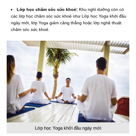
Lớp học chăm sóc sức khoẻ:
Khu nghỉ dưỡng còn có
các lớp học chăm sóc sức khoẻ như Lớp học Yoga khởi đầu
ngày mới, lớp Yoga giảm căng thẳng hoặc lớp nghệ thuật
chăm sóc sức khoẻ.
Lớp học Yoga khởi đầu ngày mới