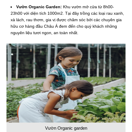
Vườn Organic Garden:
Khu vườn mở cửa từ 8h00-
23h00 với diện tích 1000m2. Tại đây trồng các loại rau xanh,
xà lách, rau thơm, gia vị được chăm sóc bởi các chuyên gia
hữu cơ hàng đầu Châu Á đem đến cho quý khách những
nguyên liệu tươi ngon, an toàn nhất.
Vườn Organic garden