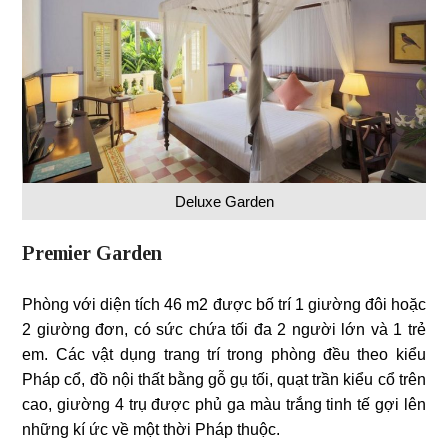
Deluxe Garden
Premier Garden
Phòng với diện tích 46 m2 được bố trí 1 giường đôi hoặc
2 giường đơn, có sức chứa tối đa 2 người lớn và 1 trẻ
em. Các vật dụng trang trí trong phòng đều theo kiểu
Pháp cổ, đồ nội thất bằng gỗ gụ tối, quạt trần kiểu cổ trên
cao, giường 4 trụ được phủ ga màu trắng tinh tế gợi lên
những kí ức về một thời Pháp thuộc.