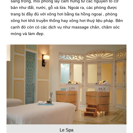
sang trọng, mỗi phòng lấy cảm hứng từ các nguyên tố cơ
bản như đất, nước, gỗ và lửa. Ngoài ra, các phòng được
trang bị đầy đủ với xông hơi bằng tia hồng ngoại , phòng
xông hơi khô truyền thống hay xông hơi thuỷ liệu pháp. Bên
cạnh đó còn có các dịch vụ như massage chân, chăm sóc
móng và làm đẹp.
Le Spa