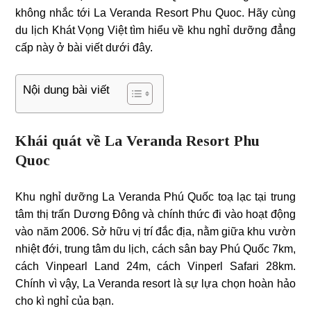
không nhắc tới La Veranda Resort Phu Quoc. Hãy cùng
du lịch Khát Vọng Việt tìm hiểu về khu nghỉ dưỡng đẳng
cấp này ở bài viết dưới đây.
Nội dung bài viết
Khái quát về La Veranda Resort Phu
Quoc
Khu nghỉ dưỡng La Veranda Phú Quốc toạ lạc tại trung
tâm thị trấn Dương Đông và chính thức đi vào hoạt động
vào năm 2006. Sở hữu vị trí đắc địa, nằm giữa khu vườn
nhiệt đới, trung tâm du lịch, cách sân bay Phú Quốc 7km,
cách Vinpearl Land 24m, cách Vinperl Safari 28km.
Chính vì vậy, La Veranda resort là sự lựa chọn hoàn hảo
cho kì nghỉ của bạn.