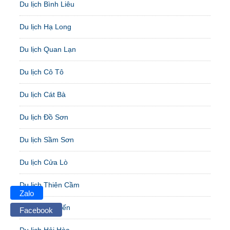
Du lịch Bình Liêu
Du lịch Hạ Long
Du lịch Quan Lạn
Du lịch Cô Tô
Du lịch Cát Bà
Du lịch Đồ Sơn
Du lịch Sầm Sơn
Du lịch Cửa Lò
Du lịch Thiên Cầm
Zalo
Du lịch Hải Tiến
Facebook