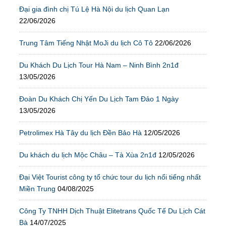
Đại gia đình chị Tú Lệ Hà Nội du lịch Quan Lạn
22/06/2026
Trung Tâm Tiếng Nhật MoJi du lịch Cô Tô
22/06/2026
Du Khách Du Lịch Tour Hà Nam – Ninh Bình 2n1đ
13/05/2026
Đoàn Du Khách Chị Yến Du Lịch Tam Đảo 1 Ngày
13/05/2026
Petrolimex Hà Tây du lịch Đền Bảo Hà
12/05/2026
Du khách du lịch Mộc Châu – Tà Xùa 2n1đ
12/05/2026
Đại Việt Tourist công ty tổ chức tour du lịch nổi tiếng nhất
Miền Trung
04/08/2025
Công Ty TNHH Dịch Thuật Elitetrans Quốc Tế Du Lịch Cát
Bà
14/07/2025