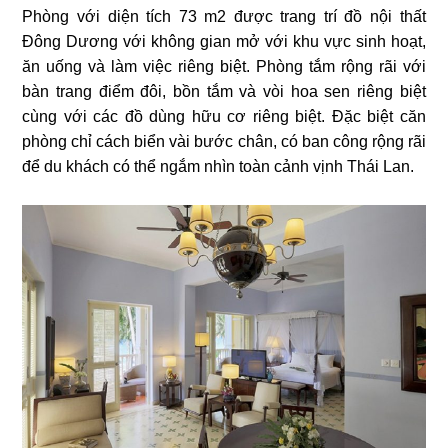
Phòng với diện tích 73 m2 được trang trí đồ nội thất
Đông Dương với không gian mở với khu vực sinh hoạt,
ăn uống và làm việc riêng biệt. Phòng tắm rộng rãi với
bàn trang điểm đôi, bồn tắm và vòi hoa sen riêng biệt
cùng với các đồ dùng hữu cơ riêng biệt. Đặc biệt căn
phòng chỉ cách biển vài bước chân, có ban công rộng rãi
để du khách có thể ngắm nhìn toàn cảnh vịnh Thái Lan.