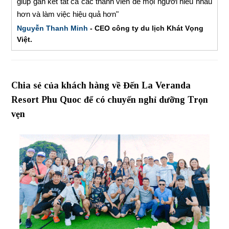
giúp gắn kết tất cả các thành viên để mọi người hiểu nhau
hơn và làm việc hiệu quả hơn"
Nguyễn Thanh Minh
- CEO công ty du lịch Khát Vọng
Việt.
Chia sẻ của khách hàng về Đến La Veranda
Resort Phu Quoc để có chuyến nghỉ dưỡng Trọn
vẹn