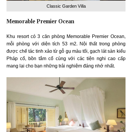
Classic Garden Villa
Memorable Premier Ocean
Khu resort có 3 căn phòng Memorable Premier Ocean,
mỗi phòng với diện tích 53 m2. Nội thất trong phòng
được chế tác tinh xảo từ gỗ gụ màu tối, gạch lát sàn kiểu
Pháp cổ, bồn tắm cổ cùng với các tiện nghi cao cấp
mang lại cho bạn những trải nghiệm đáng nhớ nhất.