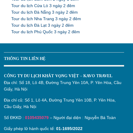
Tour du lịch Cửa Lò 3 ngày 2 đêm
Tour du lịch Đà Nẵng 3 ngày 2 đêm
Tour du lịch Nha Trang 3 ngày 2 đêm
Tour du lịch Đà Lạt 3 ngày 2 đêm
Tour du lịch Phú Quốc 3 ngày 2 đêm
THÔNG TIN LIÊN HỆ
CÔNG TY DU LỊCH KHÁT VỌNG VIỆT – KAVO TRAVEL
Địa chỉ:
Số 18, Lô 4B, Đường Trung Yên 10A, P. Yên Hòa, Cầu
Giấy, Hà Nội
Địa chỉ cũ:
Số 1, Lô 4A, Đường Trung Yên 10B, P. Yên Hòa,
Cầu Giấy, Hà Nội
Số ĐKKD :
0105435079
– Người đại diện : Nguyễn Bá Toàn
Giấy phép lữ hành quốc tế:
01-1695/2022