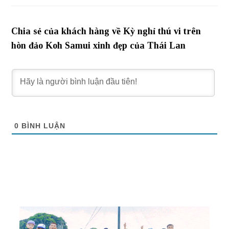
Chia sẻ của khách hàng về Kỳ nghỉ thú vi trên
hòn đảo Koh Samui xinh đẹp của Thái Lan
0
BÌNH LUẬN