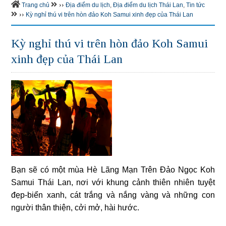
››
Trang chủ
Địa điểm du lịch
,
Địa điểm du lịch Thái Lan
,
Tin tức
››
Kỳ nghỉ thú vi trên hòn đảo Koh Samui xinh đẹp của Thái Lan
Kỳ nghỉ thú vi trên hòn đảo Koh Samui
xinh đẹp của Thái Lan
Bạn sẽ có một mùa Hè Lãng Mạn Trên Đảo Ngọc Koh
Samui Thái Lan, nơi với khung cảnh thiên nhiên tuyệt
đẹp-biển xanh, cát trắng và nắng vàng và những con
người thân thiện, cởi mở, hài hước.