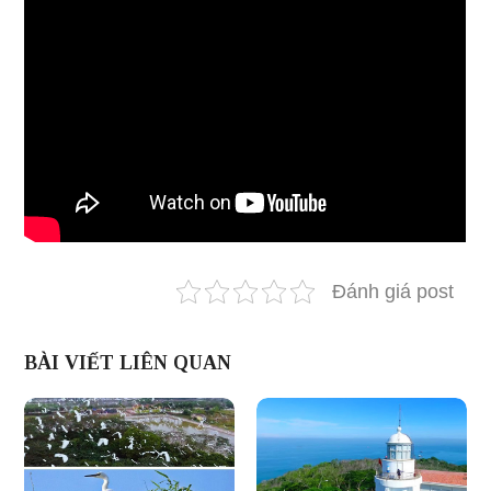
Đánh giá post
BÀI VIẾT LIÊN QUAN