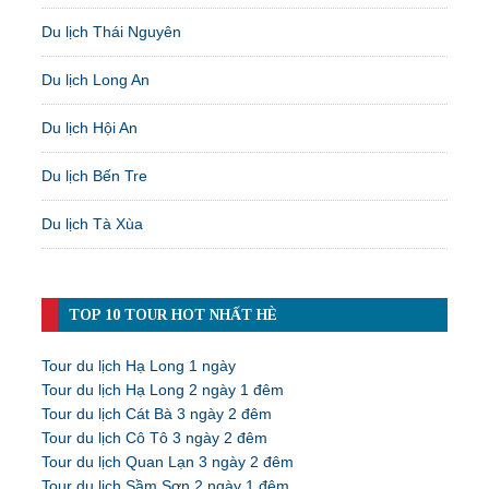
Du lịch Thái Nguyên
Du lịch Long An
Du lịch Hội An
Du lịch Bến Tre
Du lịch Tà Xùa
TOP 10 TOUR HOT NHẤT HÈ
Tour du lịch Hạ Long 1 ngày
Tour du lịch Hạ Long 2 ngày 1 đêm
Tour du lịch Cát Bà 3 ngày 2 đêm
Tour du lịch Cô Tô 3 ngày 2 đêm
Tour du lịch Quan Lạn 3 ngày 2 đêm
Tour du lịch Sầm Sơn 2 ngày 1 đêm