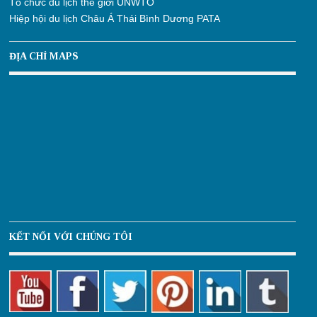
Tổ chức du lịch thế giới UNWTO
Hiệp hội du lịch Châu Á Thái Bình Dương PATA
ĐỊA CHỈ MAPS
KẾT NỐI VỚI CHÚNG TÔI