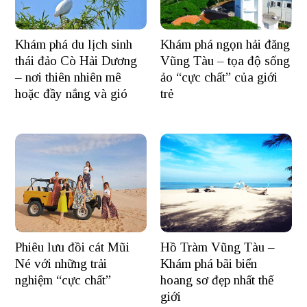
Khám phá du lịch sinh
Khám phá ngọn hải đăng
thái đảo Cò Hải Dương
Vũng Tàu – tọa độ sống
– nơi thiên nhiên mê
ảo “cực chất” của giới
hoặc đầy nắng và gió
trẻ
Hồ Tràm Vũng Tàu –
Phiêu lưu đồi cát Mũi
Khám phá bãi biển
Né với những trải
hoang sơ đẹp nhất thế
nghiệm “cực chất”
giới