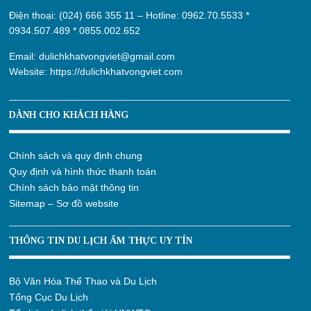
Điện thoại: (024) 666 355 11 – Hotline:
0962.70.5533
*
0934.507.489
*
0855.002.652
Email:
dulichkhatvongviet@gmail.com
Website:
https://dulichkhatvongviet.com
DÀNH CHO KHÁCH HÀNG
Chính sách và quy định chung
Quy định và hình thức thanh toán
Chính sách bảo mật thông tin
Sitemap – Sơ đồ website
THÔNG TIN DU LỊCH ẨM THỰC UY TÍN
Bộ Văn Hóa Thể Thao và Du Lịch
Tổng Cục Du Lịch