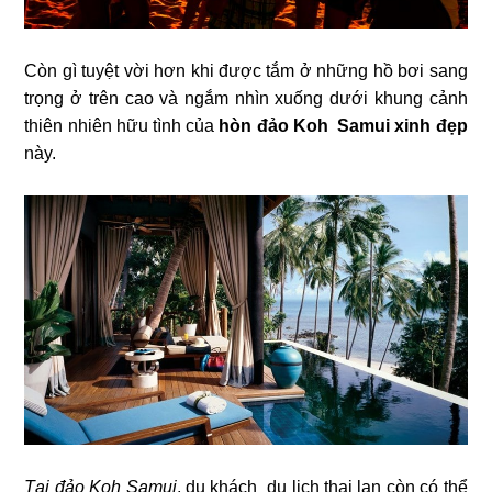
Còn gì tuyệt vời hơn khi được tắm ở những hồ bơi sang
trọng ở trên cao và ngắm nhìn xuống dưới khung cảnh
thiên nhiên hữu tình của
hòn đảo Koh Samui xinh đẹp
này.
Tại đảo Koh Samui
, du khách du lich thai lan còn có thể