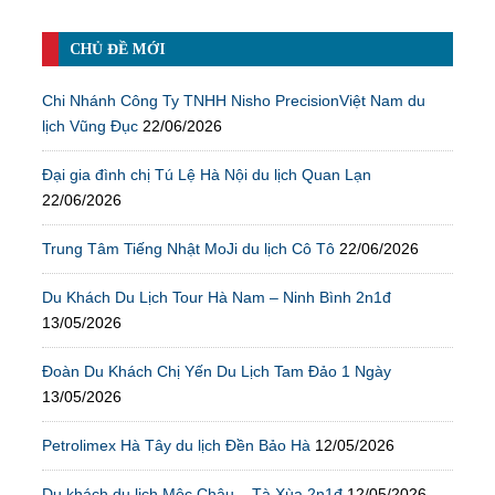
CHỦ ĐỀ MỚI
Chi Nhánh Công Ty TNHH Nisho PrecisionViệt Nam du
lịch Vũng Đục
22/06/2026
Đại gia đình chị Tú Lệ Hà Nội du lịch Quan Lạn
22/06/2026
Trung Tâm Tiếng Nhật MoJi du lịch Cô Tô
22/06/2026
Du Khách Du Lịch Tour Hà Nam – Ninh Bình 2n1đ
13/05/2026
Đoàn Du Khách Chị Yến Du Lịch Tam Đảo 1 Ngày
13/05/2026
Petrolimex Hà Tây du lịch Đền Bảo Hà
12/05/2026
Du khách du lịch Mộc Châu – Tà Xùa 2n1đ
12/05/2026