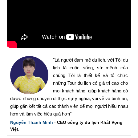
"Là người đam mê du lịch, với Tôi du
lịch là cuộc sống, sứ mệnh của
chúng Tôi là thiết kế và tổ chức
những Tour du lịch có giá trị cao cho
mọi khách hàng, giúp khách hàng có
được những chuyến đi thực sự ý nghĩa, vui vẻ và bình an,
giúp gắn kết tất cả các thành viên để mọi người hiểu nhau
hơn và làm việc hiệu quả hơn"
Nguyễn Thanh Minh
- CEO công ty du lịch Khát Vọng
Việt.