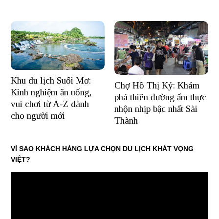
Khu du lịch Suối Mơ:
Chợ Hồ Thị Kỷ: Khám
Kinh nghiệm ăn uống,
phá thiên đường ẩm thực
vui chơi từ A-Z dành
nhộn nhịp bậc nhất Sài
cho người mới
Thành
VÌ SAO KHÁCH HÀNG LỰA CHỌN DU LỊCH KHÁT VỌNG
VIỆT?