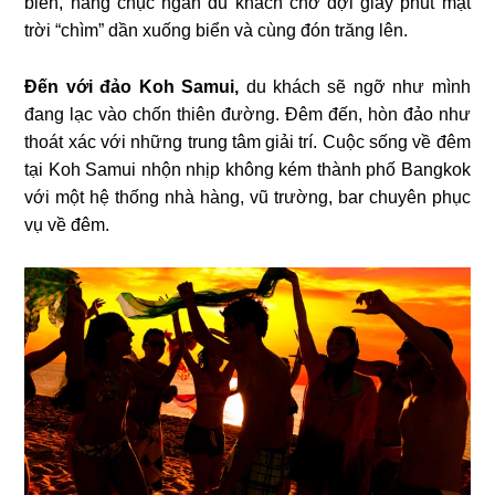
biển, hàng chục ngàn du khách chờ đợi giây phút mặt
trời “chìm” dần xuống biển và cùng đón trăng lên.
Đến với đảo Koh Samui,
du khách sẽ ngỡ như mình
đang lạc vào chốn thiên đường. Đêm đến, hòn đảo như
thoát xác với những trung tâm giải trí. Cuộc sống về đêm
tại Koh Samui nhộn nhịp không kém thành phố Bangkok
với một hệ thống nhà hàng, vũ trường, bar chuyên phục
vụ về đêm.