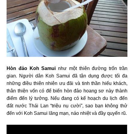
Hòn đảo Koh Samui
như một thiên đường trốn trần
gian. Người dân Koh Samui đã tận dụng được tối đa
những điều thiên nhiên ưu đãi và tinh thần hiếu khách,
thân thiện vốn có để biến hòn đảo hoang sơ này thành
điểm đến lý tưởng. Nếu đang có kế hoạch du lịch đến
đất nước Thái Lan “triệu nụ cười”, sao bạn không thử
đến với Koh Samui lãng mạn, náo nhiệt và đầy quyến rũ.