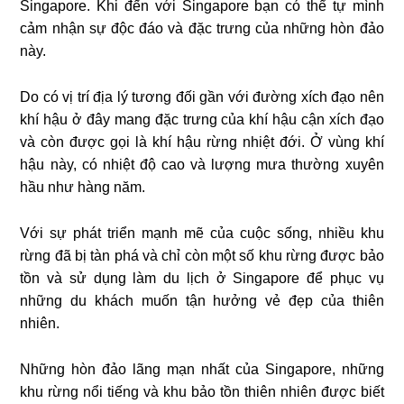
Singapore. Khi đến với Singapore bạn có thể tự mình
cảm nhận sự độc đáo và đặc trưng của những hòn đảo
này.
Do có vị trí địa lý tương đối gần với đường xích đạo nên
khí hậu ở đây mang đặc trưng của khí hậu cận xích đạo
và còn được gọi là khí hậu rừng nhiệt đới. Ở vùng khí
hậu này, có nhiệt độ cao và lượng mưa thường xuyên
hầu như hàng năm.
Với sự phát triển mạnh mẽ của cuộc sống, nhiều khu
rừng đã bị tàn phá và chỉ còn một số khu rừng được bảo
tồn và sử dụng làm du lịch ở Singapore để phục vụ
những du khách muốn tận hưởng vẻ đẹp của thiên
nhiên.
Những hòn đảo lãng mạn nhất của Singapore, những
khu rừng nổi tiếng và khu bảo tồn thiên nhiên được biết