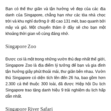
Bạn có thể thư giãn và tận hưởng vẻ đẹp của các địa
danh của Singapore, chẳng hạn như các tòa nhà chọc
trời và khu nghỉ dưỡng ở độ cao 131 mét, bao quanh bởi
mây và gió. Một chuyến thăm ở đây sẽ cho bạn một
khoảng thời gian vô cùng đáng nhớ.
Singapore Zoo
Được coi là một trong những vườn thú đẹp nhất thế giới,
Singapore Zoo là địa điểm lý tưởng để bạn và gia đình
tận hưởng giây phút thoải mái, thư giãn bên nhau. Vườn
thú Singapore có diện tích lên đến 26 ha, bao gồm hơn
2.300 cá thể thuộc 300 loài, đã được Hiệp hội Du lịch
Singapore trao tặng danh hiệu 9 trải nghiệm du lịch hấp
dẫn nhất.
Singapore River Safari