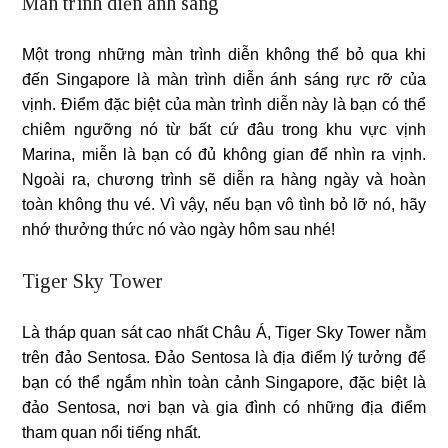
Màn trình diễn ánh sáng
Một trong những màn trình diễn không thể bỏ qua khi
đến Singapore là màn trình diễn ánh sáng rực rỡ của
vịnh. Điểm đặc biệt của màn trình diễn này là bạn có thể
chiêm ngưỡng nó từ bất cứ đâu trong khu vực vịnh
Marina, miễn là bạn có đủ không gian để nhìn ra vịnh.
Ngoài ra, chương trình sẽ diễn ra hàng ngày và hoàn
toàn không thu vé. Vì vậy, nếu bạn vô tình bỏ lỡ nó, hãy
nhớ thưởng thức nó vào ngày hôm sau nhé!
Tiger Sky Tower
Là tháp quan sát cao nhất Châu Á, Tiger Sky Tower nằm
trên đảo Sentosa. Đảo Sentosa là địa điểm lý tưởng để
bạn có thể ngắm nhìn toàn cảnh Singapore, đặc biệt là
đảo Sentosa, nơi bạn và gia đình có những địa điểm
tham quan nổi tiếng nhất.