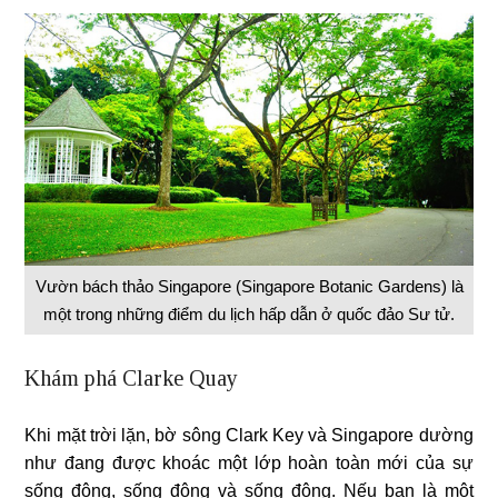
Vườn bách thảo Singapore (Singapore Botanic Gardens) là
một trong những điểm du lịch hấp dẫn ở quốc đảo Sư tử.
Khám phá Clarke Quay
Khi mặt trời lặn, bờ sông Clark Key và Singapore dường
như đang được khoác một lớp hoàn toàn mới của sự
sống động, sống động và sống động. Nếu bạn là một