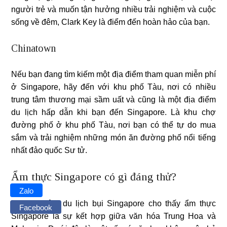
người trẻ và muốn tận hưởng nhiều trải nghiệm và cuộc
sống về đêm, Clark Key là điểm đến hoàn hảo của bạn.
Chinatown
Nếu bạn đang tìm kiếm một địa điểm tham quan miễn phí
ở Singapore, hãy đến với khu phố Tàu, nơi có nhiều
trung tâm thương mại sầm uất và cũng là một địa điểm
du lịch hấp dẫn khi bạn đến Singapore. Là khu chợ
đường phố ở khu phố Tàu, nơi bạn có thể tự do mua
sắm và trải nghiệm những món ăn đường phố nổi tiếng
nhất đảo quốc Sư tử.
Ẩm thực Singapore có gì đáng thử?
Zalo
Kinh nghiệm du lịch bụi Singapore cho thấy ẩm thực
Facebook
Singapore là sự kết hợp giữa văn hóa Trung Hoa và