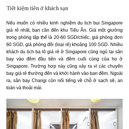
Tiết kiệm tiền ở khách sạn
Nếu muốn có nhiều kinh nghiệm du lịch bụi Singapore
giá rẻ nhất, bạn cần đến khu Tiểu Ấn. Giá một giường
trong phòng tập thể là 20-60 SGD/chiếc, giá phòng đơn
60 SGD, giá phòng đôi (loại rẻ) khoảng 100 SGD. Nhiều
khách du lịch ba lô giá rẻ ở Singapore cũng ngủ lại sân
bay vào đêm đầu tiên và đêm cuối cùng của họ ở
Singapore. Trường hợp này cũng xảy ra vì các chuyến
bay giá rẻ thường đến và khởi hành vào ban đêm. Ngoài
ra, sân bay Changi còn nổi tiếng về chỗ ở sạch sẽ, an
toàn và thoải mái.