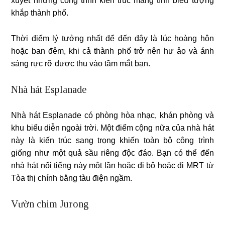
xuyết những công trình kiến ​​trúc mang tính biểu tượng
khắp thành phố.
Thời điểm lý tưởng nhất để đến đây là lúc hoàng hôn
hoặc ban đêm, khi cả thành phố trở nên hư ảo và ánh
sáng rực rỡ được thu vào tầm mắt bạn.
Nhà hát Esplanade
Nhà hát Esplanade có phòng hòa nhạc, khán phòng và
khu biểu diễn ngoài trời. Một điểm cộng nữa của nhà hát
này là kiến ​​trúc sang trọng khiến toàn bộ công trình
giống như một quả sầu riêng độc đáo. Bạn có thể đến
nhà hát nổi tiếng này một lần hoặc đi bộ hoặc đi MRT từ
Tòa thị chính bằng tàu điện ngầm.
Vườn chim Jurong