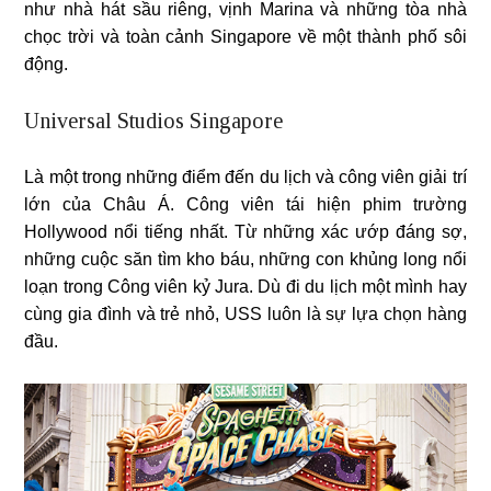
như nhà hát sầu riêng, vịnh Marina và những tòa nhà
chọc trời và toàn cảnh Singapore về một thành phố sôi
động.
Universal Studios Singapore
Là một trong những điểm đến du lịch và công viên giải trí
lớn của Châu Á. Công viên tái hiện phim trường
Hollywood nổi tiếng nhất. Từ những xác ướp đáng sợ,
những cuộc săn tìm kho báu, những con khủng long nổi
loạn trong Công viên kỷ Jura. Dù đi du lịch một mình hay
cùng gia đình và trẻ nhỏ, USS luôn là sự lựa chọn hàng
đầu.