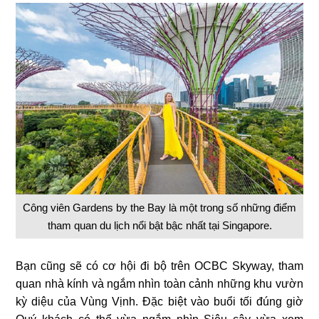
Công viên Gardens by the Bay là một trong số những điểm
tham quan du lịch nổi bật bậc nhất tại Singapore.
Bạn cũng sẽ có cơ hội đi bộ trên OCBC Skyway, tham
quan nhà kính và ngắm nhìn toàn cảnh những khu vườn
kỳ diệu của Vùng Vịnh. Đặc biệt vào buổi tối đúng giờ