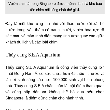
Vườn chim Jurong Singapore được mệnh danh là khu bảo
tồn chim nổi tiếng nhất thế giới.
Đây là một khu rừng thu nhỏ với thác nước xối xả, hồ
nước trong vắt, thảm cỏ xanh mướt, vườn hoa rực rỡ
sắc màu và màn trình diễn mang tính tương tác cao giữa
khách du lịch và các loài chim.
Thủy cung S.E.A Aquarium
Thủy cung S.E.A Aquarium là công viên thủy cung lớn
nhất Đông Nam Á, có sức chứa hơn 45 triệu lít nước và
là nơi sinh sống của hơn 100.000 sinh vật biển phong
phú. Thủy cung S.E.A chắc chắn là một điểm tham quan
vô cùng hấp dẫn và không thể bỏ qua nếu chọn
Singapore là điểm dừng chân cho hành trình.