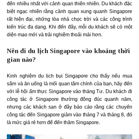
đến nhiều nhất với cảnh quan thiên nhiên. Du khách đặc
biệt ngạc nhiên rằng cảnh quan xung quanh Singapore
rất hiện đại, những tòa nhà chọc trời và các công trình
kiến ​​trúc đa dạng. Khi đến đây, mỗi du khách sẽ có một
diện mạo mới và trải nghiệm thoải mái hơn.
Nên đi du lịch Singapore vào khoảng thời
gian nào?
Kinh nghiệm du lịch bụi Singapore cho thấy nếu mua
sắm và ăn uống là mối quan tâm chính của bạn, hãy đến
với lễ hội ẩm thực Singapore vào tháng Tư. Du khách đi
công tác ở Singapore thường đông đúc quanh năm,
nhưng các khách sạn ở đây báo cáo rằng các chuyến
công tác đến Singapore giảm vào tháng 7 và tháng 8, đó
là mức giá rẻ hơn để đến thăm Singapore.