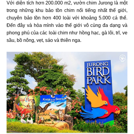
Với diện tích hơn 200.000 m2, vườn chim Jurong là một
trong những khu bảo tồn chim nổi tiếng nhất thế giới,
chuyên bảo tồn hơn 400 loài với khoảng 5.000 cá thể.
Đến đây và hòa mình vào thế giới vô cùng đa dạng và
phong phú của các loài chim như hồng hạc, gà lôi, trĩ, ve
sầu, bồ nông, vẹt, sáo và thiên nga.