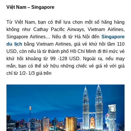
Việt Nam – Singapore
Từ Việt Nam, bạn có thể lựa chọn một số hãng hàng
không như Cathay Pacific Airways, Vietnam Airlines,
Singapore Airlines… Nếu đi từ Hà Nội đến
Singapore
du lịch
bằng Vietnam Airlines, giá vé khứ hồi tầm 110
USD, còn nếu là từ thành phố Hồ Chí Minh đi thì mức vé
khứ hồi khoảng từ 99 -128 USD. Ngoài ra, nếu may
mắn, bạn có thể sở hữu những chiếc vé giá rẻ với giá
chỉ từ 1/2- 1/3 giá trên