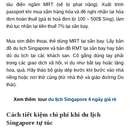
tàu điện ngầm MRT (sẽ bị phạt nặng). Xuất trình
passport khi mua sắm hàng hóa và đề nghị nhận lại hóa
đơn hoàn thuế (giá trị hoá đơn từ 100 – 500$ Sing), làm
thủ tục nhận lại tiền thuế 7% tại sân bay.
Mua sim điện thoại, thẻ dùng MRT tại sân bay. Lấy bản
đồ du lịch Singapore và bản đồ RMT tại sân bay hay bản
dù du lịch tại các khách sạn. Cố gắng dùng tay phải
trong các giao dịch xã hội, ví dụ như bắt tay hoặc tặng
hoa, quà. Hãy tháo bỏ giày dép trước khi bước vào nhà
riêng hoặc nơi thờ cúng (trừ nhà thờ và giáo đường Do
thái).
Xem thêm tour
du lịch Singapore 4 ngày giá rẻ
Cách tiết kiệm chi phí khi du lịch
Singapore tự túc