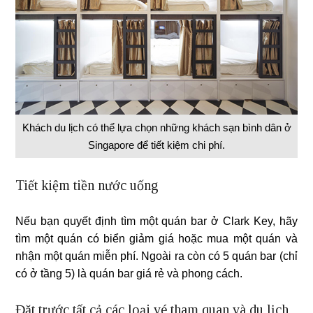
Khách du lịch có thể lựa chọn những khách sạn bình dân ở
Singapore để tiết kiệm chi phí.
Tiết kiệm tiền nước uống
Nếu bạn quyết định tìm một quán bar ở Clark Key, hãy
tìm một quán có biển giảm giá hoặc mua một quán và
nhận một quán miễn phí. Ngoài ra còn có 5 quán bar (chỉ
có ở tầng 5) là quán bar giá rẻ và phong cách.
Đặt trước tất cả các loại vé tham quan và du lịch