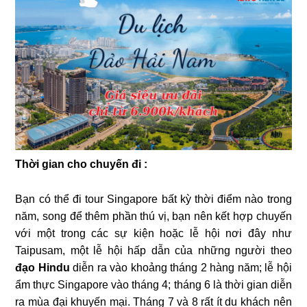
Thời gian cho chuyến đi :
Bạn có thể đi tour Singapore bất kỳ thời điểm nào trong
năm, song để thêm phần thú vị, bạn nên kết hợp chuyến
với một trong các sự kiện hoặc lễ hội nơi đây như
Taipusam, một lễ hội hấp dẫn của những người theo
đạo Hindu
diễn ra vào khoảng tháng 2 hàng năm; lễ hội
ẩm thực Singapore vào tháng 4; tháng 6 là thời gian diễn
ra mùa đại khuyến mại. Tháng 7 và 8 rất ít du khách nên