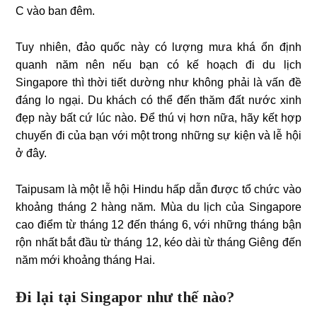
C vào ban đêm.
Tuy nhiên, đảo quốc này có lượng mưa khá ổn định
quanh năm nên nếu bạn có kế hoạch đi du lịch
Singapore thì thời tiết dường như không phải là vấn đề
đáng lo ngại. Du khách có thể đến thăm đất nước xinh
đẹp này bất cứ lúc nào. Để thú vị hơn nữa, hãy kết hợp
chuyến đi của bạn với một trong những sự kiện và lễ hội
ở đây.
Taipusam là một lễ hội Hindu hấp dẫn được tổ chức vào
khoảng tháng 2 hàng năm. Mùa du lịch của Singapore
cao điểm từ tháng 12 đến tháng 6, với những tháng bận
rộn nhất bắt đầu từ tháng 12, kéo dài từ tháng Giêng đến
năm mới khoảng tháng Hai.
Đi lại tại Singapor như thế nào?