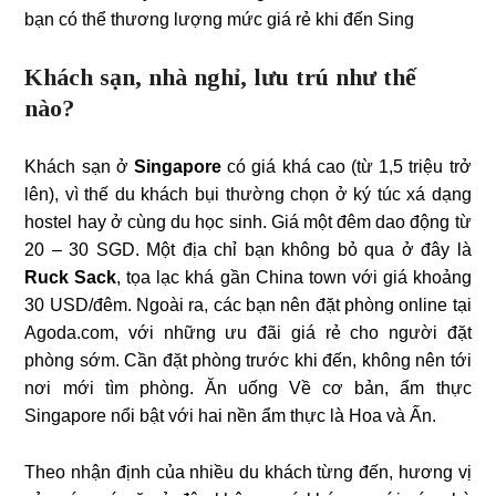
bạn có thể thương lượng mức giá rẻ khi đến Sing
Khách sạn, nhà nghỉ, lưu trú như thế
nào?
Khách sạn ở
Singapore
có giá khá cao (từ 1,5 triệu trở
lên), vì thế du khách bụi thường chọn ở ký túc xá dạng
hostel hay ở cùng du học sinh. Giá một đêm dao động từ
20 – 30 SGD. Một địa chỉ bạn không bỏ qua ở đây là
Ruck Sack
, tọa lạc khá gần China town với giá khoảng
30 USD/đêm. Ngoài ra, các bạn nên đặt phòng online tại
Agoda.com, với những ưu đãi giá rẻ cho người đặt
phòng sớm. Cần đặt phòng trước khi đến, không nên tới
nơi mới tìm phòng. Ăn uống Về cơ bản, ẩm thực
Singapore nổi bật với hai nền ẩm thực là Hoa và Ấn.
Theo nhận định của nhiều du khách từng đến, hương vị