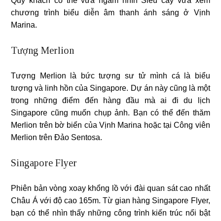
Quý khách có thể vừa ngắm nhìn Siêu cây vừa xem
chương trình biểu diễn âm thanh ánh sáng ở Vịnh
Marina.
Tượng Merlion
Tượng Merlion là bức tượng sư tử mình cá là biểu
tượng và linh hồn của Singapore. Dự án này cũng là một
trong những điểm đến hàng đầu mà ai đi du lịch
Singapore cũng muốn chụp ảnh. Bạn có thể đến thăm
Merlion trên bờ biển của Vịnh Marina hoặc tại Công viên
Merlion trên Đảo Sentosa.
Singapore Flyer
Phiên bản vòng xoay khổng lồ với đài quan sát cao nhất
Châu Á với độ cao 165m. Từ gian hàng Singapore Flyer,
bạn có thể nhìn thấy những công trình kiến ​​trúc nổi bật