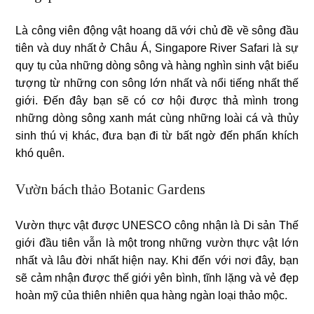
Là công viên động vật hoang dã với chủ đề về sông đầu
tiên và duy nhất ở Châu Á, Singapore River Safari là sự
quy tụ của những dòng sông và hàng nghìn sinh vật biểu
tượng từ những con sông lớn nhất và nổi tiếng nhất thế
giới. Đến đây bạn sẽ có cơ hội được thả mình trong
những dòng sông xanh mát cùng những loài cá và thủy
sinh thú vị khác, đưa bạn đi từ bất ngờ đến phấn khích
khó quên.
Vườn bách thảo Botanic Gardens
Vườn thực vật được UNESCO công nhận là Di sản Thế
giới đầu tiên vẫn là một trong những vườn thực vật lớn
nhất và lâu đời nhất hiện nay. Khi đến với nơi đây, bạn
sẽ cảm nhận được thế giới yên bình, tĩnh lặng và vẻ đẹp
hoàn mỹ của thiên nhiên qua hàng ngàn loại thảo mộc.