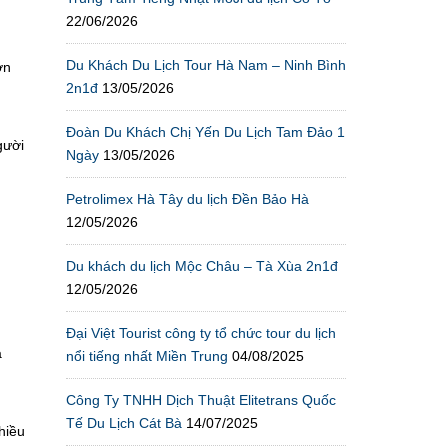
22/06/2026
Du Khách Du Lịch Tour Hà Nam – Ninh Bình
ờn
2n1đ
13/05/2026
Đoàn Du Khách Chị Yến Du Lịch Tam Đảo 1
gười
Ngày
13/05/2026
Petrolimex Hà Tây du lịch Đền Bảo Hà
12/05/2026
Du khách du lịch Mộc Châu – Tà Xùa 2n1đ
12/05/2026
Đại Việt Tourist công ty tổ chức tour du lịch
a
nổi tiếng nhất Miền Trung
04/08/2025
Công Ty TNHH Dịch Thuật Elitetrans Quốc
Tế Du Lịch Cát Bà
14/07/2025
hiều