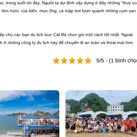
o, trong suốt tới đáy. Người ta dự định xây dựng ở đây những “thuỷ c
eo, tôm hùm, rùa biển, mực ống, cá mập bơi lượn quanh những cụm san
ếp cho các bạn du lịch tour Cát Bà chọn gói một cách tốt nhất. Ngoài
h ở những công ty du lịch này để chuyến đi an toàn và thoải mái hơn.
5/5 - (1 bình chọ