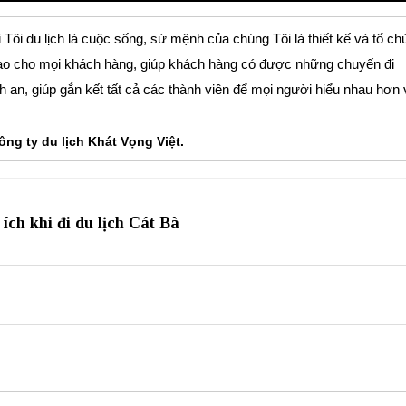
 Tôi du lịch là cuộc sống, sứ mệnh của chúng Tôi là thiết kế và tổ ch
ị cao cho mọi khách hàng, giúp khách hàng có được những chuyến đi
nh an, giúp gắn kết tất cả các thành viên để mọi người hiểu nhau hơn 
ng ty du lịch Khát Vọng Việt.
ích khi đi du lịch Cát Bà