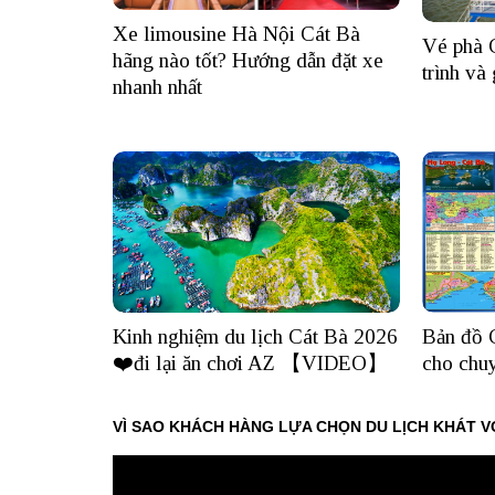
Xe limousine Hà Nội Cát Bà
Vé phà C
hãng nào tốt? Hướng dẫn đặt xe
trình và
nhanh nhất
Kinh nghiệm du lịch Cát Bà 2026
Bản đồ C
❤️đi lại ăn chơi AZ 【VIDEO】
cho chuy
VÌ SAO KHÁCH HÀNG LỰA CHỌN DU LỊCH KHÁT V