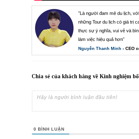
"Là người đam mê du lịch, với
những Tour du lịch có giá tr
thực sự ý nghĩa, vui vẻ và bì
làm việc hiệu quả hơn"
Nguyễn Thanh Minh
- CEO cô
Chia sẻ của khách hàng về Kinh nghiệm bổ 
0
BÌNH LUẬN