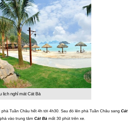
u lịch nghỉ mát Cát Bà
 tới phà Tuần Châu hết 4h tới 4h30. Sau đó lên phà Tuần Châu sang
Cát
n phà vào trung tâm
Cát Bà
mất 30 phút trên xe.