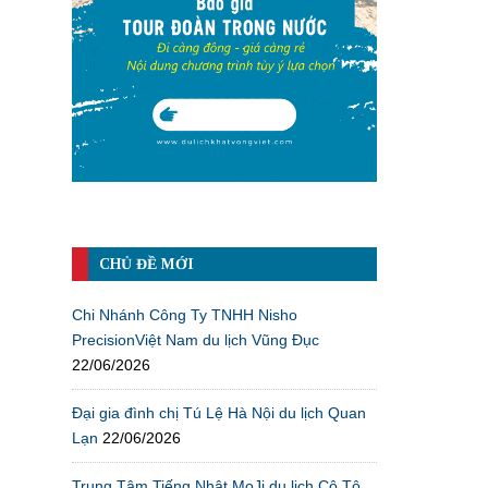
CHỦ ĐỀ MỚI
Chi Nhánh Công Ty TNHH Nisho
PrecisionViệt Nam du lịch Vũng Đục
22/06/2026
Đại gia đình chị Tú Lệ Hà Nội du lịch Quan
Lạn
22/06/2026
Trung Tâm Tiếng Nhật MoJi du lịch Cô Tô