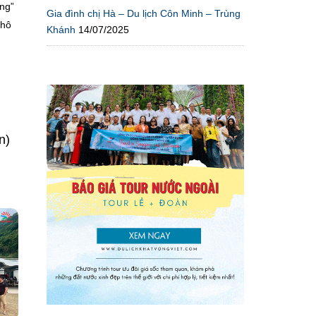
ung”
Gia đình chị Hà – Du lịch Côn Minh – Trùng
 hô
Khánh
14/07/2025
n)