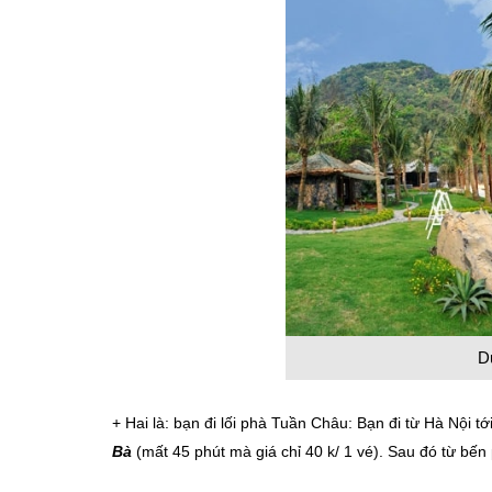
D
+ Hai là: bạn đi lối phà Tuần Châu: Bạn đi từ Hà Nội
Bà
(mất 45 phút mà giá chỉ 40 k/ 1 vé). Sau đó từ bế