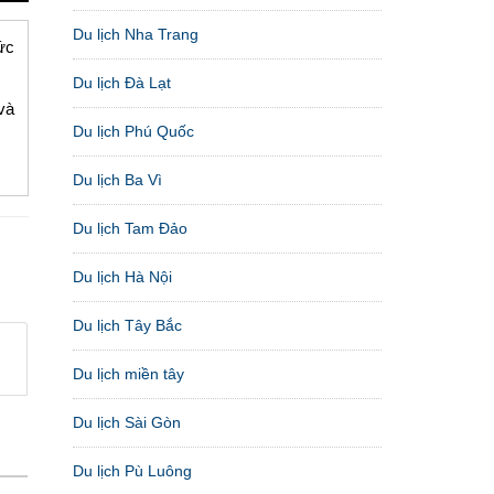
Du lịch Nha Trang
ức
Du lịch Đà Lạt
và
Du lịch Phú Quốc
Du lịch Ba Vì
Du lịch Tam Đảo
Du lịch Hà Nội
Du lịch Tây Bắc
Du lịch miền tây
Du lịch Sài Gòn
Du lịch Pù Luông