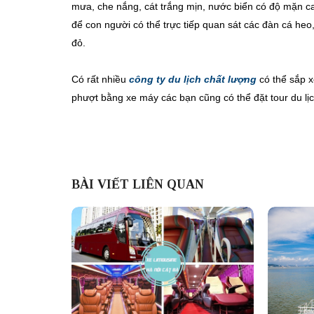
mưa, che nắng, cát trắng mịn, nước biển có độ mặn ca
để con người có thể trực tiếp quan sát các đàn cá h
đỏ.
Có rất nhiều
công ty du lịch chất lượng
có thể sắp x
phượt bằng xe máy các bạn cũng có thể đặt tour du lịc
BÀI VIẾT LIÊN QUAN