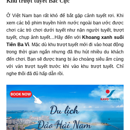
Khu trượt tuyết Bắc Cực
Ở Việt Nam bạn rất khó để bắt gặp cảnh tuyết rơi. Khi
xem các bộ phim truyền hình nước ngoài bạn ước được
chơi các trò chơi dưới tuyết như nặn người tuyết, trượt
tuyết, chụp ảnh tuyết…Hãy đến với
Khoang xanh suối
Tiên Ba Vì
. Mặc dù khu trượt tuyết mới đi vào hoạt động
trong thời gian ngắn nhưng đã thu hút nhiều du khách
đến chơi. Bạn sẽ được trang bị áo choàng siêu ấm cùng
với ván trượt tuyết trước khi vào khu trượt tuyết. Chỉ
nghe thôi đã đủ hấp dẫn rồi.