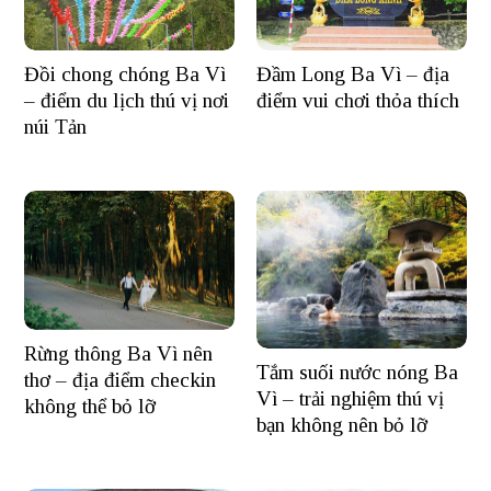
Đầm Long Ba Vì – địa
Đồi chong chóng Ba Vì
điểm vui chơi thỏa thích
– điểm du lịch thú vị nơi
núi Tản
Rừng thông Ba Vì nên
Tắm suối nước nóng Ba
thơ – địa điểm checkin
Vì – trải nghiệm thú vị
không thể bỏ lỡ
bạn không nên bỏ lỡ