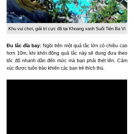
Khu vui chơi, giải trí cực đã tại Khoang xanh Suối Tiên Ba Vì
Đu lắc đĩa bay:
Ngồi trên một quả lắc lớn có chiều cao
hơn 10m, khi khởi động quả lắc này sẽ đung đưa theo
tốc độ nhanh dần đến mức mà bạn phải thét lên. Cảm
xúc được tuôn trào khiến các bạn trẻ thích thú.