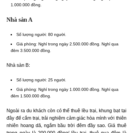
1.000.000 đồng.
Nhà sàn A
Số lượng người: 80 người.
Giá phòng: Nghỉ trong ngày 2.500.000 đồng. Nghỉ qua
đêm 3.500.000 đồng.
Nhà sàn B:
Số lượng người: 25 người.
Giá phòng: Nghỉ trong ngày 1.000.000 đồng. Nghỉ qua
đêm 1.500.000 đồng.
Ngoài ra du khách còn có thể thuê lều trại, khung bạt tại
đây để cắm trại, trải nghiệm cảm giác hòa mình với thiên
nhiên hoang dã, ngắm bầu trời đêm đầy sao. Giá thuê
trong ngày là 200.000 đồng/ lều trại, thuê qua đêm là