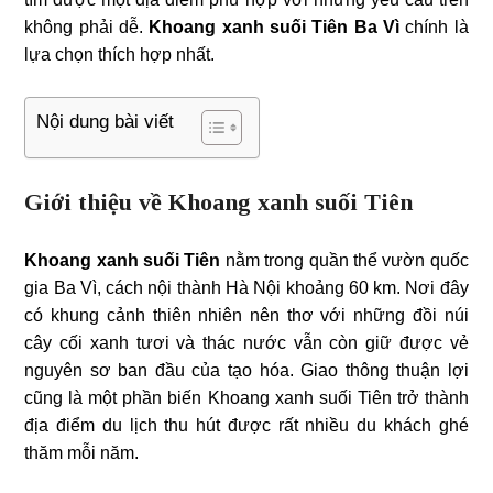
không phải dễ.
Khoang xanh suối Tiên Ba Vì
chính là
lựa chọn thích hợp nhất.
Nội dung bài viết
Giới thiệu về Khoang xanh suối Tiên
Khoang xanh suối Tiên
nằm trong quần thể vườn quốc
gia Ba Vì, cách nội thành Hà Nội khoảng 60 km. Nơi đây
có khung cảnh thiên nhiên nên thơ với những đồi núi
cây cối xanh tươi và thác nước vẫn còn giữ được vẻ
nguyên sơ ban đầu của tạo hóa. Giao thông thuận lợi
cũng là một phần biến Khoang xanh suối Tiên trở thành
địa điểm du lịch thu hút được rất nhiều du khách ghé
thăm mỗi năm.