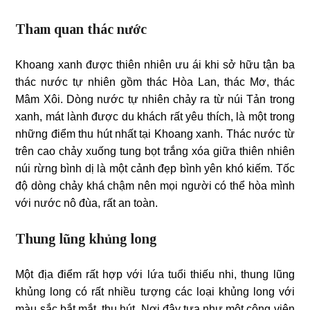
Tham quan thác nước
Khoang xanh được thiên nhiên ưu ái khi sở hữu tận ba
thác nước tự nhiên gồm thác Hòa Lan, thác Mơ, thác
Mâm Xôi. Dòng nước tự nhiên chảy ra từ núi Tản trong
xanh, mát lành được du khách rất yêu thích, là một trong
những điểm thu hút nhất tại Khoang xanh. Thác nước từ
trên cao chảy xuống tung bọt trắng xóa giữa thiên nhiên
núi rừng bình dị là một cảnh đẹp bình yên khó kiếm. Tốc
độ dòng chảy khá chậm nên mọi người có thể hòa mình
với nước nô đùa, rất an toàn.
Thung lũng khủng long
Một địa điểm rất hợp với lứa tuổi thiếu nhi, thung lũng
khủng long có rất nhiều tượng các loại khủng long với
màu sắc bắt mắt, thu hút. Nơi đây tựa như một công viên