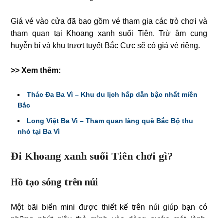
Giá vé vào cửa đã bao gồm vé tham gia các trò chơi và
tham quan tại Khoang xanh suối Tiên. Trừ âm cung
huyễn bí và khu trượt tuyết Bắc Cực sẽ có giá vé riêng.
>> Xem thêm:
Thác Đa Ba Vì – Khu du lịch hấp dẫn bậc nhất miền
Bắc
Long Việt Ba Vì – Tham quan làng quê Bắc Bộ thu
nhỏ tại Ba Vì
Đi Khoang xanh suối Tiên chơi gì?
Hồ tạo sóng trên núi
Một bãi biển mini được thiết kế trên núi giúp bạn có