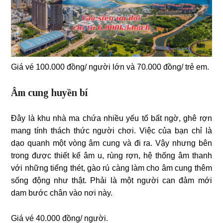
Giá vé 100.000 đồng/ người lớn và 70.000 đồng/ trẻ em.
Âm cung huyền bí
Đây là khu nhà ma chứa nhiều yếu tố bất ngờ, ghê rợn
mang tính thách thức người chơi. Việc của bạn chỉ là
dạo quanh một vòng âm cung và đi ra. Vậy nhưng bên
trong được thiết kế âm u, rùng rợn, hệ thống âm thanh
với những tiếng thét, gào rú càng làm cho âm cung thêm
sống động như thật. Phải là một người can đảm mới
dam bước chân vào nơi này.
Giá vé 40.000 đồng/ người.