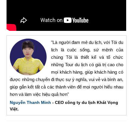
"Là người đam mê du lịch, với Tôi du
lịch là cuộc sống, sứ mệnh của
chúng Tôi là thiết kế và tổ chức
những Tour du lịch có giá trị cao cho
mọi khách hàng, giúp khách hàng có
được những chuyến đi thực sự ý nghĩa, vui vẻ và bình an,
giúp gắn kết tất cả các thành viên để mọi người hiểu nhau
hơn và làm việc hiệu quả hơn"
Nguyễn Thanh Minh
- CEO công ty du lịch Khát Vọng
Việt.