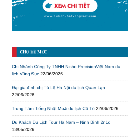
CHỦ ĐỀ MỚI
Chi Nhánh Công Ty TNHH Nisho PrecisionViệt Nam du
lịch Vũng Đục
22/06/2026
Đại gia đình chị Tú Lệ Hà Nội du lịch Quan Lạn
22/06/2026
Trung Tâm Tiếng Nhật MoJi du lịch Cô Tô
22/06/2026
Du Khách Du Lịch Tour Hà Nam – Ninh Bình 2n1đ
13/05/2026