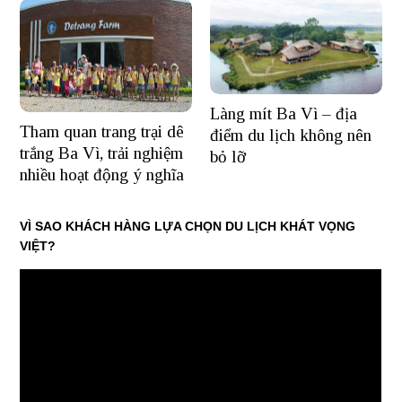
Làng mít Ba Vì – địa
Tham quan trang trại dê
điểm du lịch không nên
trắng Ba Vì, trải nghiệm
bỏ lỡ
nhiều hoạt động ý nghĩa
VÌ SAO KHÁCH HÀNG LỰA CHỌN DU LỊCH KHÁT VỌNG
VIỆT?