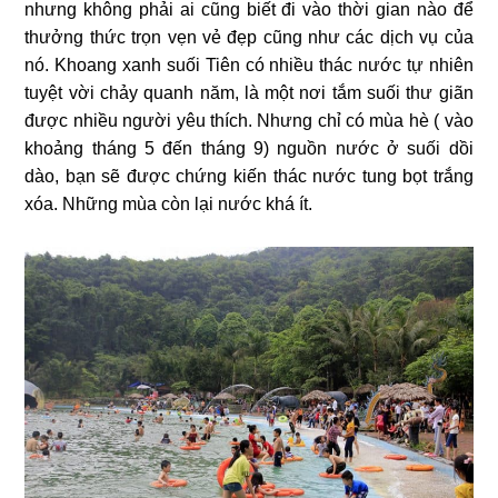
nhưng không phải ai cũng biết đi vào thời gian nào để
thưởng thức trọn vẹn vẻ đẹp cũng như các dịch vụ của
nó. Khoang xanh suối Tiên có nhiều thác nước tự nhiên
tuyệt vời chảy quanh năm, là một nơi tắm suối thư giãn
được nhiều người yêu thích. Nhưng chỉ có mùa hè ( vào
khoảng tháng 5 đến tháng 9) nguồn nước ở suối dồi
dào, bạn sẽ được chứng kiến thác nước tung bọt trắng
xóa. Những mùa còn lại nước khá ít.