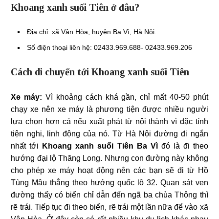
Khoang xanh suối Tiên ở đâu?
Địa chỉ: xã Vân Hòa, huyện Ba Vì, Hà Nội.
Số điện thoại liên hệ: 02433.969.688- 02433.969.206
Cách di chuyển tới Khoang xanh suối Tiên
Xe máy:
Vì khoảng cách khá gần, chỉ mất 40-50 phút
chạy xe nên xe máy là phương tiện được nhiều người
lựa chọn hơn cả nếu xuất phát từ nội thành vì đặc tính
tiện nghi, linh động của nó. Từ Hà Nội đường đi ngắn
nhất tới
Khoang xanh suối Tiên Ba Vì
đó là đi theo
hướng đại lộ Thăng Long. Nhưng con đường này không
cho phép xe máy hoạt động nên các bạn sẽ đi từ Hồ
Tùng Mậu thẳng theo hướng quốc lộ 32. Quan sát ven
đường thấy có biển chỉ dẫn đến ngã ba chùa Thông thì
rẽ trái. Tiếp tục đi theo biển, rẽ trái một lần nữa để vào xã