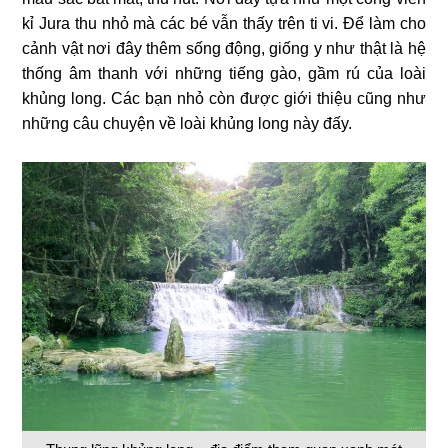
kỉ Jura thu nhỏ mà các bé vẫn thấy trên ti vi. Để làm cho
cảnh vật nơi đây thêm sống động, giống y như thật là hệ
thống âm thanh với những tiếng gào, gầm rú của loài
khủng long. Các bạn nhỏ còn được giới thiệu cũng như
những câu chuyện về loài khủng long này đấy.