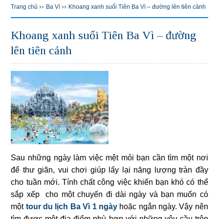
››
››
Trang chủ
Ba Vì
Khoang xanh suối Tiên Ba Vì – đường lên tiên cảnh
Khoang xanh suối Tiên Ba Vì – đường
lên tiên cảnh
Sau những ngày làm việc mệt mỏi bạn cần tìm một nơi
để thư giãn, vui chơi giúp lấy lại năng lượng tràn đầy
cho tuần mới. Tính chất công việc khiến bạn khó có thể
sắp xếp cho một chuyến đi dài ngày và bạn muốn có
một
tour du lịch Ba Vì 1 ngày
hoặc ngắn ngày. Vậy nên
tìm được một địa điểm phù hợp với những yêu cầu trên