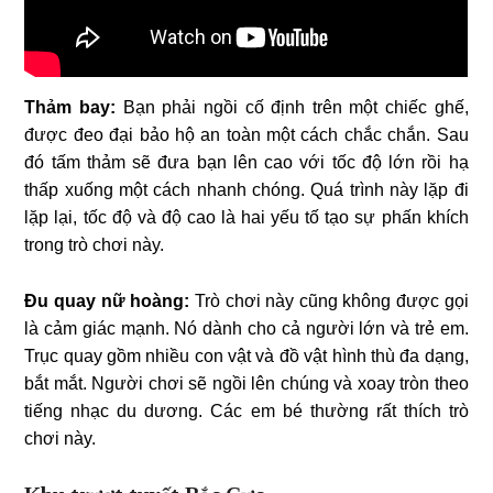
Thảm bay:
Bạn phải ngồi cố định trên một chiếc ghế,
được đeo đại bảo hộ an toàn một cách chắc chắn. Sau
đó tấm thảm sẽ đưa bạn lên cao với tốc độ lớn rồi hạ
thấp xuống một cách nhanh chóng. Quá trình này lặp đi
lặp lại, tốc độ và độ cao là hai yếu tố tạo sự phấn khích
trong trò chơi này.
Đu quay nữ hoàng:
Trò chơi này cũng không được gọi
là cảm giác mạnh. Nó dành cho cả người lớn và trẻ em.
Trục quay gồm nhiều con vật và đồ vật hình thù đa dạng,
bắt mắt. Người chơi sẽ ngồi lên chúng và xoay tròn theo
tiếng nhạc du dương. Các em bé thường rất thích trò
chơi này.