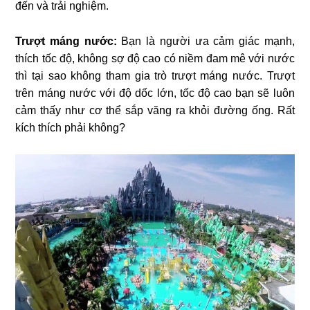
đến và trải nghiệm.
Trượt máng nước:
Bạn là người ưa cảm giác mạnh,
thích tốc độ, không sợ độ cao có niềm đam mê với nước
thì tại sao không tham gia trò trượt máng nước. Trượt
trên máng nước với độ dốc lớn, tốc độ cao bạn sẽ luôn
cảm thấy như cơ thể sắp văng ra khỏi đường ống. Rất
kích thích phải không?