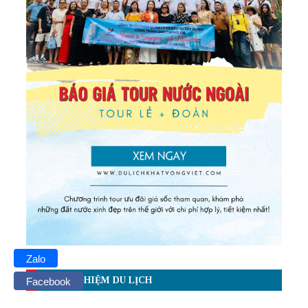
Zalo
KINH NGHIỆM DU LỊCH
Facebook