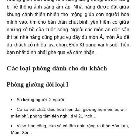
bị hệ thống ánh sáng ấm áp. Nhà hàng được đặt giữa
khung cảnh thiên nhiên thơ mộng giúp con người hòa
mình vào, tìm cho bản thân chút bình yên hiếm có giữa
những xô bồ của cuộc sống. Ngoài các món ăn đặc sản
thì tại nhà hàng cũng phục vụ đầy đủ món Á, món Âu để
du khách có nhiều lựa chọn. Đến Khoang xanh suối Tiên
bạn nhất định phải ghé qua và cảm nhận.
Các loại phòng dành cho du khách
Phòng giường đôi loại I
Số lượng người: 2 người.
Cơ sở vật chất: điều hòa hiện đại, giường nệm êm ái, wifi
miễn phí, phòng tắm tiện nghi, ti vi 21 inch…
View: ban công, cửa sổ có tầm nhìn rộng ra thác Hòa Lan,
Mâm Xôi…