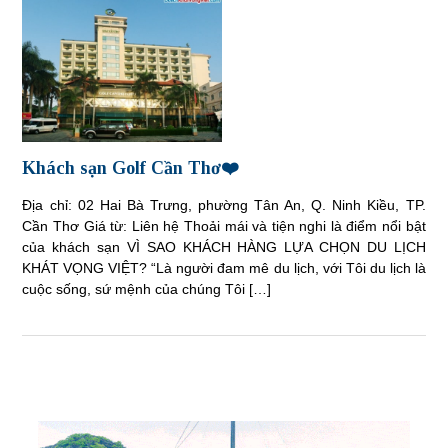
Khách sạn Golf Cần Thơ❤️
Địa chỉ: 02 Hai Bà Trưng, phường Tân An, Q. Ninh Kiều, TP.
Cần Thơ Giá từ: Liên hệ Thoải mái và tiện nghi là điểm nổi bật
của khách sạn VÌ SAO KHÁCH HÀNG LỰA CHỌN DU LỊCH
KHÁT VỌNG VIỆT? “Là người đam mê du lịch, với Tôi du lịch là
cuộc sống, sứ mệnh của chúng Tôi […]