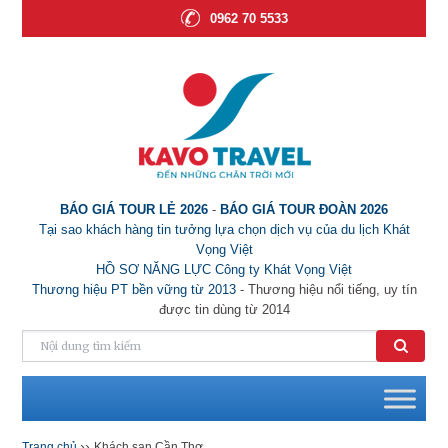
0962 70 5533
BÁO GIÁ TOUR LẺ 2026
-
BÁO GIÁ TOUR ĐOÀN 2026
Tại sao khách hàng tin tưởng lựa chọn dịch vụ của du lịch Khát
Vọng Việt
HỒ SƠ NĂNG LỰC Công ty Khát Vọng Việt
Thương hiệu PT bền vững từ 2013
- Thương hiệu nổi tiếng, uy tín
được tin dùng từ 2014
››
Trang chủ
Khách sạn Cần Thơ