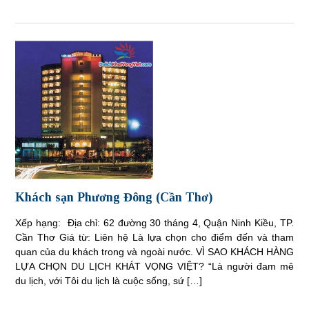
Khách sạn Phương Đông (Cần Thơ)
Xếp hạng: Địa chỉ: 62 đường 30 tháng 4, Quận Ninh Kiều, TP.
Cần Thơ Giá từ: Liên hệ Là lựa chọn cho điểm đến và tham
quan của du khách trong và ngoài nước. VÌ SAO KHÁCH HÀNG
LỰA CHỌN DU LỊCH KHÁT VỌNG VIỆT? “Là người đam mê
du lịch, với Tôi du lịch là cuộc sống, sứ […]