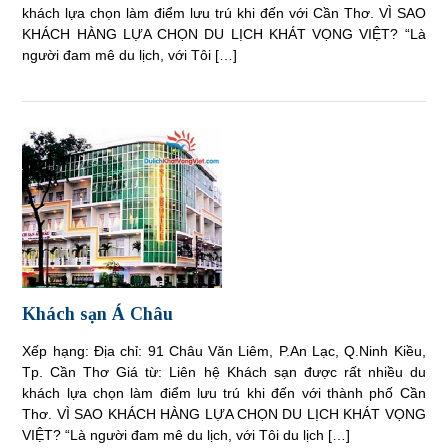
khách lựa chọn làm điểm lưu trú khi đến với Cần Thơ. VÌ SAO
KHÁCH HÀNG LỰA CHỌN DU LỊCH KHÁT VỌNG VIỆT? “Là
người đam mê du lịch, với Tôi […]
Khách sạn Á Châu
Xếp hạng: Địa chỉ: 91 Châu Văn Liêm, P.An Lạc, Q.Ninh Kiều,
Tp. Cần Thơ Giá từ: Liên hệ Khách sạn được rất nhiều du
khách lựa chọn làm điểm lưu trú khi đến với thành phố Cần
Thơ. VÌ SAO KHÁCH HÀNG LỰA CHỌN DU LỊCH KHÁT VỌNG
VIỆT? “Là người đam mê du lịch, với Tôi du lịch […]