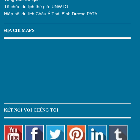
Tổ chức du lịch thế giới UNWTO
Hiệp hội du lịch Châu Á Thái Bình Dương PATA
ĐỊA CHỈ MAPS
KẾT NỐI VỚI CHÚNG TÔI