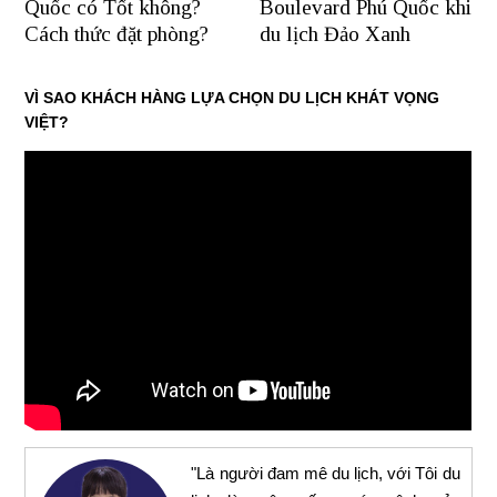
Quốc có Tốt không?
Boulevard Phú Quốc khi
Cách thức đặt phòng?
du lịch Đảo Xanh
VÌ SAO KHÁCH HÀNG LỰA CHỌN DU LỊCH KHÁT VỌNG
VIỆT?
"Là người đam mê du lịch, với Tôi du