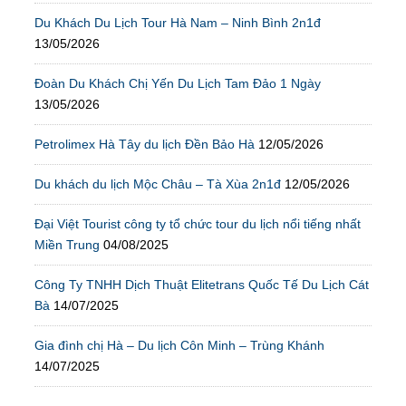
Du Khách Du Lịch Tour Hà Nam – Ninh Bình 2n1đ
13/05/2026
Đoàn Du Khách Chị Yến Du Lịch Tam Đảo 1 Ngày
13/05/2026
Petrolimex Hà Tây du lịch Đền Bảo Hà
12/05/2026
Du khách du lịch Mộc Châu – Tà Xùa 2n1đ
12/05/2026
Đại Việt Tourist công ty tổ chức tour du lịch nổi tiếng nhất
Miền Trung
04/08/2025
Công Ty TNHH Dịch Thuật Elitetrans Quốc Tế Du Lịch Cát
Bà
14/07/2025
Gia đình chị Hà – Du lịch Côn Minh – Trùng Khánh
14/07/2025