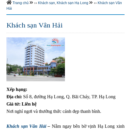
››
››
Trang chủ
Khách sạn
,
Khách sạn Hạ Long
Khách sạn Vân
Hải
Khách sạn Vân Hải
Xếp hạng:
Địa chỉ:
Số 8, đường Hạ Long, Q. Bãi Cháy, TP. Hạ Long
Giá từ:
Liên hệ
Nơi nghỉ ngơi và thưởng thức cảnh đẹp thanh bình.
Khách sạn Vân Hải
–
Nằm ngay bên bờ vịnh Hạ Long xinh