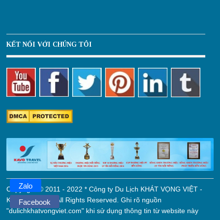
KẾT NỐI VỚI CHÚNG TÔI
Zalo
Copyright © 2011 - 2022 * Công ty Du Lịch KHÁT VỌNG VIỆT -
KAVO TRAVEL. All Rights Reserved. Ghi rõ nguồn
Facebook
"dulichkhatvongviet.com" khi sử dụng thông tin từ website này