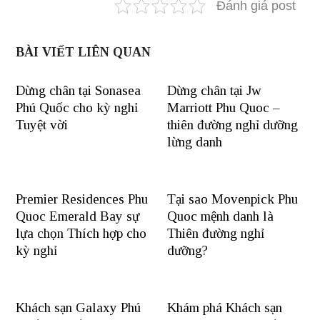
Đánh giá post
BÀI VIẾT LIÊN QUAN
Dừng chân tại Sonasea
Dừng chân tại Jw
Phú Quốc cho kỳ nghỉ
Marriott Phu Quoc –
Tuyệt vời
thiên đường nghỉ dưỡng
lừng danh
Premier Residences Phu
Tại sao Movenpick Phu
Quoc Emerald Bay sự
Quoc mệnh danh là
lựa chọn Thích hợp cho
Thiên đường nghỉ
kỳ nghỉ
dưỡng?
Khách sạn Galaxy Phú
Khám phá Khách sạn