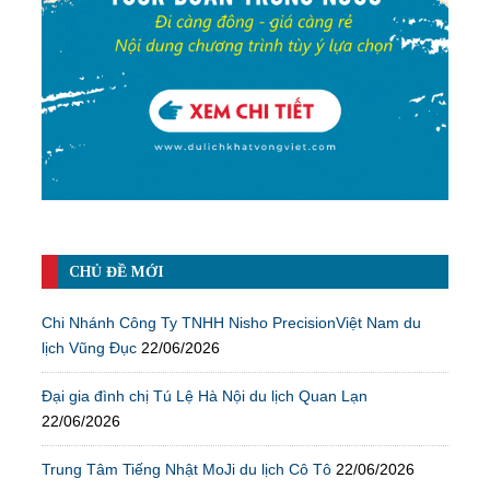
CHỦ ĐỀ MỚI
Chi Nhánh Công Ty TNHH Nisho PrecisionViệt Nam du
lịch Vũng Đục
22/06/2026
Đại gia đình chị Tú Lệ Hà Nội du lịch Quan Lạn
22/06/2026
Trung Tâm Tiếng Nhật MoJi du lịch Cô Tô
22/06/2026