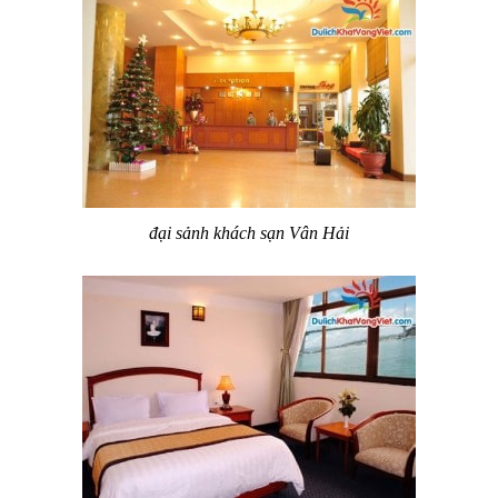
đại
sảnh khách sạn Vân Hải