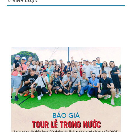
0
BÌNH LUẬN