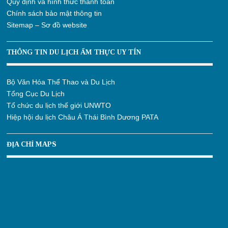
Quy định và hình thức thanh toán
Chính sách bảo mật thông tin
Sitemap – Sơ đồ website
THÔNG TIN DU LỊCH ẨM THỰC UY TÍN
Bộ Văn Hóa Thể Thao và Du Lịch
Tổng Cục Du Lịch
Tổ chức du lịch thế giới UNWTO
Hiệp hội du lịch Châu Á Thái Bình Dương PATA
ĐỊA CHỈ MAPS