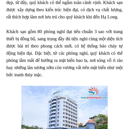
đẹp, từ đây, quý khách có thể ngắm toàn cảnh vịnh. Khách sạn
được xây dựng theo kiến trúc hiện đại, có dịch vụ chất lượng,
rất thích hợp làm nơi lưu trú cho quý khách khi đến Hạ Long.
Khách sạn gồm 80 phòng nghỉ đạt tiêu chuẩn 3 sao với trang
thiết bị đồng bộ, sang trọng đầy đủ tiện nghi cùng một diện tích
được bài trí theo phong cách mới, có hệ thống báo cháy tự
động hiện đại. Đặc biệt, từ các phòng nghỉ, quý khách có thể
phóng tầm mắt để hướng ra mặt biển bao la, nơi sóng vỗ rì rào
hay những làn sương sớm còn vương vất trên mặt biển như một
bức tranh thủy mặc.