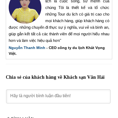
lịch là cuộc sống, sứ mệnh của
chúng Tôi là thiết kế và tổ chức
những Tour du lịch có giá trị cao cho
mọi khách hàng, giúp khách hàng có
được những chuyến đi thực sự ý nghĩa, vui vẻ và bình an,
giúp gắn kết tất cả các thành viên để mọi người hiểu nhau
hơn và làm việc hiệu quả hơn"
Nguyễn Thanh Minh
- CEO công ty du lịch Khát Vọng
Việt.
Chia sẻ của khách hàng về Khách sạn Vân Hải