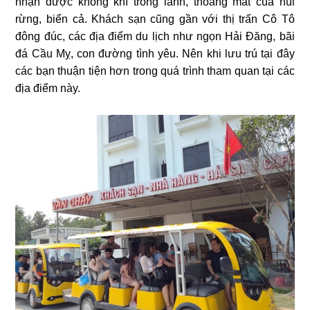
nhận được không khí trong lành, thoáng mát của núi
rừng, biển cả. Khách sạn cũng gần với thị trấn Cô Tô
đông đúc, các địa điểm du lịch như ngọn Hải Đăng, bãi
đá Cầu Mỵ, con đường tình yêu. Nên khi lưu trú tại đây
các bạn thuận tiện hơn trong quá trình tham quan tại các
địa điểm này.