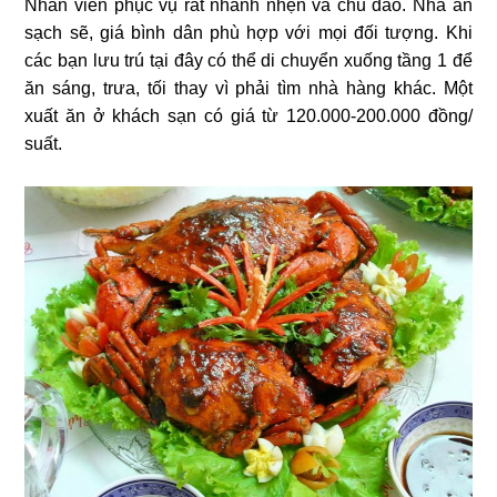
Nhân viên phục vụ rất nhanh nhẹn và chu đáo. Nhà ăn
sạch sẽ, giá bình dân phù hợp với mọi đối tượng. Khi
các bạn lưu trú tại đây có thể di chuyển xuống tầng 1 để
ăn sáng, trưa, tối thay vì phải tìm nhà hàng khác. Một
xuất ăn ở khách sạn có giá từ 120.000-200.000 đồng/
suất.