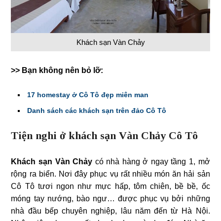
Khách sạn Vàn Chảy
>> Bạn không nên bỏ lỡ:
17 homestay ở Cô Tô đẹp miên man
Danh sách các khách sạn trên đảo Cô Tô
Tiện nghi ở khách sạn Vàn Chảy Cô Tô
Khách sạn Vàn Chảy
có nhà hàng ở ngay tầng 1, mở
rộng ra biển. Nơi đây phục vụ rất nhiều món ăn hải sản
Cô Tô tươi ngon như mực hấp, tôm chiên, bề bề, ốc
móng tay nướng, bào ngư… được phục vụ bởi những
nhà đầu bếp chuyên nghiệp, lâu năm đến từ Hà Nội.