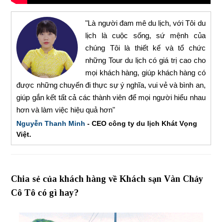
"Là người đam mê du lịch, với Tôi du
lịch là cuộc sống, sứ mệnh của
chúng Tôi là thiết kế và tổ chức
những Tour du lịch có giá trị cao cho
mọi khách hàng, giúp khách hàng có
được những chuyến đi thực sự ý nghĩa, vui vẻ và bình an,
giúp gắn kết tất cả các thành viên để mọi người hiểu nhau
hơn và làm việc hiệu quả hơn"
Nguyễn Thanh Minh
- CEO công ty du lịch Khát Vọng
Việt.
Chia sẻ của khách hàng về Khách sạn Vàn Chảy
Cô Tô có gì hay?