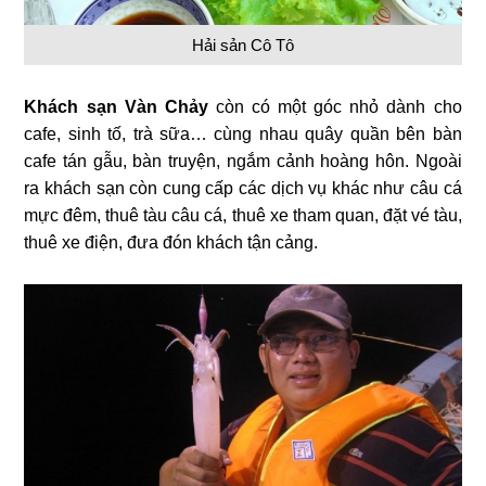
Hải sản Cô Tô
Khách sạn Vàn Chảy
còn có một góc nhỏ dành cho
cafe, sinh tố, trà sữa… cùng nhau quây quần bên bàn
cafe tán gẫu, bàn truyện, ngắm cảnh hoàng hôn. Ngoài
ra khách sạn còn cung cấp các dịch vụ khác như câu cá
mực đêm, thuê tàu câu cá, thuê xe tham quan, đặt vé tàu,
thuê xe điện, đưa đón khách tận cảng.