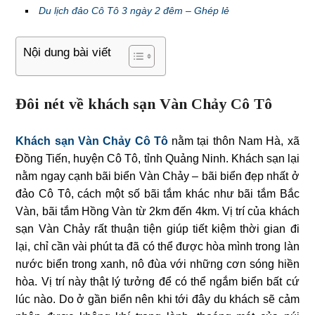
Du lịch đảo Cô Tô 3 ngày 2 đêm – Ghép lẻ
Nội dung bài viết
Đôi nét về khách sạn Vàn Chảy Cô Tô
Khách sạn Vàn Chảy Cô Tô
nằm tại thôn Nam Hà, xã
Đồng Tiến, huyện Cô Tô, tỉnh Quảng Ninh. Khách sạn lại
nằm ngay cạnh bãi biển Vàn Chảy – bãi biển đẹp nhất ở
đảo Cô Tô, cách một số bãi tắm khác như bãi tắm Bắc
Vàn, bãi tắm Hồng Vàn từ 2km đến 4km. Vị trí của khách
sạn Vàn Chảy rất thuận tiện giúp tiết kiệm thời gian đi
lại, chỉ cần vài phút ta đã có thể được hòa mình trong làn
nước biển trong xanh, nô đùa với những cơn sóng hiền
hòa. Vị trí này thật lý tưởng để có thể ngắm biển bất cứ
lúc nào. Do ở gần biển nên khi tới đây du khách sẽ cảm