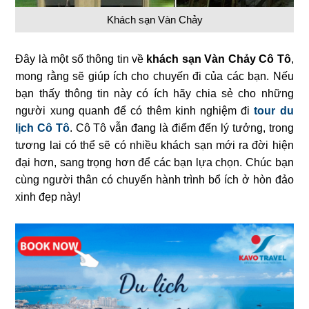
Khách sạn Vàn Chảy
Đây là một số thông tin về
khách sạn Vàn Chảy Cô Tô
,
mong rằng sẽ giúp ích cho chuyến đi của các bạn. Nếu
bạn thấy thông tin này có ích hãy chia sẻ cho những
người xung quanh để có thêm kinh nghiệm đi
tour du
lịch Cô Tô
. Cô Tô vẫn đang là điểm đến lý tưởng, trong
tương lai có thể sẽ có nhiều khách sạn mới ra đời hiện
đại hơn, sang trọng hơn để các bạn lựa chọn. Chúc bạn
cùng người thân có chuyến hành trình bổ ích ở hòn đảo
xinh đẹp này!