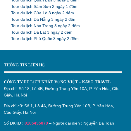
Tour du lịch Quan Lạn 3 ngày 2 đêm
Tour du lịch Sầm Sơn 2 ngày 1 đêm
Tour du lịch Cửa Lò 3 ngày 2 đêm
Tour du lịch Đà Nẵng 3 ngày 2 đêm
Tour du lịch Nha Trang 3 ngày 2 đêm
Tour du lịch Đà Lạt 3 ngày 2 đêm
Tour du lịch Phú Quốc 3 ngày 2 đêm
THÔNG TIN LIÊN HỆ
CÔNG TY DU LỊCH KHÁT VỌNG VIỆT – KAVO TRAVEL
Địa chỉ:
Số 18, Lô 4B, Đường Trung Yên 10A, P. Yên Hòa, Cầu
Giấy, Hà Nội
Địa chỉ cũ:
Số 1, Lô 4A, Đường Trung Yên 10B, P. Yên Hòa,
Cầu Giấy, Hà Nội
Số ĐKKD :
0105435079
– Người đại diện : Nguyễn Bá Toàn