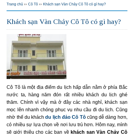
››
››
Trang chủ
Cô Tô
Khách sạn Vàn Chảy Cô Tô có gì hay?
Khách sạn Vàn Chảy Cô Tô có gì hay?
Cô Tô là một địa điểm du lịch hấp dẫn nằm ở phía Bắc
nước ta, hàng năm đón rất nhiều khách du lịch ghé
thăm. Chính vì vậy mà ở đây các nhà nghỉ, khách sạn
mọc lên nhanh chóng phục vụ nhu cầu đi du lịch. Cũng
nhờ thế du khách
du lịch đảo Cô Tô
cũng dễ dàng hơn,
có nhiều sự lựa chọn về nơi lưu trú hơn. Hôm nay, mình
sẽ giới thiệu cho các bạn về
khách sạn Vàn Chảy Cô