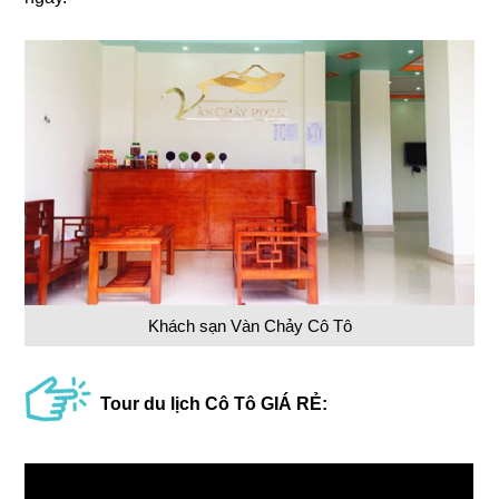
Khách sạn Vàn Chảy Cô Tô
Tour du lịch Cô Tô GIÁ RẺ: