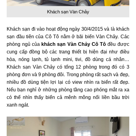
Khách sạn Vàn Chảy
Khách sạn đi vào hoạt động ngày 30/4/2015 và là khách
sạn đầu tiên của Cô Tô nằm ở bãi biển Vàn Chảy. Các
phòng ngủ của
khách sạn Vàn Chảy Cô Tô
đều được
cung cấp đồng bộ các trang thiết bị hiện đại như điều
hòa, nóng lạnh, tủ lạnh mini, tivi, đồ dùng cá nhân…
Khách sạn Vàn Chảy có tổng 12 phòng trong đó có 3
phòng đơn và 9 phòng đôi. Trong phòng rất sạch và đẹp,
nhiều đồ dùng tiện lợi lại có view nhìn ra biển rất đẹp.
Nếu bạn nghỉ ở những phòng tầng cao phóng mắt ra xa
có thể nhìn thấy biển cả mênh mông nối liền bầu trời
xanh ngát.