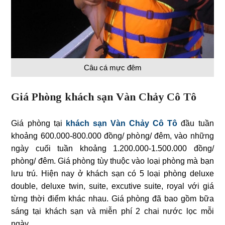
Câu cá mực đêm
Giá Phòng khách sạn Vàn Chảy Cô Tô
Giá phòng tại
khách sạn Vàn Chảy Cô Tô
đầu tuần
khoảng 600.000-800.000 đồng/ phòng/ đêm, vào những
ngày cuối tuần khoảng 1.200.000-1.500.000 đồng/
phòng/ đêm. Giá phòng tùy thuộc vào loại phòng mà bạn
lưu trú. Hiện nay ở khách sạn có 5 loại phòng deluxe
double, deluxe twin, suite, excutive suite, royal với giá
từng thời điểm khác nhau. Giá phòng đã bao gồm bữa
sáng tại khách sạn và miễn phí 2 chai nước lọc mỗi
ngày.