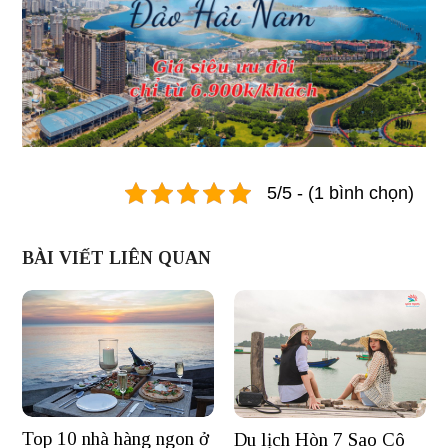
5/5 - (1 bình chọn)
BÀI VIẾT LIÊN QUAN
Top 10 nhà hàng ngon ở
Du lịch Hòn 7 Sao Cô