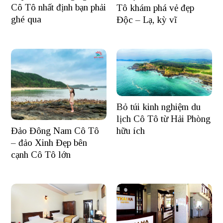
Cô Tô nhất định bạn phải
Tô khám phá vẻ đẹp
ghé qua
Độc – Lạ, kỳ vĩ
Bỏ túi kinh nghiệm du
lịch Cô Tô từ Hải Phòng
Đảo Đông Nam Cô Tô
hữu ích
– đảo Xinh Đẹp bên
cạnh Cô Tô lớn