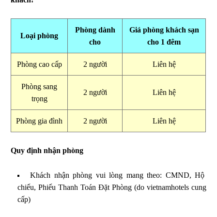
Phòng dành
Giá phòng khách sạn
Loại phòng
cho
cho 1 đêm
Phòng cao cấp
2 người
Liên hệ
Phòng sang
2 người
Liên hệ
trọng
Phòng gia đình
2 người
Liên hệ
Quy định nhận phòng
Khách nhận phòng vui lòng mang theo: CMND, Hộ
chiếu, Phiếu Thanh Toán Đặt Phòng (do vietnamhotels cung
cấp)