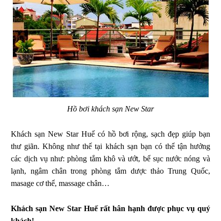
Hồ bơi khách sạn New Star
Khách sạn New Star Huế có hồ bơi rộng, sạch đẹp giúp bạn
thư giãn. Không như thế tại khách sạn bạn có thể tận hưởng
các dịch vụ như: phòng tắm khô và ướt, bể sục nước nóng và
lạnh, ngâm chân trong phòng tắm dược thảo Trung Quốc,
masage cơ thể, massage chân…
Khách sạn New Star Huế rất hân hạnh được phục vụ quý
khách!