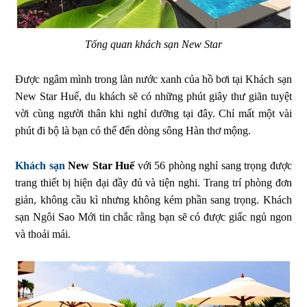
Tổng quan khách sạn New Star
Được ngâm mình trong làn nước xanh của hồ bơi tại Khách sạn
New Star Huế, du khách sẽ có những phút giây thư giãn tuyệt
vời cùng người thân khi nghỉ dưỡng tại đây. Chỉ mất một vài
phút đi bộ là bạn có thể đến dòng sông Hàn thơ mộng.
Khách sạn
New Star Huế
với 56 phòng nghỉ sang trọng được
trang thiết bị hiện đại đầy đủ và tiện nghi. Trang trí phòng đơn
giản, không cầu kì nhưng không kém phần sang trọng. Khách
sạn Ngôi Sao Mới tin chắc rằng bạn sẽ có được giấc ngủ ngon
và thoải mái.