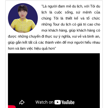
"Là người đam mê du lịch, với Tôi du
lịch là cuộc sống, sứ mệnh của
chúng Tôi là thiết kế và tổ chức
những Tour du lịch có giá trị cao cho
mọi khách hàng, giúp khách hàng có
được những chuyến đi thực sự ý nghĩa, vui vẻ và bình an,
giúp gắn kết tất cả các thành viên để mọi người hiểu nhau
hơn và làm việc hiệu quả hơn"