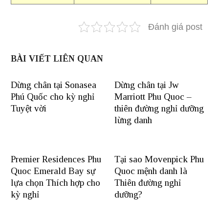
Đánh giá post
BÀI VIẾT LIÊN QUAN
Dừng chân tại Sonasea
Dừng chân tại Jw
Phú Quốc cho kỳ nghỉ
Marriott Phu Quoc –
Tuyệt vời
thiên đường nghỉ dưỡng
lừng danh
Premier Residences Phu
Tại sao Movenpick Phu
Quoc Emerald Bay sự
Quoc mệnh danh là
lựa chọn Thích hợp cho
Thiên đường nghỉ
kỳ nghỉ
dưỡng?