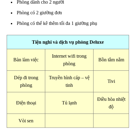
Phòng dành cho 2 người
Phòng có 2 giường đơn
Phòng có thể kê thêm tối đa 1 giường phụ
Tiện nghi và dịch vụ phòng Deluxe
Internet wifi trong
Bàn làm việc
Bồn tắm nằm
phòng
Dép đi trong
Truyền hình cáp – vệ
Tivi
phòng
tinh
Điều hòa nhiệt
Điện thoại
Tủ lạnh
độ
Vòi sen