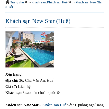
››
››
Trang chủ
Khách sạn
,
Khách sạn Huế
Khách sạn New Star
(Huế)
Khách sạn New Star (Huế)
Xếp hạng:
Địa chỉ:
36, Chu Văn An, Huế
Giá từ:
Liên hệ
Khách sạn 3 sao tiêu chuẩn quốc tế
Khách sạn New Star –
Khách sạn Huế
với 56 phòng nghỉ sang