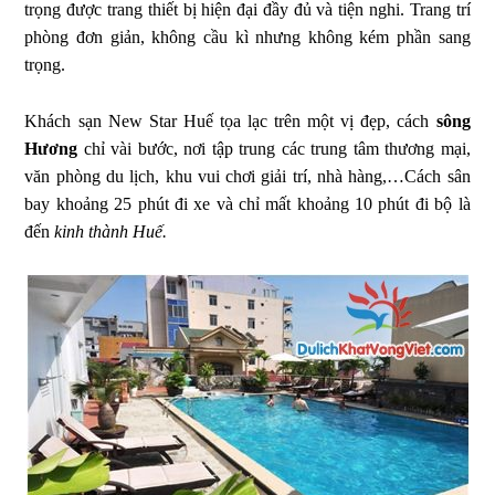
trọng được trang thiết bị hiện đại đầy đủ và tiện nghi. Trang trí
phòng đơn giản, không cầu kì nhưng không kém phần sang
trọng.
Khách sạn New Star Huế tọa lạc trên một vị đẹp, cách
sông
Hương
chỉ vài bước, nơi tập trung các trung tâm thương mại,
văn phòng du lịch, khu vui chơi giải trí, nhà hàng,…Cách sân
bay khoảng 25 phút đi xe và chỉ mất khoảng 10 phút đi bộ là
đến
kinh thành Huế.