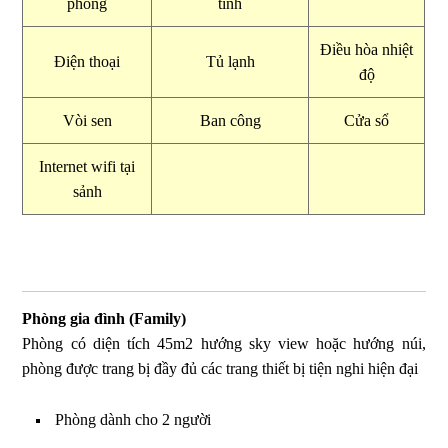
phòng
tinh
Điều hòa nhiệt
Điện thoại
Tủ lạnh
độ
Vòi sen
Ban công
Cửa sổ
Internet wifi tại
sảnh
Phòng gia đình (Family)
Phòng có diện tích 45m2 hướng sky view hoặc hướng núi,
phòng được trang bị đầy đủ các trang thiết bị tiện nghi hiện đại
Phòng dành cho 2 người