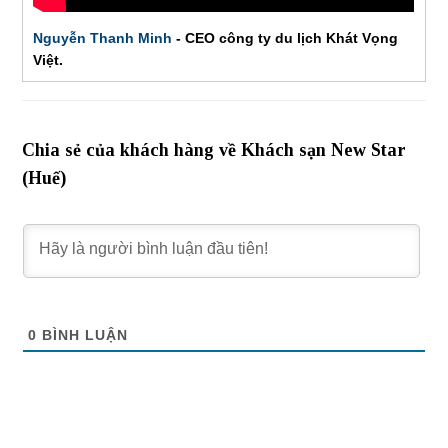
Nguyễn Thanh Minh
- CEO công ty du lịch Khát Vọng
Việt.
Chia sẻ của khách hàng về Khách sạn New Star
(Huế)
0
BÌNH LUẬN