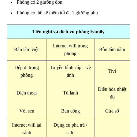
Phòng có 2 giường đơn
Phòng có thể kê thêm tối đa 1 giường phụ
Tiện nghi và dịch vụ phòng Family
Internet wifi trong
Bàn làm việc
Bồn tắm nằm
phòng
Dép đi trong
Truyền hình cáp – vệ
Tivi
phòng
tinh
Điều hòa nhiệt
Điện thoại
Tủ lạnh
độ
Vòi sen
Ban công
Cửa sổ
Internet wifi tại
Dụng cụ pha trà /
sảnh
cafe