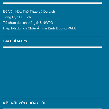
Bộ Văn Hóa Thể Thao và Du Lịch
Tổng Cục Du Lịch
Tổ chức du lịch thế giới UNWTO
Hiệp hội du lịch Châu Á Thái Bình Dương PATA
ĐỊA CHỈ MAPS
KẾT NỐI VỚI CHÚNG TÔI