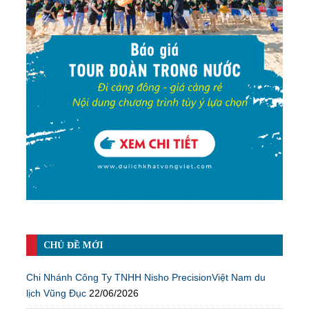
CHỦ ĐỀ MỚI
Chi Nhánh Công Ty TNHH Nisho PrecisionViệt Nam du
lịch Vũng Đục
22/06/2026