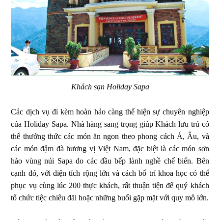
Khách sạn Holiday Sapa
Các dịch vụ đi kèm hoàn hảo càng thể hiện sự chuyên nghiệp
của Holiday Sapa. Nhà hàng sang trọng giúp Khách lưu trú có
thể thưởng thức các món ăn ngon theo phong cách Á, Âu, và
các món đậm đà hương vị Việt Nam, đặc biệt là các món sơn
hào vùng núi Sapa do các đầu bếp lành nghề chế biến. Bên
cạnh đó, với diện tích rộng lớn và cách bố trí khoa học có thể
phục vụ cùng lúc 200 thực khách, rất thuận tiện để quý khách
tổ chức tiệc chiêu đãi hoặc những buổi gặp mặt với quy mô lớn.