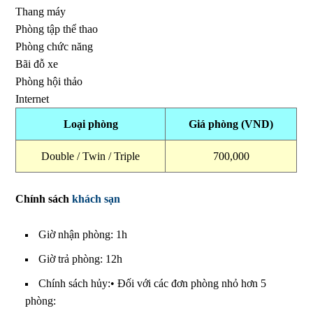
Thang máy
Phòng tập thể thao
Phòng chức năng
Bãi đỗ xe
Phòng hội thảo
Internet
Loại phòng
Giá phòng (VND)
Double / Twin / Triple
700,000
Chính sách
khách sạn
Giờ nhận phòng: 1h
Giờ trả phòng: 12h
Chính sách hủy:
• Đối với các đơn phòng nhỏ hơn 5
phòng: