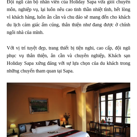
Đội ngũ cán bộ nhân viên của Holiday Sapa vừa giỏi chuyên
môn, nghiệp vụ, lại luôn nêu cao tinh thần nhiệt tình, hết lòng
vì khách hàng, luôn ân cần và chu đáo sẽ mang đến cho khách
du lịch cảm giác ấm cúng, thân thiện như đang được ở chính
ngôi nhà của mình.
Với vị trí tuyệt đẹp, trang thiết bị tiện nghi, cao cấp, đội ngũ
phục vụ thân thiện, ân cần và chuyên nghiệp, Khách sạn
Holiday Sapa xứng đáng với sự lựa chọn của du khách trong
những chuyến tham quan tại Sapa.