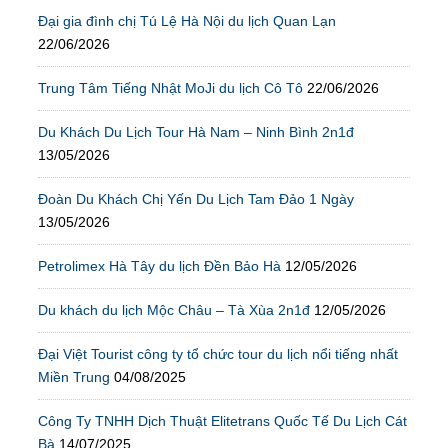
Đại gia đình chị Tú Lệ Hà Nội du lịch Quan Lạn
22/06/2026
Trung Tâm Tiếng Nhật MoJi du lịch Cô Tô
22/06/2026
Du Khách Du Lịch Tour Hà Nam – Ninh Bình 2n1đ
13/05/2026
Đoàn Du Khách Chị Yến Du Lịch Tam Đảo 1 Ngày
13/05/2026
Petrolimex Hà Tây du lịch Đền Bảo Hà
12/05/2026
Du khách du lịch Mộc Châu – Tà Xùa 2n1đ
12/05/2026
Đại Việt Tourist công ty tổ chức tour du lịch nổi tiếng nhất
Miền Trung
04/08/2025
Công Ty TNHH Dịch Thuật Elitetrans Quốc Tế Du Lịch Cát
Bà
14/07/2025