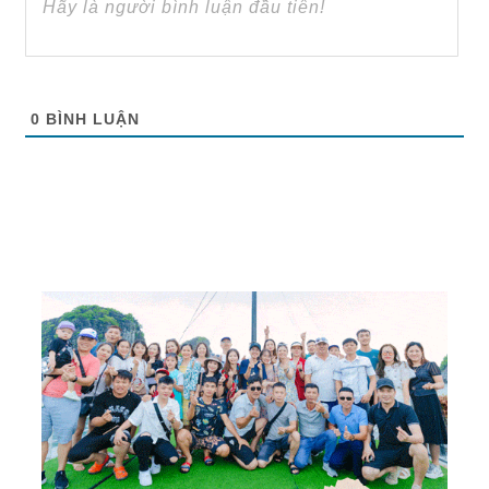
0
BÌNH LUẬN