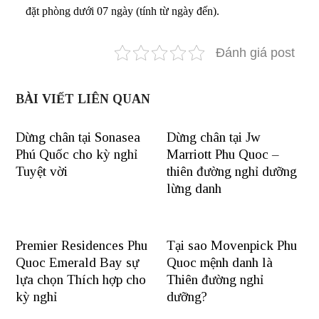
đặt phòng dưới 07 ngày (tính từ ngày đến).
Đánh giá post
BÀI VIẾT LIÊN QUAN
Dừng chân tại Sonasea
Dừng chân tại Jw
Phú Quốc cho kỳ nghỉ
Marriott Phu Quoc –
Tuyệt vời
thiên đường nghỉ dưỡng
lừng danh
Premier Residences Phu
Tại sao Movenpick Phu
Quoc Emerald Bay sự
Quoc mệnh danh là
lựa chọn Thích hợp cho
Thiên đường nghỉ
kỳ nghỉ
dưỡng?