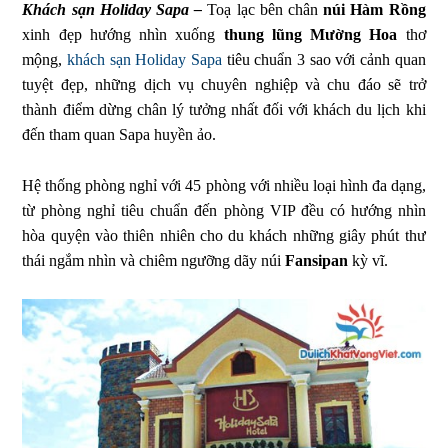
Khách sạn Holiday Sapa –
Toạ lạc bên chân
núi
Hàm Rồng
xinh đẹp hướng nhìn xuống
thung lũng Mường Hoa
thơ
mộng,
khách sạn Holiday Sapa
tiêu chuẩn 3 sao với cảnh quan
tuyệt đẹp, những dịch vụ chuyên nghiệp và chu đáo sẽ trở
thành điểm dừng chân lý tưởng nhất đối với khách du lịch khi
đến tham quan Sapa huyền ảo.
Hệ thống phòng nghỉ với 45 phòng với nhiều loại hình đa dạng,
từ phòng nghỉ tiêu chuẩn đến phòng VIP đều có hướng nhìn
hòa quyện vào thiên nhiên cho du khách những giây phút thư
thái ngắm nhìn và chiêm ngưỡng dãy núi
Fansipan
kỳ vĩ.