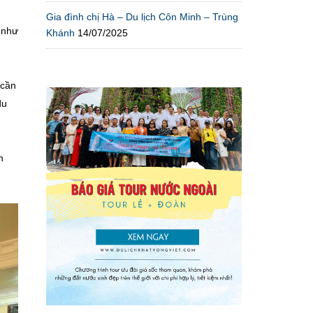
Gia đình chị Hà – Du lịch Côn Minh – Trùng
 như
Khánh
14/07/2025
 cần
du
h