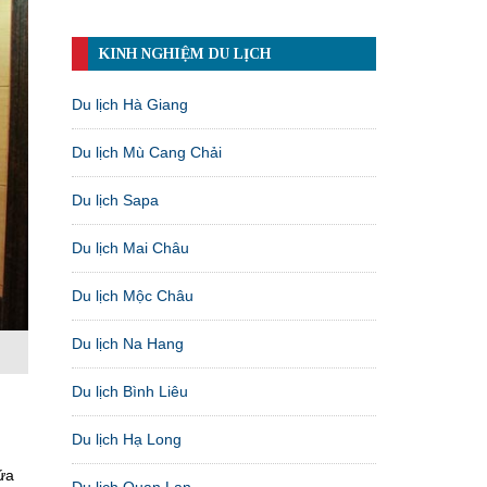
KINH NGHIỆM DU LỊCH
Du lịch Hà Giang
Du lịch Mù Cang Chải
Du lịch Sapa
Du lịch Mai Châu
Du lịch Mộc Châu
Du lịch Na Hang
Du lịch Bình Liêu
Du lịch Hạ Long
ứa
Du lịch Quan Lạn