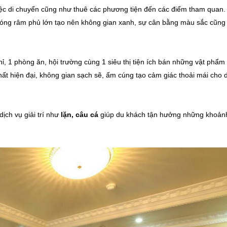
việc di chuyển cũng như thuê các phương tiện đến các điểm tham quan.
bóng râm phủ lớn tạo nên không gian xanh, sự cân bằng màu sắc cũng
, 1 phòng ăn, hội trường cùng 1 siêu thị tiện ích bán những vật phẩm
 thất hiện đại, không gian sạch sẽ, ấm cúng tạo cảm giác thoải mái cho 
ịch vụ giải trí như
lặn, câu cá
giúp du khách tận hưởng những khoản