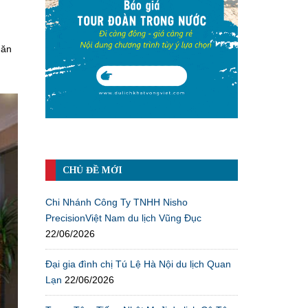
 ăn
CHỦ ĐỀ MỚI
Chi Nhánh Công Ty TNHH Nisho
PrecisionViệt Nam du lịch Vũng Đục
22/06/2026
Đại gia đình chị Tú Lệ Hà Nội du lịch Quan
Lạn
22/06/2026