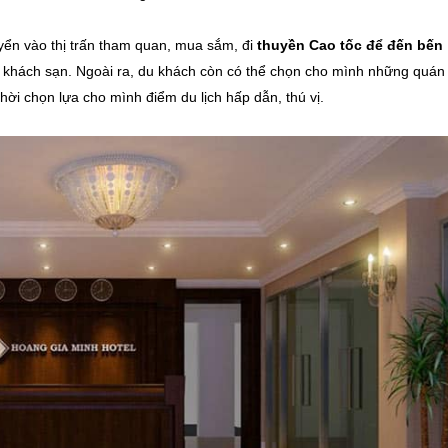
yển vào thị trấn tham quan, mua sắm, đi
thuyền Cao tốc để đến bến
anh khách sạn. Ngoài ra, du khách còn có thể chọn cho mình những quán
ời chọn lựa cho mình điểm du lịch hấp dẫn, thú vị.