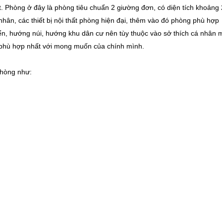
. Phòng ở đây là phòng tiêu chuẩn 2 giường đơn, có diện tích khoảng
nhân, các thiết bị nội thất phòng hiện đại, thêm vào đó phòng phù hợp
n, hướng núi, hướng khu dân cư nên tùy thuộc vào sở thích cá nhân 
 phù hợp nhất với mong muốn của chính mình.
phòng như: