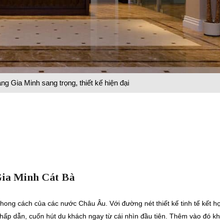
 Gia Minh sang trọng, thiết kế hiện đại
Gia Minh Cát Bà
ong cách của các nước Châu Âu. Với đường nét thiết kế tinh tế kết h
hấp dẫn, cuốn hút du khách ngay từ cái nhìn đầu tiên. Thêm vào đó k