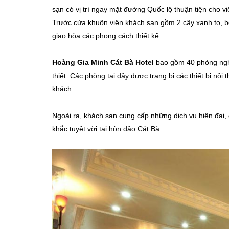
sạn có vị trí ngay mặt đường Quốc lộ thuận tiện cho 
Trước cửa khuôn viên khách sạn gồm 2 cây xanh to, 
giao hòa các phong cách thiết kế.
Hoàng Gia Minh Cát Bà Hotel
bao gồm 40 phòng nghỉ
thiết. Các phòng tại đây được trang bị các thiết bị nội
khách.
Ngoài ra, khách sạn cung cấp những dịch vụ hiện đại, d
khắc tuyệt vời tại hòn đảo Cát Bà.