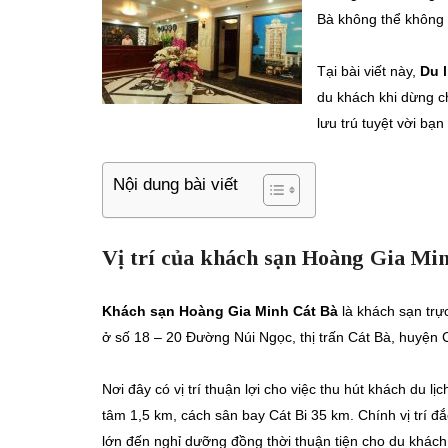
Bà không thể không 
Tại bài viết này,
Du
l
du khách khi dừng c
lưu trú tuyệt vời bạ
Nội dung bài viết
Vị trí của khách sạn Hoàng Gia Mi
Khách sạn Hoàng Gia Minh Cát Bà
là khách sạn tr
ở số 18 – 20 Đường Núi Ngọc, thị trấn Cát Bà, huyện 
Nơi đây có vị trí thuận lợi cho việc thu hút khách du 
tâm 1,5 km, cách sân bay Cát Bi 35 km. Chính vị trí 
lớn đến nghỉ dưỡng đồng thời thuận tiện cho du khách