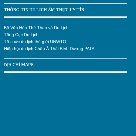
THÔNG TIN DU LỊCH ẨM THỰC UY TÍN
Bộ Văn Hóa Thể Thao và Du Lịch
Tổng Cục Du Lịch
Tổ chức du lịch thế giới UNWTO
Hiệp hội du lịch Châu Á Thái Bình Dương PATA
ĐỊA CHỈ MAPS