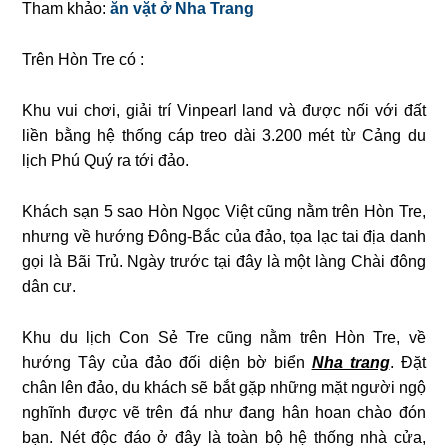
Tham khảo:
ăn vặt ở Nha Trang
Trên Hòn Tre có :
Khu vui chơi, giải trí Vinpearl land và được nối với đất
liền bằng hệ thống cáp treo dài 3.200 mét từ Cảng du
lịch Phú Quý ra tới đảo.
Khách sạn 5 sao Hòn Ngọc Việt cũng nằm trên Hòn Tre,
nhưng về hướng Đông-Bắc của đảo, tọa lạc tai địa danh
gọi là Bãi Trủ. Ngày trước tại đây là một làng Chài đông
dân cư.
Khu du lịch Con Sẻ Tre cũng nằm trên Hòn Tre, về
hướng Tây của đảo đối diện bờ biển
Nha trang
. Đặt
chân lên đảo, du khách sẽ bắt gặp những mặt người ngộ
nghĩnh được vẽ trên đá như đang hân hoan chào đón
bạn. Nét độc đáo ở đây là toàn bộ hệ thống nhà cửa,