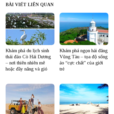
BÀI VIẾT LIÊN QUAN
Khám phá du lịch sinh
Khám phá ngọn hải đăng
thái đảo Cò Hải Dương
Vũng Tàu – tọa độ sống
– nơi thiên nhiên mê
ảo “cực chất” của giới
hoặc đầy nắng và gió
trẻ