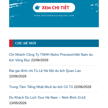
CHỦ ĐỀ MỚI
Chi Nhánh Công Ty TNHH Nisho PrecisionViệt Nam du
lịch Vũng Đục
22/06/2026
Đại gia đình chị Tú Lệ Hà Nội du lịch Quan Lạn
22/06/2026
Trung Tâm Tiếng Nhật MoJi du lịch Cô Tô
22/06/2026
Du Khách Du Lịch Tour Hà Nam – Ninh Bình 2n1đ
13/05/2026