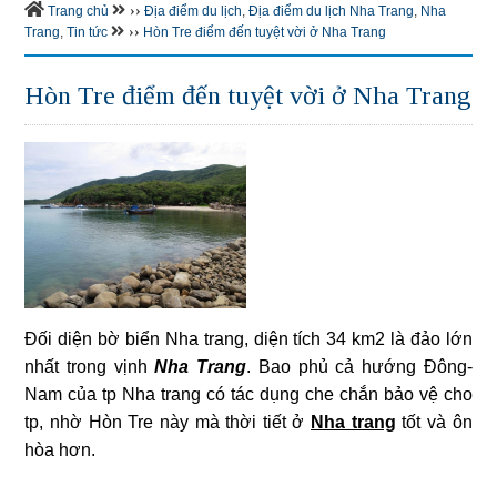
››
Trang chủ
Địa điểm du lịch
,
Địa điểm du lịch Nha Trang
,
Nha
››
Trang
,
Tin tức
Hòn Tre điểm đến tuyệt vời ở Nha Trang
Hòn Tre điểm đến tuyệt vời ở Nha Trang
Đối diện bờ biển Nha trang, diện tích 34 km2 là đảo lớn
nhất trong vịnh
Nha Trang
. Bao phủ cả hướng Đông-
Nam của tp Nha trang có tác dụng che chắn bảo vệ cho
tp, nhờ Hòn Tre này mà thời tiết ở
Nha trang
tốt và ôn
hòa hơn.