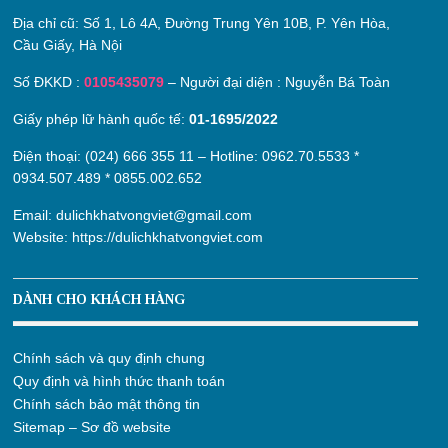
Địa chỉ cũ:
Số 1, Lô 4A, Đường Trung Yên 10B, P. Yên Hòa,
Cầu Giấy, Hà Nội
Số ĐKKD :
0105435079
– Người đại diện : Nguyễn Bá Toàn
Giấy phép lữ hành quốc tế:
01-1695/2022
Điện thoại: (024) 666 355 11 – Hotline:
0962.70.5533
*
0934.507.489
*
0855.002.652
Email:
dulichkhatvongviet@gmail.com
Website:
https://dulichkhatvongviet.com
DÀNH CHO KHÁCH HÀNG
Chính sách và quy định chung
Quy định và hình thức thanh toán
Chính sách bảo mật thông tin
Sitemap – Sơ đồ website