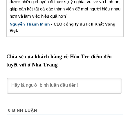
được những chuyến đi thực sự ý nghĩa, vui vẻ và bình an,
giúp gắn kết tất cả các thành viên để mọi người hiểu nhau
hơn và làm việc hiệu quả hơn"
Nguyễn Thanh Minh
- CEO công ty du lịch Khát Vọng
Việt.
Chia sẻ của khách hàng về Hòn Tre điểm đến
tuyệt vời ở Nha Trang
0
BÌNH LUẬN