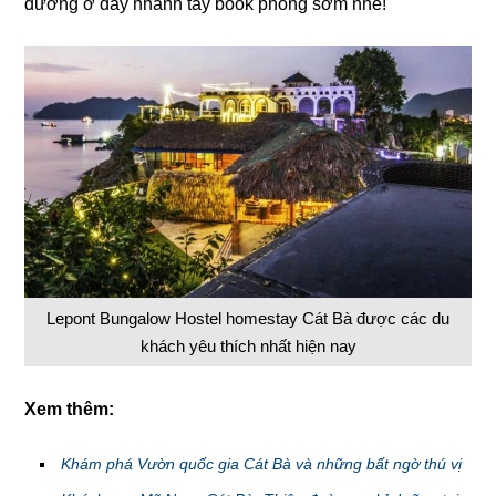
dưỡng ở đây nhanh tay book phòng sớm nhé!
Lepont Bungalow Hostel homestay Cát Bà được các du
khách yêu thích nhất hiện nay
Xem thêm:
Khám phá Vườn quốc gia Cát Bà và những bất ngờ thú vị