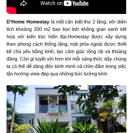
D’Home Homestay
là một căn biệt thự 2 tầng, với diện
tích khoảng 200 m2 bao bọc bởi không gian xanh kết
hợp với kiến trúc hiện đại.Homestay được xây dựng
theo phong cách thông tầng, mặt phía ngoài được thiết
kế chủ yếu bằng kính, tạo cảm giác rộng rãi và thoáng
đãng. Còn gì tuyệt vời hơn khi mỗi sáng thức dậy chúng
ta có thể dễ dàng đón bình minh và chìm đắm trong việc
tận hướng view đẹp qua những bức tường kính.