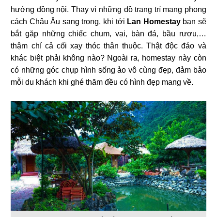
hướng đồng nội. Thay vì những đồ trang trí mang phong
cách Châu Âu sang trọng, khi tới
Lan Homestay
bạn sẽ
bắt gặp những chiếc chum, vại, bàn đá, bầu rượu,…
thậm chí cả cối xay thóc thân thuộc. Thật độc đáo và
khác biệt phải không nào? Ngoài ra, homestay này còn
có những góc chụp hình sống ảo vô cùng đẹp, đảm bảo
mỗi du khách khi ghé thăm đều có hình đẹp mang về.