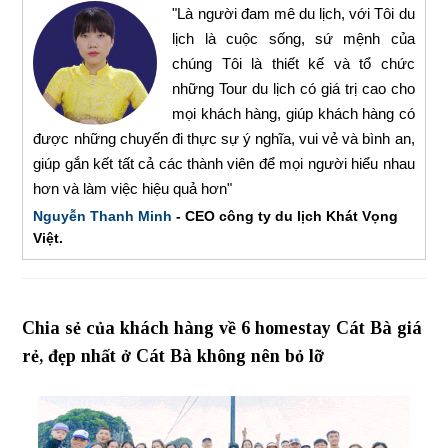
"Là người đam mê du lịch, với Tôi du
lịch là cuộc sống, sứ mệnh của
chúng Tôi là thiết kế và tổ chức
những Tour du lịch có giá trị cao cho
mọi khách hàng, giúp khách hàng có
được những chuyến đi thực sự ý nghĩa, vui vẻ và bình an,
giúp gắn kết tất cả các thành viên để mọi người hiểu nhau
hơn và làm việc hiệu quả hơn"
Nguyễn Thanh Minh
- CEO công ty du lịch Khát Vọng
Việt.
Chia sẻ của khách hàng về 6 homestay Cát Bà giá
rẻ, đẹp nhất ở Cát Bà không nên bỏ lỡ