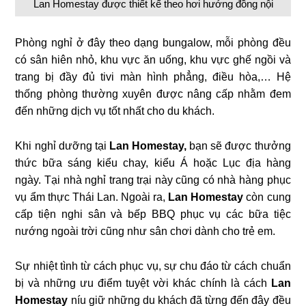
Lan Homestay được thiết kế theo hơi hướng đồng nội
Phòng nghỉ ở đây theo dạng bungalow, mỗi phòng đều
có sân hiên nhỏ, khu vực ăn uống, khu vực ghế ngồi và
trang bị đầy đủ tivi màn hình phẳng, điều hòa,… Hệ
thống phòng thường xuyên được nâng cấp nhằm đem
đến những dịch vụ tốt nhất cho du khách.
Khi nghỉ dưỡng tại
Lan Homestay,
bạn sẽ được thưởng
thức bữa sáng kiểu chay, kiểu Á hoặc Lục địa hàng
ngày. Tại nhà nghỉ trang trại này cũng có nhà hàng phục
vụ ẩm thực Thái Lan. Ngoài ra,
Lan Homestay
còn cung
cấp tiện nghi sân và bếp BBQ phục vụ các bữa tiệc
nướng ngoài trời cũng như sân chơi dành cho trẻ em.
Sự nhiệt tình từ cách phục vụ, sự chu đáo từ cách chuẩn
bị và những ưu điểm tuyệt vời khác chính là cách
Lan
Homestay
níu giữ những du khách đã từng đến đây đều