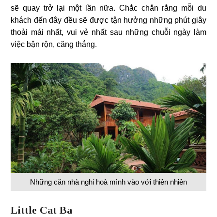
sẽ quay trở lại một lần nữa. Chắc chắn rằng mỗi du
khách đến đây đều sẽ được tận hưởng những phút giây
thoải mái nhất, vui vẻ nhất sau những chuỗi ngày làm
việc bận rộn, căng thẳng.
Những căn nhà nghỉ hoà mình vào với thiên nhiên
Little Cat Ba