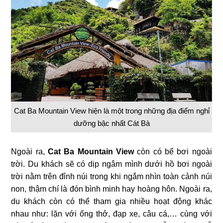
Cat Ba Mountain View hiện là một trong những địa điểm nghỉ
dưỡng bậc nhất Cát Bà
Ngoài ra,
Cat Ba Mountain View
còn có bể bơi ngoài
trời. Du khách sẽ có dịp ngâm mình dưới hồ bơi ngoài
trời nằm trên đỉnh núi trong khi ngắm nhìn toàn cảnh núi
non, thậm chí là đón bình minh hay hoàng hôn. Ngoài ra,
du khách còn có thể tham gia nhiều hoạt động khác
nhau như: lặn với ống thở, đạp xe, câu cá,… cùng với