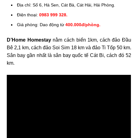
Địa chỉ: Số 6, Hà Sen, Cát Bà, Cát Hải, Hải Phòng.
Điện thoại:
0983 999 328.
Giá phòng: Dao động từ
400.000đ/phòng.
D’Home Homestay
nằm cách biển 1km, cách đảo Đầu
Bê 2,1 km, cách đảo Soi Sim 18 km và đảo Ti Tốp 50 km.
Sân bay gần nhất là sân bay quốc tế Cát Bi, cách đó 52
km.