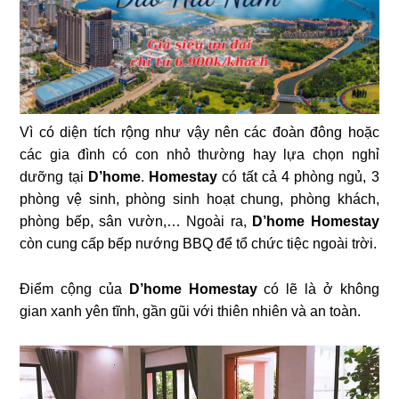
Vì có diện tích rộng như vậy nên các đoàn đông hoặc
các gia đình có con nhỏ thường hay lựa chọn nghỉ
dưỡng tại
D’home
.
Homestay
có tất cả 4 phòng ngủ, 3
phòng vệ sinh, phòng sinh hoạt chung, phòng khách,
phòng bếp, sân vườn,… Ngoài ra,
D’home Homestay
còn cung cấp bếp nướng BBQ để tổ chức tiệc ngoài trời.
Điểm cộng của
D’home Homestay
có lẽ là ở không
gian xanh yên tĩnh, gần gũi với thiên nhiên và an toàn.