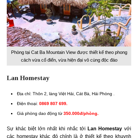
Phòng tại Cat Ba Mountain View được thiết kế theo phong
cách vừa cổ điển, vừa hiện đại vô cùng độc đáo
Lan Homestay
Địa chỉ: Thôn 2, làng Việt Hải, Cát Bà, Hải Phòng .
Điện thoại:
0869 807 699.
Giá phòng dao động từ
350.000đ/phòng.
Sự khác biệt lớn nhất khi nhắc tới
Lan Homestay
với
các homestay khác đó chính là ở thiết kế theo khuynh