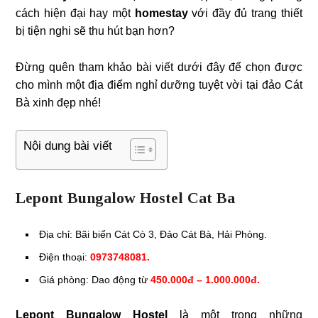
cách hiện đại hay một
homestay
với đầy đủ trang thiết
bị tiện nghi sẽ thu hút bạn hơn?
Đừng quên tham khảo bài viết dưới đây để chọn được
cho mình một địa điểm nghỉ dưỡng tuyệt vời tại đảo Cát
Bà xinh đẹp nhé!
Nội dung bài viết
Lepont Bungalow Hostel Cat Ba
Địa chỉ: Bãi biển Cát Cò 3, Đảo Cát Bà, Hải Phòng.
Điện thoại:
0973748081.
Giá phòng: Dao động từ
450.000đ – 1.000.000đ.
Lepont Bungalow Hostel
là một trong những