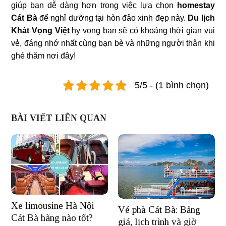
giúp bạn dễ dàng hơn trong việc lựa chọn
homestay
Cát Bà
để nghỉ dưỡng tại hòn đảo xinh đẹp này.
Du lịch
Khát Vọng Việt
hy vọng bạn sẽ có khoảng thời gian vui
vẻ, đáng nhớ nhất cùng bạn bè và những người thân khi
ghé thăm nơi đây!
5/5 - (1 bình chọn)
BÀI VIẾT LIÊN QUAN
Xe limousine Hà Nội
Vé phà Cát Bà: Bảng
Cát Bà hãng nào tốt?
giá, lịch trình và giờ