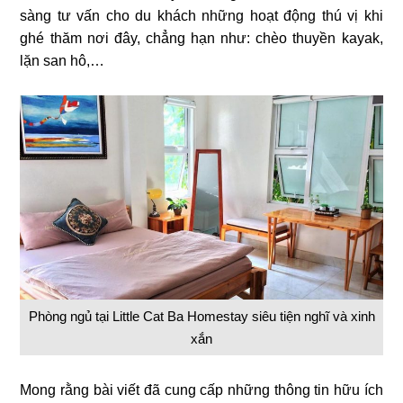
sàng tư vấn cho du khách những hoạt động thú vị khi
ghé thăm nơi đây, chẳng hạn như: chèo thuyền kayak,
lặn san hô,…
Phòng ngủ tại Little Cat Ba Homestay siêu tiện nghĩ và xinh
xắn
Mong rằng bài viết đã cung cấp những thông tin hữu ích