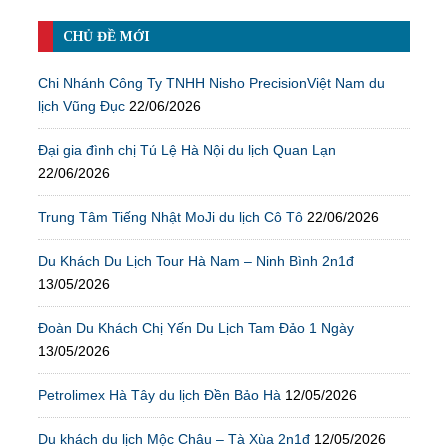
CHỦ ĐỀ MỚI
Chi Nhánh Công Ty TNHH Nisho PrecisionViệt Nam du
lịch Vũng Đục
22/06/2026
Đại gia đình chị Tú Lệ Hà Nội du lịch Quan Lạn
22/06/2026
Trung Tâm Tiếng Nhật MoJi du lịch Cô Tô
22/06/2026
Du Khách Du Lịch Tour Hà Nam – Ninh Bình 2n1đ
13/05/2026
Đoàn Du Khách Chị Yến Du Lịch Tam Đảo 1 Ngày
13/05/2026
Petrolimex Hà Tây du lịch Đền Bảo Hà
12/05/2026
Du khách du lịch Mộc Châu – Tà Xùa 2n1đ
12/05/2026