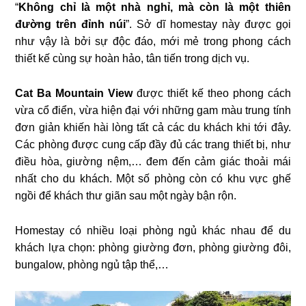
“
Không chỉ là một nhà nghỉ, mà còn là một thiên
đường trên đỉnh núi
”. Sở dĩ homestay này được gọi
như vậy là bởi sự độc đáo, mới mẻ trong phong cách
thiết kế cùng sự hoàn hảo, tân tiến trong dịch vụ.
Cat Ba Mountain View
được thiết kế theo phong cách
vừa cổ điển, vừa hiện đại với những gam màu trung tính
đơn giản khiến hài lòng tất cả các du khách khi tới đây.
Các phòng được cung cấp đầy đủ các trang thiết bị, như
điều hòa, giường nệm,… đem đến cảm giác thoải mái
nhất cho du khách. Một số phòng còn có khu vực ghế
ngồi để khách thư giãn sau một ngày bận rộn.
Homestay có nhiều loại phòng ngủ khác nhau để du
khách lựa chọn: phòng giường đơn, phòng giường đôi,
bungalow, phòng ngủ tập thể,…