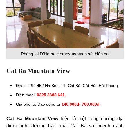
Phòng tại D’Home Homestay sạch sẽ, hiện đại
Cat Ba Mountain View
Địa chỉ: Số 452 Hà Sen, TT. Cát Bà, Cát Hải, Hải Phòng.
Điện thoại:
0225 3688 641.
Giá phòng: Dao động từ
140.000đ- 700.000đ.
Cat Ba Mountain View
hiện là một trong những địa
điểm nghỉ dưỡng bậc nhất Cát Bà với mệnh danh