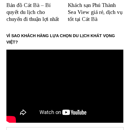
Bản đồ Cát Bà – Bí
Khách sạn Phú Thành
quyết du lịch cho
Sea View giá rẻ, dịch vụ
chuyến đi thuận lợi nhất
tốt tại Cát Bà
VÌ SAO KHÁCH HÀNG LỰA CHỌN DU LỊCH KHÁT VỌNG
VIỆT?