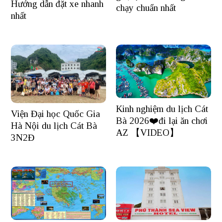
Hướng dẫn đặt xe nhanh
chạy chuẩn nhất
nhất
Kinh nghiệm du lịch Cát
Viện Đại học Quốc Gia
Bà 2026❤️đi lại ăn chơi
Hà Nội du lịch Cát Bà
AZ 【VIDEO】
3N2Đ