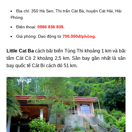
Địa chỉ: 350 Hà Sen, Thị trấn Cát Bà, huyện Cát Hải, Hải
Phòng.
Điện thoại:
0986 836 838.
Giá phòng: Dao động từ
700.000đ/phòng.
Little Cat Ba
cách bãi biển Tùng Thi khoảng 1 km và bãi
tắm Cát Cò 2 khoảng 2,5 km. Sân bay gần nhất là sân
bay quốc tế Cát Bi cách đó 51 km.