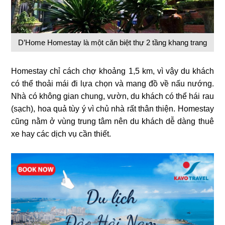
D’Home Homestay là một căn biệt thự 2 tầng khang trang
Homestay chỉ cách chợ khoảng 1,5 km, vì vậy du khách
có thể thoải mái đi lựa chọn và mang đồ về nấu nướng.
Nhà có không gian chung, vườn, du khách có thể hái rau
(sạch), hoa quả tùy ý vì chủ nhà rất thân thiện. Homestay
cũng nằm ở vùng trung tâm nên du khách dễ dàng thuê
xe hay các dịch vụ cần thiết.