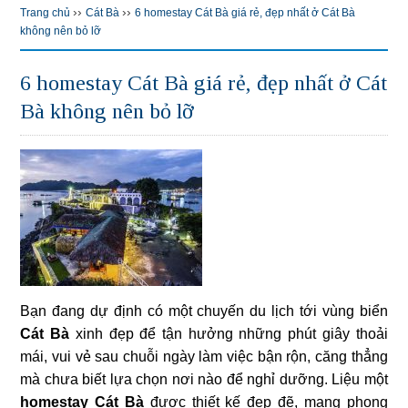
››
››
Trang chủ
Cát Bà
6 homestay Cát Bà giá rẻ, đẹp nhất ở Cát Bà
không nên bỏ lỡ
6 homestay Cát Bà giá rẻ, đẹp nhất ở Cát
Bà không nên bỏ lỡ
Bạn đang dự định có một chuyến du lịch tới vùng biển
Cát Bà
xinh đẹp để tận hưởng những phút giây thoải
mái, vui vẻ sau chuỗi ngày làm việc bận rộn, căng thẳng
mà chưa biết lựa chọn nơi nào để nghỉ dưỡng. Liệu một
homestay Cát Bà
được thiết kế đẹp đẽ, mang phong