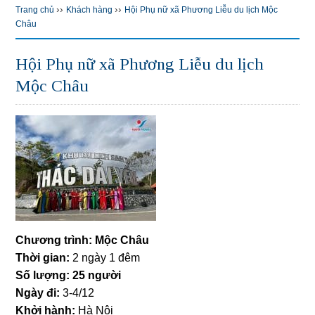
››
››
Trang chủ
Khách hàng
Hội Phụ nữ xã Phương Liễu du lịch Mộc
Châu
Hội Phụ nữ xã Phương Liễu du lịch
Mộc Châu
Chương trình: Mộc Châu
Thời gian:
2 ngày 1 đêm
Số lượng: 25 người
Ngày đi:
3-4/12
Khởi hành:
Hà Nội