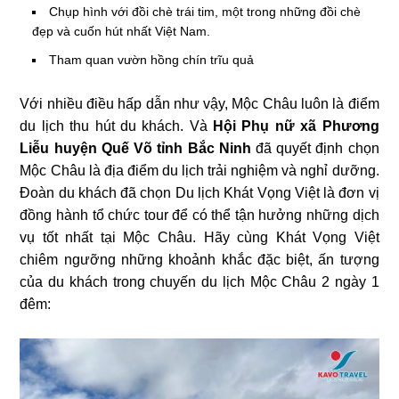
Chụp hình với đồi chè trái tim, một trong những đồi chè
đẹp và cuốn hút nhất Việt Nam.
Tham quan vườn hồng chín trĩu quả
Với nhiều điều hấp dẫn như vậy, Mộc Châu luôn là điểm
du lịch thu hút du khách. Và
Hội Phụ nữ xã Phương
Liễu huyện Quế Võ tỉnh Bắc Ninh
đã quyết định chọn
Mộc Châu là địa điểm du lịch trải nghiệm và nghỉ dưỡng.
Đoàn du khách đã chọn Du lịch Khát Vọng Việt là đơn vị
đồng hành tổ chức tour để có thể tận hưởng những dịch
vụ tốt nhất tại Mộc Châu. Hãy cùng Khát Vọng Việt
chiêm ngưỡng những khoảnh khắc đặc biệt, ấn tượng
của du khách trong chuyến du lịch Mộc Châu 2 ngày 1
đêm: