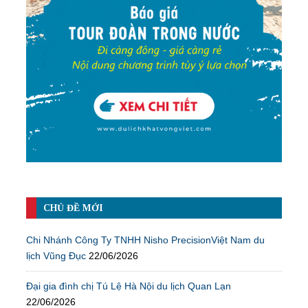
CHỦ ĐỀ MỚI
Chi Nhánh Công Ty TNHH Nisho PrecisionViệt Nam du
lịch Vũng Đục
22/06/2026
Đại gia đình chị Tú Lệ Hà Nội du lịch Quan Lạn
22/06/2026