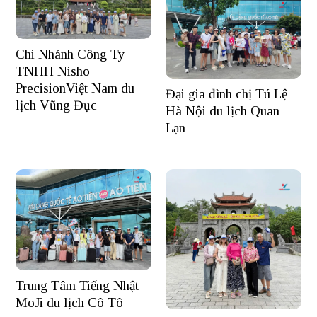
Chi Nhánh Công Ty
TNHH Nisho
PrecisionViệt Nam du
Đại gia đình chị Tú Lệ
lịch Vũng Đục
Hà Nội du lịch Quan
Lạn
Trung Tâm Tiếng Nhật
MoJi du lịch Cô Tô