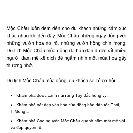
Mộc Châu luôn đem đến cho du khách những cảm xúc
khác nhau khi đến đây. Mộc Châu những ngày đông với
những vườn hoa nở rộ, những vườn hồng chín mọng.
Du lịch Mộc Châu mùa đông đã hấp dẫn được rất nhiều
người đam mê xê dịch để ngắm nhìn một mùa hoa gây
thương nhớ.
Du lịch Mộc Châu mùa đông, du khách sẽ có cơ hội:
Khám phá được cảnh núi rừng Tây Bắc hùng vỹ.
Khám phá nét đẹp văn hóa của đồng bào dân tộc Thái,
H’Mông…
Khám phá Cao nguyên Mộc Châu quanh năm mát mẻ với
vẻ đẹp quyến rũ.