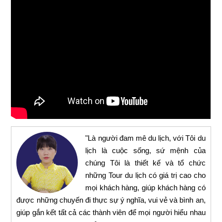
"Là người đam mê du lịch, với Tôi du
lịch là cuộc sống, sứ mệnh của
chúng Tôi là thiết kế và tổ chức
những Tour du lịch có giá trị cao cho
mọi khách hàng, giúp khách hàng có
được những chuyến đi thực sự ý nghĩa, vui vẻ và bình an,
giúp gắn kết tất cả các thành viên để mọi người hiểu nhau