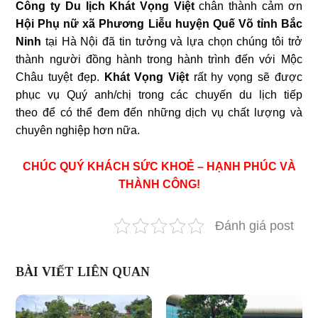
Công ty Du lịch Khát Vọng Việt
chân thành cảm ơn
Hội Phụ nữ xã Phương Liễu huyện Quế Võ tỉnh Bắc
Ninh
tại Hà Nội
đã tin tưởng và lựa chọn chúng tôi trở
thành người đồng hành trong hành trình đến với Mộc
Châu tuyệt đẹp.
Khát Vọng Việt
rất hy vọng sẽ được
phục vụ Quý anh/chị trong các chuyến du lịch tiếp
theo để có thể đem đến những dịch vụ chất lượng và
chuyên nghiệp hơn nữa.
CHÚC QUÝ KHÁCH SỨC KHOẺ – HẠNH PHÚC VÀ
THÀNH CÔNG!
Đánh giá post
BÀI VIẾT LIÊN QUAN