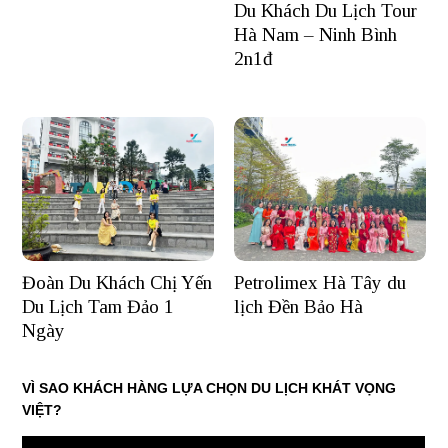
Du Khách Du Lịch Tour
Hà Nam – Ninh Bình
2n1đ
Đoàn Du Khách Chị Yến
Petrolimex Hà Tây du
Du Lịch Tam Đảo 1
lịch Đền Bảo Hà
Ngày
VÌ SAO KHÁCH HÀNG LỰA CHỌN DU LỊCH KHÁT VỌNG
VIỆT?