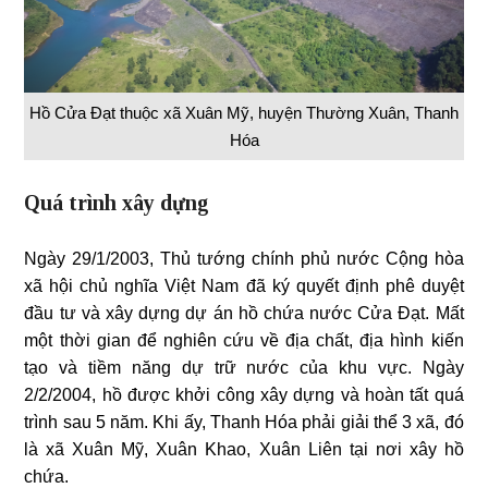
Hồ Cửa Đạt thuộc xã Xuân Mỹ, huyện Thường Xuân, Thanh
Hóa
Quá trình xây dựng
Ngày 29/1/2003, Thủ tướng chính phủ nước Cộng hòa
xã hội chủ nghĩa Việt Nam đã ký quyết định phê duyệt
đầu tư và xây dựng dự án hồ chứa nước Cửa Đạt. Mất
một thời gian để nghiên cứu về địa chất, địa hình kiến
tạo và tiềm năng dự trữ nước của khu vực. Ngày
2/2/2004, hồ được khởi công xây dựng và hoàn tất quá
trình sau 5 năm. Khi ấy, Thanh Hóa phải giải thể 3 xã, đó
là xã Xuân Mỹ, Xuân Khao, Xuân Liên tại nơi xây hồ
chứa.