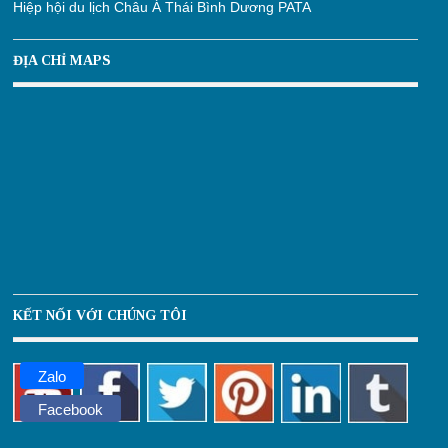
Hiệp hội du lịch Châu Á Thái Bình Dương PATA
ĐỊA CHỈ MAPS
KẾT NỐI VỚI CHÚNG TÔI
Zalo
Facebook