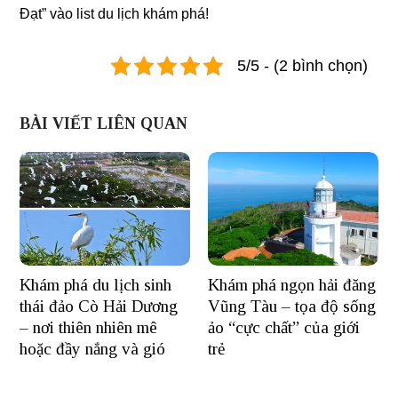
Đạt” vào list du lịch khám phá!
5/5 - (2 bình chọn)
BÀI VIẾT LIÊN QUAN
Khám phá du lịch sinh
Khám phá ngọn hải đăng
thái đảo Cò Hải Dương
Vũng Tàu – tọa độ sống
– nơi thiên nhiên mê
ảo “cực chất” của giới
hoặc đầy nắng và gió
trẻ