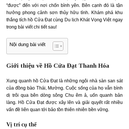
“được” đến với nơi chốn bình yên. Bên cạnh đó là tận
hưởng phong cảnh sơn thủy hữu tình. Khám phá khu
thắng tích hồ Cửa Đạt cùng Du lịch Khát Vọng Việt ngay
trong bài viết chi tiết sau!
Nội dung bài viết
Giới thiệu về Hồ Cửa Đạt Thanh Hóa
Xung quanh hồ Cửa Đạt là những ngôi nhà sàn san sát
của đồng bào Thái, Mường. Cuộc sống của họ vẫn bình
dị trôi qua bên dòng sông Chu êm ả, uốn quanh bản
làng. Hồ Cửa Đạt được xây lên và giải quyết rất nhiều
vấn đề liên quan tới bảo tồn thiên nhiên bền vững.
Vị trí cụ thể