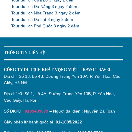
Tour du lịch Cửa Lò 3 ngày 2 đêm
Tour du lịch Đà Nẵng 3 ngày 2 đêm
Tour du lịch Nha Trang 3 ngày 2 đêm
Tour du lịch Đà Lạt 3 ngày 2 đêm
Tour du lịch Phú Quốc 3 ngày 2 đêm
THÔNG TIN LIÊN HỆ
CÔNG TY DU LỊCH KHÁT VỌNG VIỆT – KAVO TRAVEL
Địa chỉ:
Số 18, Lô 4B, Đường Trung Yên 10A, P. Yên Hòa, Cầu
Giấy, Hà Nội
Địa chỉ cũ:
Số 1, Lô 4A, Đường Trung Yên 10B, P. Yên Hòa,
Cầu Giấy, Hà Nội
Số ĐKKD :
0105435079
– Người đại diện : Nguyễn Bá Toàn
Giấy phép lữ hành quốc tế:
01-1695/2022