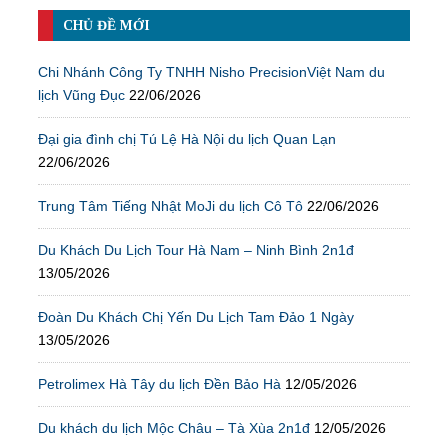
CHỦ ĐỀ MỚI
Chi Nhánh Công Ty TNHH Nisho PrecisionViệt Nam du
lịch Vũng Đục
22/06/2026
Đại gia đình chị Tú Lệ Hà Nội du lịch Quan Lạn
22/06/2026
Trung Tâm Tiếng Nhật MoJi du lịch Cô Tô
22/06/2026
Du Khách Du Lịch Tour Hà Nam – Ninh Bình 2n1đ
13/05/2026
Đoàn Du Khách Chị Yến Du Lịch Tam Đảo 1 Ngày
13/05/2026
Petrolimex Hà Tây du lịch Đền Bảo Hà
12/05/2026
Du khách du lịch Mộc Châu – Tà Xùa 2n1đ
12/05/2026