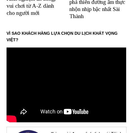
phá thiên đường ẩm thực
vui chơi từ A-Z dành
nhộn nhịp bậc nhất Sài
cho người mới
Thành
VÌ SAO KHÁCH HÀNG LỰA CHỌN DU LỊCH KHÁT VỌNG
VIỆT?