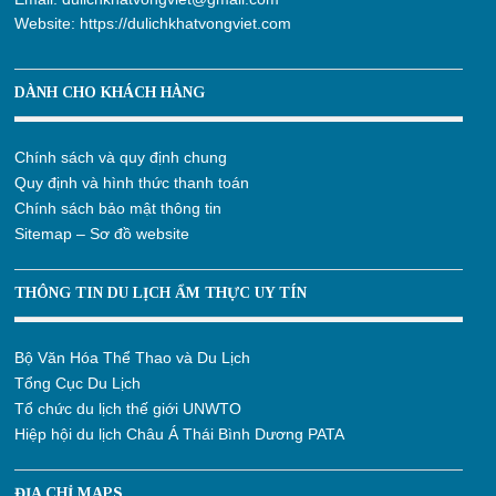
Website:
https://dulichkhatvongviet.com
DÀNH CHO KHÁCH HÀNG
Chính sách và quy định chung
Quy định và hình thức thanh toán
Chính sách bảo mật thông tin
Sitemap – Sơ đồ website
THÔNG TIN DU LỊCH ẨM THỰC UY TÍN
Bộ Văn Hóa Thể Thao và Du Lịch
Tổng Cục Du Lịch
Tổ chức du lịch thế giới UNWTO
Hiệp hội du lịch Châu Á Thái Bình Dương PATA
ĐỊA CHỈ MAPS