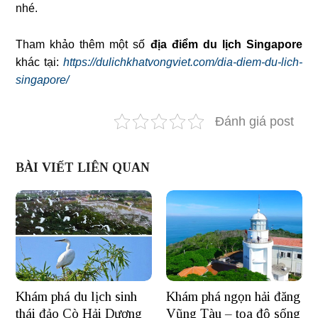
nhé.
Tham khảo thêm một số
địa điểm du lịch Singapore
khác tại:
https://dulichkhatvongviet.com/dia-diem-du-lich-
singapore/
Đánh giá post
BÀI VIẾT LIÊN QUAN
Khám phá du lịch sinh
Khám phá ngọn hải đăng
thái đảo Cò Hải Dương
Vũng Tàu – tọa độ sống