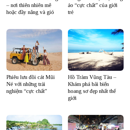
– nơi thiên nhiên mê
ảo “cực chất” của giới
hoặc đầy nắng và gió
trẻ
Hồ Tràm Vũng Tàu –
Phiêu lưu đồi cát Mũi
Khám phá bãi biển
Né với những trải
hoang sơ đẹp nhất thế
nghiệm “cực chất”
giới