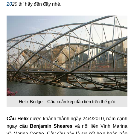
20
20
thì hãy đến đây nhé.
Helix Bridge – Cầu xoắn kép đầu tiên trên thế giới
Cầu Helix
được khánh thành ngày 24/4/2010, nằm cạnh
ngay
cầu Benjamin Sheares
và nối liền Vịnh Marina
và Marina Centre. Cây cầu này là sự kết hợp hoàn hảo