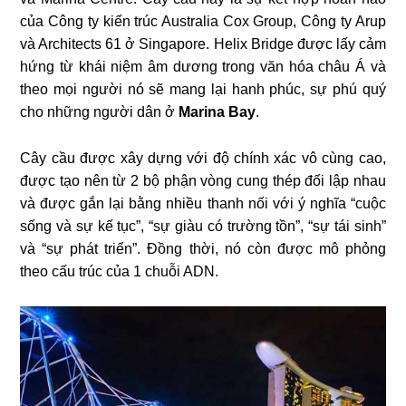
của Công ty kiến trúc Australia Cox Group, Công ty Arup
và Architects 61 ở Singapore. Helix Bridge được lấy cảm
hứng từ khái niệm âm dương trong văn hóa châu Á và
theo mọi người nó sẽ mang lại hanh phúc, sự phú quý
cho những người dân ở
Marina Bay
.
Cây cầu được xây dựng với độ chính xác vô cùng cao,
được tạo nên từ 2 bộ phận vòng cung thép đối lập nhau
và được gắn lại bằng nhiều thanh nối với ý nghĩa “cuộc
sống và sự kế tục”, “sự giàu có trường tồn”, “sự tái sinh”
và “sự phát triển”. Đồng thời, nó còn được mô phỏng
theo cấu trúc của 1 chuỗi ADN.