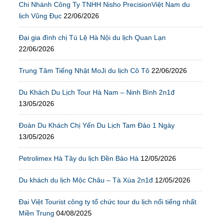
Chi Nhánh Công Ty TNHH Nisho PrecisionViệt Nam du
lịch Vũng Đục
22/06/2026
Đại gia đình chị Tú Lệ Hà Nội du lịch Quan Lạn
22/06/2026
Trung Tâm Tiếng Nhật MoJi du lịch Cô Tô
22/06/2026
Du Khách Du Lịch Tour Hà Nam – Ninh Bình 2n1đ
13/05/2026
Đoàn Du Khách Chị Yến Du Lịch Tam Đảo 1 Ngày
13/05/2026
Petrolimex Hà Tây du lịch Đền Bảo Hà
12/05/2026
Du khách du lịch Mộc Châu – Tà Xùa 2n1đ
12/05/2026
Đại Việt Tourist công ty tổ chức tour du lịch nổi tiếng nhất
Miền Trung
04/08/2025