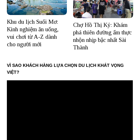
Khu du lịch Suối Mơ:
Chợ Hồ Thị Kỷ: Khám
Kinh nghiệm ăn uống,
phá thiên đường ẩm thực
vui chơi từ A-Z dành
nhộn nhịp bậc nhất Sài
cho người mới
Thành
VÌ SAO KHÁCH HÀNG LỰA CHỌN DU LỊCH KHÁT VỌNG
VIỆT?