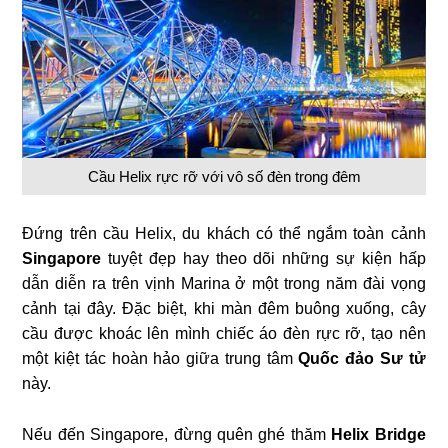
Cầu Helix rực rỡ với vô số đèn trong đêm
Đứng trên cầu Helix, du khách có thể ngắm toàn cảnh
Singapore
tuyệt đẹp hay theo dõi những sự kiện hấp
dẫn diễn ra trên vịnh Marina ở một trong năm đài vọng
cảnh tại đây. Đặc biệt, khi màn đêm buông xuống, cây
cầu được khoác lên mình chiếc áo đèn rực rỡ, tạo nên
một kiệt tác hoàn hảo giữa trung tâm
Quốc đảo Sư tử
này.
Nếu đến Singapore, đừng quên ghé thăm
Helix Bridge