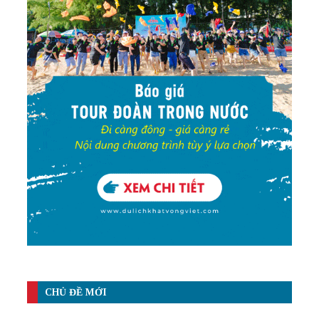
CHỦ ĐỀ MỚI