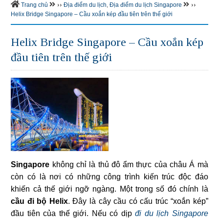
››
››
Trang chủ
Địa điểm du lịch
,
Địa điểm du lịch Singapore
Helix Bridge Singapore – Cầu xoắn kép đầu tiên trên thế giới
Helix Bridge Singapore – Cầu xoắn kép
đầu tiên trên thế giới
Singapore
không chỉ là thủ đô ẩm thực của châu Á mà
còn có là nơi có những công trình kiến trúc độc đáo
khiến cả thế giới ngỡ ngàng. Một trong số đó chính là
cầu đi bộ Helix
. Đây là cây cầu có cấu trúc “xoắn kép”
đầu tiên của thế giới. Nếu có dịp
đi du lịch Singapore