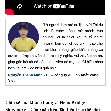
"Là người đam mê du lịch, với Tôi du
lịch là cuộc sống, sứ mệnh của
chúng Tôi là thiết kế và tổ chức
những Tour du lịch có giá trị cao cho
mọi khách hàng, giúp khách hàng có
được những chuyến đi thực sự ý nghĩa, vui vẻ và bình an,
giúp gắn kết tất cả các thành viên để mọi người hiểu nhau
hơn và làm việc hiệu quả hơn"
Nguyễn Thanh Minh
- CEO công ty du lịch Khát Vọng
Việt.
Chia sẻ của khách hàng về Helix Bridge
Singapore – Cầu xoắn kép đầu tiên trên thế giới