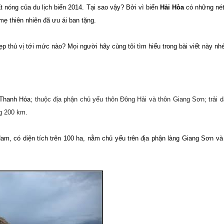
t nóng của du lịch biển 2014. Tại sao vậy? Bởi vì biển
Hải Hòa
có những nét
mẹ thiên nhiên đã ưu ái ban tặng.
p thú vị tới mức nào? Mọi người hãy cùng tôi tìm hiểu trong bài viết này nh
Thanh Hóa
; thuộc địa phận chủ yếu thôn Đông Hải và thôn Giang Sơn; trải d
 200 km.
m, có diện tích trên 100 ha, nằm chủ yếu trên địa phận làng Giang Sơn và