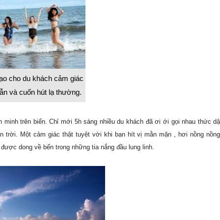
tạo cho du khách cảm giác
ẫn và cuốn hút lạ thường.
 minh trên biển. Chỉ mới 5h sáng nhiều du khách đã ơi ới gọi nhau thức d
trời. Một cảm giác thật tuyệt vời khi bạn hít vị mằn mặn , hơi nồng nồn
 được dong về bến trong những tia nắng đầu lung linh.