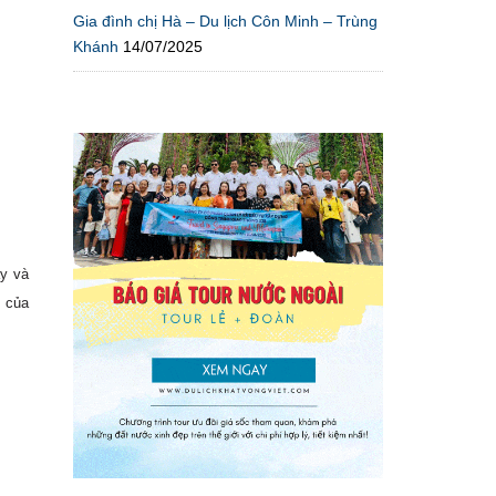
Gia đình chị Hà – Du lịch Côn Minh – Trùng
Khánh
14/07/2025
ậy và
g của