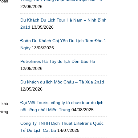
 hoàn
22/06/2026
Du Khách Du Lịch Tour Hà Nam – Ninh Bình
2n1đ
13/05/2026
Đoàn Du Khách Chị Yến Du Lịch Tam Đảo 1
Ngày
13/05/2026
Petrolimex Hà Tây du lịch Đền Bảo Hà
12/05/2026
Du khách du lịch Mộc Châu – Tà Xùa 2n1đ
12/05/2026
Đại Việt Tourist công ty tổ chức tour du lịch
a khá
nổi tiếng nhất Miền Trung
04/08/2025
nướng
Công Ty TNHH Dịch Thuật Elitetrans Quốc
Tế Du Lịch Cát Bà
14/07/2025