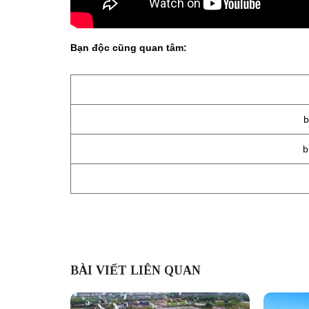
Bạn độc cũng quan tâm:
b
b
BÀI VIẾT LIÊN QUAN