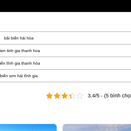
bãi biển hải hòa
ien tinh gia thanh hoa
iển tĩnh gia thanh hóa
biển sơn hải tĩnh gia
3.4/5 - (5 bình chọ