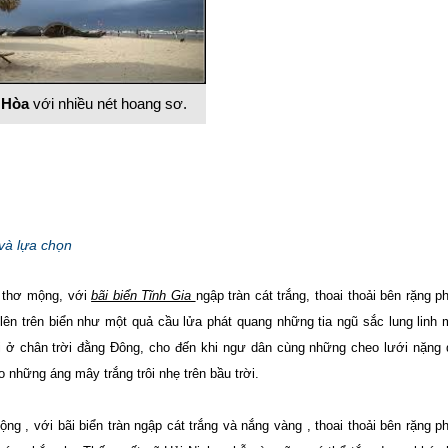
 Hòa
với nhiều nét hoang sơ.
và lựa chọn
 thơ mộng, với
bãi biển Tĩnh Gia
ngập tràn cát trắng, thoai thoải bên rặng ph
ên trên biển như một quả cầu lửa phát quang những tia ngũ sắc lung linh
 ở chân trời đằng Đông, cho đến khi ngư dân cùng những cheo lưới nặng
o những áng mây trắng trôi nhẹ trên bầu trời.
 , với bãi biển tràn ngập cát trắng và nắng vàng , thoai thoải bên rặng ph