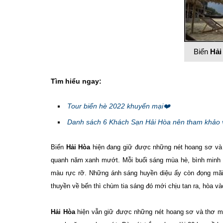
Biển
Hải
Tìm hiểu ngay:
Tour biển hè 2022 khuyến mại❤️
Danh sách 6 Khách Sạn Hải Hòa nên tham khảo 
Biển
Hải Hòa
hiện đang giữ được những nét hoang sơ và
quanh năm xanh mướt. Mỗi buổi sáng mùa hè, bình minh l
màu rực rỡ. Những ánh sáng huyền diệu ấy còn đọng mãi
thuyền về bến thì chùm tia sáng đó mới chịu tan ra, hòa và
Hải Hòa
hiện vẫn giữ được những nét hoang sơ và thơ mộng