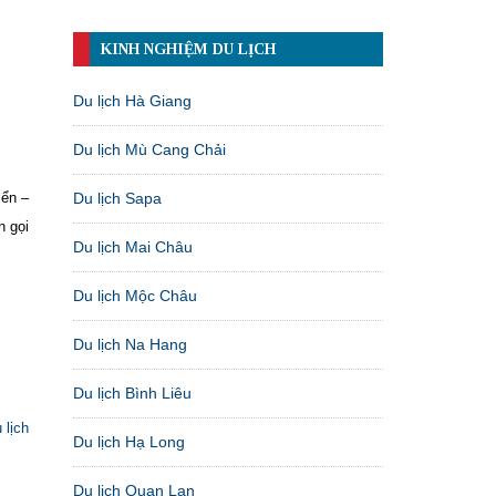
KINH NGHIỆM DU LỊCH
Du lịch Hà Giang
Du lịch Mù Cang Chải
iển –
Du lịch Sapa
n gọi
Du lịch Mai Châu
Du lịch Mộc Châu
Du lịch Na Hang
Du lịch Bình Liêu
 lịch
Du lịch Hạ Long
Du lịch Quan Lạn