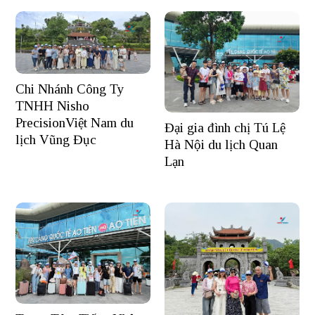
Chi Nhánh Công Ty
TNHH Nisho
PrecisionViệt Nam du
Đại gia đình chị Tú Lệ
lịch Vũng Đục
Hà Nội du lịch Quan
Lạn