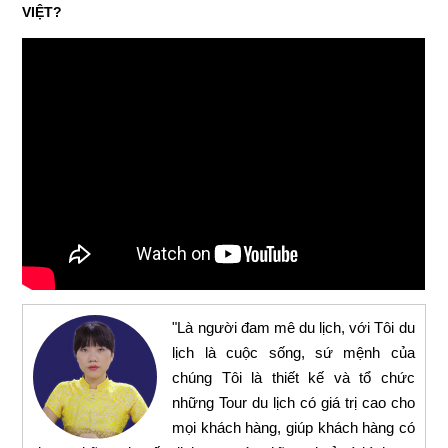
VIỆT?
"Là người đam mê du lịch, với Tôi du
lịch là cuộc sống, sứ mệnh của
chúng Tôi là thiết kế và tổ chức
những Tour du lịch có giá trị cao cho
mọi khách hàng, giúp khách hàng có