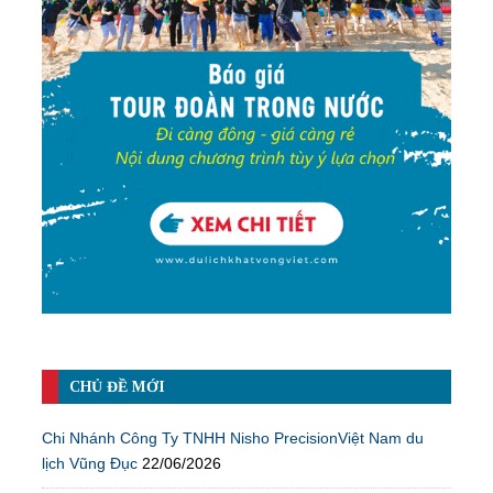
CHỦ ĐỀ MỚI
Chi Nhánh Công Ty TNHH Nisho PrecisionViệt Nam du
lịch Vũng Đục
22/06/2026