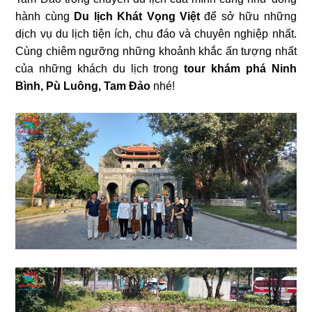
hành cùng
Du lịch Khát Vọng Việt
để sở hữu những
dịch vụ du lịch tiện ích, chu đáo và chuyên nghiệp nhất.
Cùng chiêm ngưỡng những khoảnh khắc ấn tượng nhất
của những khách du lịch trong
tour khám phá Ninh
Bình, Pù Luông, Tam Đảo
nhé!