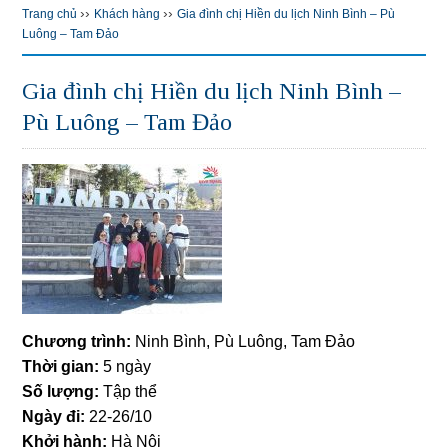
››
››
Trang chủ
Khách hàng
Gia đình chị Hiền du lịch Ninh Bình – Pù
Luông – Tam Đảo
Gia đình chị Hiền du lịch Ninh Bình –
Pù Luông – Tam Đảo
Chương trình:
Ninh Bình, Pù Luông, Tam Đảo
Thời gian:
5 ngày
Số lượng:
Tập thể
Ngày đi:
22-26/10
Khởi hành:
Hà Nội