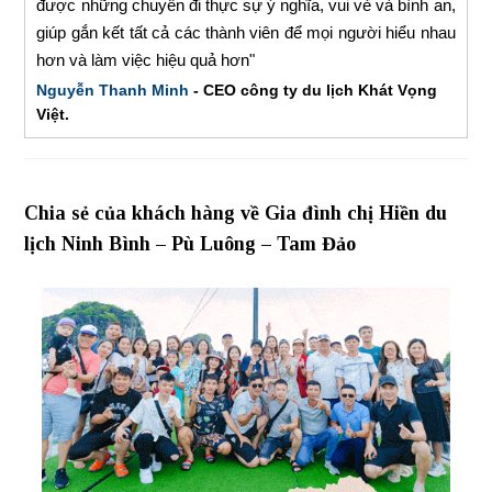
được những chuyến đi thực sự ý nghĩa, vui vẻ và bình an,
giúp gắn kết tất cả các thành viên để mọi người hiểu nhau
hơn và làm việc hiệu quả hơn"
Nguyễn Thanh Minh
- CEO công ty du lịch Khát Vọng
Việt.
Chia sẻ của khách hàng về Gia đình chị Hiền du
lịch Ninh Bình – Pù Luông – Tam Đảo