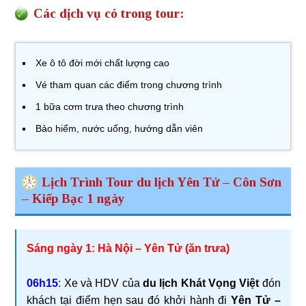
Các dịch vụ có trong tour:
Xe ô tô đời mới chất lượng cao
Vé tham quan các điểm trong chương trình
1 bữa cơm trưa theo chương trình
Bảo hiểm, nước uống, hướng dẫn viên
Lịch Trình Tour du lịch Yên Tử – Côn Sơn
– Kiếp Bạc 1 ngày
Sáng ngày 1: Hà Nội – Yên Tử (ăn trưa)
06h15
:
Xe và HDV của
du lịch Khát Vọng Việt
đón
khách tại điểm hẹn sau đó khởi hành đi
Yên Tử –