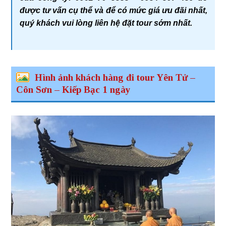
được tư vấn cụ thể và để có mức giá ưu đãi nhất,
quý khách vui lòng liên hệ đặt tour sớm nhất.
Hình ảnh khách hàng đi tour Yên Tử –
Côn Sơn – Kiếp Bạc 1 ngày