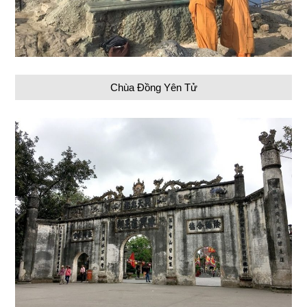
Chùa Đồng Yên Tử