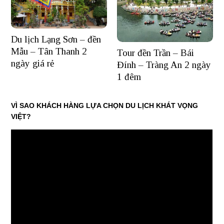
Du lịch Lạng Sơn – đền
Mẫu – Tân Thanh 2
Tour đền Trần – Bái
ngày giá rẻ
Đính – Tràng An 2 ngày
1 đêm
VÌ SAO KHÁCH HÀNG LỰA CHỌN DU LỊCH KHÁT VỌNG
VIỆT?