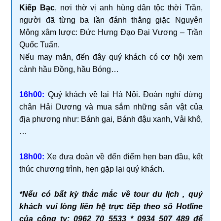
Kiếp Bạc
, nơi thờ vị anh hùng dân tộc thời Trần,
người đã từng ba lần đánh thắng giặc Nguyên
Mông xâm lược: Đức Hưng Đạo Đại Vương – Trần
Quốc Tuấn.
Nếu may mắn, đến đây quý khách có cơ hội xem
cảnh hầu Đồng, hầu Bóng…
16h00:
Quý khách về lại Hà Nội. Đoàn nghỉ dừng
chân Hải Dương và mua sắm những sản vật của
địa phương như: Bánh gai, Bánh đậu xanh, Vải khô,
…
18h00:
Xe đưa đoàn về đến điểm hẹn ban đầu, kết
thúc chương trình, hẹn gặp lại quý khách.
*Nếu có bất kỳ thắc mắc về tour du lịch , quý
khách vui lòng liên hệ trực tiếp theo số Hotline
của công ty: 0962 70 5533 * 0934 507 489 để