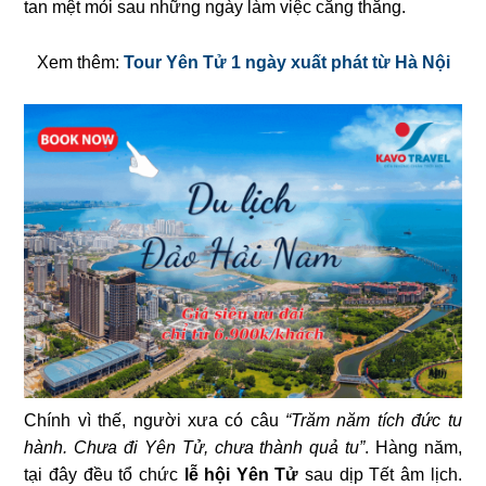
tan mệt mỏi sau những ngày làm việc căng thẳng.
Xem thêm:
Tour Yên Tử 1 ngày xuất phát từ Hà Nội
Chính vì thế, người xưa có câu
“Trăm năm tích đức tu
hành. Chưa đi Yên Tử, chưa thành quả tu”
. Hàng năm,
tại đây đều tổ chức
lễ hội Yên Tử
sau dịp Tết âm lịch.