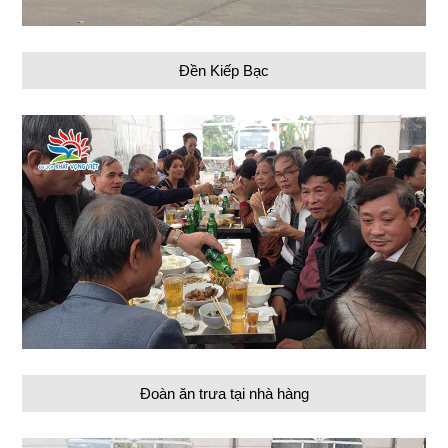
Đền Kiếp Bạc
Đoàn ăn trưa tại nhà hàng