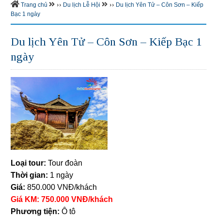
››
››
Trang chủ
Du lịch Lễ Hội
Du lịch Yên Tử – Côn Sơn – Kiếp
Bạc 1 ngày
Du lịch Yên Tử – Côn Sơn – Kiếp Bạc 1
ngày
Loại tour:
Tour đoàn
Thời gian:
1 ngày
Giá:
850.000 VNĐ/khách
Giá KM: 750.000 VNĐ/khách
Phương tiện:
Ô tô