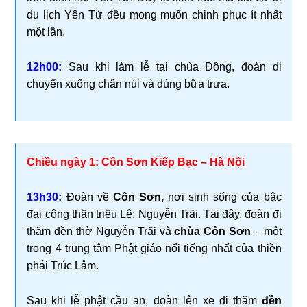
du lịch Yên Tử đều mong muốn chinh phục ít nhất
một lần.
12h00:
Sau khi làm lễ tại chùa Đồng, đoàn di
chuyển xuống chân núi và dùng bữa trưa.
Chiều ngày 1: Côn Sơn Kiếp Bạc – Hà Nội
13h30:
Đoàn về
Côn Sơn,
nơi sinh sống của bậc
đại công thần triều Lê: Nguyễn Trãi. Tại đây, đoàn đi
thăm đền thờ Nguyễn Trãi và
chùa Côn Sơn
– một
trong 4 trung tâm Phật giáo nổi tiếng nhất của thiền
phái Trúc Lâm.
Sau khi lễ phật cầu an, đoàn lên xe đi thăm
đền