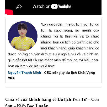
"Là người đam mê du lịch, với Tôi du
lịch là cuộc sống, sứ mệnh của
chúng Tôi là thiết kế và tổ chức
những Tour du lịch có giá trị cao cho
mọi khách hàng, giúp khách hàng có
được những chuyến đi thực sự ý nghĩa, vui vẻ và bình an,
giúp gắn kết tất cả các thành viên để mọi người hiểu nhau
hơn và làm việc hiệu quả hơn"
Nguyễn Thanh Minh
- CEO công ty du lịch Khát Vọng
Việt.
Chia sẻ của khách hàng về Du lịch Yên Tử – Côn
Sơn – Kiếp Bạc 1 ngày