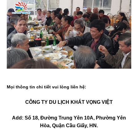
Mọi thông tin chi tiết vui lòng liên hệ:
CÔNG TY DU LỊCH KHÁT VỌNG VIỆT
Add: Số 18, Đường Trung Yên 10A, Phường Yên
Hòa, Quận Cầu Giấy, HN.