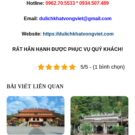
Hotline:
0962.70.5533 * 0934.507.489
Email:
dulichkhatvongviet@gmail.com
Website:
https://dulichkhatvongviet.com
RẤT HÂN HẠNH ĐƯỢC PHỤC VỤ QUÝ KHÁCH!
5/5 - (1 bình chọn)
BÀI VIẾT LIÊN QUAN