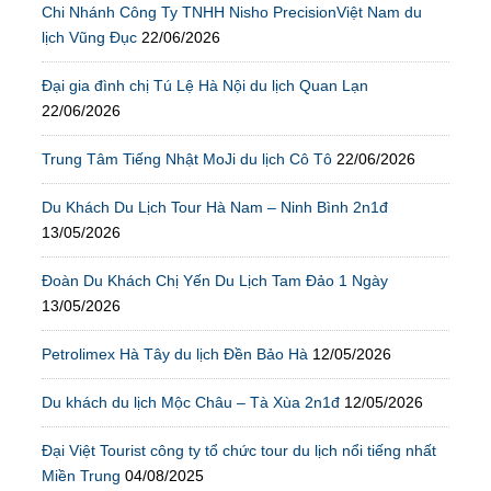
Chi Nhánh Công Ty TNHH Nisho PrecisionViệt Nam du
lịch Vũng Đục
22/06/2026
Đại gia đình chị Tú Lệ Hà Nội du lịch Quan Lạn
22/06/2026
Trung Tâm Tiếng Nhật MoJi du lịch Cô Tô
22/06/2026
Du Khách Du Lịch Tour Hà Nam – Ninh Bình 2n1đ
13/05/2026
Đoàn Du Khách Chị Yến Du Lịch Tam Đảo 1 Ngày
13/05/2026
Petrolimex Hà Tây du lịch Đền Bảo Hà
12/05/2026
Du khách du lịch Mộc Châu – Tà Xùa 2n1đ
12/05/2026
Đại Việt Tourist công ty tổ chức tour du lịch nổi tiếng nhất
Miền Trung
04/08/2025