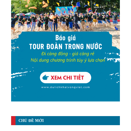
CHỦ ĐỀ MỚI