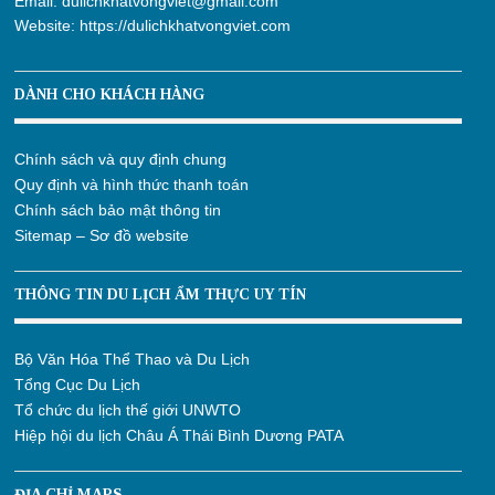
Email:
dulichkhatvongviet@gmail.com
Website:
https://dulichkhatvongviet.com
DÀNH CHO KHÁCH HÀNG
Chính sách và quy định chung
Quy định và hình thức thanh toán
Chính sách bảo mật thông tin
Sitemap – Sơ đồ website
THÔNG TIN DU LỊCH ẨM THỰC UY TÍN
Bộ Văn Hóa Thể Thao và Du Lịch
Tổng Cục Du Lịch
Tổ chức du lịch thế giới UNWTO
Hiệp hội du lịch Châu Á Thái Bình Dương PATA
ĐỊA CHỈ MAPS