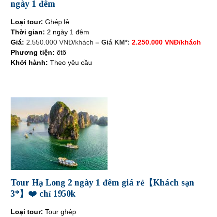
ngày 1 đêm
Loại tour:
Ghép lẻ
Thời gian:
2 ngày 1 đêm
Giá:
2.550.000 VNĐ/khách
– Giá KM*:
2.250.000 VNĐ/khách
Phương tiện:
ôtô
Khởi hành:
Theo yêu cầu
Tour Hạ Long 2 ngày 1 đêm giá rẻ【Khách sạn
3*】❤️ chỉ 1950k
Loại tour:
Tour ghép