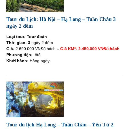
Tour du Lịch: Hà Nội – Hạ Long – Tuần Châu 3
ngày 2 đêm
Loại tour: Tour đoàn
Thời gian: 3
ngày 2 đêm
Giá:
2.690.000 VNĐ/khách
–
Giá KM*: 2.450.000 VNĐ/khách
Phương tiện:
ôtô
Khởi hành:
Hàng ngày
Tour du lịch Hạ Long – Tuần Châu – Yên Tử 2