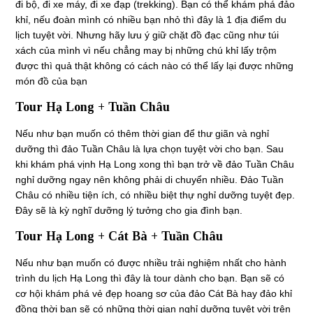
đi bộ, đi xe máy, đi xe đạp (trekking). Bạn có thể khám phá đảo
khỉ, nếu đoàn mình có nhiều bạn nhỏ thì đây là 1 địa điểm du
lịch tuyệt vời. Nhưng hãy lưu ý giữ chặt đồ đạc cũng như túi
xách của mình vì nếu chẳng may bị những chú khỉ lấy trộm
được thì quả thật không có cách nào có thể lấy lại được những
món đồ của bạn
Tour Hạ Long + Tuần Châu
Nếu như bạn muốn có thêm thời gian để thư giãn và nghỉ
dưỡng thì đảo Tuần Châu là lựa chọn tuyệt vời cho bạn. Sau
khi khám phá vịnh Hạ Long xong thì bạn trở về đảo Tuần Châu
nghỉ dưỡng ngay nên không phải di chuyển nhiều. Đảo Tuần
Châu có nhiều tiện ích, có nhiều biệt thự nghỉ dưỡng tuyệt đẹp.
Đây sẽ là kỳ nghĩ dưỡng lý tưởng cho gia đình bạn.
Tour Hạ Long + Cát Bà + Tuần Châu
Nếu như bạn muốn có được nhiều trải nghiệm nhất cho hành
trình du lịch Hạ Long thì đây là tour dành cho bạn. Bạn sẽ có
cơ hội khám phá vẻ đẹp hoang sơ của đảo Cát Bà hay đảo khỉ
đồng thời bạn sẽ có những thời gian nghỉ dưỡng tuyệt vời trên