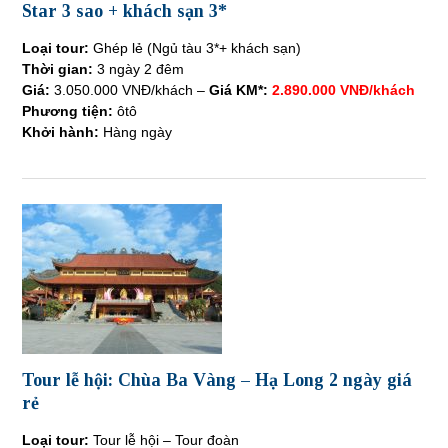
Star 3 sao + khách sạn 3*
Loại tour:
Ghép lẻ (Ngủ tàu 3*+ khách sạn)
Thời gian:
3 ngày 2 đêm
Giá:
3.050.000 VNĐ/khách –
Giá KM*:
2.890.000 VNĐ/khách
Phương tiện:
ôtô
Khởi hành:
Hàng ngày
Tour lễ hội: Chùa Ba Vàng – Hạ Long 2 ngày giá
rẻ
Loại tour:
Tour lễ hội – Tour đoàn