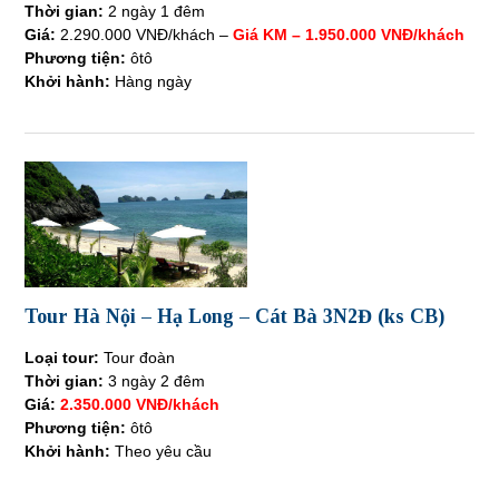
Thời gian:
2 ngày 1 đêm
Giá:
2.290.000 VNĐ/khách –
Giá KM – 1.950.000 VNĐ/khách
Phương tiện:
ôtô
Khởi hành:
Hàng ngày
Tour Hà Nội – Hạ Long – Cát Bà 3N2Đ (ks CB)
Loại tour:
Tour đoàn
Thời gian:
3 ngày 2 đêm
Giá:
2.350.000 VNĐ/khách
Phương tiện:
ôtô
Khởi hành:
Theo yêu cầu