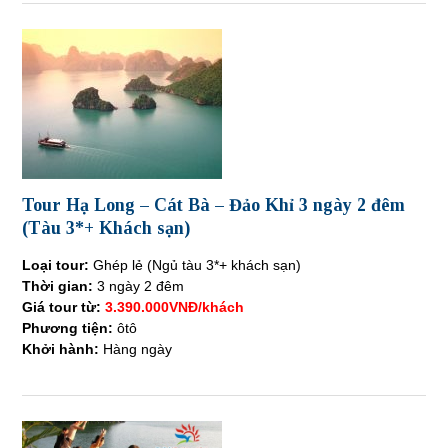
Tour Hạ Long – Cát Bà – Đảo Khỉ 3 ngày 2 đêm
(Tàu 3*+ Khách sạn)
Loại tour:
Ghép lẻ (Ngủ tàu 3*+ khách sạn)
Thời gian:
3 ngày 2 đêm
Giá tour từ:
3.390.000VNĐ/khách
Phương tiện:
ôtô
Khởi hành:
Hàng ngày