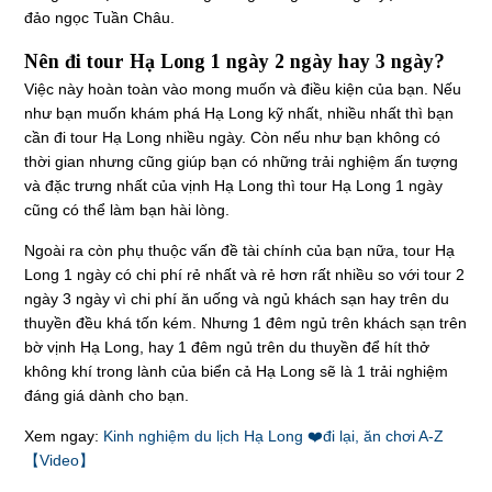
đảo ngọc Tuần Châu.
Nên đi tour Hạ Long 1 ngày 2 ngày hay 3 ngày?
Việc này hoàn toàn vào mong muốn và điều kiện của bạn. Nếu
như bạn muốn khám phá Hạ Long kỹ nhất, nhiều nhất thì bạn
cần đi tour Hạ Long nhiều ngày. Còn nếu như bạn không có
thời gian nhưng cũng giúp bạn có những trải nghiệm ấn tượng
và đặc trưng nhất của vịnh Hạ Long thì tour Hạ Long 1 ngày
cũng có thể làm bạn hài lòng.
Ngoài ra còn phụ thuộc vấn đề tài chính của bạn nữa, tour Hạ
Long 1 ngày có chi phí rẻ nhất và rẻ hơn rất nhiều so với tour 2
ngày 3 ngày vì chi phí ăn uống và ngủ khách sạn hay trên du
thuyền đều khá tốn kém. Nhưng 1 đêm ngủ trên khách sạn trên
bờ vịnh Hạ Long, hay 1 đêm ngủ trên du thuyền để hít thở
không khí trong lành của biển cả Hạ Long sẽ là 1 trải nghiệm
đáng giá dành cho bạn.
Xem ngay:
Kinh nghiệm du lịch Hạ Long ❤️đi lại, ăn chơi A-Z
【Video】