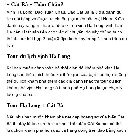
+ Cát Bà + Tuần Châu?
Vịnh Hạ Long, Đảo Tuần Châu, Đảo Cát Bà là 3 địa danh du
lịch nổi tiếng và được ưa chuộng tại miền bắc Việt Nam. 3 địa
danh này rất gần nhau và đều ở trên vịnh Hạ Long, vịnh Lan
Hạ nên rất thuận tiện cho việc di chuyển, do vậy chúng ta có
thể đi tour kết hợp 2 hoặc 3 địa danh này trong 1 hành trình du
lịch
Tour du lịch vịnh Hạ Long
Khi bạn muốn dành toàn bộ thời gian để khám phá vịnh Hạ
Long cho thỏa thích hoặc khi thời gian của bạn hạn hẹp không
thể du lịch khám phá thêm các địa danh khác thì tour du lịch
khám phá vịnh Hạ Long và thành phố Hạ Long là lựa chọn lý
tưởng cho bạn
Tour Hạ Long + Cát Bà
Nếu như bạn muốn khám phá nét đẹp hoang sơ của biển Cát
Bà thì đây là tour dành cho bạn. Trên đảo Cát Bà bạn có thể
lựa chọn khám phá hòn đảo và hang động trên đảo bằng cách