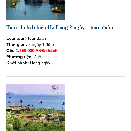
Tour du lịch biển Hạ Long 2 ngày – tour đoàn
Loại tour:
Tour đoàn
Thời gian:
2 ngày 1 đêm
Giá:
1.850.000 VNĐ/khách
Phương tiện:
ô tô
Khởi hành:
Hàng ngày