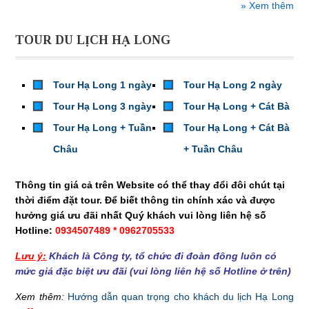
» Xem thêm
TOUR DU LỊCH HẠ LONG
Tour Hạ Long 1 ngày
Tour Hạ Long 2 ngày
Tour Hạ Long 3 ngày
Tour Hạ Long + Cát Bà
Tour Hạ Long + Tuần
Tour Hạ Long + Cát Bà
Châu
+ Tuần Châu
Thông tin giá cả trên Website có thể thay đổi đôi chút tại
thời điểm đặt tour. Để biết thông tin chính xác và được
hưởng giá ưu đãi nhất Quý khách vui lòng liên hệ số
Hotline:
0934507489 * 0962705533
Lưu ý:
Khách là Công ty, tổ chức đi đoàn đông luôn có
mức giá đặc biệt ưu đãi (vui lòng liên hệ số Hotline ở trên)
Xem thêm:
Hướng dẫn quan trọng cho khách du lịch Hạ Long