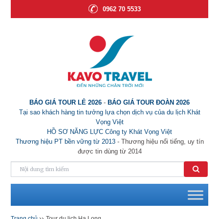
0962 70 5533
BÁO GIÁ TOUR LẺ 2026
-
BÁO GIÁ TOUR ĐOÀN 2026
Tại sao khách hàng tin tưởng lựa chọn dịch vụ của du lịch Khát
Vọng Việt
HỒ SƠ NĂNG LỰC Công ty Khát Vọng Việt
Thương hiệu PT bền vững từ 2013
- Thương hiệu nổi tiếng, uy tín
được tin dùng từ 2014
››
Trang chủ
Tour du lịch Hạ Long