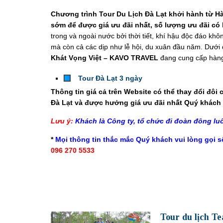
Chương trình
Tour Du Lịch Đà Lạt
khởi hành từ H
sớm để được giá ưu đãi nhất, số lượng ưu đãi có 
trong và ngoài nước bởi thời tiết, khí hậu độc đáo khô
mà còn cả các dịp như lễ hội, du xuân đầu năm. Dưới 
Khát Vọng Việt – KAVO TRAVEL
đang cung cấp hàng
Tour Đà Lạt 3 ngày
Thông tin giá cả trên Website có thể thay đổi đôi c
Đà Lạt và được hưởng giá ưu đãi nhất Quý khách v
Lưu ý:
Khách là Công ty, tổ chức đi đoàn đông lu
*
Mọi thông tin thắc mắc Quý khách vui lòng gọi s
096 270 5533
Tour du lịch Te