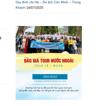
Gia đình chị Hà – Du lịch Côn Minh – Trùng
Khánh
14/07/2025
à