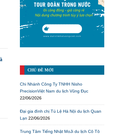
à
CHỦ ĐỀ MỚI
Chi Nhánh Công Ty TNHH Nisho
PrecisionViệt Nam du lịch Vũng Đục
22/06/2026
Đại gia đình chị Tú Lệ Hà Nội du lịch Quan
Lạn
22/06/2026
Trung Tâm Tiếng Nhật MoJi du lịch Cô Tô